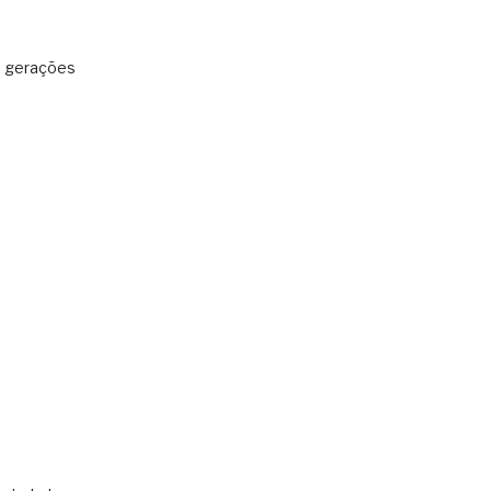
: gerações