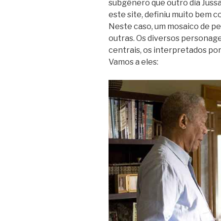
subgênero que outro dia Juss
este site, definiu muito bem c
Neste caso, um mosaico de pe
outras. Os diversos personag
centrais, os interpretados p
Vamos a eles: