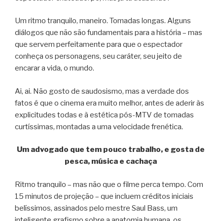
Um ritmo tranquilo, maneiro. Tomadas longas. Alguns
diálogos que não são fundamentais para a história – mas
que servem perfeitamente para que o espectador
conheça os personagens, seu caráter, seu jeito de
encarar a vida, o mundo.
Ai, ai. Não gosto de saudosismo, mas a verdade dos
fatos é que o cinema era muito melhor, antes de aderir às
explicitudes todas e à estética pós-MTV de tomadas
curtíssimas, montadas a uma velocidade frenética.
Um advogado que tem pouco trabalho, e gosta de
pesca, música e cachaça
Ritmo tranquilo – mas não que o filme perca tempo. Com
15 minutos de projeção – que incluem créditos iniciais
belíssimos, assinados pelo mestre Saul Bass, um
inteligente grafismo sobre a anatomia humana, os