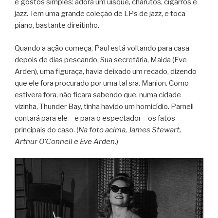
e gostos simples: adora um uísque, charutos, cigarros e
jazz. Tem uma grande coleção de LPs de jazz, e toca
piano, bastante direitinho.
Quando a ação começa, Paul está voltando para casa
depois de dias pescando. Sua secretária, Maida (Eve
Arden), uma figuraça, havia deixado um recado, dizendo
que ele fora procurado por uma tal sra. Manion. Como
estivera fora, não ficara sabendo que, numa cidade
vizinha, Thunder Bay, tinha havido um homicídio. Parnell
contará para ele – e para o espectador – os fatos
principais do caso. (
Na foto acima, James Stewart,
Arthur O’Connell e Eve Arden.
)