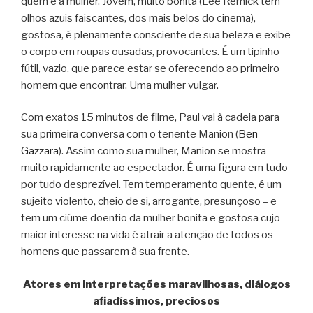
quem é a mulher. Jovem, muito bonita (Lee Remick tem
olhos azuis faiscantes, dos mais belos do cinema),
gostosa, é plenamente consciente de sua beleza e exibe
o corpo em roupas ousadas, provocantes. É um tipinho
fútil, vazio, que parece estar se oferecendo ao primeiro
homem que encontrar. Uma mulher vulgar.
Com exatos 15 minutos de filme, Paul vai à cadeia para
sua primeira conversa com o tenente Manion (
Ben
Gazzara
). Assim como sua mulher, Manion se mostra
muito rapidamente ao espectador. É uma figura em tudo
por tudo desprezível. Tem temperamento quente, é um
sujeito violento, cheio de si, arrogante, presunçoso – e
tem um ciúme doentio da mulher bonita e gostosa cujo
maior interesse na vida é atrair a atenção de todos os
homens que passarem à sua frente.
Atores em interpretações maravilhosas, diálogos
afiadíssimos, preciosos