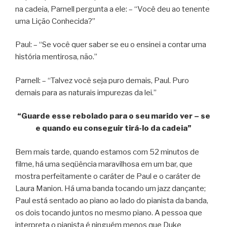
na cadeia, Parnell pergunta a ele: – “Você deu ao tenente
uma Lição Conhecida?”
Paul: – “Se você quer saber se eu o ensinei a contar uma
história mentirosa, não.”
Parnell: – “Talvez você seja puro demais, Paul. Puro
demais para as naturais impurezas da lei.”
“Guarde esse rebolado para o seu marido ver – se
e quando eu conseguir tirá-lo da cadeia”
Bem mais tarde, quando estamos com 52 minutos de
filme, há uma seqüência maravilhosa em um bar, que
mostra perfeitamente o caráter de Paul e o caráter de
Laura Manion. Há uma banda tocando um jazz dançante;
Paul está sentado ao piano ao lado do pianista da banda,
os dois tocando juntos no mesmo piano. A pessoa que
interpreta o pianista é ninguém menos que Duke