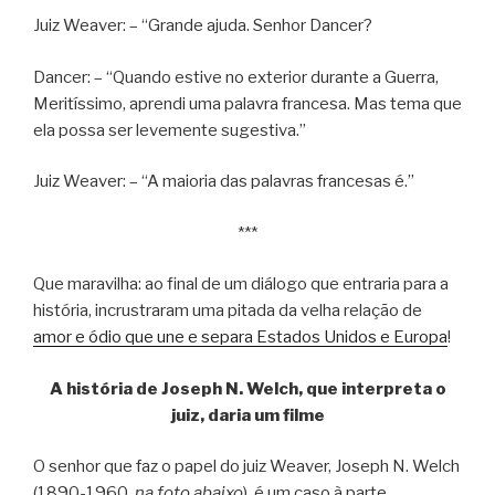
Juiz Weaver: – “Grande ajuda. Senhor Dancer?
Dancer: – “Quando estive no exterior durante a Guerra,
Meritíssimo, aprendi uma palavra francesa. Mas tema que
ela possa ser levemente sugestiva.”
Juiz Weaver: – “A maioria das palavras francesas é.”
***
Que maravilha: ao final de um diálogo que entraria para a
história, incrustraram uma pitada da velha relação de
amor e ódio que une e separa Estados Unidos e Europa
!
A história de Joseph N. Welch, que interpreta o
juiz, daria um filme
O senhor que faz o papel do juiz Weaver, Joseph N. Welch
(1890-1960,
na foto abaixo
), é um caso à parte.