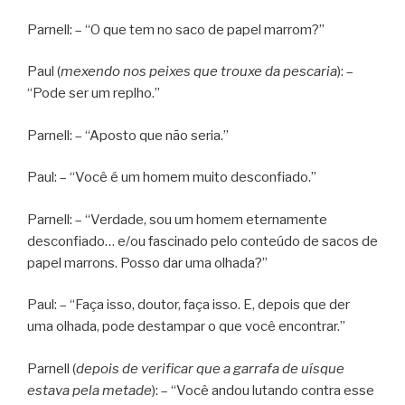
Parnell: – “O que tem no saco de papel marrom?”
Paul (
mexendo nos peixes que trouxe da pescaria
): –
“Pode ser um replho.”
Parnell: – “Aposto que não seria.”
Paul: – “Você é um homem muito desconfiado.”
Parnell: – “Verdade, sou um homem eternamente
desconfiado… e/ou fascinado pelo conteúdo de sacos de
papel marrons. Posso dar uma olhada?”
Paul: – “Faça isso, doutor, faça isso. E, depois que der
uma olhada, pode destampar o que você encontrar.”
Parnell (
depois de verificar que a garrafa de uísque
estava pela metade
): – “Você andou lutando contra esse