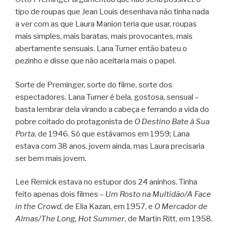
tipo de roupas que Jean Louis desenhava não tinha nada
a ver com as que Laura Manion teria que usar, roupas
mais simples, mais baratas, mais provocantes, mais
abertamente sensuais. Lana Turner então bateu o
pezinho e disse que não aceitaria mais o papel.
Sorte de Preminger, sorte do filme, sorte dos
espectadores. Lana Turner é bela, gostosa, sensual –
basta lembrar dela virando a cabeça e ferrando a vida do
pobre coitado do protagonista de
O Destino Bate à Sua
Porta
, de 1946. Só que estávamos em 1959; Lana
estava com 38 anos, jovem ainda, mas Laura precisaria
ser bem mais jovem.
Lee Remick estava no estupor dos 24 aninhos. Tinha
feito apenas dois filmes –
Um Rosto na Multidão/A Face
in the Crowd
, de Elia Kazan, em 1957, e
O Mercador de
Almas/The Long, Hot Summer
, de Martin Ritt, em 1958.