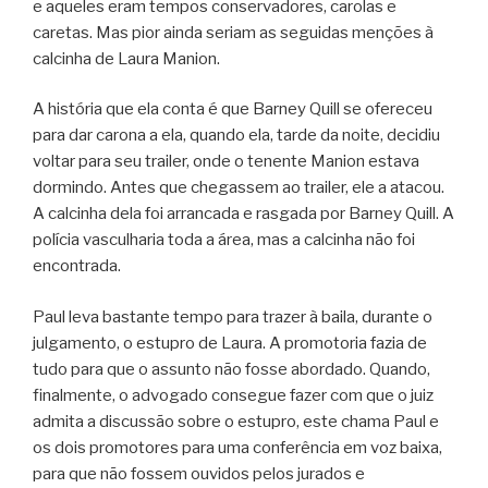
e aqueles eram tempos conservadores, carolas e
caretas. Mas pior ainda seriam as seguidas menções à
calcinha de Laura Manion.
A história que ela conta é que Barney Quill se ofereceu
para dar carona a ela, quando ela, tarde da noite, decidiu
voltar para seu trailer, onde o tenente Manion estava
dormindo. Antes que chegassem ao trailer, ele a atacou.
A calcinha dela foi arrancada e rasgada por Barney Quill. A
polícia vasculharia toda a área, mas a calcinha não foi
encontrada.
Paul leva bastante tempo para trazer à baila, durante o
julgamento, o estupro de Laura. A promotoria fazia de
tudo para que o assunto não fosse abordado. Quando,
finalmente, o advogado consegue fazer com que o juiz
admita a discussão sobre o estupro, este chama Paul e
os dois promotores para uma conferência em voz baixa,
para que não fossem ouvidos pelos jurados e