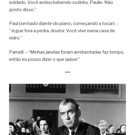
soldado. Você andou bebendo sozinho, Paulie. Não
gosto disso.”
Paul (
sentado diante do piano, começando a tocar
): –
“Jogue fora a pedra, doutor. Você vive numa casa de
vidro.”
Parnell: – “Minhas janelas foram arrebentadas faz tempo,
então eu posso dizer o que quiser.”
***