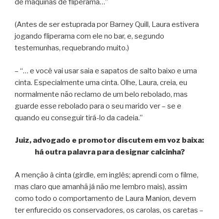
de máquinas de fliperama…”
(Antes de ser estuprada por Barney Quill, Laura estivera
jogando fliperama com ele no bar, e, segundo
testemunhas, requebrando muito.)
– “… e você vai usar saia e sapatos de salto baixo e uma
cinta. Especialmente uma cinta. Olhe, Laura, creia, eu
normalmente não reclamo de um belo rebolado, mas
guarde esse rebolado para o seu marido ver – se e
quando eu conseguir tirá-lo da cadeia.”
Juiz, advogado e promotor discutem em voz baixa:
há outra palavra para designar calcinha?
A menção à cinta (girdle, em inglês; aprendi com o filme,
mas claro que amanhã já não me lembro mais), assim
como todo o comportamento de Laura Manion, devem
ter enfurecido os conservadores, os carolas, os caretas –