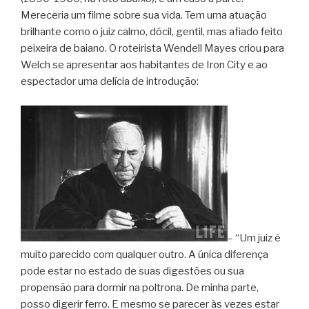
Mereceria um filme sobre sua vida. Tem uma atuação
brilhante como o juiz calmo, dócil, gentil, mas afiado feito
peixeira de baiano. O roteirista Wendell Mayes criou para
Welch se apresentar aos habitantes de Iron City e ao
espectador uma delícia de introdução:
– “Um juiz é
muito parecido com qualquer outro. A única diferença
pode estar no estado de suas digestões ou sua
propensão para dormir na poltrona. De minha parte,
posso digerir ferro. E mesmo se parecer às vezes estar