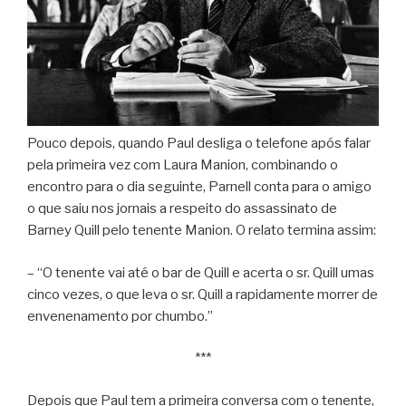
Pouco depois, quando Paul desliga o telefone após falar
pela primeira vez com Laura Manion, combinando o
encontro para o dia seguinte, Parnell conta para o amigo
o que saiu nos jornais a respeito do assassinato de
Barney Quill pelo tenente Manion. O relato termina assim:
– “O tenente vai até o bar de Quill e acerta o sr. Quill umas
cinco vezes, o que leva o sr. Quill a rapidamente morrer de
envenenamento por chumbo.”
***
Depois que Paul tem a primeira conversa com o tenente,