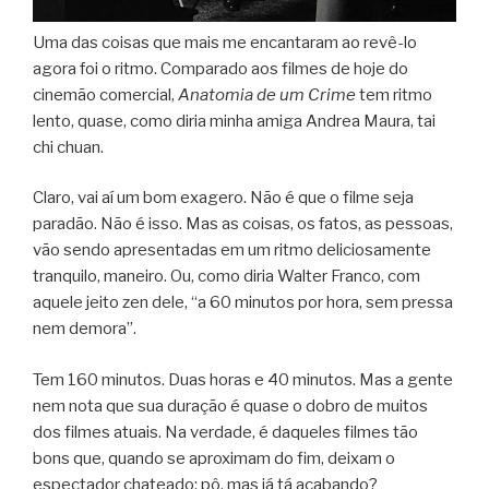
Uma das coisas que mais me encantaram ao revê-lo
agora foi o ritmo. Comparado aos filmes de hoje do
cinemão comercial,
Anatomia de um Crime
tem ritmo
lento, quase, como diria minha amiga Andrea Maura, tai
chi chuan.
Claro, vai aí um bom exagero. Não é que o filme seja
paradão. Não é isso. Mas as coisas, os fatos, as pessoas,
vão sendo apresentadas em um ritmo deliciosamente
tranquilo, maneiro. Ou, como diria Walter Franco, com
aquele jeito zen dele, “a 60 minutos por hora, sem pressa
nem demora”.
Tem 160 minutos. Duas horas e 40 minutos. Mas a gente
nem nota que sua duração é quase o dobro de muitos
dos filmes atuais. Na verdade, é daqueles filmes tão
bons que, quando se aproximam do fim, deixam o
espectador chateado: pô, mas já tá acabando?