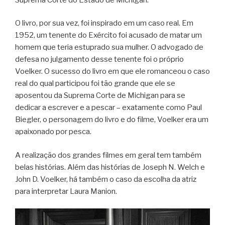
O livro, por sua vez, foi inspirado em um caso real. Em
1952, um tenente do Exército foi acusado de matar um
homem que teria estuprado sua mulher. O advogado de
defesa no julgamento desse tenente foi o próprio
Voelker. O sucesso do livro em que ele romanceou o caso
real do qual participou foi tão grande que ele se
aposentou da Suprema Corte de Michigan para se
dedicar a escrever e a pescar – exatamente como Paul
Biegler, o personagem do livro e do filme, Voelker era um
apaixonado por pesca.
A realização dos grandes filmes em geral tem também
belas histórias. Além das histórias de Joseph N. Welch e
John D. Voelker, há também o caso da escolha da atriz
para interpretar Laura Manion.