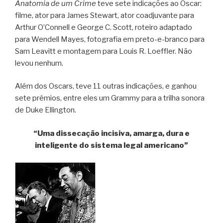
Anatomia de um Crime
teve sete indicações ao Oscar:
filme, ator para James Stewart, ator coadjuvante para
Arthur O’Connell e George C. Scott, roteiro adaptado
para Wendell Mayes, fotografia em preto-e-branco para
Sam Leavitt e montagem para Louis R. Loeffler. Não
levou nenhum.
Além dos Oscars, teve 11 outras indicações, e ganhou
sete prêmios, entre eles um Grammy para a trilha sonora
de Duke Ellington.
“Uma dissecação incisiva, amarga, dura e
inteligente do sistema legal americano”