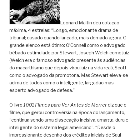
Leonard Maltin deu cotação
máxima, 4 estrelas: “Longo, emocionante drama de
tribunal; ousado quando lançado, mais domado agora. O
grande elenco está ótimo: O’Connell como o advogado
bêbado estimulado por Stewart, Joseph Welch como juiz
(Welch era o famoso advogado presente às audiências
do macarthismo que depois virou juiz na vida real), Scott
como o advogado da promotoria. Mas Stewart eleva-se
acima de todos como o inteligente, largadão mas
esperto advogado de defesa.”
O livro
1001 Filmes para Ver Antes de Morrer
diz que o
filme, que gerou controvérsia na época do lançamento,
“continua sendo uma dissecação incisiva, amarga, dura e
inteligente do sistema legal americano”. “Desde o
impressionante desenho dos créditos iniciais de Saul