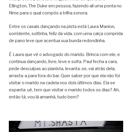
Ellington, The Duke em pessoa, fazendo ali uma ponta no
filme para o qual compôs a trilha sonora.
Entre os casais dançando na pista está Laura Manion,
sorridente, soltinha, feliz da vida, com uma calça comprida
de pano leve que acentua sua bunda redondinha.
É Laura que vê o advogado do marido. Brinca com ele, e
continua dançando, livre, leve e solta. Paul fecha a cara,
pede desculpas ao pianista, levanta-se, vai atrás dela,
arrasta-a para fora do bar. Quer saber por que ela não foi
visitar o marido na cadeia nos dois últimos dias. Ela se
espanta: ué, tem que visitar o marido todos os dias? Ah,
então tá, vou lá amanhã, tudo bem?