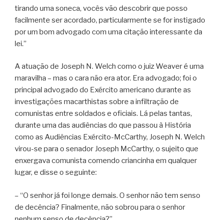
tirando uma soneca, vocês vão descobrir que posso
facilmente ser acordado, particularmente se for instigado
por um bom advogado com uma citação interessante da
lei.”
A atuação de Joseph N. Welch como o juiz Weaver é uma
maravilha – mas o cara não era ator. Era advogado; foi o
principal advogado do Exército americano durante as
investigações macarthistas sobre a infiltração de
comunistas entre soldados e oficiais. Lá pelas tantas,
durante uma das audiências do que passou à História
como as Audiências Exército-McCarthy, Joseph N. Welch
virou-se para o senador Joseph McCarthy, o sujeito que
enxergava comunista comendo criancinha em qualquer
lugar, e disse o seguinte:
– “O senhor já foi longe demais. O senhor não tem senso
de decência? Finalmente, não sobrou para o senhor
nenhum senso de decência?”