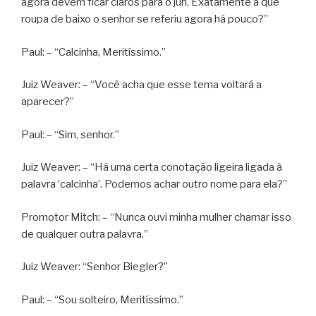
agora devem ficar claros para o júri. Exatamente a que
roupa de baixo o senhor se referiu agora há pouco?”
Paul: – “Calcinha, Meritíssimo.”
Juiz Weaver: – “Você acha que esse tema voltará a
aparecer?”
Paul: – “Sim, senhor.”
Juiz Weaver: – “Há uma certa conotação ligeira ligada à
palavra ‘calcinha’. Podemos achar outro nome para ela?”
Promotor Mitch: – “Nunca ouvi minha mulher chamar isso
de qualquer outra palavra.”
Juiz Weaver: “Senhor Biegler?”
Paul: – “Sou solteiro, Meritíssimo.”