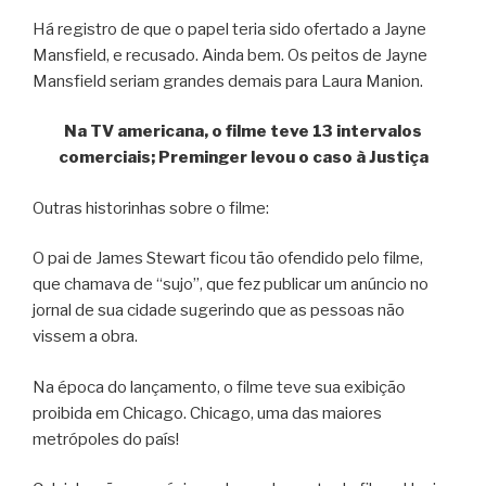
Há registro de que o papel teria sido ofertado a Jayne
Mansfield, e recusado. Ainda bem. Os peitos de Jayne
Mansfield seriam grandes demais para Laura Manion.
Na TV americana, o filme teve 13 intervalos
comerciais; Preminger levou o caso à Justiça
Outras historinhas sobre o filme:
O pai de James Stewart ficou tão ofendido pelo filme,
que chamava de “sujo”, que fez publicar um anúncio no
jornal de sua cidade sugerindo que as pessoas não
vissem a obra.
Na época do lançamento, o filme teve sua exibição
proibida em Chicago. Chicago, uma das maiores
metrópoles do país!