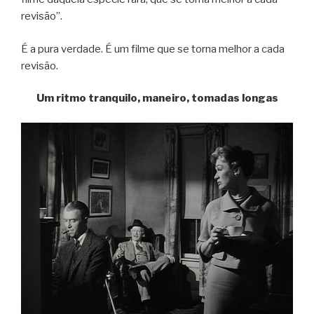
revisão”.
É a pura verdade. É um filme que se torna melhor a cada
revisão.
Um ritmo tranquilo, maneiro, tomadas longas