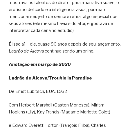
mostrava os talentos do diretor para a narrativa suave, o
erotismo delicado e a inteligência visual, para não
mencionar seu jeito de sempre retirar algo especial dos
seus atores (ele mesmo havia sido ator, e gostava de
interpretar cada cena no estúdio).”
É isso aí. Hoje, quase 90 anos depois de seu lançamento,
Ladrão de Alcova
continua sendo um brilho.
Anotação em março de 2020
Ladrão de Alcova/Trouble in Paradise
De Ernst Lubitsch, EUA, 1932
Com Herbert Marshall (Gaston Monescu), Miriam
Hopkins (Lily), Kay Francis (Madame Mariette Colet)
e Edward Everett Horton (François Filiba), Charles