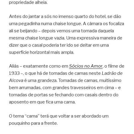
propriedade alheia.
Antes do jantar a sós no imenso quarto do hotel, se dão
uma pegadinha numa chaise longue. A câmara os focaliza
ali se beijando – depois vemos uma tomada daquela
mesma chaise longue vazia. Uma expressiva maneira de
dizer que o casal poderia ter ido se deitar em uma
superfície horizontal mais ampla.
Aliás – exatamente como em
Sócios no Amor
, o filme de
1933 –, o que há de tomadas de camas neste
Ladrão de
Alcova
é uma grandeza. Tomadas de camas, muitíssimo
bem arrumadas, com grandes travesseiros em cima – e
tomadas de portas se fechando com casais dentro do
aposento em que fica uma cama.
O tema “cama” terá que voltar a ser abordado um
pouquinho para a frente.