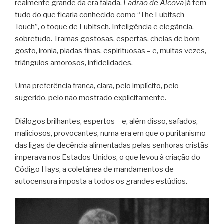
realmente grande da era falada.
Ladrão de Alcova
já tem
tudo do que ficaria conhecido como “The Lubitsch
Touch”, o toque de Lubitsch. Inteligência e elegância,
sobretudo. Tramas gostosas, espertas, cheias de bom
gosto, ironia, piadas finas, espirituosas – e, muitas vezes,
triângulos amorosos, infidelidades.
Uma preferência franca, clara, pelo implícito, pelo
sugerido, pelo não mostrado explicitamente.
Diálogos brilhantes, espertos – e, além disso, safados,
maliciosos, provocantes, numa era em que o puritanismo
das ligas de decência alimentadas pelas senhoras cristãs
imperava nos Estados Unidos, o que levou à criação do
Código Hays, a coletânea de mandamentos de
autocensura imposta a todos os grandes estúdios.