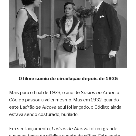
O filme sumiu de circulação depois de 1935
Mais para o final de 1933, o ano de
Sócios no Amor
, o
Código passou a valer mesmo. Mas em 1932, quando
este
Ladrão de Alcova
aqui foi lançado, o Código ainda
estava sendo costurado, burilado.
Em seu lançamento,
Ladrão de Alcova
foi um grande
sucesso tanto de público quanto de crítica. Foi a sexta