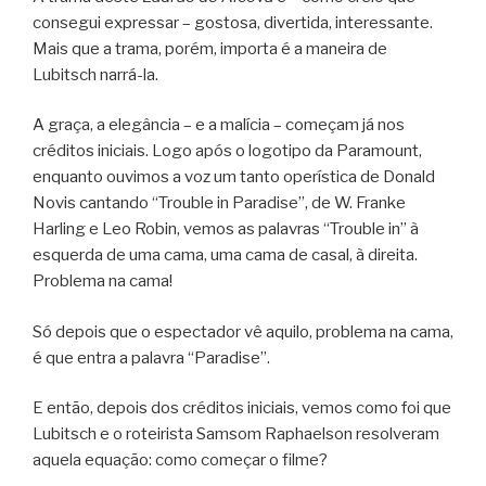
consegui expressar – gostosa, divertida, interessante.
Mais que a trama, porém, importa é a maneira de
Lubitsch narrá-la.
A graça, a elegância – e a malícia – começam já nos
créditos iniciais. Logo após o logotipo da Paramount,
enquanto ouvimos a voz um tanto operística de Donald
Novis cantando “Trouble in Paradise”, de W. Franke
Harling e Leo Robin, vemos as palavras “Trouble in” à
esquerda de uma cama, uma cama de casal, à direita.
Problema na cama!
Só depois que o espectador vê aquilo, problema na cama,
é que entra a palavra “Paradise”.
E então, depois dos créditos iniciais, vemos como foi que
Lubitsch e o roteirista Samsom Raphaelson resolveram
aquela equação: como começar o filme?