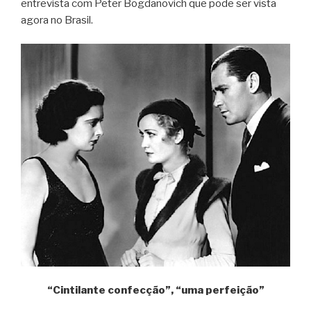
entrevista com Peter Bogdanovich que pode ser vista
agora no Brasil.
“Cintilante confecção”, “uma perfeição”