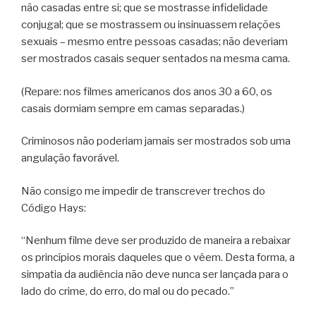
não casadas entre si; que se mostrasse infidelidade
conjugal; que se mostrassem ou insinuassem relações
sexuais – mesmo entre pessoas casadas; não deveriam
ser mostrados casais sequer sentados na mesma cama.
(Repare: nos filmes americanos dos anos 30 a 60, os
casais dormiam sempre em camas separadas.)
Criminosos não poderiam jamais ser mostrados sob uma
angulação favorável.
Não consigo me impedir de transcrever trechos do
Código Hays:
“Nenhum filme deve ser produzido de maneira a rebaixar
os princípios morais daqueles que o vêem. Desta forma, a
simpatia da audiência não deve nunca ser lançada para o
lado do crime, do erro, do mal ou do pecado.”