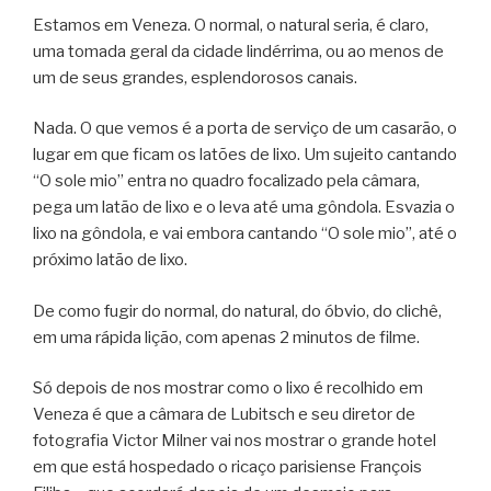
Estamos em Veneza. O normal, o natural seria, é claro,
uma tomada geral da cidade lindérrima, ou ao menos de
um de seus grandes, esplendorosos canais.
Nada. O que vemos é a porta de serviço de um casarão, o
lugar em que ficam os latões de lixo. Um sujeito cantando
“O sole mio” entra no quadro focalizado pela câmara,
pega um latão de lixo e o leva até uma gôndola. Esvazia o
lixo na gôndola, e vai embora cantando “O sole mio”, até o
próximo latão de lixo.
De como fugir do normal, do natural, do óbvio, do clichê,
em uma rápida lição, com apenas 2 minutos de filme.
Só depois de nos mostrar como o lixo é recolhido em
Veneza é que a câmara de Lubitsch e seu diretor de
fotografia Victor Milner vai nos mostrar o grande hotel
em que está hospedado o ricaço parisiense François