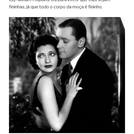
fininhas, já que todo o corpo da moça é fininho.