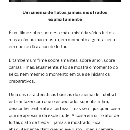
Um cinema de fatos jamais mostrados
explicitamente
É um filme sobre ladrões, e há na história vários furtos –
mas a câmara não mostra, em momento algum, a cena
em que se dá a ação de furtar.
É também um filme sobre amantes, sobre amor, sobre
camas – mas, igualmente, não se mostra o momento do
sexo, nem mesmo o momento em que se iniciam os
preparativos.
Uma das características básicas do cinema de Lubitsch
está aí: fazer com que o espectador suponha, infira,
desconfie, tenha até a certeza – mas sem qualquer coisa
que se aproxime da explicitude. A coisa em si – o ator de
furtar, o ato de trepar – jamais é mostrado. Fica
absolutamente claro que houve o ato – mas a câmara,