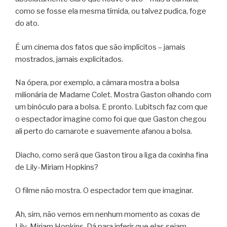
como se fosse ela mesma tímida, ou talvez pudica, foge
do ato.
É um cinema dos fatos que são implícitos – jamais
mostrados, jamais explicitados.
Na ópera, por exemplo, a câmara mostra a bolsa
milionária de Madame Colet. Mostra Gaston olhando com
um binóculo para a bolsa. E pronto. Lubitsch faz com que
o espectador imagine como foi que que Gaston chegou
ali perto do camarote e suavemente afanou a bolsa.
Diacho, como será que Gaston tirou a liga da coxinha fina
de Lily-Miriam Hopkins?
O filme não mostra. O espectador tem que imaginar.
Ah, sim, não vemos em nenhum momento as coxas de
Lily-Miriam Hopkins. Dá para inferir que elas sejam