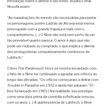
introdução sobre o diretor e seu estilo. Já para o final,
filosofa assim:
“As maquinações do enredo são necessárias para juntar
os personagens; porém
Ladrão de Alcova
está menos
preocupado com a grande trapaça e mais com o
companheirismo. (…) O filme não está nem perto de ser
tão previsível quanto parece. O amor é algo que não
pode ser roubado ou comprado, o que explica o dilema
dos protagonistas compulsivamente criminosos de
Lubitsch.”
O livro
The Paramount Story
se mostra encantado com
o fato de o filme ter continuado a agradar aos críticos ao
longo das décadas: “Os críticos começaram a delirar com
Trouble in Paradise
em 1932 e ainda não pararam.” (O
livro foi lançado em 1985.) Na realidade, seu prestígio
como uma obra-prima da comédia sofisticada cresceu
com os anos. (…) A quintessência de Lubitsch, o filme