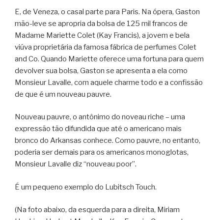
E, de Veneza, o casal parte para Paris. Na ópera, Gaston
mão-leve se apropria da bolsa de 125 mil francos de
Madame Mariette Colet (Kay Francis), a jovem e bela
viúva proprietária da famosa fábrica de perfumes Colet
and Co. Quando Mariette oferece uma fortuna para quem
devolver sua bolsa, Gaston se apresenta a ela como
Monsieur Lavalle, com aquele charme todo e a confissão
de que é um nouveau pauvre.
Nouveau pauvre, o antônimo do noveau riche – uma
expressão tão difundida que até o americano mais
bronco do Arkansas conhece. Como pauvre, no entanto,
poderia ser demais para os americanos monoglotas,
Monsieur Lavalle diz “nouveau poor”.
É um pequeno exemplo do Lubitsch Touch.
(Na foto abaixo, da esquerda para a direita, Miriam