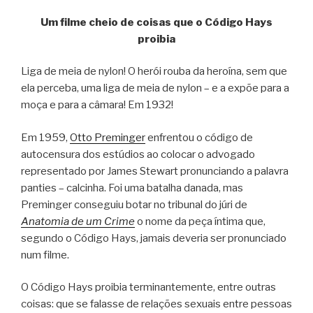
Um filme cheio de coisas que o Código Hays
proibia
Liga de meia de nylon! O herói rouba da heroína, sem que
ela perceba, uma liga de meia de nylon – e a expõe para a
moça e para a câmara! Em 1932!
Em 1959,
Otto Preminger
enfrentou o código de
autocensura dos estúdios ao colocar o advogado
representado por James Stewart pronunciando a palavra
panties – calcinha. Foi uma batalha danada, mas
Preminger conseguiu botar no tribunal do júri de
Anatomia de um Crime
o nome da peça íntima que,
segundo o Código Hays, jamais deveria ser pronunciado
num filme.
O Código Hays proibia terminantemente, entre outras
coisas: que se falasse de relações sexuais entre pessoas