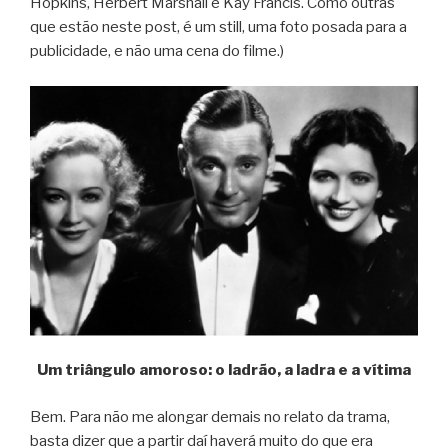
Hopkins, Herbert Marshall e Kay Francis. Como outras
que estão neste post, é um still, uma foto posada para a
publicidade, e não uma cena do filme.)
Um triângulo amoroso: o ladrão, a ladra e a vítima
Bem. Para não me alongar demais no relato da trama,
basta dizer que a partir daí haverá muito do que era