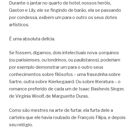
Durante o jantar no quarto de hotel, nossos heróis,
Gaston e Lily, ele se fingindo de barão, ela se passando
por condessa, exibem um para o outro os seus dotes
artísticos.
É uma absoluta delícia.
Se fossem, digamos, dois intelectuais nova-yorquinos
(ou parisienses, ou londrinos, ou paulistanos), poderiam
por exemplo demonstrar um para o outro seus
conhecimentos sobre filósofos – uma frasezinha sobre
Sartre, outra sobre Kierkegaard. Ou sobre literatura – o
romance preferido de cada um de Isaac Bashevis Singer,
de Virginia Woolf, de Marguerite Duras.
Como são mestres na arte de furtar, ela furta dele a
carteira que ele havia roubado de François Filipa, e depois
seu relógio.