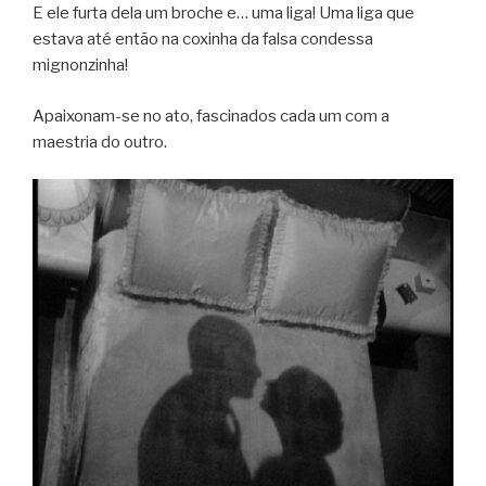
E ele furta dela um broche e… uma liga! Uma liga que
estava até então na coxinha da falsa condessa
mignonzinha!
Apaixonam-se no ato, fascinados cada um com a
maestria do outro.