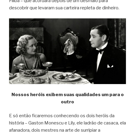
Filiba – que acordará depois de um desmaio para
descobrir que levaram sua carteira repleta de dinheiro.
Nossos heróis exibem suas qualidades um para o
outro
E só então ficaremos conhecendo os dois heróis da
história – Gaston Monescu e Lily, ele ladrão de casaca, ela
afanadora, dois mestres na arte de surripiar a