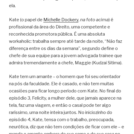
ela.
Kate (o papel de
Michelle Dockery
,
na foto acima
) é
profissional da área do Direito, uma competente e
reconhecida promotora pública. É uma absoluta
workaholic: trabalha sempre até tarde da noite, “Não faz
diferença entre os dias da semana”, segundo define o
chefe de sua equipe para a jovem advogada trainee que
admira tremendamente a chefe, Maggie (Kudzai Sitima).
Kate tem um amante – o homem que foi seu orientador
na pós da faculdade. Ele é casado, e não tem muitas
ocasiões para ficar longo período com Kate. No final do
episódio 3, Felicity, a mulher dele, que jamais aparece na
tela, faz uma viagem, e então o casal pode ter algo
raríssimo, uma noite inteira juntos. No iniciozinho do
episódio 4, Kate, tensa com o trabalho, preocupada,
neurótica, diz que não tem condições de ficar com ele – e