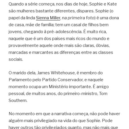
Quando a série começa, nos dias de hoje, Sophie e Kate
são mulheres bastante diferentes, díspares. Sophie (o
papel da linda
Sienna Miller
,
na primeira foto
) é uma dona
de casa, mãe de família; tem um casal de filhos bem
jovens, chegando à pré-adolescência. É muito rica,
naquele que é um dos países mais ricos do mundo e
provavelmente aquele onde mais são claras, óbvias,
marcadas e marcantes as diferenças entre as classes
sociais.
O marido dela, James Whitehouse, é membro do
Parlamento pelo Partido Conservador, e naquele
momento ocupa um Ministério importante. É amigo
pessoal, de muitos anos, do primeiro-ministro, Tom
Southern.
No momento em que a narrativa começa, não pode haver
alguém mais privilegiado na vida do que Sophie. Pode
haver outros tão privilegiados quanto, mas não mais que