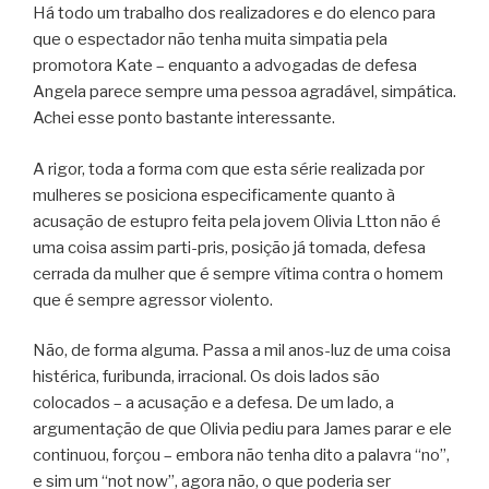
Há todo um trabalho dos realizadores e do elenco para
que o espectador não tenha muita simpatia pela
promotora Kate – enquanto a advogadas de defesa
Angela parece sempre uma pessoa agradável, simpática.
Achei esse ponto bastante interessante.
A rigor, toda a forma com que esta série realizada por
mulheres se posiciona especificamente quanto à
acusação de estupro feita pela jovem Olivia Ltton não é
uma coisa assim parti-pris, posição já tomada, defesa
cerrada da mulher que é sempre vítima contra o homem
que é sempre agressor violento.
Não, de forma alguma. Passa a mil anos-luz de uma coisa
histérica, furibunda, irracional. Os dois lados são
colocados – a acusação e a defesa. De um lado, a
argumentação de que Olivia pediu para James parar e ele
continuou, forçou – embora não tenha dito a palavra “no”,
e sim um “not now”, agora não, o que poderia ser