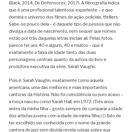
Black
, 2014,
Os Defensores
, 2017). A filmografia indica
que é uma profissional talentosa, experiente – e que
domina o universo dos filmes de ação, policiais, thrillers.
Sabe-se pouco dela – é daquele tipo de pessoa que não
divulga a data de nascimento, nem sequer que nomes
estão por trás daquelas letras iniciais ali. Pelas fotos,
parece ter uns 40 e alguns, 40 e muitos – que é
exatamente a faixa de idade tanto das duas
personagens centrais quanto da autora do livro e
produtora executiva da série, Sarah Vaughn.
Pois é: Sarah Vaughn, exatamente como aquela
americana, uma das melhores e mais importantes
cantoras da História. Não foi coincidência ou puro acaso –
a moça nasceu como Sarah Hall, em 1972. (Três anos
antes da minha filha – gosto sempre de comparar a idade
dos artistas jovens com a idade da minha filha.) O fato de
ter escolhido ser conhecida com o nome da grande
cantora de jazz sem dúvida revela coisas sobre sua