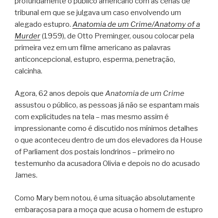
profundamente o público americano com as cenas de
tribunal em que se julgava um caso envolvendo um
alegado estupro.
Anatomia de um Crime/Anatomy of a
Murder
(1959), de Otto Preminger, ousou colocar pela
primeira vez em um filme americano as palavras
anticoncepcional, estupro, esperma, penetração,
calcinha.
Agora, 62 anos depois que
Anatomia de um Crime
assustou o público, as pessoas já não se espantam mais
com explicitudes na tela – mas mesmo assim é
impressionante como é discutido nos mínimos detalhes
o que aconteceu dentro de um dos elevadores da House
of Parliament dos postais londrinos – primeiro no
testemunho da acusadora Olivia e depois no do acusado
James.
Como Mary bem notou, é uma situação absolutamente
embaraçosa para a moça que acusa o homem de estupro