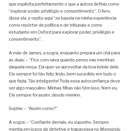
que explicita perfeitamente o que a autora definiu como
“explorar poder, privilégio e consentimento”. O livro,
disse ela, e repito aqui “se baseia na minha experiência
como repórter de política e de tribunais e como
estudante em Oxford para explorar poder, privilégio e
consentimento”.
A mãe de James, a sogra, enquanto prepara um chá para
as duas: – “Fico com raiva quando penso nas mentiras
daquela moça. Ela quer se aproveitar da boa índole dele.
Ele sempre foi tão feliz, lindo, bem sucedido em tudo o
que fazia. Tão inteligente! Toda essa autoconfiança deve
ser algo masculino. Minhas filhas não têm isso. Nem eu.
Ele sempre foi assim, desde menino.
Sophie: – “Assim como?”
A sogra: – “Confiante demais, eu suponho. Sempre
mentia em jogos de detetive e trapaceava no Monopoly.