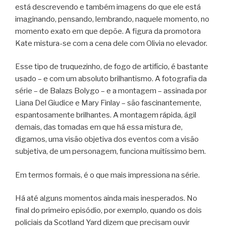
está descrevendo e também imagens do que ele está
imaginando, pensando, lembrando, naquele momento, no
momento exato em que depõe. A figura da promotora
Kate mistura-se com a cena dele com Olivia no elevador.
Esse tipo de truquezinho, de fogo de artifício, é bastante
usado – e com um absoluto brilhantismo. A fotografia da
série – de Balazs Bolygo – e a montagem – assinada por
Liana Del Giudice e Mary Finlay – são fascinantemente,
espantosamente brilhantes. A montagem rápida, ágil
demais, das tomadas em que há essa mistura de,
digamos, uma visão objetiva dos eventos com a visão
subjetiva, de um personagem, funciona muitíssimo bem.
Em termos formais, é o que mais impressiona na série.
Há até alguns momentos ainda mais inesperados. No
final do primeiro episódio, por exemplo, quando os dois
policiais da Scotland Yard dizem que precisam ouvir