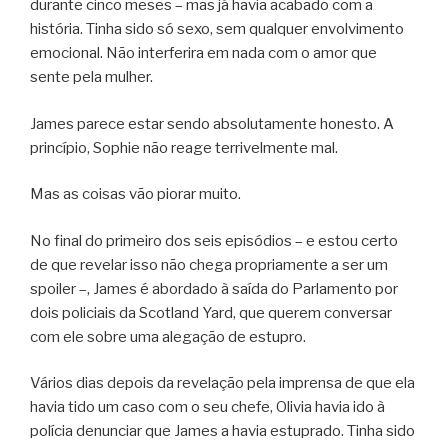
durante cinco meses – mas já havia acabado com a
história. Tinha sido só sexo, sem qualquer envolvimento
emocional. Não interferira em nada com o amor que
sente pela mulher.
James parece estar sendo absolutamente honesto. A
princípio, Sophie não reage terrivelmente mal.
Mas as coisas vão piorar muito.
No final do primeiro dos seis episódios – e estou certo
de que revelar isso não chega propriamente a ser um
spoiler –, James é abordado à saída do Parlamento por
dois policiais da Scotland Yard, que querem conversar
com ele sobre uma alegação de estupro.
Vários dias depois da revelação pela imprensa de que ela
havia tido um caso com o seu chefe, Olivia havia ido à
polícia denunciar que James a havia estuprado. Tinha sido