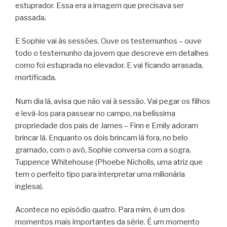
estuprador. Essa era a imagem que precisava ser
passada.
E Sophie vai às sessões. Ouve os testemunhos – ouve
todo o testemunho da jovem que descreve em detalhes
como foi estuprada no elevador. E vai ficando arrasada,
mortificada.
Num dia lá, avisa que não vai à sessão. Vai pegar os filhos
e levá-los para passear no campo, na belíssima
propriedade dos pais de James – Finn e Emily adoram
brincar lá. Enquanto os dois brincam lá fora, no belo
gramado, com o avô, Sophie conversa com a sogra,
Tuppence Whitehouse (Phoebe Nicholls, uma atriz que
tem o perfeito tipo para interpretar uma milionária
inglesa).
Acontece no episódio quatro. Para mim, é um dos
momentos mais importantes da série. É um momento