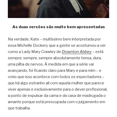
As duas versões são muito bem apresentadas
Na verdade, Kate – muitíssimo bem interpretada por
essa Michelle Dockery que a gente se acostumou a ver
como a Lady Mary Crawley de
Downton Abbey
– está
sempre, sempre, sempre absolutamente tensa, dura,
uma pilha de nervos. À medida em que a série vai
avançando, foi ficando claro para Mary e para mim – e
creio que isso acontece com todos os espectadores –
que há algo estranho ali com aquela mulher que parece
viver apenas e exclusivamente para o dever profissional,
a ponto de expulsar da cama e da casa de madrugada o
amante porque está preocupada com o julgamento em
que trabalha.