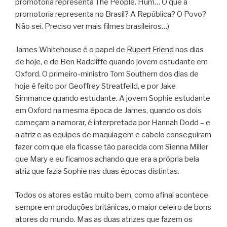
promotoria representa The People. Hum… O que a
promotoria representa no Brasil? A República? O Povo?
Não sei. Preciso ver mais filmes brasileiros…)
James Whitehouse é o papel de
Rupert Friend
nos dias
de hoje, e de Ben Radcliffe quando jovem estudante em
Oxford. O primeiro-ministro Tom Southern dos dias de
hoje é feito por Geoffrey Streatfeild, e por Jake
Simmance quando estudante. A jovem Sophie estudante
em Oxford na mesma época de James, quando os dois
começam a namorar, é interpretada por Hannah Dodd – e
a atriz e as equipes de maquiagem e cabelo conseguiram
fazer com que ela ficasse tão parecida com Sienna Miller
que Mary e eu ficamos achando que era a própria bela
atriz que fazia Sophie nas duas épocas distintas.
Todos os atores estão muito bem, como afinal acontece
sempre em produções britânicas, o maior celeiro de bons
atores do mundo. Mas as duas atrizes que fazem os