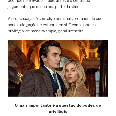
ocorrido no elevador – que, afinal, é o centro do
julgamento que ocupa boa parte da série.
A preocupação é com algo bem mais profundo do que
aquela alegação de estupro em si. É com o poder, o
privilégio, de maneira ampla, geral, irrestrita.
O mais importante é a questão do poder, do
privilégio