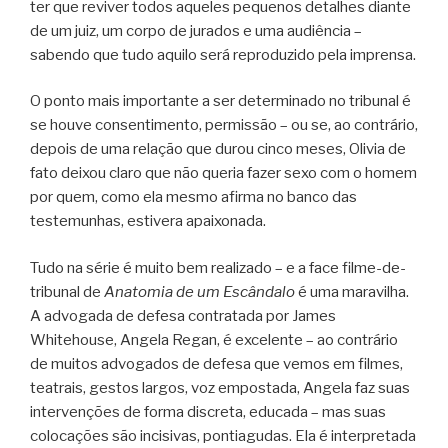
ter que reviver todos aqueles pequenos detalhes diante
de um juiz, um corpo de jurados e uma audiência –
sabendo que tudo aquilo será reproduzido pela imprensa.
O ponto mais importante a ser determinado no tribunal é
se houve consentimento, permissão – ou se, ao contrário,
depois de uma relação que durou cinco meses, Olivia de
fato deixou claro que não queria fazer sexo com o homem
por quem, como ela mesmo afirma no banco das
testemunhas, estivera apaixonada.
Tudo na série é muito bem realizado – e a face filme-de-
tribunal de
Anatomia de um Escândalo
é uma maravilha.
A advogada de defesa contratada por James
Whitehouse, Angela Regan, é excelente – ao contrário
de muitos advogados de defesa que vemos em filmes,
teatrais, gestos largos, voz empostada, Angela faz suas
intervenções de forma discreta, educada – mas suas
colocações são incisivas, pontiagudas. Ela é interpretada