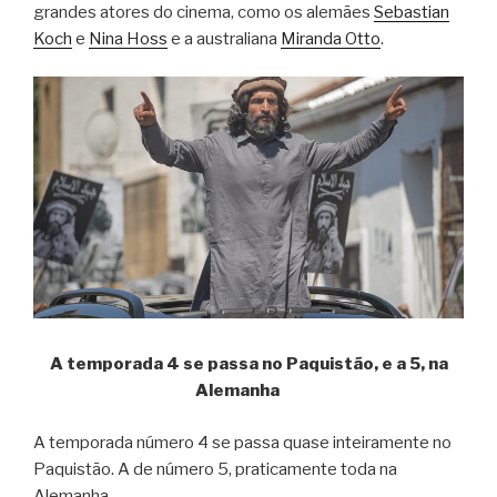
grandes atores do cinema, como os alemães
Sebastian
Koch
e
Nina Hoss
e a australiana
Miranda Otto
.
A temporada 4 se passa no Paquistão, e a 5, na
Alemanha
A temporada número 4 se passa quase inteiramente no
Paquistão. A de número 5, praticamente toda na
Alemanha.