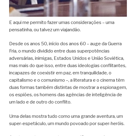
E aqui me permito fazer umas considerações – uma
pensatinha, ou talvez um viajandão.
Desde os anos 50, início dos anos 60 – auge da Guerra
Fria, o mundo dividido entre duas superpotências
adversárias, inimigas, Estados Unidos e União Soviética,
mas mais do que isso, entre duas ideologias conflitantes,
incapazes de coexistir em paz, em tranquilidade, o
capitalismo e o comunismo –, a literatura e o cinema têm
duas formas também distintas de mostrar a espionagem,
os espiões, os homens das agências de inteligência de
um lado e de outro do conflito.
Uma delas mostra tudo como uma grande aventura, um
super-espetáculo, um mundo povoado por super-heróis.