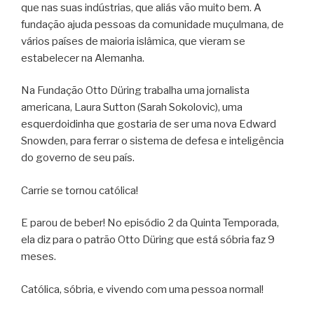
que nas suas indústrias, que aliás vão muito bem. A
fundação ajuda pessoas da comunidade muçulmana, de
vários países de maioria islâmica, que vieram se
estabelecer na Alemanha.
Na Fundação Otto Düring trabalha uma jornalista
americana, Laura Sutton (Sarah Sokolovic), uma
esquerdoidinha que gostaria de ser uma nova Edward
Snowden, para ferrar o sistema de defesa e inteligência
do governo de seu país.
Carrie se tornou católica!
E parou de beber! No episódio 2 da Quinta Temporada,
ela diz para o patrão Otto Düring que está sóbria faz 9
meses.
Católica, sóbria, e vivendo com uma pessoa normal!