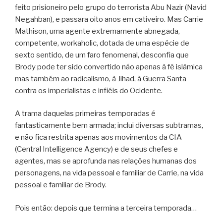
feito prisioneiro pelo grupo do terrorista Abu Nazir (Navid
Negahban), e passara oito anos em cativeiro. Mas Carrie
Mathison, uma agente extremamente abnegada,
competente, workaholic, dotada de uma espécie de
sexto sentido, de um faro fenomenal, desconfia que
Brody pode ter sido convertido não apenas à fé islâmica
mas também ao radicalismo, à Jihad, à Guerra Santa
contra os imperialistas e infiéis do Ocidente.
A trama daquelas primeiras temporadas é
fantasticamente bem armada; inclui diversas subtramas,
e não fica restrita apenas aos movimentos da CIA
(Central Intelligence Agency) e de seus chefes e
agentes, mas se aprofunda nas relações humanas dos
personagens, na vida pessoal e familiar de Carrie, na vida
pessoal e familiar de Brody.
Pois então: depois que termina a terceira temporada…