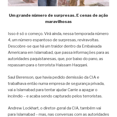
Um grande número de surpresas. E cenas de ação
maravilhosas
Isso é só o começo. Virá ainda, nessa temporada número
4, um número espantoso de surpresas, reviravoltas.
Descobre-se que há um traidor dentro da Embaixada
Americana em Islamabad, que passa informações para as
autoridades paquistanesas, que, por baixo do pano, as
repassam para o terrorista Haissam Haqqani.
Saul Berenson, que havia pedido demissão da CIA e
trabalhava então numa empresa de segurança privada,
vai a Islamabad para tentar ajudar Carrie a apagar o
incêndio – e acaba sendo capturado pelos terroristas.
Andrew Lockhart, o diretor-geral da CIA, também vai
para Islamabad – mas, nas conversas com as autoridades