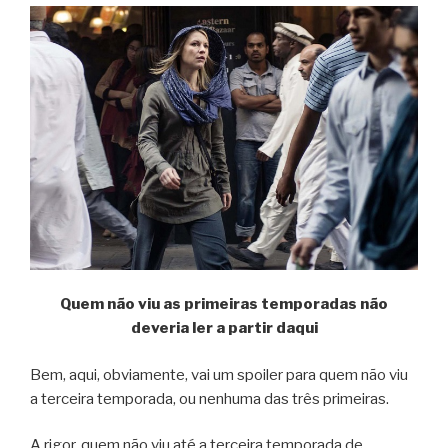
Quem não viu as primeiras temporadas não
deveria ler a partir daqui
Bem, aqui, obviamente, vai um spoiler para quem não viu
a terceira temporada, ou nenhuma das três primeiras.
A rigor, quem não viu até a terceira temporada de