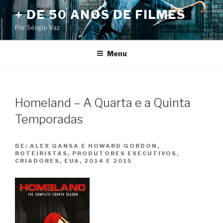
Pular
+ DE 50 ANOS DE FILMES
para
Por Sérgio Vaz
o
conteúdo
Menu
Homeland – A Quarta e a Quinta
Temporadas
DE:
ALEX GANSA E HOWARD GORDON,
ROTEIRISTAS, PRODUTORES EXECUTIVOS,
CRIADORES, EUA, 2014 E 2015