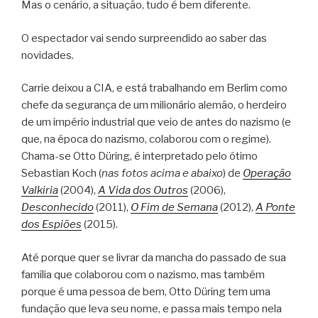
Mas o cenário, a situação, tudo é bem diferente.
O espectador vai sendo surpreendido ao saber das
novidades.
Carrie deixou a CIA, e está trabalhando em Berlim como
chefe da segurança de um milionário alemão, o herdeiro
de um império industrial que veio de antes do nazismo (e
que, na época do nazismo, colaborou com o regime).
Chama-se Otto Düring, é interpretado pelo ótimo
Sebastian Koch (
nas fotos acima e abaixo
) de
Operação
Valkiria
(2004),
A Vida dos Outros
(2006),
Desconhecido
(2011),
O Fim de Semana
(2012),
A Ponte
dos Espiões
(2015).
Até porque quer se livrar da mancha do passado de sua
família que colaborou com o nazismo, mas também
porque é uma pessoa de bem, Otto Düring tem uma
fundação que leva seu nome, e passa mais tempo nela