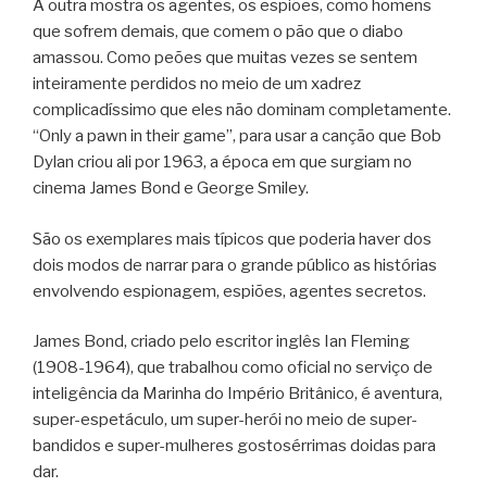
A outra mostra os agentes, os espiões, como homens
que sofrem demais, que comem o pão que o diabo
amassou. Como peões que muitas vezes se sentem
inteiramente perdidos no meio de um xadrez
complicadíssimo que eles não dominam completamente.
“Only a pawn in their game”, para usar a canção que Bob
Dylan criou ali por 1963, a época em que surgiam no
cinema James Bond e George Smiley.
São os exemplares mais típicos que poderia haver dos
dois modos de narrar para o grande público as histórias
envolvendo espionagem, espiões, agentes secretos.
James Bond, criado pelo escritor inglês Ian Fleming
(1908-1964), que trabalhou como oficial no serviço de
inteligência da Marinha do Império Britânico, é aventura,
super-espetáculo, um super-herói no meio de super-
bandidos e super-mulheres gostosérrimas doidas para
dar.