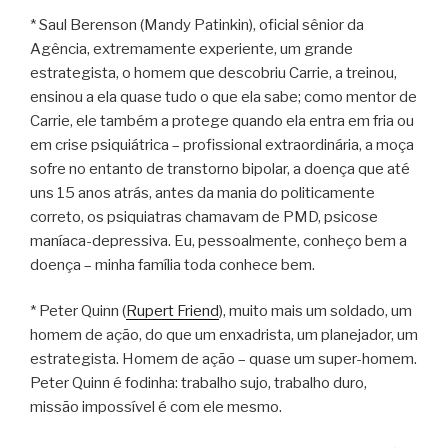
* Saul Berenson (Mandy Patinkin), oficial sênior da
Agência, extremamente experiente, um grande
estrategista, o homem que descobriu Carrie, a treinou,
ensinou a ela quase tudo o que ela sabe; como mentor de
Carrie, ele também a protege quando ela entra em fria ou
em crise psiquiátrica – profissional extraordinária, a moça
sofre no entanto de transtorno bipolar, a doença que até
uns 15 anos atrás, antes da mania do politicamente
correto, os psiquiatras chamavam de PMD, psicose
maníaca-depressiva. Eu, pessoalmente, conheço bem a
doença – minha família toda conhece bem.
* Peter Quinn (
Rupert Friend
), muito mais um soldado, um
homem de ação, do que um enxadrista, um planejador, um
estrategista. Homem de ação – quase um super-homem.
Peter Quinn é fodinha: trabalho sujo, trabalho duro,
missão impossível é com ele mesmo.