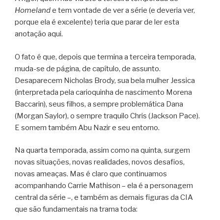
Homeland
e tem vontade de ver a série (e deveria ver,
porque ela é excelente) teria que parar de ler esta
anotação aqui.
O fato é que, depois que termina a terceira temporada,
muda-se de página, de capítulo, de assunto.
Desaparecem Nicholas Brody, sua bela mulher Jessica
(interpretada pela carioquinha de nascimento Morena
Baccarin), seus filhos, a sempre problemática Dana
(Morgan Saylor), o sempre traquilo Chris (Jackson Pace).
E somem também Abu Nazir e seu entorno.
Na quarta temporada, assim como na quinta, surgem
novas situações, novas realidades, novos desafios,
novas ameaças. Mas é claro que continuamos
acompanhando Carrie Mathison – ela é a personagem
central da série –, e também as demais figuras da CIA
que são fundamentais na trama toda: