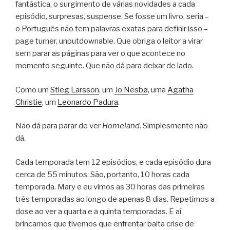
fantástica, o surgimento de várias novidades a cada
episódio, surpresas, suspense. Se fosse um livro, seria –
o Português não tem palavras exatas para definir isso –
page turner, unputdownable. Que obriga o leitor a virar
sem parar as páginas para ver o que acontece no
momento seguinte. Que não dá para deixar de lado.
Como um
Stieg Larsson
, um
Jo Nesbø
, uma
Agatha
Christie
, um
Leonardo Padura
.
Não dá para parar de ver
Homeland
. Simplesmente não
dá.
Cada temporada tem 12 episódios, e cada episódio dura
cerca de 55 minutos. São, portanto, 10 horas cada
temporada. Mary e eu vimos as 30 horas das primeiras
três temporadas ao longo de apenas 8 dias. Repetimos a
dose ao ver a quarta e a quinta temporadas. E aí
brincamos que tivemos que enfrentar baita crise de