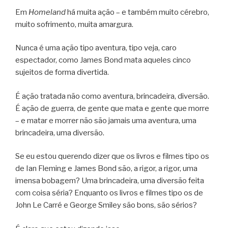
Em
Homeland
há muita ação – e também muito cérebro,
muito sofrimento, muita amargura.
Nunca é uma ação tipo aventura, tipo veja, caro
espectador, como James Bond mata aqueles cinco
sujeitos de forma divertida.
É ação tratada não como aventura, brincadeira, diversão.
É ação de guerra, de gente que mata e gente que morre
– e matar e morrer não são jamais uma aventura, uma
brincadeira, uma diversão.
Se eu estou querendo dizer que os livros e filmes tipo os
de Ian Fleming e James Bond são, a rigor, a rigor, uma
imensa bobagem? Uma brincadeira, uma diversão feita
com coisa séria? Enquanto os livros e filmes tipo os de
John Le Carré e George Smiley são bons, são sérios?