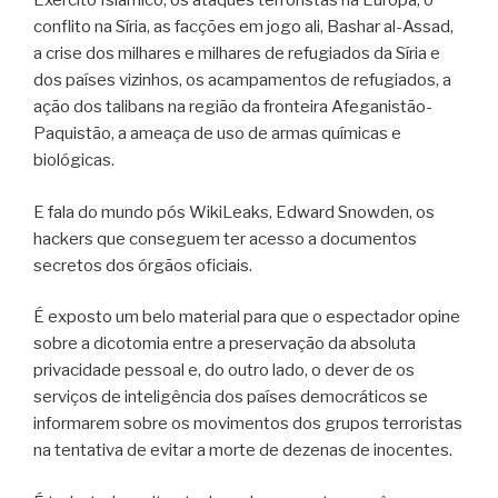
Exército Islâmico, os ataques terroristas na Europa, o
conflito na Síria, as facções em jogo ali, Bashar al-Assad,
a crise dos milhares e milhares de refugiados da Síria e
dos países vizinhos, os acampamentos de refugiados, a
ação dos talibans na região da fronteira Afeganistão-
Paquistão, a ameaça de uso de armas químicas e
biológicas.
E fala do mundo pós WikiLeaks, Edward Snowden, os
hackers que conseguem ter acesso a documentos
secretos dos órgãos oficiais.
É exposto um belo material para que o espectador opine
sobre a dicotomia entre a preservação da absoluta
privacidade pessoal e, do outro lado, o dever de os
serviços de inteligência dos países democráticos se
informarem sobre os movimentos dos grupos terroristas
na tentativa de evitar a morte de dezenas de inocentes.