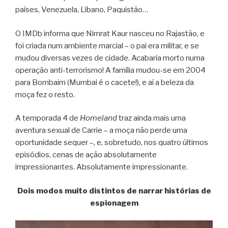
países, Venezuela, Líbano, Paquistão…
O IMDb informa que Nimrat Kaur nasceu no Rajastão, e
foi criada num ambiente marcial – o pai era militar, e se
mudou diversas vezes de cidade. Acabaria morto numa
operação anti-terrorismo! A família mudou-se em 2004
para Bombaim (Mumbai é o cacete!), e aí a beleza da
moça fez o resto.
A temporada 4 de
Homeland
traz ainda mais uma
aventura sexual de Carrie – a moça não perde uma
oportunidade sequer –, e, sobretudo, nos quatro últimos
episódios, cenas de ação absolutamente
impressionantes. Absolutamente impressionante.
Dois modos muito distintos de narrar histórias de
espionagem