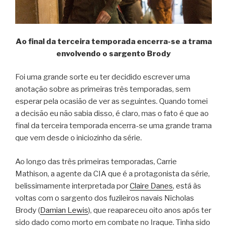
Ao final da terceira temporada encerra-se a trama
envolvendo o sargento Brody
Foi uma grande sorte eu ter decidido escrever uma
anotação sobre as primeiras três temporadas, sem
esperar pela ocasião de ver as seguintes. Quando tomei
a decisão eu não sabia disso, é claro, mas o fato é que ao
final da terceira temporada encerra-se uma grande trama
que vem desde o iniciozinho da série.
Ao longo das três primeiras temporadas, Carrie
Mathison, a agente da CIA que é a protagonista da série,
belissimamente interpretada por
Claire Danes
, está às
voltas com o sargento dos fuzileiros navais Nicholas
Brody (
Damian Lewis
), que reapareceu oito anos após ter
sido dado como morto em combate no Iraque. Tinha sido