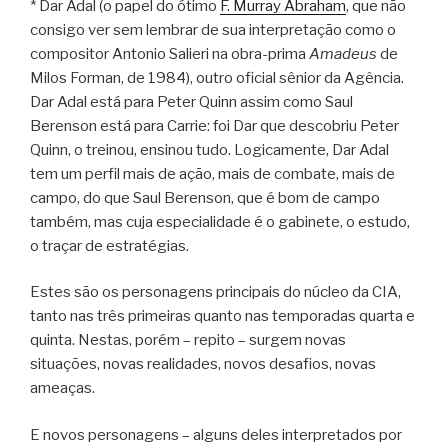
* Dar Adal (o papel do ótimo
F. Murray Abraham
, que não
consigo ver sem lembrar de sua interpretação como o
compositor Antonio Salieri na obra-prima
Amadeus
de
Milos Forman, de 1984), outro oficial sênior da Agência.
Dar Adal está para Peter Quinn assim como Saul
Berenson está para Carrie: foi Dar que descobriu Peter
Quinn, o treinou, ensinou tudo. Logicamente, Dar Adal
tem um perfil mais de ação, mais de combate, mais de
campo, do que Saul Berenson, que é bom de campo
também, mas cuja especialidade é o gabinete, o estudo,
o traçar de estratégias.
Estes são os personagens principais do núcleo da CIA,
tanto nas três primeiras quanto nas temporadas quarta e
quinta. Nestas, porém – repito – surgem novas
situações, novas realidades, novos desafios, novas
ameaças.
E novos personagens – alguns deles interpretados por