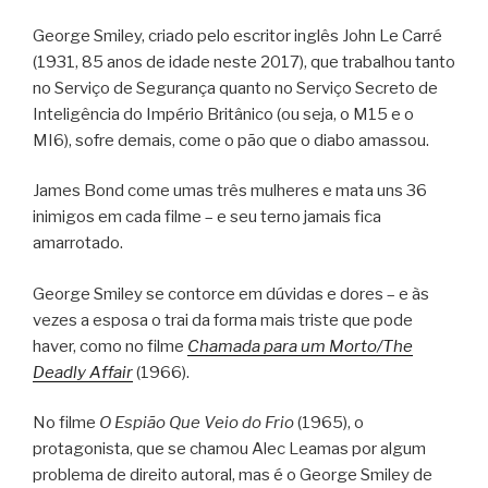
George Smiley, criado pelo escritor inglês John Le Carré
(1931, 85 anos de idade neste 2017), que trabalhou tanto
no Serviço de Segurança quanto no Serviço Secreto de
Inteligência do Império Britânico (ou seja, o M15 e o
MI6), sofre demais, come o pão que o diabo amassou.
James Bond come umas três mulheres e mata uns 36
inimigos em cada filme – e seu terno jamais fica
amarrotado.
George Smiley se contorce em dúvidas e dores – e às
vezes a esposa o trai da forma mais triste que pode
haver, como no filme
Chamada para um Morto/The
Deadly Affair
(1966).
No filme
O Espião Que Veio do Frio
(1965), o
protagonista, que se chamou Alec Leamas por algum
problema de direito autoral, mas é o George Smiley de