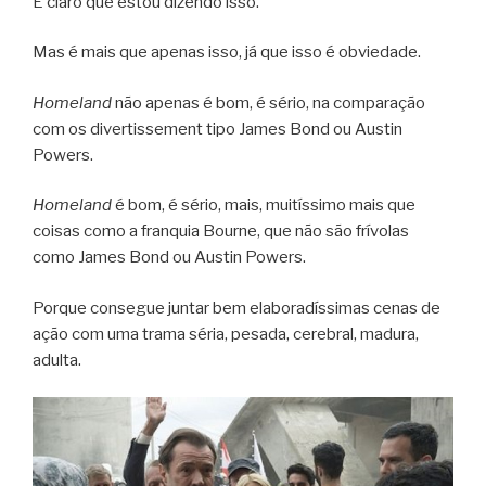
É claro que estou dizendo isso.
Mas é mais que apenas isso, já que isso é obviedade.
Homeland
não apenas é bom, é sério, na comparação
com os divertissement tipo James Bond ou Austin
Powers.
Homeland
é bom, é sério, mais, muitíssimo mais que
coisas como a franquia Bourne, que não são frívolas
como James Bond ou Austin Powers.
Porque consegue juntar bem elaboradíssimas cenas de
ação com uma trama séria, pesada, cerebral, madura,
adulta.