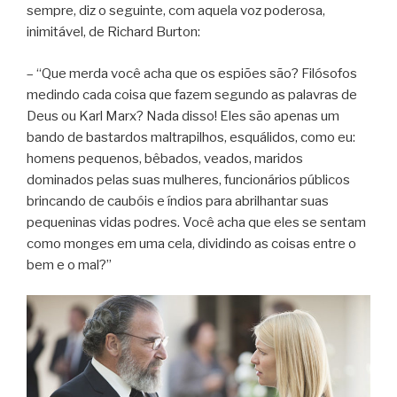
sempre, diz o seguinte, com aquela voz poderosa,
inimitável, de Richard Burton:
– “Que merda você acha que os espiões são? Filósofos
medindo cada coisa que fazem segundo as palavras de
Deus ou Karl Marx? Nada disso! Eles são apenas um
bando de bastardos maltrapilhos, esquálidos, como eu:
homens pequenos, bêbados, veados, maridos
dominados pelas suas mulheres, funcionários públicos
brincando de caubóis e índios para abrilhantar suas
pequeninas vidas podres. Você acha que eles se sentam
como monges em uma cela, dividindo as coisas entre o
bem e o mal?”