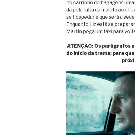
no carrinho de bagagens uma 
dá pela falta da maleta ao che
se hospedar e que será a sede
Enquanto Liz está se preparan
Martin pega um táxi para volt
ATENÇÃO: Os parágrafos ab
do início da trama;
para quem
próxi