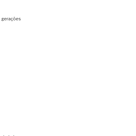
: gerações