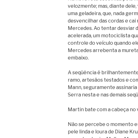
velozmente; mas, diante dele,
uma geladeira, que, nada ger
desvencilhar das cordas e cai
Mercedes. Ao tentar desviar do
acelerada, um motociclista qu
controle do veículo quando el
Mercedes arrebenta a mureta 
embaixo.
A seqüência é brilhantemente
ramo, artesãos testados e co
Mann, seguramente assinaria 
Serra nesta e nas demais seqü
Martin bate com a cabeça no v
Não se percebe o momento em
pele linda e loura de Diane Kr