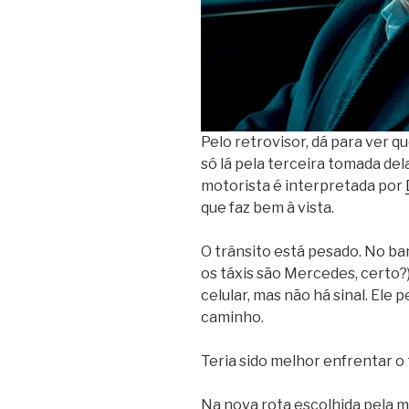
Pelo retrovisor, dá para ver q
só lá pela terceira tomada del
motorista é interpretada por
que faz bem à vista.
O trânsito está pesado. No b
os táxis são Mercedes, certo?)
celular, mas não há sinal. Ele
caminho.
Teria sido melhor enfrentar o
Na nova rota escolhida pela mot