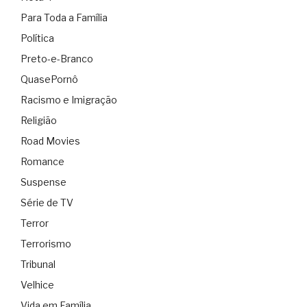
Para Toda a Família
Política
Preto-e-Branco
QuasePornô
Racismo e Imigração
Religião
Road Movies
Romance
Suspense
Série de TV
Terror
Terrorismo
Tribunal
Velhice
Vida em Família