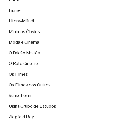
Fiume
Lítera-Múndi
Mínimos Óbvios
Moda e Cinema
O Falcão Maltês
O Rato Cinéfilo
Os Filmes
Os Filmes dos Outros
Sunset Gun
Usina Grupo de Estudos
Ziegfeld Boy