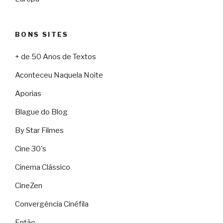
BONS SITES
+ de 50 Anos de Textos
Aconteceu Naquela Noite
Aporias
Blague do Blog
By Star Filmes
Cine 30's
Cinema Clássico
CineZen
Convergência Cinéfila
Então