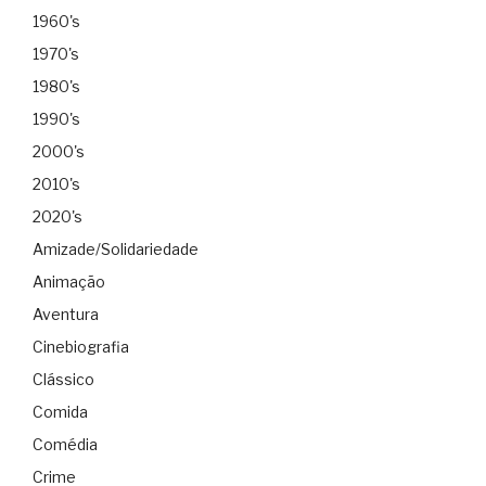
1960's
1970's
1980's
1990's
2000's
2010's
2020's
Amizade/Solidariedade
Animação
Aventura
Cinebiografia
Clássico
Comida
Comédia
Crime