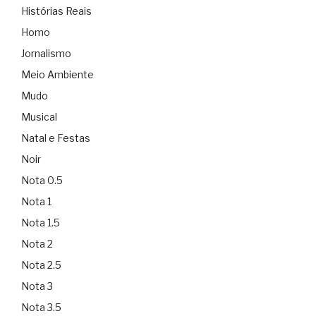
Histórias Reais
Homo
Jornalismo
Meio Ambiente
Mudo
Musical
Natal e Festas
Noir
Nota 0.5
Nota 1
Nota 1.5
Nota 2
Nota 2.5
Nota 3
Nota 3.5