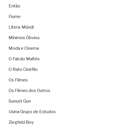
Então
Fiume
Lítera-Múndi
Mínimos Óbvios
Moda e Cinema
O Falcão Maltês
O Rato Cinéfilo
Os Filmes
Os Filmes dos Outros
Sunset Gun
Usina Grupo de Estudos
Ziegfeld Boy