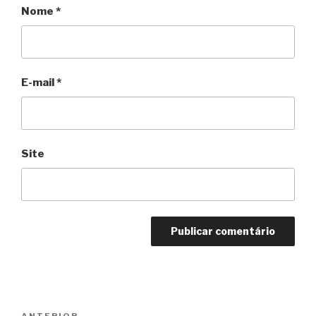
Nome
*
E-mail
*
Site
Navegação