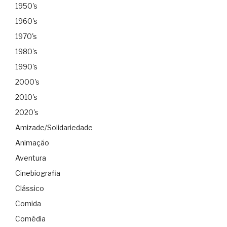
1950's
1960's
1970's
1980's
1990's
2000's
2010's
2020's
Amizade/Solidariedade
Animação
Aventura
Cinebiografia
Clássico
Comida
Comédia