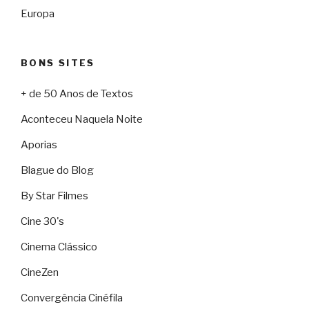
Europa
BONS SITES
+ de 50 Anos de Textos
Aconteceu Naquela Noite
Aporias
Blague do Blog
By Star Filmes
Cine 30's
Cinema Clássico
CineZen
Convergência Cinéfila