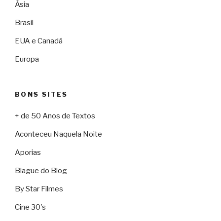
Ásia
Brasil
EUA e Canadá
Europa
BONS SITES
+ de 50 Anos de Textos
Aconteceu Naquela Noite
Aporias
Blague do Blog
By Star Filmes
Cine 30's