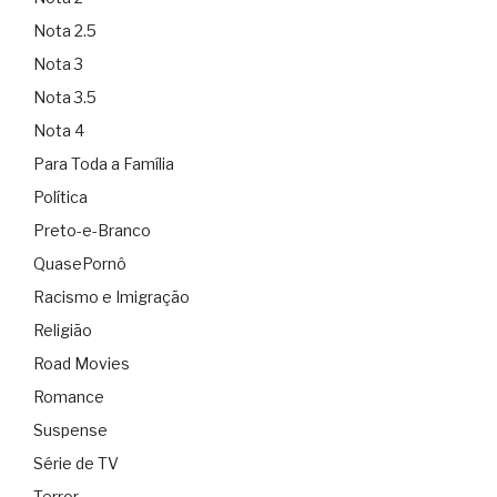
Nota 2.5
Nota 3
Nota 3.5
Nota 4
Para Toda a Família
Política
Preto-e-Branco
QuasePornô
Racismo e Imigração
Religião
Road Movies
Romance
Suspense
Série de TV
Terror