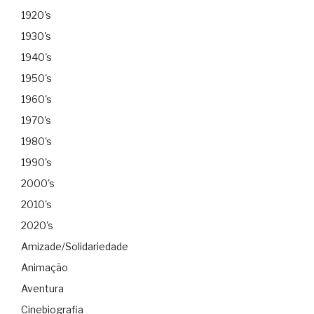
1920's
1930's
1940's
1950's
1960's
1970's
1980's
1990's
2000's
2010's
2020's
Amizade/Solidariedade
Animação
Aventura
Cinebiografia