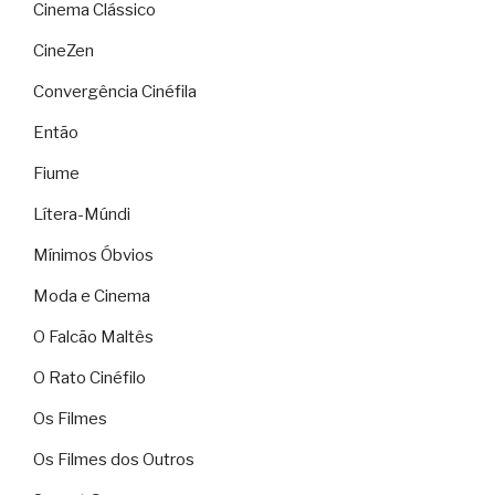
Cinema Clássico
CineZen
Convergência Cinéfila
Então
Fiume
Lítera-Múndi
Mínimos Óbvios
Moda e Cinema
O Falcão Maltês
O Rato Cinéfilo
Os Filmes
Os Filmes dos Outros