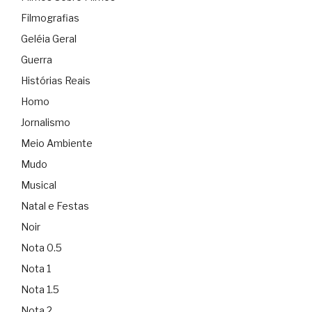
Filmografias
Geléia Geral
Guerra
Histórias Reais
Homo
Jornalismo
Meio Ambiente
Mudo
Musical
Natal e Festas
Noir
Nota 0.5
Nota 1
Nota 1.5
Nota 2