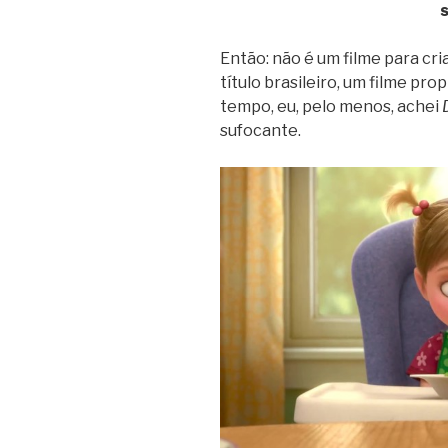
Então: não é um filme para cria
título brasileiro, um filme pr
tempo, eu, pelo menos, achei
sufocante.