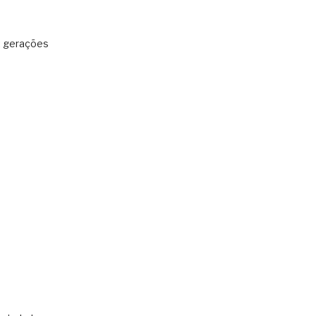
: gerações