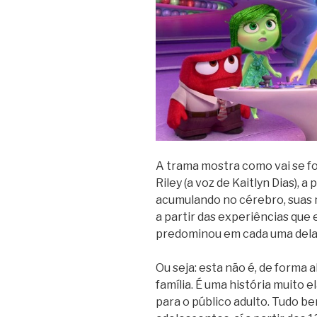
A trama mostra como vai se f
Riley (a voz de Kaitlyn Dias), 
acumulando no cérebro, suas m
a partir das experiências que 
predominou em cada uma dela
Ou seja: esta não é, de forma
família. É uma história muito e
para o público adulto. Tudo be