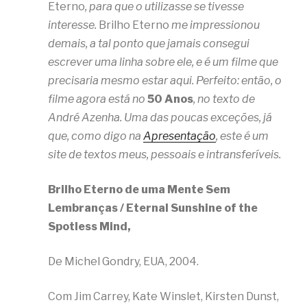
Eterno
, para que o utilizasse se tivesse
interesse.
Brilho Eterno
me impressionou
demais, a tal ponto que jamais consegui
escrever uma linha sobre ele, e é um filme que
precisaria mesmo estar aqui. Perfeito: então, o
filme agora está no
50 Anos
, no texto de
André Azenha. Uma das poucas exceções, já
que, como digo na
Apresentação
, este é um
site de textos meus, pessoais e intransferíveis.
Brilho Eterno de uma Mente Sem
Lembranças / Eternal Sunshine of the
Spotless Mind,
De Michel Gondry, EUA, 2004.
Com Jim Carrey, Kate Winslet, Kirsten Dunst,