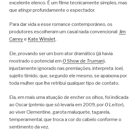
excelente elenco. É um filme tecnicamente simples, mas
que atinge profundamente o espectador.
Para dar vida a esse romance contemporâneo, os
produtores escolheram um casal nada convencional:
Jim
Carrey
e
Kate Winslet
.
Ele, provando ser um bom ator dramático (já havia
mostrado o potencial em
O Show de Truman
),
injustamente ignorado nas premiações, interpreta Joel,
sujeito tímido, que, segundo ele mesmo, se apaixona por
toda mulher que lhe retribui qualquer tipo de contato.
Ela, em mais uma atuação de encher os olhos, foi indicada
ao Oscar (prêmio que só levaria em 2009, por
O Leitor
),
ao viver Clementine, garota maluquete, tagarela,
temperamental, que troca a cor do cabelo conforme o
sentimento da vez.