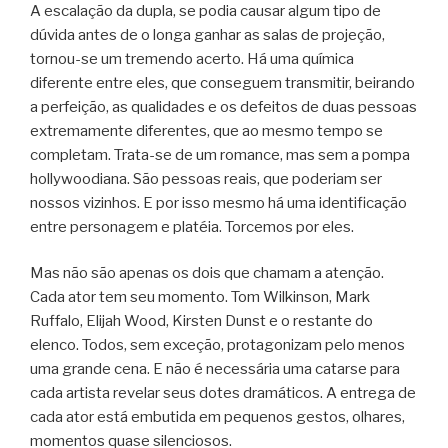
A escalação da dupla, se podia causar algum tipo de
dúvida antes de o longa ganhar as salas de projeção,
tornou-se um tremendo acerto. Há uma química
diferente entre eles, que conseguem transmitir, beirando
a perfeição, as qualidades e os defeitos de duas pessoas
extremamente diferentes, que ao mesmo tempo se
completam. Trata-se de um romance, mas sem a pompa
hollywoodiana. São pessoas reais, que poderiam ser
nossos vizinhos. E por isso mesmo há uma identificação
entre personagem e platéia. Torcemos por eles.
Mas não são apenas os dois que chamam a atenção.
Cada ator tem seu momento. Tom Wilkinson, Mark
Ruffalo, Elijah Wood, Kirsten Dunst e o restante do
elenco. Todos, sem exceção, protagonizam pelo menos
uma grande cena. E não é necessária uma catarse para
cada artista revelar seus dotes dramáticos. A entrega de
cada ator está embutida em pequenos gestos, olhares,
momentos quase silenciosos.