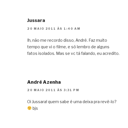
Jussara
20 MAIO 2011 ÀS 1:40 AM
Ih, não me recordo disso, André. Faz muito
tempo que vi o filme, e só lembro de alguns
fatos isolados. Mas se vc tá falando, eu acredito.
André Azenha
20 MAIO 2011 ÀS 3:31 PM
Oi Jussara! quem sabe é uma deixa pra revê-lo?
bjs