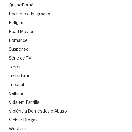
QuasePornô
Racismo e Imigração
Religião
Road Movies
Romance
Suspense
Série de TV
Terror
Terrorismo
Tribunal
Velhice
Vida em Família
Violência Doméstica e Abuso
Vício e Drogas
Western