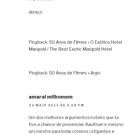
abraço
Pingback:
50 Anos de Filmes » O Exótico Hotel
Marigold / The Best Exotic Marigold Hotel
Pingback:
50 Anos de Filmes » Argo
amaral milhomem
22 MAIO 2013 ÀS 3:28 PM
Um dos melhores argumentos/roteiro que ta
tive a chance de presenciar. Kaufman e mesmo
um mestre para bolar roteiros i.stigantes e