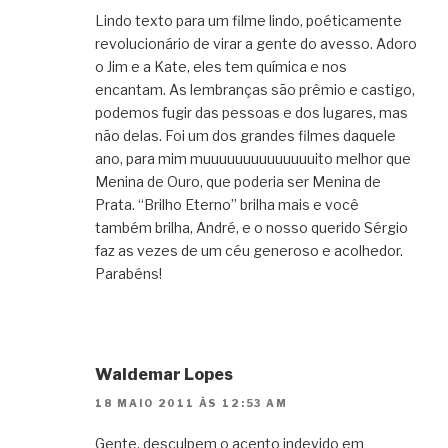
Lindo texto para um filme lindo, poéticamente
revolucionário de virar a gente do avesso. Adoro
o Jim e a Kate, eles tem química e nos
encantam. As lembranças são prêmio e castigo,
podemos fugir das pessoas e dos lugares, mas
não delas. Foi um dos grandes filmes daquele
ano, para mim muuuuuuuuuuuuuuito melhor que
Menina de Ouro, que poderia ser Menina de
Prata. “Brilho Eterno” brilha mais e você
também brilha, André, e o nosso querido Sérgio
faz as vezes de um céu generoso e acolhedor.
Parabéns!
Waldemar Lopes
18 MAIO 2011 ÀS 12:53 AM
Gente, desculpem o acento indevido em