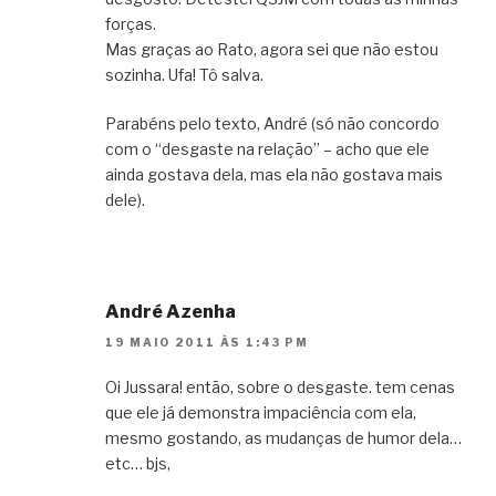
forças.
Mas graças ao Rato, agora sei que não estou
sozinha. Ufa! Tô salva.
Parabéns pelo texto, André (só não concordo
com o “desgaste na relação” – acho que ele
ainda gostava dela, mas ela não gostava mais
dele).
André Azenha
19 MAIO 2011 ÀS 1:43 PM
Oi Jussara! então, sobre o desgaste. tem cenas
que ele já demonstra impaciência com ela,
mesmo gostando, as mudanças de humor dela…
etc… bjs,