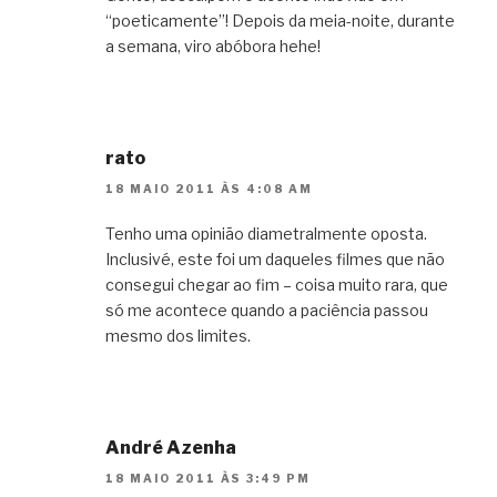
“poeticamente”! Depois da meia-noite, durante
a semana, viro abóbora hehe!
rato
18 MAIO 2011 ÀS 4:08 AM
Tenho uma opinião diametralmente oposta.
Inclusivé, este foi um daqueles filmes que não
consegui chegar ao fim – coisa muito rara, que
só me acontece quando a paciência passou
mesmo dos limites.
André Azenha
18 MAIO 2011 ÀS 3:49 PM