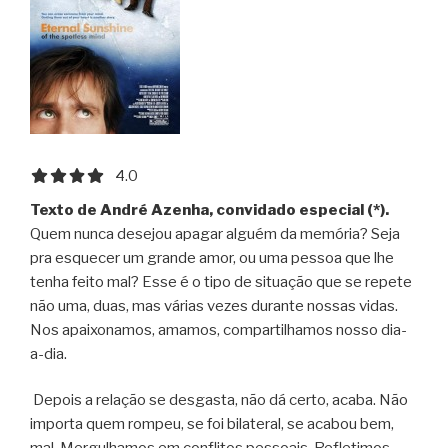
4.0 out of 5.0 stars
4.0
Texto de André Azenha, convidado especial (*).
Quem nunca desejou apagar alguém da memória? Seja
pra esquecer um grande amor, ou uma pessoa que lhe
tenha feito mal? Esse é o tipo de situação que se repete
não uma, duas, mas várias vezes durante nossas vidas.
Nos apaixonamos, amamos, compartilhamos nosso dia-
a-dia.
Depois a relação se desgasta, não dá certo, acaba. Não
importa quem rompeu, se foi bilateral, se acabou bem,