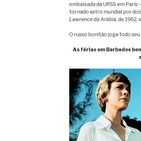
embaixada da URSS em Paris –
tornado astro mundial por doi
Lawrence da Arábia
, de 1962,
O russo bonitão joga todo seu
As férias em Barbados bem