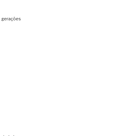
: gerações