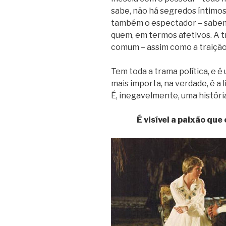
sabe, não há segredos íntimos.
também o espectador – sabem
quem, em termos afetivos. A 
comum – assim como a traição
Tem toda a trama política, e 
mais importa, na verdade, é a l
É, inegavelmente, uma históri
É visível a paixão que