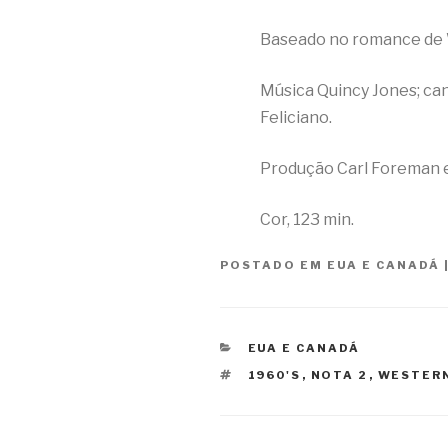
Baseado no romance de 
Música Quincy Jones; ca
Feliciano.
Produção Carl Foreman e
Cor, 123 min.
POSTADO EM
EUA E CANADÁ
CATEGORIAS
EUA E CANADÁ
TAGS
1960'S
,
NOTA 2
,
WESTER