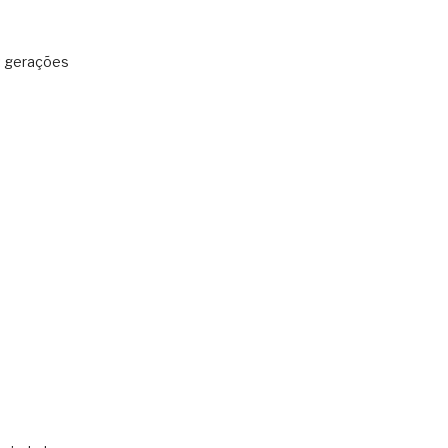
: gerações