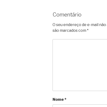
Comentário
O seu endereço de e-mail não 
são marcados com
*
Nome
*