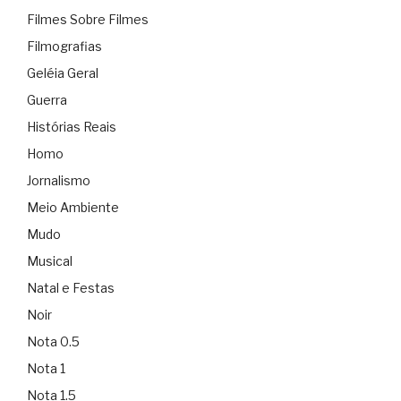
Filmes Sobre Filmes
Filmografias
Geléia Geral
Guerra
Histórias Reais
Homo
Jornalismo
Meio Ambiente
Mudo
Musical
Natal e Festas
Noir
Nota 0.5
Nota 1
Nota 1.5