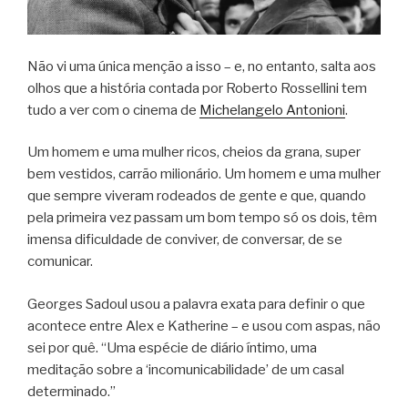
Não vi uma única menção a isso – e, no entanto, salta aos
olhos que a história contada por Roberto Rossellini tem
tudo a ver com o cinema de
Michelangelo Antonioni
.
Um homem e uma mulher ricos, cheios da grana, super
bem vestidos, carrão milionário. Um homem e uma mulher
que sempre viveram rodeados de gente e que, quando
pela primeira vez passam um bom tempo só os dois, têm
imensa dificuldade de conviver, de conversar, de se
comunicar.
Georges Sadoul usou a palavra exata para definir o que
acontece entre Alex e Katherine – e usou com aspas, não
sei por quê. “Uma espécie de diário íntimo, uma
meditação sobre a ‘incomunicabilidade’ de um casal
determinado.”