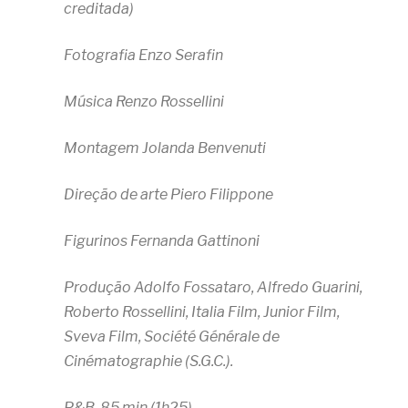
creditada)
Fotografia Enzo Serafin
Música Renzo Rossellini
Montagem Jolanda Benvenuti
Direção de arte Piero Filippone
Figurinos Fernanda Gattinoni
Produção Adolfo Fossataro, Alfredo Guarini,
Roberto Rossellini, Italia Film, Junior Film,
Sveva Film, Société Générale de
Cinématographie (S.G.C.).
P&B, 85 min (1h25)