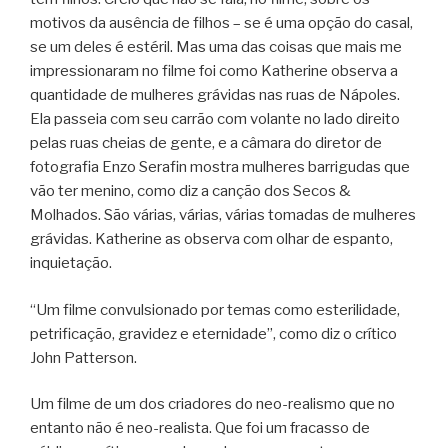
motivos da ausência de filhos – se é uma opção do casal,
se um deles é estéril. Mas uma das coisas que mais me
impressionaram no filme foi como Katherine observa a
quantidade de mulheres grávidas nas ruas de Nápoles.
Ela passeia com seu carrão com volante no lado direito
pelas ruas cheias de gente, e a câmara do diretor de
fotografia Enzo Serafin mostra mulheres barrigudas que
vão ter menino, como diz a canção dos Secos &
Molhados. São várias, várias, várias tomadas de mulheres
grávidas. Katherine as observa com olhar de espanto,
inquietação.
“Um filme convulsionado por temas como esterilidade,
petrificação, gravidez e eternidade”, como diz o crítico
John Patterson.
Um filme de um dos criadores do neo-realismo que no
entanto não é neo-realista. Que foi um fracasso de