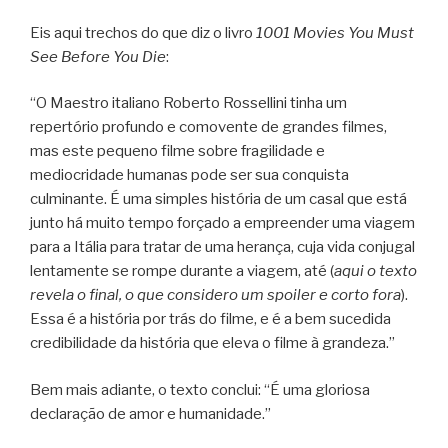
Eis aqui trechos do que diz o livro
1001 Movies You Must
See Before You Die
:
“O Maestro italiano Roberto Rossellini tinha um
repertório profundo e comovente de grandes filmes,
mas este pequeno filme sobre fragilidade e
mediocridade humanas pode ser sua conquista
culminante. É uma simples história de um casal que está
junto há muito tempo forçado a empreender uma viagem
para a Itália para tratar de uma herança, cuja vida conjugal
lentamente se rompe durante a viagem, até (
aqui o texto
revela o final, o que considero um spoiler e corto fora
).
Essa é a história por trás do filme, e é a bem sucedida
credibilidade da história que eleva o filme à grandeza.”
Bem mais adiante, o texto conclui: “É uma gloriosa
declaração de amor e humanidade.”