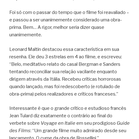
Foi só com o passar do tempo que o filme foi reavaliado –
e passou a ser unanimemente considerado uma obra-
prima. Bem… A rigor, melhor seria dizer quase
unanimemente.
Leonard Maltin destacou essa característica em sua
resenha. Ele deu 3 estrelas em 4 ao filme, e escreveu:
“Belo, meditativo relato do casal Bergman e Sanders
tentando reconciliar sua relação vacilante enquanto
dirigem através da Itália. Recebeu críticas horrorosas
quando lançado, mas foi redescoberto (e rotulado de
obra-prima) pelos realizadores e críticos franceses.”
Interessante é que o grande crítico e estudioso francês
Jean Tulard diz exatamente o contrário ao final do
verbete sobre
Voyage en Italie
em seu prodigioso
Guide
des Films
: “Um grande filme muito admirado desde seu
lançamento. O cume da obra de Rossellini.”