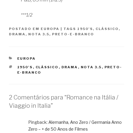
***1/2
POSTADO EM
EUROPA
|
TAGS
1950'S
,
CLÁSSICO
,
DRAMA
,
NOTA 3.5
,
PRETO-E-BRANCO
CATEGORIAS
EUROPA
TAGS
1950'S
,
CLÁSSICO
,
DRAMA
,
NOTA 3.5
,
PRETO-
E-BRANCO
2 Comentários para “Romance na Itália /
Viaggio in Italia”
Pingback:
Alemanha, Ano Zero / Germania Anno
Zero – + de 50 Anos de Filmes