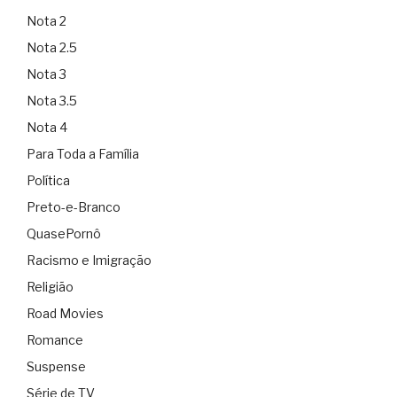
Nota 2
Nota 2.5
Nota 3
Nota 3.5
Nota 4
Para Toda a Família
Política
Preto-e-Branco
QuasePornô
Racismo e Imigração
Religião
Road Movies
Romance
Suspense
Série de TV