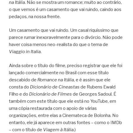
na Itália
. Não se mostra um romance; muito ao contrário,
o que vemos é um casamento que vai ruindo, caindo aos
pedaços, na nossa frente.
Um casamento que vai ruindo. Um casal riquíssimo que
parece rumar inexoravelmente para o divórcio. Não pode
haver coisa menos neo-realista do que o tema de
Viaggio in Italia
.
Ainda sobre o título do filme, preciso registrar que ele foi
lançado comercialmente no Brasil com esse título
descabido de
Romance na Itália
, e é assim que ele
consta do
Dicionário de Cineastas
de Rubens Ewald
Filho e do
Dicionário de Filmes
de Georges Sadoul. É
também com este título que ele está no YouTube, em
uma cópia restaurada com o apoio de várias
organizações, entre elas a Cinemateca de Bolonha. No
entanto, ele já aparece em outras fontes – como o IMDb
– com o título de
Viagem à Itália
.)