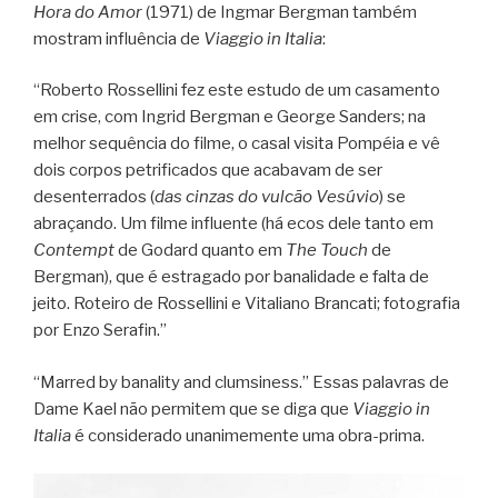
Hora do Amor
(1971) de Ingmar Bergman também
mostram influência de
Viaggio in Italia
:
“Roberto Rossellini fez este estudo de um casamento
em crise, com Ingrid Bergman e George Sanders; na
melhor sequência do filme, o casal visita Pompéia e vê
dois corpos petrificados que acabavam de ser
desenterrados (
das cinzas do vulcão Vesúvio
) se
abraçando. Um filme influente (há ecos dele tanto em
Contempt
de Godard quanto em
The Touch
de
Bergman), que é estragado por banalidade e falta de
jeito. Roteiro de Rossellini e Vitaliano Brancati; fotografia
por Enzo Serafin.”
“Marred by banality and clumsiness.” Essas palavras de
Dame Kael não permitem que se diga que
Viaggio in
Italia
é considerado unanimemente uma obra-prima.