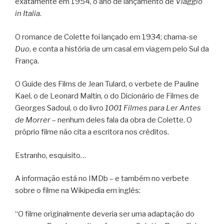
exatamente em 1954, o ano de lançamento de
Viaggio
in Italia
.
O romance de Colette foi lançado em 1934; chama-se
Duo
, e conta a história de um casal em viagem pelo Sul da
França.
O Guide des Films de Jean Tulard, o verbete de Pauline
Kael, o de Leonard Maltin, o do Dicionário de Filmes de
Georges Sadoul, o do livro
1001 Filmes para Ler Antes
de Morrer
– nenhum deles fala da obra de Colette. O
próprio filme não cita a escritora nos créditos.
Estranho, esquisito…
A informação está no IMDb – e também no verbete
sobre o filme na Wikipedia em inglês:
“O filme originalmente deveria ser uma adaptação do