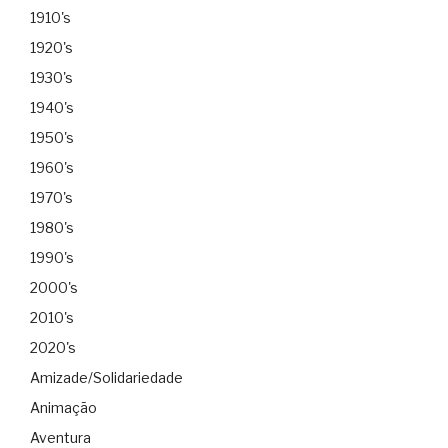
1910's
1920's
1930's
1940's
1950's
1960's
1970's
1980's
1990's
2000's
2010's
2020's
Amizade/Solidariedade
Animação
Aventura