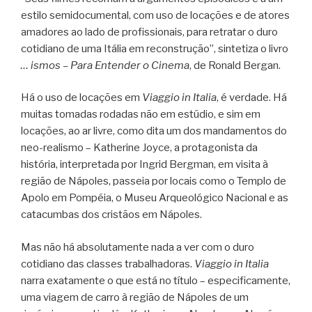
estilo semidocumental, com uso de locações e de atores
amadores ao lado de profissionais, para retratar o duro
cotidiano de uma Itália em reconstrução”, sintetiza o livro
… ismos – Para Entender o Cinema
, de Ronald Bergan.
Há o uso de locações em
Viaggio in Italia
, é verdade. Há
muitas tomadas rodadas não em estúdio, e sim em
locações, ao ar livre, como dita um dos mandamentos do
neo-realismo – Katherine Joyce, a protagonista da
história, interpretada por Ingrid Bergman, em visita à
região de Nápoles, passeia por locais como o Templo de
Apolo em Pompéia, o Museu Arqueológico Nacional e as
catacumbas dos cristãos em Nápoles.
Mas não há absolutamente nada a ver com o duro
cotidiano das classes trabalhadoras.
Viaggio in Italia
narra exatamente o que está no título – especificamente,
uma viagem de carro à região de Nápoles de um