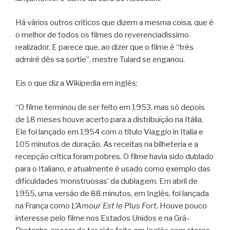
Há vários outros críticos que dizem a mesma coisa, que é
o melhor de todos os filmes do reverenciadíssimo
realizador. E parece que, ao dizer que o filme é “très
admiré dès sa sortie”, mestre Tulard se enganou.
Eis o que diz a Wikipedia em inglês:
“O filme terminou de ser feito em 1953, mas só depois
de 18 meses houve acerto para a distribuição na Itália.
Ele foi lançado em 1954 com o título Viaggio in Italia e
105 minutos de duração. As receitas na bilheteria e a
recepção crítica foram pobres. O filme havia sido dublado
para o Italiano, e atualmente é usado como exemplo das
dificuldades ‘monstruosas’ da dublagem. Em abril de
1955, uma versão de 88 minutos, em Inglês, foi lançada
na França como
L’Amour Est le Plus Fort.
Houve pouco
interesse pelo filme nos Estados Unidos e na Grã-