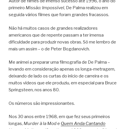
Autor de filmes de imenso sucesso até 1996, o ano do
primeiro
Missão: Impossível
, De Palma realizou em
seguida vários filmes que foram grandes fracassos.
Não há muitos casos de grandes realizadores
americanos que de repente passam a ter imensa
dificuldade para produzir novas obras. Só me lembro de
mais um assim – o de Peter Bogdanovich.
Me animei a preparar uma filmografia de De Palma –
levando em consideração apenas os longa-metragem,
deixando de lado os curtas do início de carreira e os
muitos vídeos que ele produziu, em especial para Bruce
Springsteen, nos anos 80.
Os números são impressionantes.
Nos 30 anos entre 1968, em que fez seus primeiros
longas,
Murder à la Mod
e
Quem Anda Cantando