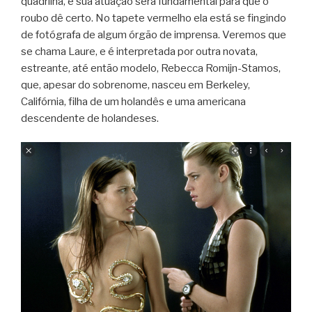
quadrilha, e sua atuação será fundamental para que o
roubo dê certo. No tapete vermelho ela está se fingindo
de fotógrafa de algum órgão de imprensa. Veremos que
se chama Laure, e é interpretada por outra novata,
estreante, até então modelo, Rebecca Romijn-Stamos,
que, apesar do sobrenome, nasceu em Berkeley,
Califórnia, filha de um holandês e uma americana
descendente de holandeses.