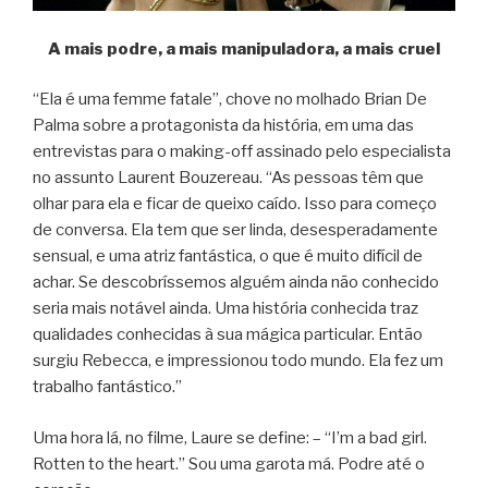
A mais podre, a mais manipuladora, a mais cruel
“Ela é uma femme fatale”, chove no molhado Brian De
Palma sobre a protagonista da história, em uma das
entrevistas para o making-off assinado pelo especialista
no assunto Laurent Bouzereau. “As pessoas têm que
olhar para ela e ficar de queixo caído. Isso para começo
de conversa. Ela tem que ser linda, desesperadamente
sensual, e uma atriz fantástica, o que é muito difícil de
achar. Se descobríssemos alguém ainda não conhecido
seria mais notável ainda. Uma história conhecida traz
qualidades conhecidas à sua mágica particular. Então
surgiu Rebecca, e impressionou todo mundo. Ela fez um
trabalho fantástico.”
Uma hora lá, no filme, Laure se define: – “I’m a bad girl.
Rotten to the heart.” Sou uma garota má. Podre até o