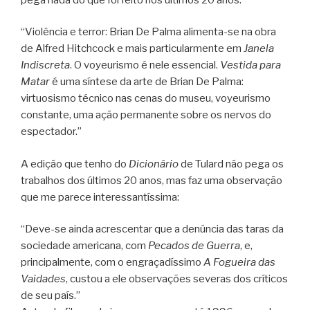
“Violência e terror: Brian De Palma alimenta-se na obra
de Alfred Hitchcock e mais particularmente em
Janela
Indiscreta
. O voyeurismo é nele essencial.
Vestida para
Matar
é uma síntese da arte de Brian De Palma:
virtuosismo técnico nas cenas do museu, voyeurismo
constante, uma ação permanente sobre os nervos do
espectador.”
A edição que tenho do
Dicionário
de Tulard não pega os
trabalhos dos últimos 20 anos, mas faz uma observação
que me parece interessantíssima:
“Deve-se ainda acrescentar que a denúncia das taras da
sociedade americana, com
Pecados de Guerra
, e,
principalmente, com o engraçadíssimo
A Fogueira das
Vaidades
, custou a ele observações severas dos críticos
de seu país.”