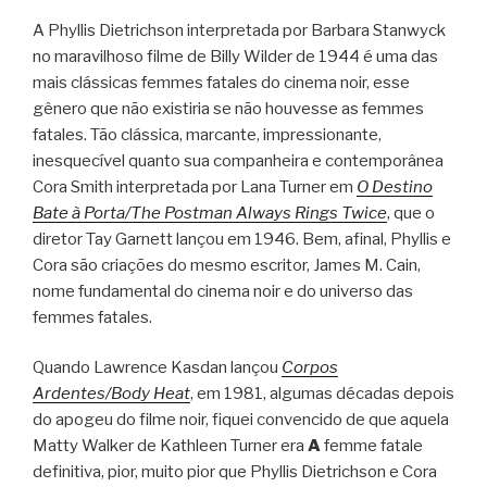
A Phyllis Dietrichson interpretada por Barbara Stanwyck
no maravilhoso filme de Billy Wilder de 1944 é uma das
mais clássicas femmes fatales do cinema noir, esse
gênero que não existiria se não houvesse as femmes
fatales. Tão clássica, marcante, impressionante,
inesquecível quanto sua companheira e contemporânea
Cora Smith interpretada por Lana Turner em
O Destino
Bate à Porta/The Postman Always Rings Twice
, que o
diretor Tay Garnett lançou em 1946. Bem, afinal, Phyllis e
Cora são criações do mesmo escritor, James M. Cain,
nome fundamental do cinema noir e do universo das
femmes fatales.
Quando Lawrence Kasdan lançou
Corpos
Ardentes/Body Heat
, em 1981, algumas décadas depois
do apogeu do filme noir, fiquei convencido de que aquela
Matty Walker de Kathleen Turner era
A
femme fatale
definitiva, pior, muito pior que Phyllis Dietrichson e Cora