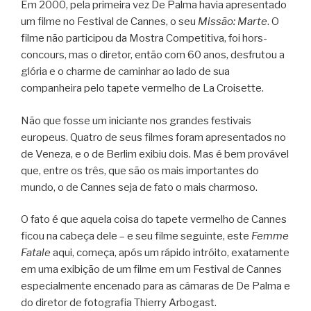
Em 2000, pela primeira vez De Palma havia apresentado
um filme no Festival de Cannes, o seu
Missão: Marte
. O
filme não participou da Mostra Competitiva, foi hors-
concours, mas o diretor, então com 60 anos, desfrutou a
glória e o charme de caminhar ao lado de sua
companheira pelo tapete vermelho de La Croisette.
Não que fosse um iniciante nos grandes festivais
europeus. Quatro de seus filmes foram apresentados no
de Veneza, e o de Berlim exibiu dois. Mas é bem provável
que, entre os três, que são os mais importantes do
mundo, o de Cannes seja de fato o mais charmoso.
O fato é que aquela coisa do tapete vermelho de Cannes
ficou na cabeça dele – e seu filme seguinte, este
Femme
Fatale
aqui, começa, após um rápido intróito, exatamente
em uma exibição de um filme em um Festival de Cannes
especialmente encenado para as câmaras de De Palma e
do diretor de fotografia Thierry Arbogast.