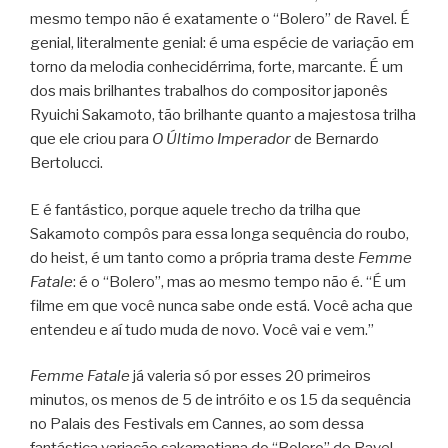
mesmo tempo não é exatamente o “Bolero” de Ravel. É
genial, literalmente genial: é uma espécie de variação em
torno da melodia conhecidérrima, forte, marcante. É um
dos mais brilhantes trabalhos do compositor japonês
Ryuichi Sakamoto, tão brilhante quanto a majestosa trilha
que ele criou para
O Último Imperador
de Bernardo
Bertolucci.
E é fantástico, porque aquele trecho da trilha que
Sakamoto compôs para essa longa sequência do roubo,
do heist, é um tanto como a própria trama deste
Femme
Fatale
: é o “Bolero”, mas ao mesmo tempo não é. “É um
filme em que você nunca sabe onde está. Você acha que
entendeu e aí tudo muda de novo. Você vai e vem.”
Femme Fatale
já valeria só por esses 20 primeiros
minutos, os menos de 5 de intróito e os 15 da sequência
no Palais des Festivals em Cannes, ao som dessa