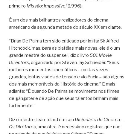
primeiro
Missão: Impossível
(1996).
É um dos mais brilhantres realizadores do cinema
americano da segunda metade do século XX em diante.
“Brian De Palma tem sido criticado por imitar Sir Alfred
Hitchcock, mas, para as platéias mais novas, ele é o um
grande mestre do suspense”, diz o livro
501 Movie
Directors
, organizado por Steven Jay Schneider. “Seus
melhores momentos cinemáticos – muitas vezes
grandes, lentas visões de tensão e violência – são alguns
dos mais memoráveis da História do cinema.” E mais
adiante: “É quando De Palma se movimenta nos filmes
de gângster e de ação que seus talentos brilham mais
fortemente.”
Diz o mestre Jean Tulard em seu
Dicionário de Cinema –
Os Diretores
, uma obra, é necessário registrar, que não
pega nada do que foi feito nos últimos 20 anos: