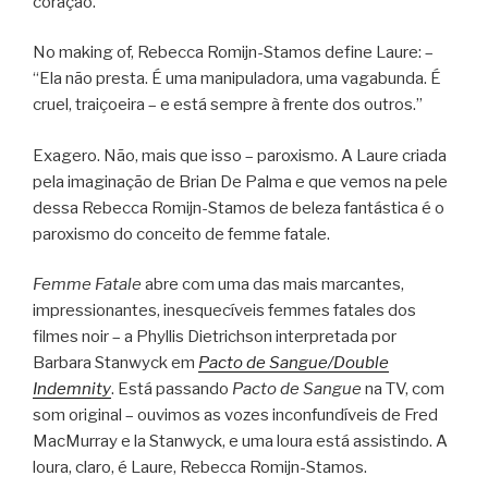
coração.
No making of, Rebecca Romijn-Stamos define Laure: –
“Ela não presta. É uma manipuladora, uma vagabunda. É
cruel, traiçoeira – e está sempre à frente dos outros.”
Exagero. Não, mais que isso – paroxismo. A Laure criada
pela imaginação de Brian De Palma e que vemos na pele
dessa Rebecca Romijn-Stamos de beleza fantástica é o
paroxismo do conceito de femme fatale.
Femme Fatale
abre com uma das mais marcantes,
impressionantes, inesquecíveis femmes fatales dos
filmes noir – a Phyllis Dietrichson interpretada por
Barbara Stanwyck em
Pacto de Sangue/Double
Indemnity
. Está passando
Pacto de Sangue
na TV, com
som original – ouvimos as vozes inconfundíveis de Fred
MacMurray e la Stanwyck, e uma loura está assistindo. A
loura, claro, é Laure, Rebecca Romijn-Stamos.