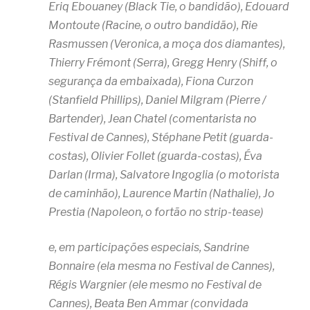
Eriq Ebouaney (Black Tie, o bandidão), Edouard
Montoute (Racine, o outro bandidão), Rie
Rasmussen (Veronica, a moça dos diamantes),
Thierry Frémont (Serra), Gregg Henry (Shiff, o
segurança da embaixada), Fiona Curzon
(Stanfield Phillips), Daniel Milgram (Pierre /
Bartender), Jean Chatel (comentarista no
Festival de Cannes), Stéphane Petit (guarda-
costas), Olivier Follet (guarda-costas), Éva
Darlan (Irma), Salvatore Ingoglia (o motorista
de caminhão), Laurence Martin (Nathalie), Jo
Prestia (Napoleon, o fortão no strip-tease)
e, em participações especiais, Sandrine
Bonnaire (ela mesma no Festival de Cannes),
Régis Wargnier (ele mesmo no Festival de
Cannes), Beata Ben Ammar (convidada