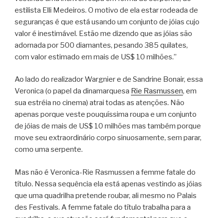
estilista Elli Medeiros. O motivo de ela estar rodeada de
seguranças é que está usando um conjunto de jóias cujo
valor é inestimável. Estão me dizendo que as jóias são
adornada por 500 diamantes, pesando 385 quilates,
com valor estimado em mais de US$ 10 milhões.”
Ao lado do realizador Wargnier e de Sandrine Bonair, essa
Veronica (o papel da dinamarquesa
Rie Rasmussen
, em
sua estréia no cinema) atrai todas as atenções. Não
apenas porque veste pouquíssima roupa e um conjunto
de jóias de mais de US$ 10 milhões mas também porque
move seu extraordinário corpo sinuosamente, sem parar,
como uma serpente.
Mas não é Veronica-Rie Rasmussen a femme fatale do
título. Nessa sequência ela está apenas vestindo as jóias
que uma quadrilha pretende roubar, ali mesmo no Palais
des Festivals. A femme fatale do título trabalha para a