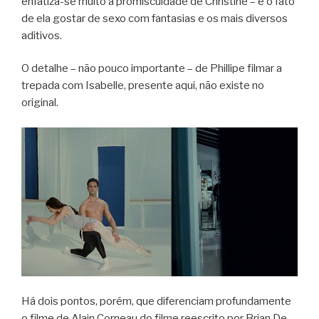
enfatiza-se muito a promiscuidade de Christine – e o fato
de ela gostar de sexo com fantasias e os mais diversos
aditivos.
O detalhe – não pouco importante – de Phillipe filmar a
trepada com Isabelle, presente aqui, não existe no
original.
Há dois pontos, porém, que diferenciam profundamente
o filme de Alain Corneau do filme reescrito por Brian De