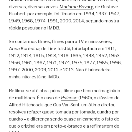
diversas, diversas vezes.
Madame Bovary
, de Gustave
Flaubert, por exemplo, foi filmado em 1934, 1937, 1947,
1949, 1968, 1974, 1991, 2000, 2014, segundo mostra
rápida pesquisa no IMDB.
Se contarmos filmes, filmes para a TV e minisséries,
Anna Karênina
, de Liev Tolstói, foi adaptada em 1911,
1912, 1914, 1915, 1918, 1919, 1935, 1948, 1952, 1953,
1956, 1961, 1967, 1971, 1974, 1975, 1977, 1985, 1996,
1997, 2000, 2009, 2012 e 2013. Não é brincadeira
minha, não: está no IMDb.
Refilma-se até obra-prima, filme que ficou no imaginário
de multidões. É o caso de
Psicose
(1960), o clássico de
Alfred Hitchcock, que Gus Van Sant, um ótimo diretor,
resolveu refazer quase tomada por tomada, quadro por
quadro – a diferença sendo quase unicamente o fato de
que o original era em preto-e-branco e a refilmagem de