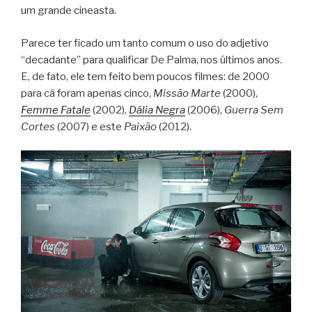
um grande cineasta.
Parece ter ficado um tanto comum o uso do adjetivo
“decadante” para qualificar De Palma, nos últimos anos.
E, de fato, ele tem feito bem poucos filmes: de 2000
para cá foram apenas cinco,
Missão Marte
(2000),
Femme Fatale
(2002),
Dália Negra
(2006),
Guerra Sem
Cortes
(2007) e este
Paixão
(2012).