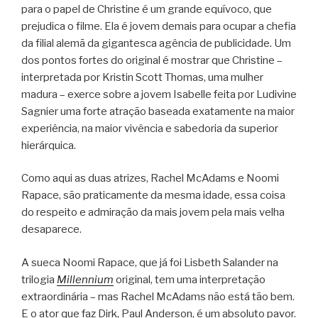
para o papel de Christine é um grande equívoco, que
prejudica o filme. Ela é jovem demais para ocupar a chefia
da filial alemã da gigantesca agência de publicidade. Um
dos pontos fortes do original é mostrar que Christine –
interpretada por Kristin Scott Thomas, uma mulher
madura – exerce sobre a jovem Isabelle feita por Ludivine
Sagnier uma forte atração baseada exatamente na maior
experiência, na maior vivência e sabedoria da superior
hierárquica.
Como aqui as duas atrizes, Rachel McAdams e Noomi
Rapace, são praticamente da mesma idade, essa coisa
do respeito e admiração da mais jovem pela mais velha
desaparece.
A sueca Noomi Rapace, que já foi Lisbeth Salander na
trilogia
Millennium
original, tem uma interpretação
extraordinária – mas Rachel McAdams não está tão bem.
E o ator que faz Dirk, Paul Anderson, é um absoluto pavor.