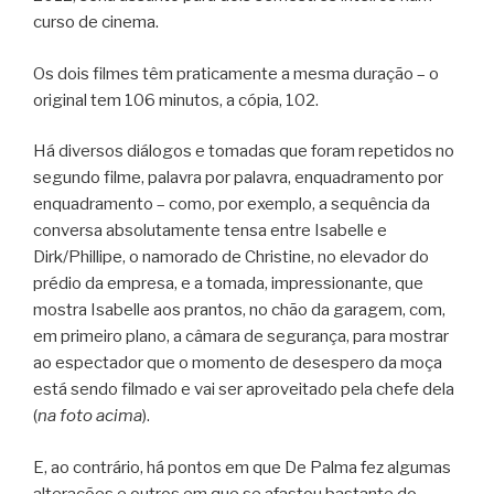
curso de cinema.
Os dois filmes têm praticamente a mesma duração – o
original tem 106 minutos, a cópia, 102.
Há diversos diálogos e tomadas que foram repetidos no
segundo filme, palavra por palavra, enquadramento por
enquadramento – como, por exemplo, a sequência da
conversa absolutamente tensa entre Isabelle e
Dirk/Phillipe, o namorado de Christine, no elevador do
prédio da empresa, e a tomada, impressionante, que
mostra Isabelle aos prantos, no chão da garagem, com,
em primeiro plano, a câmara de segurança, para mostrar
ao espectador que o momento de desespero da moça
está sendo filmado e vai ser aproveitado pela chefe dela
(
na foto acima
).
E, ao contrário, há pontos em que De Palma fez algumas
alterações e outros em que se afastou bastante do