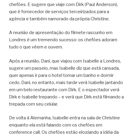
chefões. E sugere que viaje com Dirk (Paul Anderson),
que é fornecedor de serviços terceirizados para a
agência e também namorado da própria Christine.
A reunião de apresentação do filmete rascunho em
Londres é um tremendo sucesso: os chefões adoram
tudo o que vêem e ouvem.
Após a reunião, Dani, que viajou com Isabelle a Londres,
sugere um passeio, mas Isabelle diz que está cansada,
quer apenas ir para o hotel tomar um banho e dormir
cedo. Dani, no entanto, mais tarde verá Isabelle jantando
em um belo restaurante com Dirk. E o espectador verá
Dirk e Isabelle trepando – e verá que Dirk está filmando a
trepada com seu celular.
De volta à Alemanha, Isabelle entra na sala de Christine
enquanto ela está falando com os chefões em
conference call. Os chefões estão elogiando a idéia da