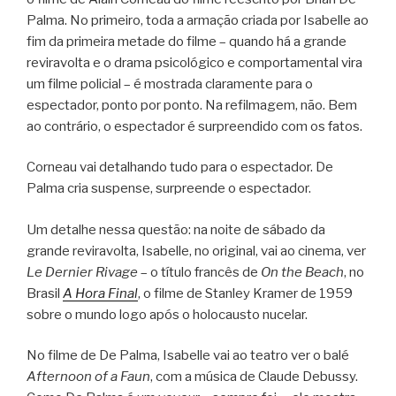
Palma. No primeiro, toda a armação criada por Isabelle ao
fim da primeira metade do filme – quando há a grande
reviravolta e o drama psicológico e comportamental vira
um filme policial – é mostrada claramente para o
espectador, ponto por ponto. Na refilmagem, não. Bem
ao contrário, o espectador é surpreendido com os fatos.
Corneau vai detalhando tudo para o espectador. De
Palma cria suspense, surpreende o espectador.
Um detalhe nessa questão: na noite de sábado da
grande reviravolta, Isabelle, no original, vai ao cinema, ver
Le Dernier Rivage
– o título francês de
On the Beach
, no
Brasil
A Hora Final
, o filme de Stanley Kramer de 1959
sobre o mundo logo após o holocausto nucelar.
No filme de De Palma, Isabelle vai ao teatro ver o balé
Afternoon of a Faun
, com a música de Claude Debussy.