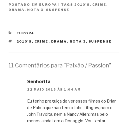
POSTADO EM
EUROPA
|
TAGS
2010'S
,
CRIME
,
DRAMA
,
NOTA 3
,
SUSPENSE
CATEGORIAS
EUROPA
TAGS
2010'S
,
CRIME
,
DRAMA
,
NOTA 3
,
SUSPENSE
11 Comentários para “Paixão / Passion”
Senhorita
22 MAIO 2016 ÀS 1:04 AM
Eu tenho preguiça de ver esses filmes do Brian
de Palma que não tem o John Lithgow, nem o
John Travolta, nem a Nancy Allen; mas pelo
menos ainda tem o Donaggio. Vou tentar…