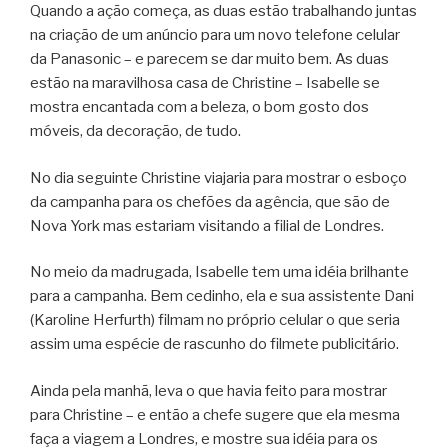
Quando a ação começa, as duas estão trabalhando juntas
na criação de um anúncio para um novo telefone celular
da Panasonic – e parecem se dar muito bem. As duas
estão na maravilhosa casa de Christine – Isabelle se
mostra encantada com a beleza, o bom gosto dos
móveis, da decoração, de tudo.
No dia seguinte Christine viajaria para mostrar o esboço
da campanha para os chefões da agência, que são de
Nova York mas estariam visitando a filial de Londres.
No meio da madrugada, Isabelle tem uma idéia brilhante
para a campanha. Bem cedinho, ela e sua assistente Dani
(Karoline Herfurth) filmam no próprio celular o que seria
assim uma espécie de rascunho do filmete publicitário.
Ainda pela manhã, leva o que havia feito para mostrar
para Christine – e então a chefe sugere que ela mesma
faça a viagem a Londres, e mostre sua idéia para os