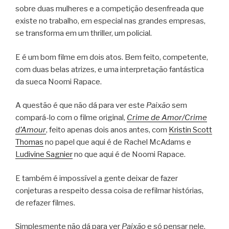
sobre duas mulheres e a competição desenfreada que
existe no trabalho, em especial nas grandes empresas,
se transforma em um thriller, um policial.
E é um bom filme em dois atos. Bem feito, competente,
com duas belas atrizes, e uma interpretação fantástica
da sueca Noomi Rapace.
A questão é que não dá para ver este
Paixão
sem
compará-lo com o filme original,
Crime de Amor/Crime
d’Amour
, feito apenas dois anos antes, com
Kristin Scott
Thomas
no papel que aqui é de Rachel McAdams e
Ludivine Sagnier
no que aqui é de Noomi Rapace.
E também é impossível a gente deixar de fazer
conjeturas a respeito dessa coisa de refilmar histórias,
de refazer filmes.
Simplesmente não dá para ver
Paixão
e só pensar nele.