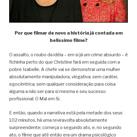
Por que filmar de novo a história já contada em
belíssimo filme?
O assalto, o roubo da idéia – em si já um crime absurdo – é
fichinha perto do que Christine fará em seguida com a
pobre Isabelle. A chefe vai se demonstrar uma mulher
absolutamente manipuladora, vingativa, sem caráter,
egocêntrica, sem qualquer consideração para coisa
alguma a não ser para si mesma e seu sucesso
profissional. O Mal em Si.
E então, quando a narrativa está pela metade dos seus
102 minutos, há uma reviravolta absolutamente
surpreendente; começa o segundo ato, e, no segundo
ato, o filme que até então era um drama psicológico