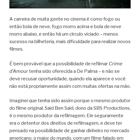
A carreira de muita gente no cinema é como fogo ou
então bola de neve, fogo morro acima e bola de neve
morro abaixo, e então há um círculo viciado – menos
sucesso na bilheteria, mais dificuldade para realizar novos
filmes.
É bem provável que a possibilidade de refilmar
Crime
d’Amour
tenha sido oferecida a De Palma – e não se
deve recusar oportunidade, quando ela aparece e você
não está propriamente assim com muitas ofertas na mão.
Imaginei que tenha sido assim porque o mesmo produtor
do filme original, Said Ben Said, dono da SBS Productions,
é o mesmo produtor da refilmagem. Ele seguramente
era o detentor dos direitos de refilmagem, e deve ter
pensado na possibilidade de ganhar dinheiro no mercado
americano, o maior do mundo, com um filme falado em