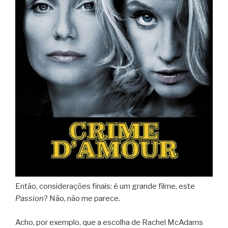
Então, considerações finais: é um grande filme, este
Passion
? Não, não me parece.
Acho, por exemplo, que a escolha de Rachel McAdams