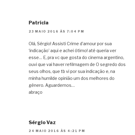
Patrícia
23 MAIO 2016 ÀS 7:04 PM
Olá, Sérgio! Assisti Crime d’amour por sua
‘indicação’ aqui e achei ótimo! até queria ver
esse… E, pra vc que gosta do cinema argentino,
ouvi que vai haver refilmagem de O segredo dos
seus olhos, que tb vi por sua indicação e, na
minha humilde opinião um dos melhores do
gênero. Aguardemos…
abraço
Sérgio Vaz
24 MAIO 2016 ÀS 4:21 PM