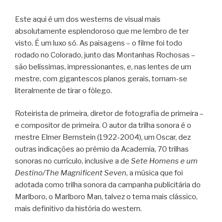
Este aqui é um dos westerns de visual mais
absolutamente esplendoroso que me lembro de ter
visto. É um luxo só. As paisagens – o filme foi todo
rodado no Colorado, junto das Montanhas Rochosas –
são belíssimas, impressionantes, e, nas lentes de um
mestre, com gigantescos planos gerais, tornam-se
literalmente de tirar o fôlego.
Roteirista de primeira, diretor de fotografia de primeira –
e compositor de primeira. O autor da trilha sonora é o
mestre Elmer Bernstein (1922-2004), um Oscar, dez
outras indicações ao prêmio da Academia, 70 trilhas
sonoras no currículo, inclusive a de
Sete Homens e um
Destino/The Magnificent Seven
, a música que foi
adotada como trilha sonora da campanha publicitária do
Marlboro, o Marlboro Man, talvez o tema mais clássico,
mais definitivo da história do western.