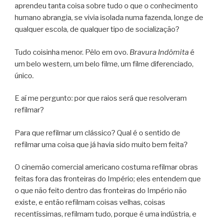
aprendeu tanta coisa sobre tudo o que o conhecimento
humano abrangia, se vivia isolada numa fazenda, longe de
qualquer escola, de qualquer tipo de socialização?
Tudo coisinha menor. Pêlo em ovo.
Bravura Indômita
é
um belo western, um belo filme, um filme diferenciado,
único.
E aí me pergunto: por que raios será que resolveram
refilmar?
Para que refilmar um clássico? Qual é o sentido de
refilmar uma coisa que já havia sido muito bem feita?
O cinemão comercial americano costuma refilmar obras
feitas fora das fronteiras do Império; eles entendem que
o que não feito dentro das fronteiras do Império não
existe, e então refilmam coisas velhas, coisas
recentíssimas, refilmam tudo, porque é uma indústria, e