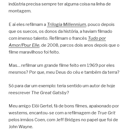
indústria precisa sempre ter alguma coisa na linha de
montagem.
E aí eles refilmam a
Trilogia Millennium
, pouco depois
que os suecos, os donos da história, a haviam filmado
com imenso talento. Refilmam o francês
Tudo por
Amor/Pour Elle
, de 2008, parcos dois anos depois que o
filme maravilhoso foi feito.
Mas… refilmar um grande filme feito em 1969 por eles
mesmos? Por que, meu Deus do céu e também da terra?
Só para dar um exemplo: teria sentido um autor de hoje
reescrever
The Great Gatsby
?
Meu amigo Elói Gertel, fâ de bons filmes, apaixonado por
westerns, encantou-se com a refilmagem de
True Grit
pelos irmãos Coen, com Jeff Bridges no papel que foi de
John Wayne.