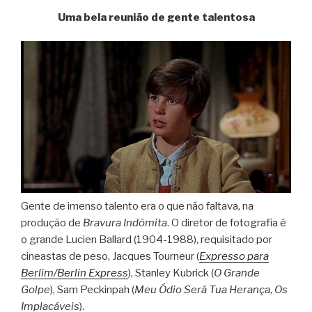
Uma bela reunião de gente talentosa
Gente de imenso talento era o que não faltava, na
produção de
Bravura Indômita
. O diretor de fotografia é
o grande Lucien Ballard (1904-1988), requisitado por
cineastas de peso, Jacques Tourneur (
Expresso para
Berlim/Berlin Express
), Stanley Kubrick (
O Grande
Golpe
), Sam Peckinpah (
Meu Ódio Será Tua Herança
,
Os
Implacáveis
).