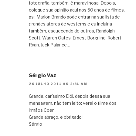
fotografia, também, é maravilhosa. Depois,
coloque sua opinião aqui nos 50 anos de filmes.
ps.: Marlon Brando pode entrar na sua lista de
grandes atores de westerns e eu incluiria
também, esquecendo de outros, Randolph
Scott, Warren Oates, Ernest Borgnine, Robert
Ryan, Jack Palance…
Sérgio Vaz
26 JULHO 2011 ÀS 2:31 AM
Grande, caríssimo Elói, depois dessa sua
mensagem, não tem jeito: verei o filme dos
irmãos Coen.
Grande abraço, e obrigado!
Sérgio