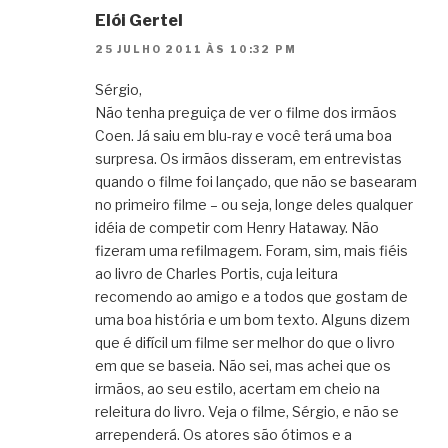
Elói Gertel
25 JULHO 2011 ÀS 10:32 PM
Sérgio,
Não tenha preguiça de ver o filme dos irmãos
Coen. Já saiu em blu-ray e você terá uma boa
surpresa. Os irmãos disseram, em entrevistas
quando o filme foi lançado, que não se basearam
no primeiro filme – ou seja, longe deles qualquer
idéia de competir com Henry Hataway. Não
fizeram uma refilmagem. Foram, sim, mais fiéis
ao livro de Charles Portis, cuja leitura
recomendo ao amigo e a todos que gostam de
uma boa história e um bom texto. Alguns dizem
que é difícil um filme ser melhor do que o livro
em que se baseia. Não sei, mas achei que os
irmãos, ao seu estilo, acertam em cheio na
releitura do livro. Veja o filme, Sérgio, e não se
arrependerá. Os atores são ótimos e a