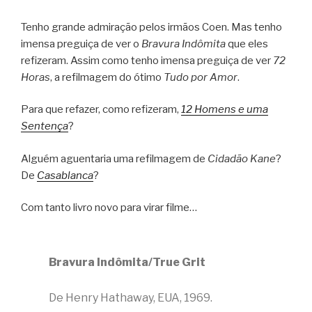
Tenho grande admiração pelos irmãos Coen. Mas tenho
imensa preguiça de ver o
Bravura Indômita
que eles
refizeram. Assim como tenho imensa preguiça de ver
72
Horas
, a refilmagem do ótimo
Tudo por Amor
.
Para que refazer, como refizeram,
12 Homens e uma
Sentença
?
Alguém aguentaria uma refilmagem de
Cidadão Kane
?
De
Casablanca
?
Com tanto livro novo para virar filme…
Bravura Indômita/True Grit
De Henry Hathaway, EUA, 1969.