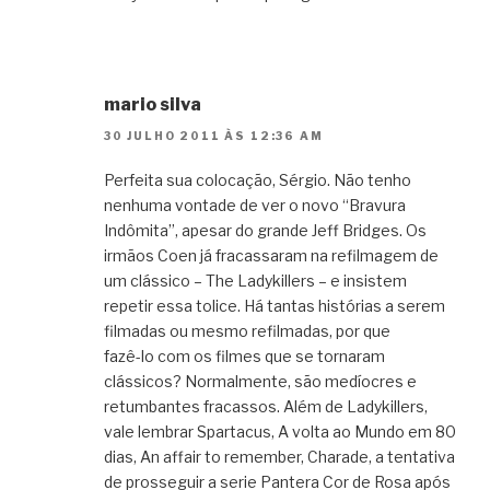
mario silva
30 JULHO 2011 ÀS 12:36 AM
Perfeita sua colocação, Sérgio. Não tenho
nenhuma vontade de ver o novo “Bravura
Indômita”, apesar do grande Jeff Bridges. Os
irmãos Coen já fracassaram na refilmagem de
um clássico – The Ladykillers – e insistem
repetir essa tolice. Há tantas histórias a serem
filmadas ou mesmo refilmadas, por que
fazê-lo com os filmes que se tornaram
clássicos? Normalmente, são medíocres e
retumbantes fracassos. Além de Ladykillers,
vale lembrar Spartacus, A volta ao Mundo em 80
dias, An affair to remember, Charade, a tentativa
de prosseguir a serie Pantera Cor de Rosa após