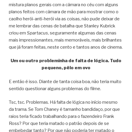
mistura planos gerais com a câmara no céu com alguns
planos feitos com câmara de mão para mostrar como o
caolho herói-anti-herói via as coisas, não pude deixar de
me lembrar das cenas de batalha que Stanley Kubrick
criou em
Spartacus
, seguramente algumas das cenas
mais impressionantes, mais memoráveis, mais brilhantes
que já foram feitas, neste cento e tantos anos de cinema.
Um ou outro probleminha de falta de lógica. Tudo
pequeno, pêlo em ovo
E então é isso. Diante de tanta coisa boa, não teria muito
sentido questionar alguns problemas do filme.
Tsc, tsc. Problemas. Há falta de lógica no início mesmo
da trama. Se Tom Chaney é tamanho bandidaço, por que
raios teria ficado trabalhando para o fazendeiro Frank
Ross? Por que teria matado o patrão depois de se
embebedar tanto? Por que não poderia ter matado o