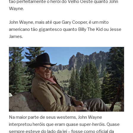
tão perfeitamente o herói do Velho Oeste quanto John
Wayne.
John Wayne, mais até que Gary Cooper, é um mito
americano tão gigantesco quanto Billy The Kid ou Jesse
James.
Na maior parte de seus westerns, John Wayne
interpretou heróis que eram quase super-heróis. Quase
sempre esteve do lado da lei – fosse como oficial da