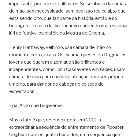
importante, podem ser brilhantes. Se se abusa da câmara
de mão, sem necessidade, sem que isso realce algo que
está sendo dito, que faz parte da história, então é só
bobagem, é coisa de diretor novo querendo impressionar
júri de festival ou platéia da Mostra de Cinema.
Henry Hathaway, velhinho, usa câmara de mão no
momento certo, exato. Os dinamarqueses do Dogma, os
jovens que querem dizem que são brilhantes e
independentes, como John Cassavetes em
Faces
, usam
câmara de mão para chamar a atenção para seu próprio
umbigo, para dar dor de cabeça no coitado do
espectador.
Epa. Acho que tergiversei.
Mas o fato é que, revendo agora, em 2011, a
extraordinária sequência do enfrentamento de Rooster
Cogburn com os quatro bandidos, uma seqüência que