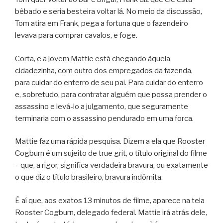
bêbado e seria besteira voltar lá. No meio da discussão,
Tom atira em Frank, pega a fortuna que o fazendeiro
levava para comprar cavalos, e foge.
Corta, e a jovem Mattie está chegando àquela
cidadezinha, com outro dos empregados da fazenda,
para cuidar do enterro de seu pai. Para cuidar do enterro
e, sobretudo, para contratar alguém que possa prender o
assassino e levá-lo a julgamento, que seguramente
terminaria com o assassino pendurado em uma forca.
Mattie faz uma rápida pesquisa. Dizem a ela que Rooster
Cogburn é um sujeito de true grit, o título original do filme
– que, a rigor, significa verdadeira bravura, ou exatamente
o que diz o título brasileiro, bravura indômita.
É aí que, aos exatos 13 minutos de filme, aparece na tela
Rooster Cogburn, delegado federal. Mattie irá atrás dele,