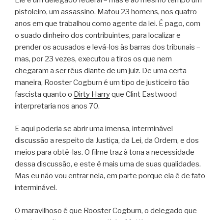
pistoleiro, um assassino. Matou 23 homens, nos quatro
anos em que trabalhou como agente da lei. É pago, com
o suado dinheiro dos contribuintes, para localizar e
prender os acusados e levá-los às barras dos tribunais –
mas, por 23 vezes, executou a tiros os que nem
chegaram a ser réus diante de um juiz. De uma certa
maneira, Rooster Cogburn é um tipo de justiceiro tão
fascista quanto o
Dirty Harry
que Clint Eastwood
interpretaria nos anos 70.
E aqui poderia se abrir uma imensa, interminável
discussão a respeito da Justiça, da Lei, da Ordem, e dos
meios para obtê-las. O filme traz à tona a necessidade
dessa discussão, e este é mais uma de suas qualidades.
Mas eu não vou entrar nela, em parte porque ela é de fato
interminável.
O maravilhoso é que Rooster Cogburn, o delegado que