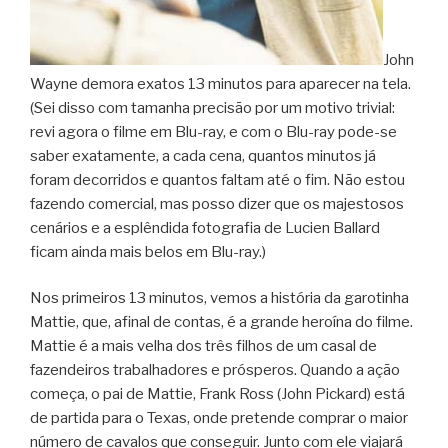
John
Wayne demora exatos 13 minutos para aparecer na tela.
(Sei disso com tamanha precisão por um motivo trivial:
revi agora o filme em Blu-ray, e com o Blu-ray pode-se
saber exatamente, a cada cena, quantos minutos já
foram decorridos e quantos faltam até o fim. Não estou
fazendo comercial, mas posso dizer que os majestosos
cenários e a esplêndida fotografia de Lucien Ballard
ficam ainda mais belos em Blu-ray.)
Nos primeiros 13 minutos, vemos a história da garotinha
Mattie, que, afinal de contas, é a grande heroína do filme.
Mattie é a mais velha dos três filhos de um casal de
fazendeiros trabalhadores e prósperos. Quando a ação
começa, o pai de Mattie, Frank Ross (John Pickard) está
de partida para o Texas, onde pretende comprar o maior
número de cavalos que conseguir. Junto com ele viajará