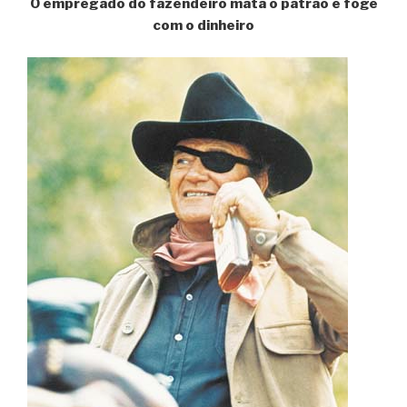
O empregado do fazendeiro mata o patrão e foge
com o dinheiro