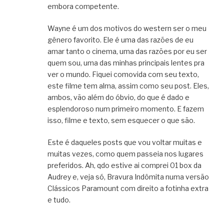
embora competente.
Wayne é um dos motivos do western ser o meu
gênero favorito. Ele é uma das razões de eu
amar tanto o cinema, uma das razões por eu ser
quem sou, uma das minhas principais lentes pra
ver o mundo. Fiquei comovida com seu texto,
este filme tem alma, assim como seu post. Eles,
ambos, vão além do óbvio, do que é dado e
esplendoroso num primeiro momento. E fazem
isso, filme e texto, sem esquecer o que são.
Este é daqueles posts que vou voltar muitas e
muitas vezes, como quem passeia nos lugares
preferidos. Ah, qdo estive ai comprei 01 box da
Audrey e, veja só, Bravura Indômita numa versão
Clássicos Paramount com direito a fotinha extra
e tudo.