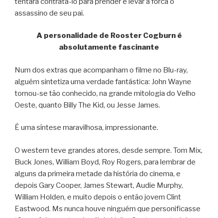
tentará contratá-lo para prender e levar à forca o
assassino de seu pai.
A personalidade de Rooster Cogburn é
absolutamente fascinante
Num dos extras que acompanham o filme no Blu-ray,
alguém sintetiza uma verdade fantástica: John Wayne
tornou-se tão conhecido, na grande mitologia do Velho
Oeste, quanto Billy The Kid, ou Jesse James.
É uma síntese maravilhosa, impressionante.
O western teve grandes atores, desde sempre. Tom Mix,
Buck Jones, William Boyd, Roy Rogers, para lembrar de
alguns da primeira metade da história do cinema, e
depois Gary Cooper, James Stewart, Audie Murphy,
William Holden, e muito depois o então jovem Clint
Eastwood. Ms nunca houve ninguém que personificasse