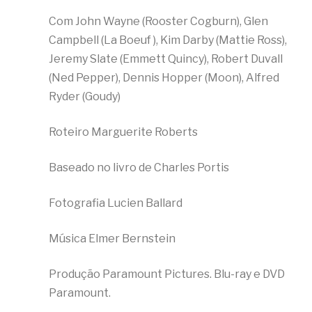
Com John Wayne (Rooster Cogburn), Glen
Campbell (La Boeuf ), Kim Darby (Mattie Ross),
Jeremy Slate (Emmett Quincy), Robert Duvall
(Ned Pepper), Dennis Hopper (Moon), Alfred
Ryder (Goudy)
Roteiro Marguerite Roberts
Baseado no livro de Charles Portis
Fotografia Lucien Ballard
Música Elmer Bernstein
Produção Paramount Pictures. Blu-ray e DVD
Paramount.