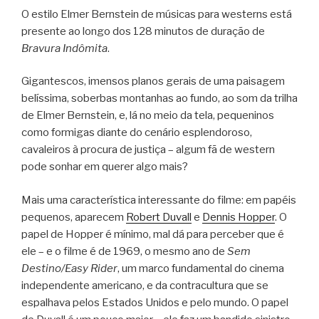
O estilo Elmer Bernstein de músicas para westerns está
presente ao longo dos 128 minutos de duração de
Bravura Indômita
.
Gigantescos, imensos planos gerais de uma paisagem
belíssima, soberbas montanhas ao fundo, ao som da trilha
de Elmer Bernstein, e, lá no meio da tela, pequeninos
como formigas diante do cenário esplendoroso,
cavaleiros à procura de justiça – algum fã de western
pode sonhar em querer algo mais?
Mais uma característica interessante do filme: em papéis
pequenos, aparecem
Robert Duvall
e
Dennis Hopper
. O
papel de Hopper é mínimo, mal dá para perceber que é
ele – e o filme é de 1969, o mesmo ano de
Sem
Destino/Easy Rider
, um marco fundamental do cinema
independente americano, e da contracultura que se
espalhava pelos Estados Unidos e pelo mundo. O papel