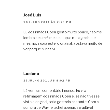
José Luís
26 JULHO 2011 ÀS 2:29 PM
Eu dos irmãos Coen gosto muito pouco, não me
lembro de um filme deles que me agradasse
mesmo, agora este, o original, gostava muito de
ver porque nunca vi.
Luciana
27 JULHO 2011 ÀS 8:02 PM
Lá vem um comentário imenso. Eu vi a
refilmagem dos irmãos Coen e, se não tivesse
visto o original, teria gostado bastante. Com a
sombra de Wayne, achei apenas agradável,