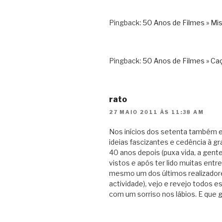
Pingback:
50 Anos de Filmes » Mis
Pingback:
50 Anos de Filmes » C
rato
27 MAIO 2011 ÀS 11:38 AM
Nos inícios dos setenta também 
ideias fascizantes e cedência à gra
40 anos depois (puxa vida, a gent
vistos e após ter lido muitas en
mesmo um dos últimos realizador
actividade), vejo e revejo todos 
com um sorriso nos lábios. E que 