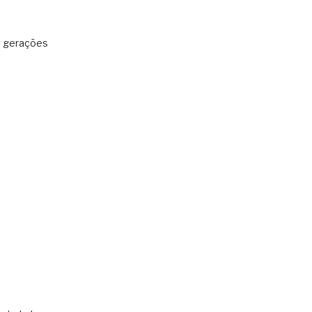
: gerações