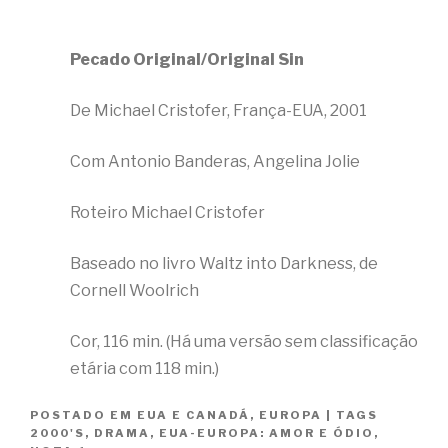
Pecado Original/Original Sin
De Michael Cristofer, França-EUA, 2001
Com Antonio Banderas, Angelina Jolie
Roteiro Michael Cristofer
Baseado no livro Waltz into Darkness, de
Cornell Woolrich
Cor, 116 min. (Há uma versão sem classificação
etária com 118 min.)
POSTADO EM
EUA E CANADÁ
,
EUROPA
|
TAGS
2000'S
,
DRAMA
,
EUA-EUROPA: AMOR E ÓDIO
,