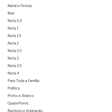
Natal e Festas
Noir
Nota 0.5
Nota 1
Nota 1.5
Nota 2
Nota 2.5
Nota 3
Nota 3.5
Nota 4
Para Toda a Família
Política
Preto-e-Branco
QuasePornô
Racismo e Imigração