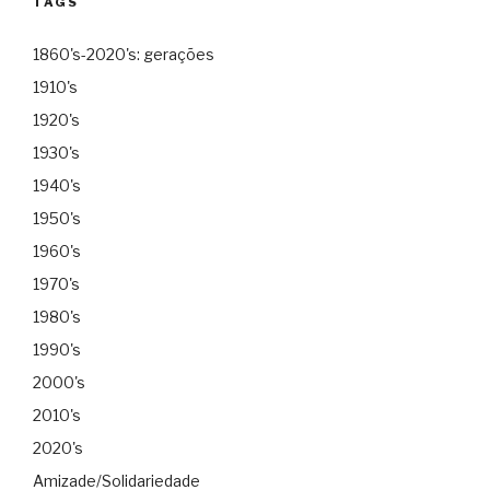
TAGS
1860's-2020's: gerações
1910's
1920's
1930's
1940's
1950's
1960's
1970's
1980's
1990's
2000's
2010's
2020's
Amizade/Solidariedade