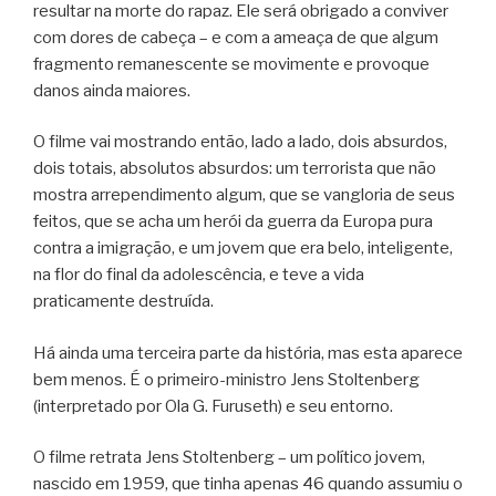
resultar na morte do rapaz. Ele será obrigado a conviver
com dores de cabeça – e com a ameaça de que algum
fragmento remanescente se movimente e provoque
danos ainda maiores.
O filme vai mostrando então, lado a lado, dois absurdos,
dois totais, absolutos absurdos: um terrorista que não
mostra arrependimento algum, que se vangloria de seus
feitos, que se acha um herói da guerra da Europa pura
contra a imigração, e um jovem que era belo, inteligente,
na flor do final da adolescência, e teve a vida
praticamente destruída.
Há ainda uma terceira parte da história, mas esta aparece
bem menos. É o primeiro-ministro Jens Stoltenberg
(interpretado por Ola G. Furuseth) e seu entorno.
O filme retrata Jens Stoltenberg – um político jovem,
nascido em 1959, que tinha apenas 46 quando assumiu o