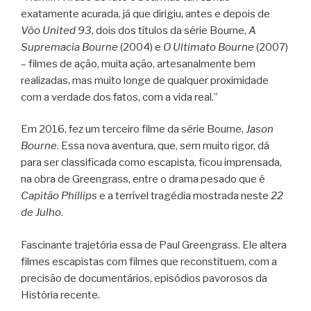
exatamente acurada, já que dirigiu, antes e depois de
Vôo United 93
, dois dos títulos da série Bourne,
A
Supremacia Bourne
(2004) e
O Ultimato Bourne
(2007)
– filmes de ação, muita ação, artesanalmente bem
realizadas, mas muito longe de qualquer proximidade
com a verdade dos fatos, com a vida real.”
Em 2016, fez um terceiro filme da série Bourne,
Jason
Bourne
. Essa nova aventura, que, sem muito rigor, dá
para ser classificada como escapista, ficou imprensada,
na obra de Greengrass, entre o drama pesado que é
Capitão Phillips
e a terrível tragédia mostrada neste
22
de Julho
.
Fascinante trajetória essa de Paul Greengrass. Ele altera
filmes escapistas com filmes que reconstituem, com a
precisão de documentários, episódios pavorosos da
História recente.