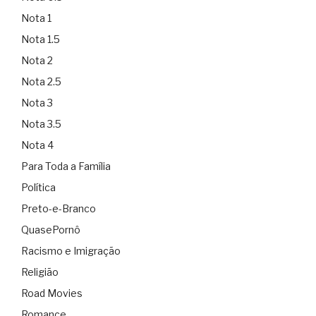
Nota 1
Nota 1.5
Nota 2
Nota 2.5
Nota 3
Nota 3.5
Nota 4
Para Toda a Família
Política
Preto-e-Branco
QuasePornô
Racismo e Imigração
Religião
Road Movies
Romance