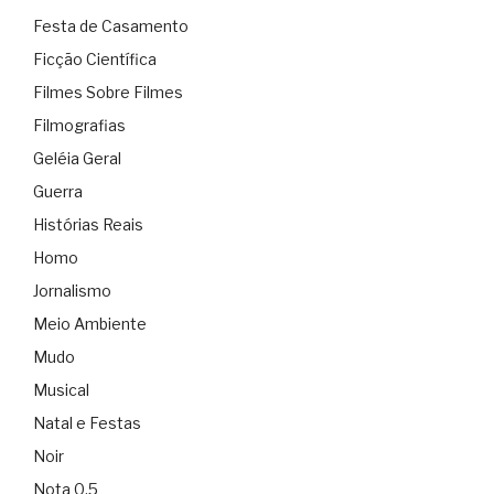
Festa de Casamento
Ficção Científica
Filmes Sobre Filmes
Filmografias
Geléia Geral
Guerra
Histórias Reais
Homo
Jornalismo
Meio Ambiente
Mudo
Musical
Natal e Festas
Noir
Nota 0.5