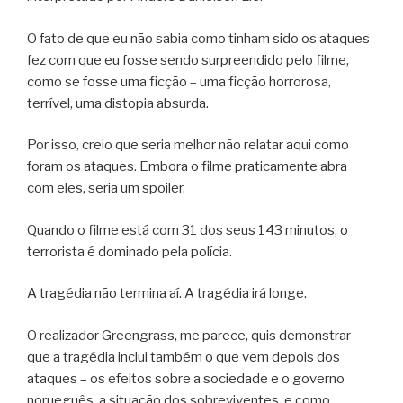
O fato de que eu não sabia como tinham sido os ataques
fez com que eu fosse sendo surpreendido pelo filme,
como se fosse uma ficção – uma ficção horrorosa,
terrível, uma distopia absurda.
Por isso, creio que seria melhor não relatar aqui como
foram os ataques. Embora o filme praticamente abra
com eles, seria um spoiler.
Quando o filme está com 31 dos seus 143 minutos, o
terrorista é dominado pela polícia.
A tragédia não termina aí. A tragédia irá longe.
O realizador Greengrass, me parece, quis demonstrar
que a tragédia inclui também o que vem depois dos
ataques – os efeitos sobre a sociedade e o governo
norueguês, a situação dos sobreviventes, e como