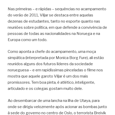
Nas primeiras – e rápidas – sequências no acampamento
do verão de 2011, Viljar se destaca entre aquelas
dezenas de estudantes, tanto no esporte quanto nas
reuniões sobre política, em que defende a convivência de
pessoas de todas as nacionalidades na Noruega e na
Europa como um todo.
Como aponta a chefe do acampamento, uma moça
simpática (interpretada por Monica Borg Fure), ali estão
reunidos alguns dos futuros líderes da sociedade
norueguesa – e em rapidíssimas pinceladas o filme nos
mostra que aquele garoto Viljar é um dos mais
promissores. Tem boa pinta, é atlético, inteligente,
articulado e os colegas gostam muito dele.
Ao desembarcar de uma lancha na ilha de Utøya, para
onde se dirigiu velozmente após acionar as bombas junto
à sede do governo no centro de Oslo, o terrorista Breivik