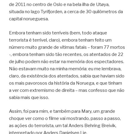
de 2011 no centro de Oslo e na bela ilha de Utøya,
situada no lago Tyrifjorden, a cerca de 30 quilômetros da
capital norueguesa.
Embora tenham sido terríveis (bem, todo ataque
terrorista é terrível, claro), embora tenham feito um
número muito grande de vítimas fatais – foram 77 mortos
-, embora tenham sido tão recentes, os atentados de 22
de julho podem não estar na memória dos espectadores.
Não estavam muito na minha memória: eu me lembrava,
claro, da existência dos atentados, sabia que haviam sido
os mais pavorosos da história da Noruega, e que tinham
a ver com extremismo de direita – mas confesso que não
sabia mais que isso.
Assim, foi para mim, e também para Mary, um grande
choque ver como o filme vai mostrando, passo a passo,
as ações do terrorista, um tal Anders Behring Breivik,
interpretado por Anders Danielsen Lie.