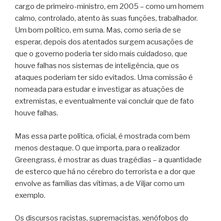
cargo de primeiro-ministro, em 2005 – como um homem
calmo, controlado, atento às suas funções, trabalhador.
Um bom político, em suma. Mas, como seria de se
esperar, depois dos atentados surgem acusações de
que o governo poderia ter sido mais cuidadoso, que
houve falhas nos sistemas de inteligência, que os
ataques poderiam ter sido evitados. Uma comissão é
nomeada para estudar e investigar as atuações de
extremistas, e eventualmente vai concluir que de fato
houve falhas.
Mas essa parte política, oficial, é mostrada com bem
menos destaque. O que importa, para o realizador
Greengrass, é mostrar as duas tragédias – a quantidade
de esterco que há no cérebro do terrorista e a dor que
envolve as famílias das vítimas, a de Viljar como um
exemplo.
Os discursos racistas, supremacistas, xenófobos do