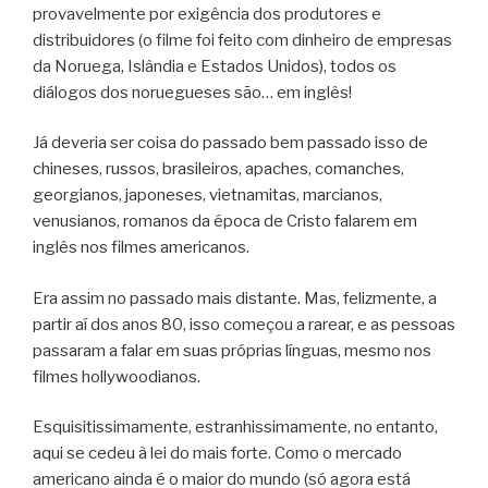
provavelmente por exigência dos produtores e
distribuidores (o filme foi feito com dinheiro de empresas
da Noruega, Islândia e Estados Unidos), todos os
diálogos dos noruegueses são… em inglês!
Já deveria ser coisa do passado bem passado isso de
chineses, russos, brasileiros, apaches, comanches,
georgianos, japoneses, vietnamitas, marcianos,
venusianos, romanos da época de Cristo falarem em
inglês nos filmes americanos.
Era assim no passado mais distante. Mas, felizmente, a
partir aí dos anos 80, isso começou a rarear, e as pessoas
passaram a falar em suas próprias línguas, mesmo nos
filmes hollywoodianos.
Esquisitissimamente, estranhissimamente, no entanto,
aqui se cedeu à lei do mais forte. Como o mercado
americano ainda é o maior do mundo (só agora está