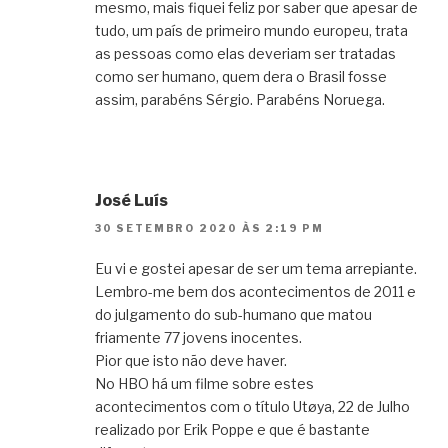
mesmo, mais fiquei feliz por saber que apesar de
tudo, um país de primeiro mundo europeu, trata
as pessoas como elas deveriam ser tratadas
como ser humano, quem dera o Brasil fosse
assim, parabéns Sérgio. Parabéns Noruega.
José Luís
30 SETEMBRO 2020 ÀS 2:19 PM
Eu vi e gostei apesar de ser um tema arrepiante.
Lembro-me bem dos acontecimentos de 2011 e
do julgamento do sub-humano que matou
friamente 77 jovens inocentes.
Pior que isto não deve haver.
No HBO há um filme sobre estes
acontecimentos com o título Utøya, 22 de Julho
realizado por Erik Poppe e que é bastante