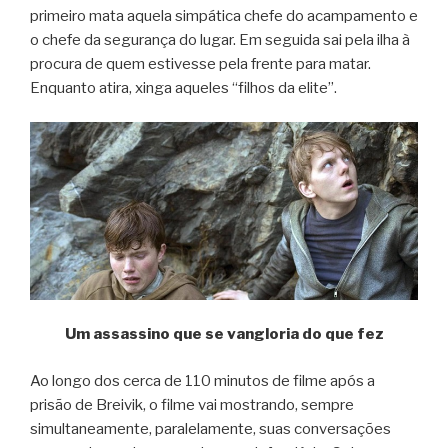
primeiro mata aquela simpática chefe do acampamento e
o chefe da segurança do lugar. Em seguida sai pela ilha à
procura de quem estivesse pela frente para matar.
Enquanto atira, xinga aqueles “filhos da elite”.
Um assassino que se vangloria do que fez
Ao longo dos cerca de 110 minutos de filme após a
prisão de Breivik, o filme vai mostrando, sempre
simultaneamente, paralelamente, suas conversações