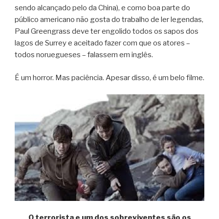
sendo alcançado pelo da China), e como boa parte do
público americano não gosta do trabalho de ler legendas,
Paul Greengrass deve ter engolido todos os sapos dos
lagos de Surrey e aceitado fazer com que os atores –
todos noruegueses – falassem em inglês.
É um horror. Mas paciência. Apesar disso, é um belo filme.
O terrorista e um dos sobreviventes são os