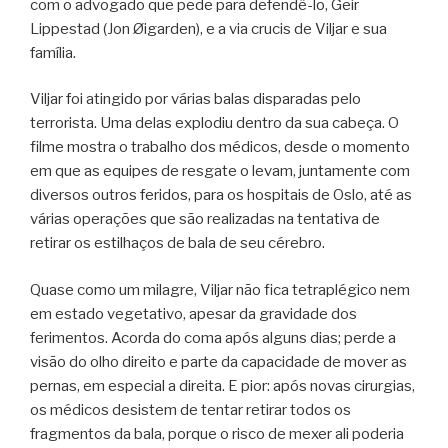
com o advogado que pede para defendê-lo, Geir
Lippestad (Jon Øigarden), e a via crucis de Viljar e sua
família.
Viljar foi atingido por várias balas disparadas pelo
terrorista. Uma delas explodiu dentro da sua cabeça. O
filme mostra o trabalho dos médicos, desde o momento
em que as equipes de resgate o levam, juntamente com
diversos outros feridos, para os hospitais de Oslo, até as
várias operações que são realizadas na tentativa de
retirar os estilhaços de bala de seu cérebro.
Quase como um milagre, Viljar não fica tetraplégico nem
em estado vegetativo, apesar da gravidade dos
ferimentos. Acorda do coma após alguns dias; perde a
visão do olho direito e parte da capacidade de mover as
pernas, em especial a direita. E pior: após novas cirurgias,
os médicos desistem de tentar retirar todos os
fragmentos da bala, porque o risco de mexer ali poderia