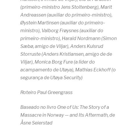
(primeiro-ministro Jens Stoltenberg), Marit
Andreassen (auxiliar do primeiro-ministro),
Øystein Martinsen (auxiliar do primeiro-
ministro), Valborg Frøysnes (auxiliar do
primeiro-ministro), Harald Nordmann (Simon
Sæbø, amigo de Viljar), Anders Kulsrud
Storruste (Anders Kristiansen, amigo de de
Viljar), Monica Borg Fure (a líder do
acampamento de Utøya), Mathias Eckhoff (o
segurança de Utøya Security)
Roteiro Paul Greengrass
Baseado no livro One of Us: The Story of a
Massacre in Norway — and Its Aftermath, de
Åsne Seierstad