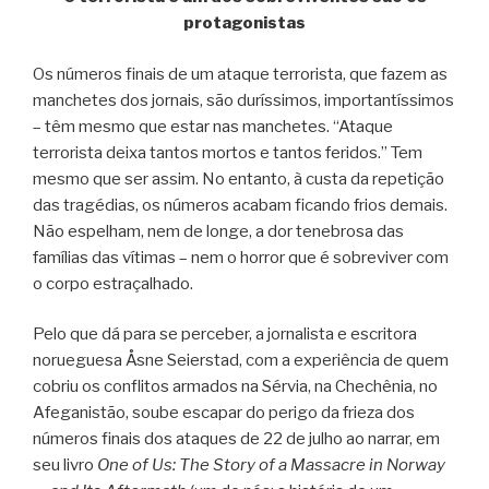
protagonistas
Os números finais de um ataque terrorista, que fazem as
manchetes dos jornais, são duríssimos, importantíssimos
– têm mesmo que estar nas manchetes. “Ataque
terrorista deixa tantos mortos e tantos feridos.” Tem
mesmo que ser assim. No entanto, à custa da repetição
das tragédias, os números acabam ficando frios demais.
Não espelham, nem de longe, a dor tenebrosa das
famílias das vítimas – nem o horror que é sobreviver com
o corpo estraçalhado.
Pelo que dá para se perceber, a jornalista e escritora
norueguesa Åsne Seierstad, com a experiência de quem
cobriu os conflitos armados na Sérvia, na Chechênia, no
Afeganistão, soube escapar do perigo da frieza dos
números finais dos ataques de 22 de julho ao narrar, em
seu livro
One of Us: The Story of a Massacre in Norway