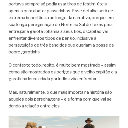
portava sempre só podia usar tiros de festim, úteis
apenas para abater passarinhos. Esse detalhe será de
extrema importância ao longo da narrativa, porque, em
sua longa peregrinação do Norte ao Sul do Texas para
entregar a garota Johanna a seus tios, o Capitão vai
enfrentar diversos tipos de perigo, inclusive a
perseguição de três bandidos que queriam a posse da
pobre garotinha.
O contexto todo, repito, é muito bem mostrado – assim
como são mostrados os perigos que o velho capitão e a
garotinha loura criada por índios vão enfrentar.
Mas, naturalmente, o que mais importa na história são
aqueles dois personagens – e a forma com que vai se
dando a relação entre eles.