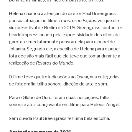
Helena chamou a atenção do diretor Paul Greengrass
por sua atuação no filme
Transtorno Explosivo
, que ele
viu no Festival de Berlim de 2019. Greengrass contou ter
ficado impressionado pela expressividade dos olhos da
garota, e imediatamente pensou nela para o papel de
Johanna. Segundo ele, a escolha de Helena para o papel
foi a decisão mais fácil que ele teve que tomar durante a
realização de
Relatos do Mundo
.
O filme teve quatro indicações ao Oscar, nas categorias
de fotografia, trilha sonora, direção de arte e som.
Para o Globo de Ouro, foram duas indicações: trilha
sonora e atriz coadjuvante em filme para Helena Zengel.
Sem dúvida Paul Greengrass fez uma bela escolha.