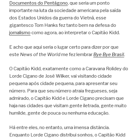
Documentos do Pentágono
, que seria um ponto
importante na luta da sociedade americana pela saída
dos Estados Unidos da guerra do Vietnã, esse
gigantesco Tom Hanks fez tanto bem na defesa do
jornalismo
como agora, ao interpretar o Capitão Kidd.
E acho que aqui seria o lugar certo para dizer por que
este
News of the World
me fez lembrar
Bye Bye Brasil
.
O Capitão Kidd, exatamente como a Caravana Rolidey do
Lorde Cigano de José Wilker, vai visitando cidade
pequena após cidade pequena, para apresentar seu
número. Para que seu número atraia fregueses, seja
admirado, o Capitão Kidd e Lorde Cigano precisam que
haja nas cidades que visitam gente iletrada, gente muito
humilde, gente de pouca ou nenhuma educação.
Há entre eles, no entanto, uma imensa distância.
Enquanto Lorde Cigano distribui sonhos, o Capitão Kidd