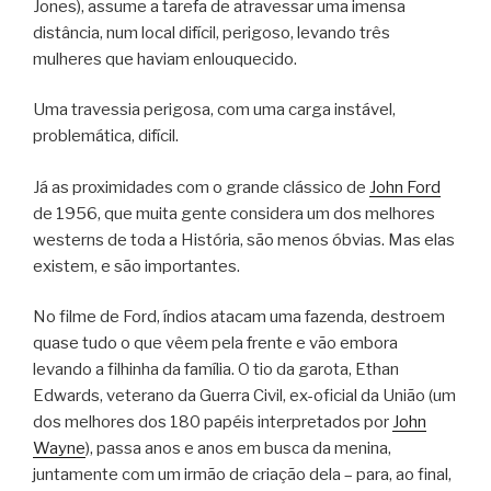
Jones), assume a tarefa de atravessar uma imensa
distância, num local difícil, perigoso, levando três
mulheres que haviam enlouquecido.
Uma travessia perigosa, com uma carga instável,
problemática, difícil.
Já as proximidades com o grande clássico de
John Ford
de 1956, que muita gente considera um dos melhores
westerns de toda a História, são menos óbvias. Mas elas
existem, e são importantes.
No filme de Ford, índios atacam uma fazenda, destroem
quase tudo o que vêem pela frente e vão embora
levando a filhinha da família. O tio da garota, Ethan
Edwards, veterano da Guerra Civil, ex-oficial da União (um
dos melhores dos 180 papéis interpretados por
John
Wayne
), passa anos e anos em busca da menina,
juntamente com um irmão de criação dela – para, ao final,