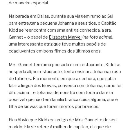
de maneira especial.
Na parada em Dallas, durante sua viagem rumo ao Sul
para entregar a pequena Johanna a seus tios, o Capitão
Kidd se reencontra com uma antiga conhecida, a sra.
Gannet – o papel de
Elizabeth Marvel
(
na foto acima
),
uma interessante atriz que teve muitos papéis de
coadjuvantes em bons filmes dos últimos anos.
Mrs. Gannet tem uma pousada e um restaurante. Kidd se
hospeda ali; no restaurante, tenta ensinar a Johanna o uso
de talheres. É o momento em que a senhora, que sabia
falar a língua dos kiowas, conversa com Johanna, como foi
dito acima – e Johanna demonstra com toda a clareza
possível que não tem família branca coisa alguma, que é
filha de kiowas que foram mortos por brancos.
Fica óbvio que Kidd era amigo de Mrs. Gannet e de seu
marido. Ela se refere à mulher do capitão, diz que ele