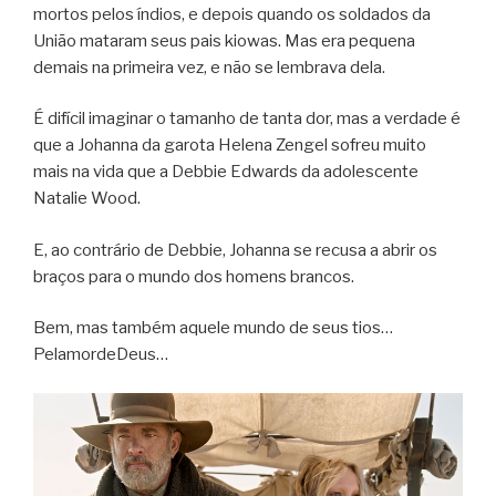
mortos pelos índios, e depois quando os soldados da
União mataram seus pais kiowas. Mas era pequena
demais na primeira vez, e não se lembrava dela.
É difícil imaginar o tamanho de tanta dor, mas a verdade é
que a Johanna da garota Helena Zengel sofreu muito
mais na vida que a Debbie Edwards da adolescente
Natalie Wood.
E, ao contrário de Debbie, Johanna se recusa a abrir os
braços para o mundo dos homens brancos.
Bem, mas também aquele mundo de seus tios…
PelamordeDeus…