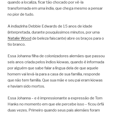
quando a localiza, ficar tão chocado por vê-la
transformada em uma índia, que chega mesmo a pensar
no pior de tudo.
A indiazinha Debbie Edwards de 15 anos de idade
(interpretada, durante pouquíssimos minutos, por uma
Natalie Wood
de beleza faiscante) abre os braços para o
tio branco.
Essa Johanna filha de colonizadores alemães que passou
seis anos criada pelos índios kiowas, quando é informada
por alguém que sabe falar a língua dela de que aquele
homem vai levá-la para a casa de sua família, responde
que não tem família. Que sua mãe e seu pai eram kiowas
e haviam sido mortos.
Essa Johanna – e é impressionante a expressão de Tom
Hanks no momento em que ele percebe isso – ficou órfã
duas vezes. Primeiro quando seus pais alemães foram