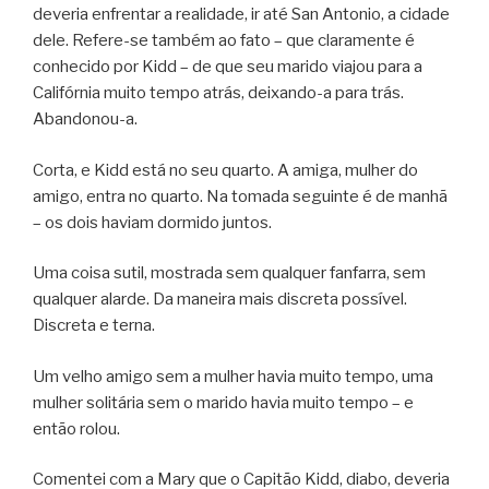
deveria enfrentar a realidade, ir até San Antonio, a cidade
dele. Refere-se também ao fato – que claramente é
conhecido por Kidd – de que seu marido viajou para a
Califórnia muito tempo atrás, deixando-a para trás.
Abandonou-a.
Corta, e Kidd está no seu quarto. A amiga, mulher do
amigo, entra no quarto. Na tomada seguinte é de manhã
– os dois haviam dormido juntos.
Uma coisa sutil, mostrada sem qualquer fanfarra, sem
qualquer alarde. Da maneira mais discreta possível.
Discreta e terna.
Um velho amigo sem a mulher havia muito tempo, uma
mulher solitária sem o marido havia muito tempo – e
então rolou.
Comentei com a Mary que o Capitão Kidd, diabo, deveria