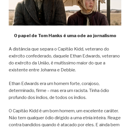
O papel de Tom Hanks é uma ode ao jornalismo
A distância que separa o Capitão Kidd, veterano do
exército confederado, daquele Ethan Edwards, veterano
do exército da União, é muitíssimo maior do que a
existente entre Johanna e Debbie.
Ethan Edwards era um homem forte, corajoso,
determinado, firme – mas era um racista. Tinha ódio
profundo dos índios, de todos os índios.
O Capitão Kidd é um bom homem, um excelente caráter.
Não tem qualquer ódio dirigido a uma etnia inteira. Reage
contra bandidos quando é atacado por eles. E ainda bem