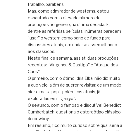
trabalho, parabéns!
Mas, como admirador de westerns, estou
espantado com o elevado número de
produções no gênero, na última década. E,
dentre as referidas películas, inúmeras parecem
“usar” o western como pano de fundo para
discussões atuais, em nada se assemelhando
aos clássicos.
Neste final de semana, assisti duas produções
recentes: “Vingança & Castigo” e “Ataque dos
Cães”.
O primeiro, com o ótimo Idris Elba, não diz muito
a que veio, além de querer revisitar, de um modo
pior e mais “pop”, polêmicas atuais, já
exploradas em “Django”.
O segundo, com o famoso e discutível Benedict
Cumberbatch, questiona o estereótipo clássico
do cowboy.
Em resumo, fico muito curioso sobre qual seria a