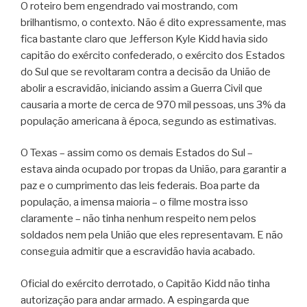
O roteiro bem engendrado vai mostrando, com
brilhantismo, o contexto. Não é dito expressamente, mas
fica bastante claro que Jefferson Kyle Kidd havia sido
capitão do exército confederado, o exército dos Estados
do Sul que se revoltaram contra a decisão da União de
abolir a escravidão, iniciando assim a Guerra Civil que
causaria a morte de cerca de 970 mil pessoas, uns 3% da
população americana à época, segundo as estimativas.
O Texas – assim como os demais Estados do Sul –
estava ainda ocupado por tropas da União, para garantir a
paz e o cumprimento das leis federais. Boa parte da
população, a imensa maioria – o filme mostra isso
claramente – não tinha nenhum respeito nem pelos
soldados nem pela União que eles representavam. E não
conseguia admitir que a escravidão havia acabado.
Oficial do exército derrotado, o Capitão Kidd não tinha
autorização para andar armado. A espingarda que