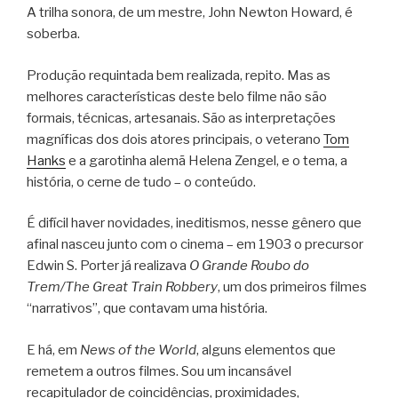
A trilha sonora, de um mestre, John Newton Howard, é
soberba.
Produção requintada bem realizada, repito. Mas as
melhores características deste belo filme não são
formais, técnicas, artesanais. São as interpretações
magníficas dos dois atores principais, o veterano
Tom
Hanks
e a garotinha alemã Helena Zengel, e o tema, a
história, o cerne de tudo – o conteúdo.
É difícil haver novidades, ineditismos, nesse gênero que
afinal nasceu junto com o cinema – em 1903 o precursor
Edwin S. Porter já realizava
O Grande Roubo do
Trem/The Great Train Robbery
, um dos primeiros filmes
“narrativos”, que contavam uma história.
E há, em
News of the World
, alguns elementos que
remetem a outros filmes. Sou um incansável
recapitulador de coincidências, proximidades,