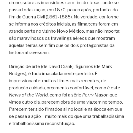
drone, sobre as imensidões sem fim do Texas, onde se
passa toda a ação, em 1870, pouco após, portanto, do
fim da Guerra Civil (1861-1865). Na verdade, conforme
se informa nos créditos iniciais, as filmagens foram em
grande parte no vizinho Novo México, mas não importa:
são maravilhosos os travellings aéreos que mostram
aquelas terras sem fim que os dois protagonistas da
história atravessam.
Direção de arte (de David Crank), figurinos (de Mark
Bridges), é tudo imaculadamente perfeito. É
impressionante: muitos filmes mais recentes, de
produção cuidada, orçamento confortável, como é este
News of the World
, como foi a série
Perry Mason
que
vimos outro dia, parecem obra de uma viagem no tempo.
Parecem ter sido filmados ali no local e na época em que
se passa a ação – muito mais do que uma trabalhadíssima
e trabalhosíssima reconstituição.