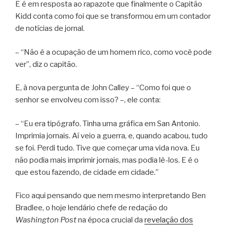
E é em resposta ao rapazote que finalmente o Capitão
Kidd conta como foi que se transformou em um contador
de notícias de jornal.
– “Não é a ocupação de um homem rico, como você pode
ver”, diz o capitão.
E, à nova pergunta de John Calley – “Como foi que o
senhor se envolveu com isso? –, ele conta:
– “Eu era tipógrafo. Tinha uma gráfica em San Antonio.
Imprimia jornais. Aí veio a guerra, e, quando acabou, tudo
se foi. Perdi tudo. Tive que começar uma vida nova. Eu
não podia mais imprimir jornais, mas podia lê-los. E é o
que estou fazendo, de cidade em cidade.”
Fico aqui pensando que nem mesmo interpretando Ben
Bradlee, o hoje lendário chefe de redação do
Washington Post
na época crucial da
revelação dos