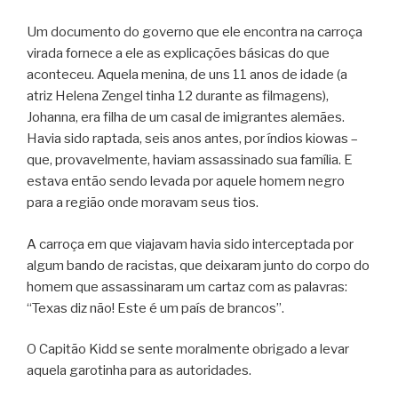
Um documento do governo que ele encontra na carroça
virada fornece a ele as explicações básicas do que
aconteceu. Aquela menina, de uns 11 anos de idade (a
atriz Helena Zengel tinha 12 durante as filmagens),
Johanna, era filha de um casal de imigrantes alemães.
Havia sido raptada, seis anos antes, por índios kiowas –
que, provavelmente, haviam assassinado sua família. E
estava então sendo levada por aquele homem negro
para a região onde moravam seus tios.
A carroça em que viajavam havia sido interceptada por
algum bando de racistas, que deixaram junto do corpo do
homem que assassinaram um cartaz com as palavras:
“Texas diz não! Este é um país de brancos”.
O Capitão Kidd se sente moralmente obrigado a levar
aquela garotinha para as autoridades.