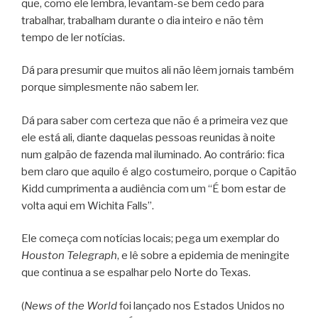
que, como ele lembra, levantam-se bem cedo para
trabalhar, trabalham durante o dia inteiro e não têm
tempo de ler notícias.
Dá para presumir que muitos ali não lêem jornais também
porque simplesmente não sabem ler.
Dá para saber com certeza que não é a primeira vez que
ele está ali, diante daquelas pessoas reunidas à noite
num galpão de fazenda mal iluminado. Ao contrário: fica
bem claro que aquilo é algo costumeiro, porque o Capitão
Kidd cumprimenta a audiência com um “É bom estar de
volta aqui em Wichita Falls”.
Ele começa com notícias locais; pega um exemplar do
Houston Telegraph
, e lê sobre a epidemia de meningite
que continua a se espalhar pelo Norte do Texas.
(
News of the World
foi lançado nos Estados Unidos no