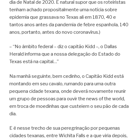
dia de Natal de 2020. É natural supor que os roteiristas
tenham achado propositalmente uma notícia sobre
epidemia que grassava no Texas ali em 1870, 40 e
tantos anos antes da pandemia de febre espanhola, 140
anos, portanto, antes do novo coronavírus.)
– “No âmbito federal – diz o capitão Kidd –, o Dallas
Herald informa que a nossa delegação do Estado do
Texas está na capital…”
Na manhã seguinte, bem cedinho, o Capitão Kidd está
montando em seu cavalo, rumando para uma outra
pequena cidade texana, onde deverá novamente reunir
um grupo de pessoas para ouvir the news of the world,
em troca de moedinhas que custeiem o seu pão de cada
dia.
E é nesse trecho de sua peregrinação por pequenas
cidades texanas, entre Wichita Falls e a que viria depois,