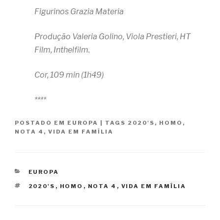
Figurinos Grazia Materia
Produção Valeria Golino, Viola Prestieri, HT
Film, Inthelfilm.
Cor, 109 min (1h49)
****
POSTADO EM
EUROPA
|
TAGS
2020'S
,
HOMO
,
NOTA 4
,
VIDA EM FAMÍLIA
CATEGORIAS
EUROPA
TAGS
2020'S
,
HOMO
,
NOTA 4
,
VIDA EM FAMÍLIA