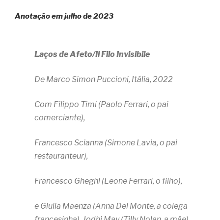
Anotação em julho de 2023
Laços de Afeto/Il Filo Invisibile
De Marco Simon Puccioni, Itália, 2022
Com Filippo Timi (Paolo Ferrari, o pai
comerciante),
Francesco Scianna (Simone Lavia, o pai
restauranteur),
Francesco Gheghi (Leone Ferrari, o filho),
e Giulia Maenza (Anna Del Monte, a colega
francesinha), Jodhi May (Tilly Nolan, a mãe),