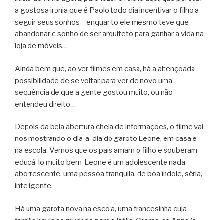
a gostosa ironia que é Paolo todo dia incentivar o filho a
seguir seus sonhos – enquanto ele mesmo teve que
abandonar o sonho de ser arquiteto para ganhar a vida na
loja de móveis…
Ainda bem que, ao ver filmes em casa, há a abençoada
possibilidade de se voltar para ver de novo uma
sequência de que a gente gostou muito, ou não
entendeu direito…
Depois da bela abertura cheia de informações, o filme vai
nos mostrando o dia-a-dia do garoto Leone, em casa e
na escola. Vemos que os pais amam o filho e souberam
educá-lo muito bem. Leone é um adolescente nada
aborrescente, uma pessoa tranquila, de boa índole, séria,
inteligente.
Há uma garota nova na escola, uma francesinha cuja