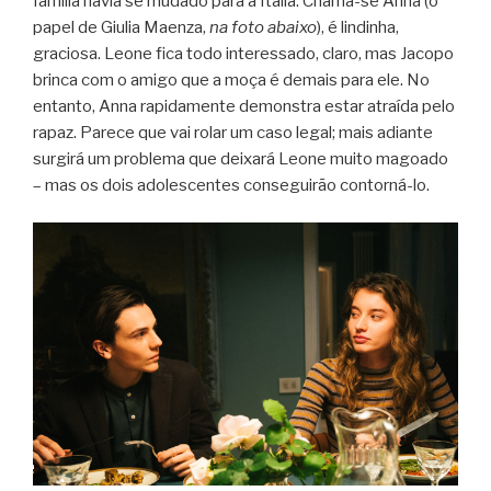
família havia se mudado para a Itália. Chama-se Anna (o
papel de Giulia Maenza,
na foto abaixo
), é lindinha,
graciosa. Leone fica todo interessado, claro, mas Jacopo
brinca com o amigo que a moça é demais para ele. No
entanto, Anna rapidamente demonstra estar atraída pelo
rapaz. Parece que vai rolar um caso legal; mais adiante
surgirá um problema que deixará Leone muito magoado
– mas os dois adolescentes conseguirão contorná-lo.