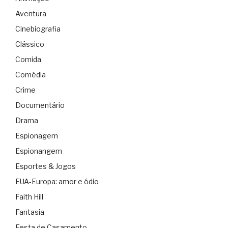
Aventura
Cinebiografia
Clássico
Comida
Comédia
Crime
Documentário
Drama
Espionagem
Espionangem
Esportes & Jogos
EUA-Europa: amor e ódio
Faith Hill
Fantasia
Festa de Casamento