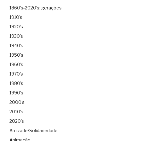
1860's-2020's: gerações
1910's
1920's
1930's
1940's
1950's
1960's
1970's
1980's
1990's
2000's
2010's
2020's
Amizade/Solidariedade
Animação