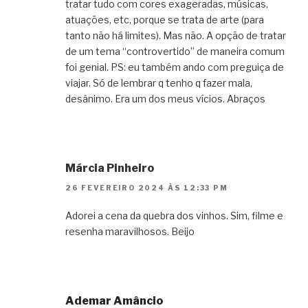
tratar tudo com cores exageradas, músicas,
atuações, etc, porque se trata de arte (para
tanto não há limites). Mas não. A opção de tratar
de um tema “controvertido” de maneira comum
foi genial. PS: eu também ando com preguiça de
viajar. Só de lembrar q tenho q fazer mala,
desânimo. Era um dos meus vícios. Abraços
Márcia Pinheiro
26 FEVEREIRO 2024 ÀS 12:33 PM
Adorei a cena da quebra dos vinhos. Sim, filme e
resenha maravilhosos. Beijo
Ademar Amâncio