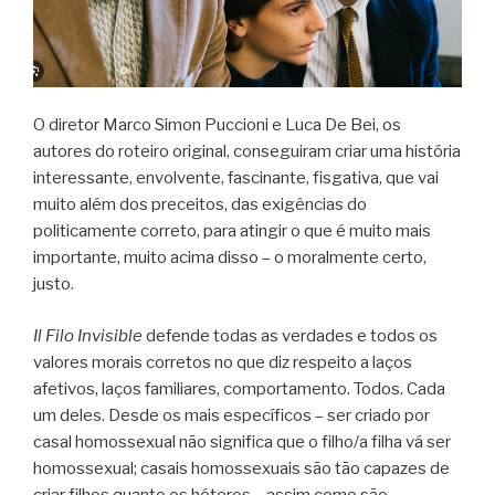
O diretor Marco Simon Puccioni e Luca De Bei, os
autores do roteiro original, conseguiram criar uma história
interessante, envolvente, fascinante, fisgativa, que vai
muito além dos preceitos, das exigências do
politicamente correto, para atingir o que é muito mais
importante, muito acima disso – o moralmente certo,
justo.
Il Filo Invisible
defende todas as verdades e todos os
valores morais corretos no que diz respeito a laços
afetivos, laços familiares, comportamento. Todos. Cada
um deles. Desde os mais específicos – ser criado por
casal homossexual não significa que o filho/a filha vá ser
homossexual; casais homossexuais são tão capazes de
criar filhos quanto os héteros – assim como são