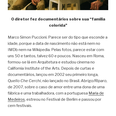
O diretor fez documentários sobre sua “família
colorida”
Marco Simon Puccioni. Parece ser do tipo que esconde a
idade, porque a data de nascimento não está nem no
IMDb nem na Wikipedia. Pelas fotos, parece estar com
uns 50 e tantos, talvez 60 e poucos. Nasceu em Roma,
formou-se lá em Arquitetura e estudou cinema no
California Institute of the Arts. Depois de curtas e
documentários, lançou em 2002 seu primeiro longa,
Quello Che Cerchi
, não lançado no Brasil.
Abrigo/Riparo
,
de 2007, sobre o caso de amor entre uma dona de uma
fábrica e uma trabalhadora, com a portuguesa
Maria de
Medeiros
, estreou no Festival de Berlim e passou por
cem festivais.