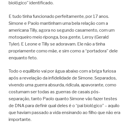
biológico” identificado.
E tudo tinha funcionado perfeitamente, por 17 anos.
Simone e Paolo mantinham uma bela relação com a
americana Tilly, agora no segundo casamento, com um
motoqueiro meio riponga, boa gente, Leroy (Gerald
Tyler). E Leone e Tilly se adoravam. Ele não a tinha
propriamente como mãe, e sim como a “portadora” dele
enquanto feto.
Todo o equilíbrio vai por água abaixo com a briga furiosa
após a revelação da infidelidade de Simone. Separados,
vivendo uma guerra absurda, ridícula, apavorante, como
costumam ser todas as guerras de casais pós-
separação, tanto Paolo quanto Simone vão fazer testes
de DNA para definir qual deles é o “pai biológico” – aquilo
que haviam passado a vida ensinando ao filho que não era
importante.