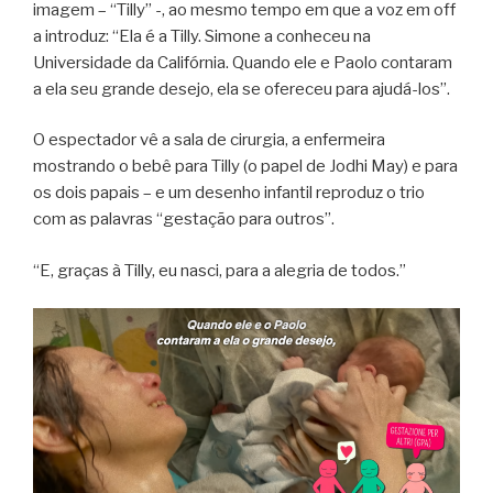
imagem – “Tilly” -, ao mesmo tempo em que a voz em off
a introduz: “Ela é a Tilly. Simone a conheceu na
Universidade da Califórnia. Quando ele e Paolo contaram
a ela seu grande desejo, ela se ofereceu para ajudá-los”.
O espectador vê a sala de cirurgia, a enfermeira
mostrando o bebê para Tilly (o papel de Jodhi May) e para
os dois papais – e um desenho infantil reproduz o trio
com as palavras “gestação para outros”.
“E, graças à Tilly, eu nasci, para a alegria de todos.”