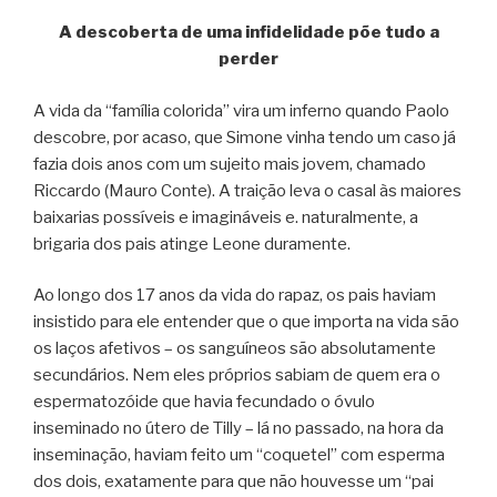
A descoberta de uma infidelidade põe tudo a
perder
A vida da “família colorida” vira um inferno quando Paolo
descobre, por acaso, que Simone vinha tendo um caso já
fazia dois anos com um sujeito mais jovem, chamado
Riccardo (Mauro Conte). A traição leva o casal às maiores
baixarias possíveis e imagináveis e. naturalmente, a
brigaria dos pais atinge Leone duramente.
Ao longo dos 17 anos da vida do rapaz, os pais haviam
insistido para ele entender que o que importa na vida são
os laços afetivos – os sanguíneos são absolutamente
secundários. Nem eles próprios sabiam de quem era o
espermatozóide que havia fecundado o óvulo
inseminado no útero de Tilly – lá no passado, na hora da
inseminação, haviam feito um “coquetel” com esperma
dos dois, exatamente para que não houvesse um “pai