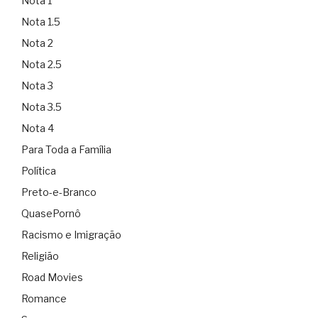
Nota 1
Nota 1.5
Nota 2
Nota 2.5
Nota 3
Nota 3.5
Nota 4
Para Toda a Família
Política
Preto-e-Branco
QuasePornô
Racismo e Imigração
Religião
Road Movies
Romance