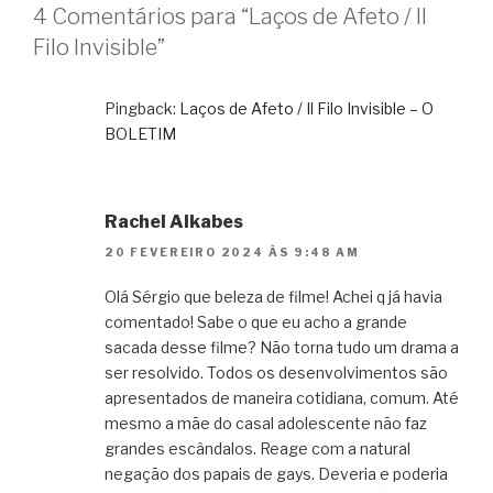
4 Comentários para “Laços de Afeto / Il
Filo Invisible”
Pingback:
Laços de Afeto / Il Filo Invisible – O
BOLETIM
Rachel Alkabes
20 FEVEREIRO 2024 ÀS 9:48 AM
Olá Sérgio que beleza de filme! Achei q já havia
comentado! Sabe o que eu acho a grande
sacada desse filme? Não torna tudo um drama a
ser resolvido. Todos os desenvolvimentos são
apresentados de maneira cotidiana, comum. Até
mesmo a mãe do casal adolescente não faz
grandes escândalos. Reage com a natural
negação dos papais de gays. Deveria e poderia