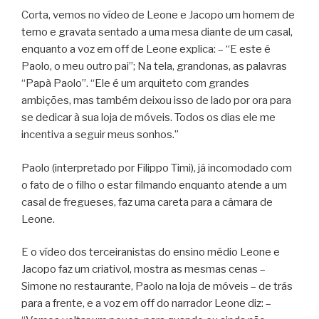
Corta, vemos no vídeo de Leone e Jacopo um homem de
terno e gravata sentado a uma mesa diante de um casal,
enquanto a voz em off de Leone explica: – “E este é
Paolo, o meu outro pai”; Na tela, grandonas, as palavras
“Papà Paolo”. “Ele é um arquiteto com grandes
ambições, mas também deixou isso de lado por ora para
se dedicar à sua loja de móveis. Todos os dias ele me
incentiva a seguir meus sonhos.”
Paolo (interpretado por Filippo Timi), já incomodado com
o fato de o filho o estar filmando enquanto atende a um
casal de fregueses, faz uma careta para a câmara de
Leone.
E o vídeo dos terceiranistas do ensino médio Leone e
Jacopo faz um criativol, mostra as mesmas cenas –
Simone no restaurante, Paolo na loja de móveis – de trás
para a frente, e a voz em off do narrador Leone diz: –