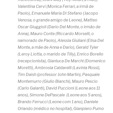
Valentina Cervi (Monica Ferrari, a irmã de
Paolo), Emanuele Maria Di Stefano (Jacopo
Venosa, o grande amigo de Leone), Matteo
Oscar Giuggioli (Dario Del Monte, o irmão de
Anna), Mauro Conte (Riccardo Morselli, o
namorado de Paolo), Alessia Giuliani (Elisa Del
Monte, a mãe de Anna e Dario), Gerald Tyler
(Leroy Liotta, o marido de Tilly), Enrico Borello
(recepcionista), Gianluca De Marchi (Domenico
Moretti), Ambrosia Caldarelli (Lavinia Rossi),
Tim Daish (professor John Martin), Pasquale
Montemurro (Giulio Bianchi), Mauro Pescio
(Carlo Galanti), David Puccioni (Leone aos 11
anos), Simone DePascale (Leone aos 5 anos),
Brando Ferrucci (Leone com 1 ano), Daniele
Orlando (médico no hospital), Gianpiero Pumo