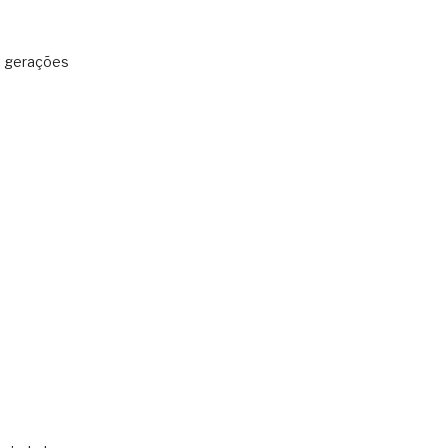
: gerações