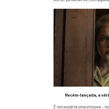
Recém-lançada, a séri
É necessária uma sinopse – s