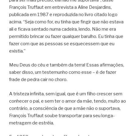
François Truffaut em entrevista a Aline Desjardins,
publicada em 1987 e reproduzida no livro citado logo
acima. “Seja como for, eu tinha que fingir que não estava
ali e ficava sentado numa cadeira, lendo. Não me era
permitido brincar ou fazer qualquer barulho. Eu tinha que
fazer com que as pessoas se esquecessem que eu
existia.”
Meu Deus do céu e também da terra! Essas afirmações,
saber disso, um testemunho como esse – é de fazer
frade de pedra cair no choro.
A tristeza infinita, sem igual, que é um filho crescer sem
conhecer o pai, e sem ter o amor da mãe, tendo, muito ao
contrário, a consciência de que a mãe não o suportava,
François Truffaut soube transportar para seu longa-
metragem de estréia.