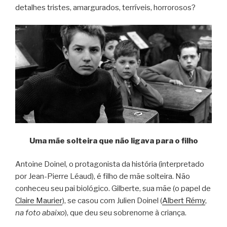
detalhes tristes, amargurados, terríveis, horrorosos?
Uma mãe solteira que não ligava para o filho
Antoine Doinel, o protagonista da história (interpretado
por Jean-Pierre Léaud), é filho de mãe solteira. Não
conheceu seu pai biológico. Gilberte, sua mãe (o papel de
Claire Maurier
), se casou com Julien Doinel (
Albert Rémy
,
na foto abaixo
), que deu seu sobrenome à criança.