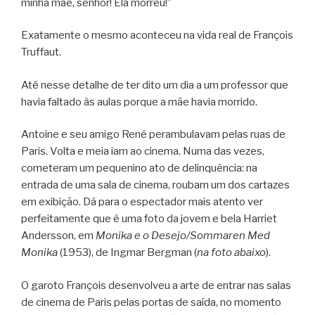
minha mãe, senhor! Ela morreu!”
Exatamente o mesmo aconteceu na vida real de François
Truffaut.
Até nesse detalhe de ter dito um dia a um professor que
havia faltado às aulas porque a mãe havia morrido.
Antoine e seu amigo René perambulavam pelas ruas de
Paris. Volta e meia iam ao cinema. Numa das vezes,
cometeram um pequenino ato de delinquência: na
entrada de uma sala de cinema, roubam um dos cartazes
em exibição. Dá para o espectador mais atento ver
perfeitamente que é uma foto da jovem e bela Harriet
Andersson, em
Monika e o Desejo/Sommaren Med
Monika
(1953), de Ingmar Bergman (
na foto abaixo
).
O garoto François desenvolveu a arte de entrar nas salas
de cinema de Paris pelas portas de saída, no momento