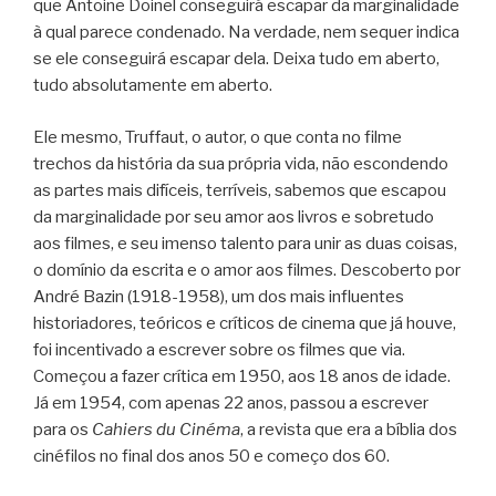
que Antoine Doinel conseguirá escapar da marginalidade
à qual parece condenado. Na verdade, nem sequer indica
se ele conseguirá escapar dela. Deixa tudo em aberto,
tudo absolutamente em aberto.
Ele mesmo, Truffaut, o autor, o que conta no filme
trechos da história da sua própria vida, não escondendo
as partes mais difíceis, terríveis, sabemos que escapou
da marginalidade por seu amor aos livros e sobretudo
aos filmes, e seu imenso talento para unir as duas coisas,
o domínio da escrita e o amor aos filmes. Descoberto por
André Bazin (1918-1958), um dos mais influentes
historiadores, teóricos e críticos de cinema que já houve,
foi incentivado a escrever sobre os filmes que via.
Começou a fazer crítica em 1950, aos 18 anos de idade.
Já em 1954, com apenas 22 anos, passou a escrever
para os
Cahiers du Cinéma
, a revista que era a bíblia dos
cinéfilos no final dos anos 50 e começo dos 60.