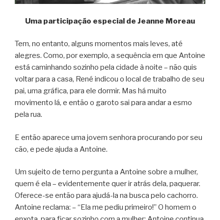
Uma participação especial de Jeanne Moreau
Tem, no entanto, alguns momentos mais leves, até
alegres. Como, por exemplo, a sequência em que Antoine
está caminhando sozinho pela cidade à noite – não quis
voltar para a casa, René indicou o local de trabalho de seu
pai, uma gráfica, para ele dormir. Mas há muito
movimento lá, e então o garoto sai para andar a esmo
pela rua.
E então aparece uma jovem senhora procurando por seu
cão, e pede ajuda a Antoine.
Um sujeito de terno pergunta a Antoine sobre a mulher,
quem é ela – evidentemente quer ir atrás dela, paquerar.
Oferece-se então para ajudá-la na busca pelo cachorro.
Antoine reclama: – “Ela me pediu primeiro!” O homem o
enxota, para ficar sozinho com a mulher; Antoine continua