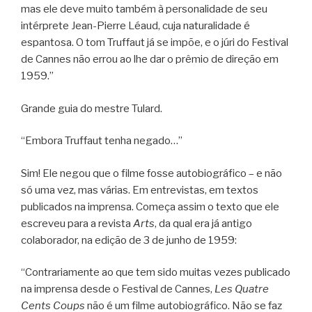
mas ele deve muito também à personalidade de seu
intérprete Jean-Pierre Léaud, cuja naturalidade é
espantosa. O tom Truffaut já se impõe, e o júri do Festival
de Cannes não errou ao lhe dar o prêmio de direção em
1959.”
Grande guia do mestre Tulard.
“Embora Truffaut tenha negado…”
Sim! Ele negou que o filme fosse autobiográfico – e não
só uma vez, mas várias. Em entrevistas, em textos
publicados na imprensa. Começa assim o texto que ele
escreveu para a revista
Arts
, da qual era já antigo
colaborador, na edição de 3 de junho de 1959:
“Contrariamente ao que tem sido muitas vezes publicado
na imprensa desde o Festival de Cannes,
Les Quatre
Cents Coups
não é um filme autobiográfico. Não se faz