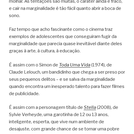
molhar. As tentações são muitas, o caráter ainda é fraco,
e cair na marginalidade é tão fácil quanto abrir a boca de
sono.
Faz tempo que acho fascinante como o cinema traz
exemplos de adolescentes que conseguiram fugir da
marginalidade que parecia quase inevitável diante deles
graças à arte, à cultura, à educação.
É assim com o Simon de
Toda Uma Vida
(1974), de
Claude Lelouch, um bandidinho que chega a ser preso por
seus pequenos delitos – e se salva da marginalidade
quando encontra um inesperado talento para fazer filmes
de publicidade.
É assim com a personagem título de
Stella
(2008), de
Sylvie Verheyde, uma garotinha de 12 ou 13 anos,
inteligente, esperta, que vive num ambiente de
desajuste, com grande chance de se tornar uma pobre