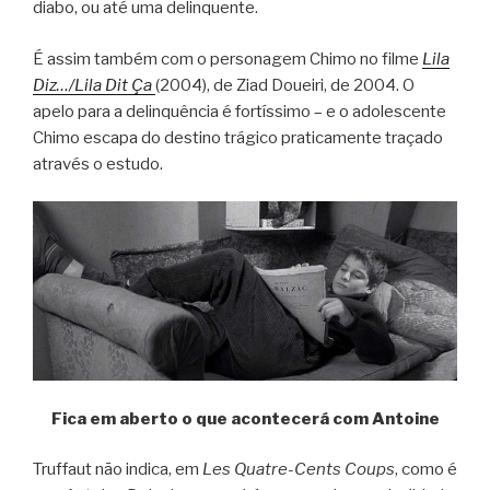
diabo, ou até uma delinquente.
É assim também com o personagem Chimo no filme
Lila
Diz…/Lila Dit Ça
(2004), de Ziad Doueiri, de 2004. O
apelo para a delinquência é fortíssimo – e o adolescente
Chimo escapa do destino trágico praticamente traçado
através o estudo.
Fica em aberto o que acontecerá com Antoine
Truffaut não indica, em
Les Quatre-Cents Coups
, como é