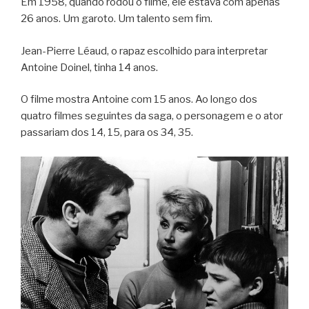
Em 1958, quando rodou o filme, ele estava com apenas
26 anos. Um garoto. Um talento sem fim.
Jean-Pierre Léaud, o rapaz escolhido para interpretar
Antoine Doinel, tinha 14 anos.
O filme mostra Antoine com 15 anos. Ao longo dos
quatro filmes seguintes da saga, o personagem e o ator
passariam dos 14, 15, para os 34, 35.