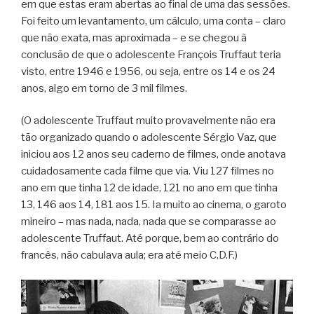
em que estas eram abertas ao final de uma das sessões.
Foi feito um levantamento, um cálculo, uma conta – claro
que não exata, mas aproximada – e se chegou à
conclusão de que o adolescente François Truffaut teria
visto, entre 1946 e 1956, ou seja, entre os 14 e os 24
anos, algo em torno de 3 mil filmes.
(O adolescente Truffaut muito provavelmente não era
tão organizado quando o adolescente Sérgio Vaz, que
iniciou aos 12 anos seu caderno de filmes, onde anotava
cuidadosamente cada filme que via. Viu 127 filmes no
ano em que tinha 12 de idade, 121 no ano em que tinha
13, 146 aos 14, 181 aos 15. Ia muito ao cinema, o garoto
mineiro – mas nada, nada, nada que se comparasse ao
adolescente Truffaut. Até porque, bem ao contrário do
francês, não cabulava aula; era até meio C.D.F.)