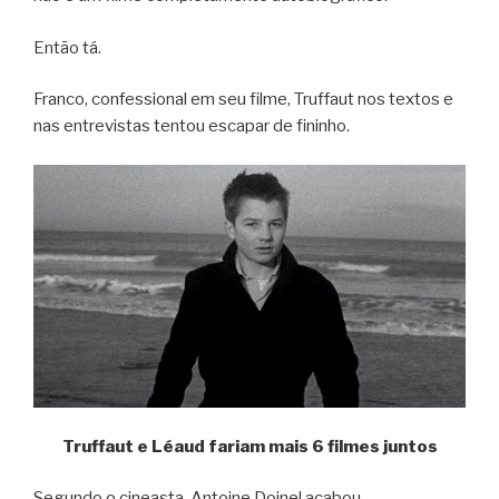
Então tá.
Franco, confessional em seu filme, Truffaut nos textos e
nas entrevistas tentou escapar de fininho.
Truffaut e Léaud fariam mais 6 filmes juntos
Segundo o cineasta, Antoine Doinel acabou