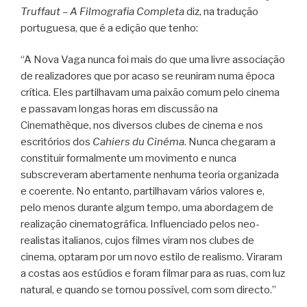
Truffaut – A Filmografia Completa
diz, na tradução
portuguesa, que é a edição que tenho:
“A Nova Vaga nunca foi mais do que uma livre associação
de realizadores que por acaso se reuniram numa época
crítica. Eles partilhavam uma paixão comum pelo cinema
e passavam longas horas em discussão na
Cinemathèque, nos diversos clubes de cinema e nos
escritórios dos
Cahiers du Cinéma
. Nunca chegaram a
constituir formalmente um movimento e nunca
subscreveram abertamente nenhuma teoria organizada
e coerente. No entanto, partilhavam vários valores e,
pelo menos durante algum tempo, uma abordagem de
realização cinematográfica. Influenciado pelos neo-
realistas italianos, cujos filmes viram nos clubes de
cinema, optaram por um novo estilo de realismo. Viraram
a costas aos estúdios e foram filmar para as ruas, com luz
natural, e quando se tornou possível, com som directo.”