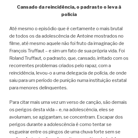
Cansado da reincidência, o padrasto o leva à
polícia
Até mesmo o episódio que é certamente o mais brutal
de todos os da adolescência de Antoine mostrados no
filme, até mesmo aquele não foi fruto da imaginação de
François Truffaut – e sim um fato de sua própria vida. Foi
Roland Truffaut, o padrasto, que, cansado, irritado com os
recorrentes problemas criados pelo rapaz, com a
reincidência, levou-o a uma delegacia de polícia, de onde
saiu para um período de punição numa instituição estatal
para menores delinquentes.
Para citar mais uma vez um verso de canção, são demais
os perigos desta vida – e, na adolescência, eles se
avolumam, se agigantam, se concentram. Escapar dos
perigos durante a adolescência é como tentar se
esgueirar entre os pingos de uma chuva forte sem se