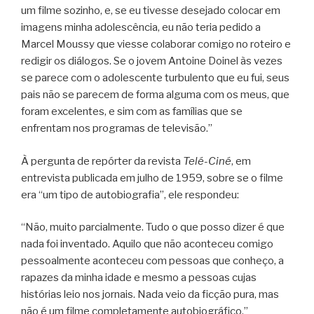
um filme sozinho, e, se eu tivesse desejado colocar em
imagens minha adolescência, eu não teria pedido a
Marcel Moussy que viesse colaborar comigo no roteiro e
redigir os diálogos. Se o jovem Antoine Doinel às vezes
se parece com o adolescente turbulento que eu fui, seus
pais não se parecem de forma alguma com os meus, que
foram excelentes, e sim com as famílias que se
enfrentam nos programas de televisão.”
À pergunta de repórter da revista
Telé-Ciné
, em
entrevista publicada em julho de 1959, sobre se o filme
era “um tipo de autobiografia”, ele respondeu:
“Não, muito parcialmente. Tudo o que posso dizer é que
nada foi inventado. Aquilo que não aconteceu comigo
pessoalmente aconteceu com pessoas que conheço, a
rapazes da minha idade e mesmo a pessoas cujas
histórias leio nos jornais. Nada veio da ficção pura, mas
não é um filme completamente autobiográfico.”