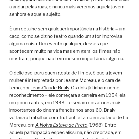
a andar pelas ruas, e nunca mais veremos aquela jovem
senhora e aquele sujeito.
É um detalhe sem qualquer importância na história – um
caco, como se diz no teatro quando um ator improvisa
alguma coisa. Um evento qualquer, desses que
acontecem muito na vida mas em geral os filmes não
mostram, porque não têm mesmo importância alguma.
O delicioso, para quem gosta de filmes, é que a jovem
mulher é interpretada por
Jeanne Moreau
, e o cara de
terno, por
Jean-Claude Brialy
. Os dois já tinham nome,
reconhecimento – ele começara a carreira em 1954, ela,
um pouco antes, em 1949 – e seriam dos atores mais
importantes do cinema francês nos anos 60. Brialy
voltaria a trabalhar com Truffaut, e também ao lado de La
Moreau, em
A Noiva Estava de Preto
(1968). Entre
aquela participação especialíssima, não creditada, em