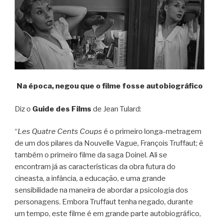
Na época, negou que o filme fosse autobiográfico
Diz o
Guide des Films
de Jean Tulard:
“
Les Quatre Cents Coups
é o primeiro longa-metragem
de um dos pilares da Nouvelle Vague, François Truffaut; é
também o primeiro filme da saga Doinel. Ali se
encontram já as características da obra futura do
cineasta, a infância, a educação, e uma grande
sensibilidade na maneira de abordar a psicologia dos
personagens. Embora Truffaut tenha negado, durante
um tempo, este filme é em grande parte autobiográfico,