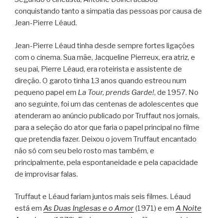
conquistando tanto a simpatia das pessoas por causa de
Jean-Pierre Léaud.
Jean-Pierre Léaud tinha desde sempre fortes ligações
com o cinema. Sua mãe, Jacqueline Pierreux, era atriz, e
seu pai, Pierre Léaud, era roteirista e assistente de
direção. O garoto tinha 13 anos quando estreou num
pequeno papel em
La Tour, prends Garde!
, de 1957. No
ano seguinte, foi um das centenas de adolescentes que
atenderam ao anúncio publicado por Truffaut nos jornais,
para a seleção do ator que faria o papel principal no filme
que pretendia fazer. Deixou o jovem Truffaut encantado
não só com seu belo rosto mas também, e
principalmente, pela espontaneidade e pela capacidade
de improvisar falas.
Truffaut e Léaud fariam juntos mais seis filmes. Léaud
está em
As
Duas Inglesas e o Amor
(1971) e em
A Noite