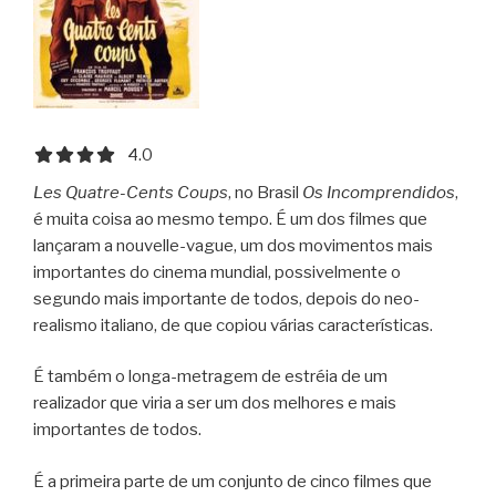
4.0 out of 5.0 stars
4.0
Les Quatre-Cents Coups
, no Brasil
Os Incomprendidos
,
é muita coisa ao mesmo tempo. É um dos filmes que
lançaram a nouvelle-vague, um dos movimentos mais
importantes do cinema mundial, possivelmente o
segundo mais importante de todos, depois do neo-
realismo italiano, de que copiou várias características.
É também o longa-metragem de estréia de um
realizador que viria a ser um dos melhores e mais
importantes de todos.
É a primeira parte de um conjunto de cinco filmes que