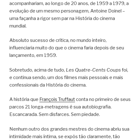
acompanhariam, ao longo de 20 anos, de 1959 a 1979, a
evolução de um mesmo personagem, Antoine Doinel –
uma façanha a rigor sem par na História do cinema
mundial.
Absoluto sucesso de crítica, no mundo inteiro,
influenciaria muito do que o cinema faria depois de seu
lançamento, em 1959.
Sobretudo, acima de tudo,
Les Quatre-Cents Coups
foi,
e continua sendo, um dos filmes mais pessoais e mais
confessionais da História do cinema.
A história que
François Truffaut
conta no primeiro de seus
parcos 21 longa-metragens é sua autobiografia.
Escancarada. Sem disfarces. Sem piedade.
Nenhum outro dos grandes mestres do cinema abriu sua
intimidade mais íntima, se expôs tão claramente, tão