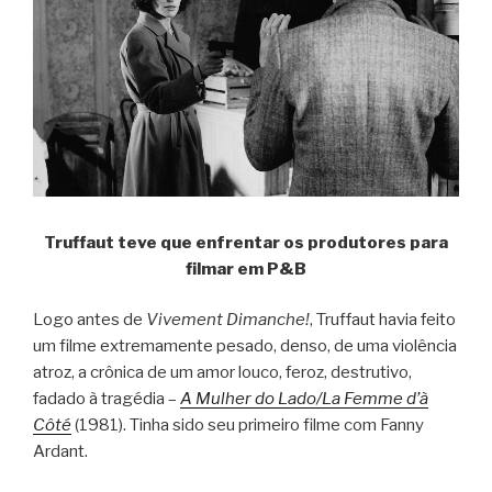
Truffaut teve que enfrentar os produtores para
filmar em P&B
Logo antes de
Vivement Dimanche!
, Truffaut havia feito
um filme extremamente pesado, denso, de uma violência
atroz, a crônica de um amor louco, feroz, destrutivo,
fadado à tragédia –
A Mulher do Lado/La Femme d’à
Côté
(1981). Tinha sido seu primeiro filme com Fanny
Ardant.