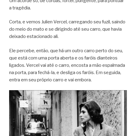
Um acorde só, de cordas, forter, pungente, para pontuar
a tragédia.
Corta, e vemos Julien Vercel, carregando seu fuzil, saindo
do meio do mato e se dirigindo até seu carro, que havia
deixado estacionado ali.
Ele percebe, então, que há um outro carro perto do seu,
que está com uma porta aberta e os faróis dianteiros
ligados. Vercel vai até o carro, encosta a mão espalmada
na porta, para fechá-la, e desliga os faróis. Em seguida,
entra em seu próprio carro e vai embora.