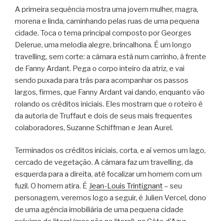
A primeira sequência mostra uma jovem mulher, magra,
morena e linda, caminhando pelas ruas de uma pequena
cidade. Toca o tema principal composto por Georges
Delerue, uma melodia alegre, brincalhona. É um longo
travelling, sem corte: a câmara está num carrinho, à frente
de Fanny Ardant. Pega o corpo inteiro da atriz, e vai
sendo puxada para trás para acompanhar os passos
largos, firmes, que Fanny Ardant vai dando, enquanto vão
rolando os créditos iniciais. Eles mostram que o roteiro é
da autoria de Truffaut e dois de seus mais frequentes
colaboradores, Suzanne Schiffman e Jean Aurel.
Terminados os créditos iniciais, corta, e aí vemos um lago,
cercado de vegetação. A câmara faz um travelling, da
esquerda para a direita, até focalizar um homem com um
fuzil. O homem atira. É
Jean-Louis Trintignant
– seu
personagem, veremos logo a seguir, é Julien Vercel, dono
de uma agência imobiliária de uma pequena cidade