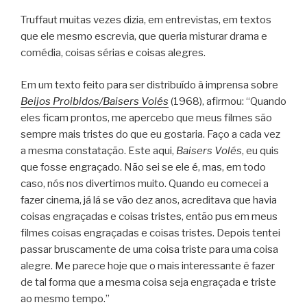
Truffaut muitas vezes dizia, em entrevistas, em textos
que ele mesmo escrevia, que queria misturar drama e
comédia, coisas sérias e coisas alegres.
Em um texto feito para ser distribuído à imprensa sobre
Beijos Proibidos/Baisers Volés
(1968), afirmou: “Quando
eles ficam prontos, me apercebo que meus filmes são
sempre mais tristes do que eu gostaria. Faço a cada vez
a mesma constatação. Este aqui,
Baisers Volés
, eu quis
que fosse engraçado. Não sei se ele é, mas, em todo
caso, nós nos divertimos muito. Quando eu comecei a
fazer cinema, já lá se vão dez anos, acreditava que havia
coisas engraçadas e coisas tristes, então pus em meus
filmes coisas engraçadas e coisas tristes. Depois tentei
passar bruscamente de uma coisa triste para uma coisa
alegre. Me parece hoje que o mais interessante é fazer
de tal forma que a mesma coisa seja engraçada e triste
ao mesmo tempo.”