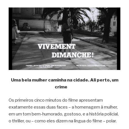
Uma bela mulher caminha na cidade. Ali perto, um
crime
Os primeiros cinco minutos do filme apresentam
exatamente essas duas faces – a homenagem à mulher,
em um tom bem-humorado, gostoso, e a história policial,
o thriller, ou – como eles dizem na língua do filme – polar.