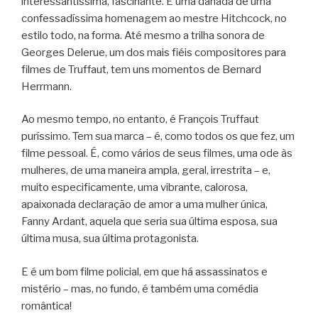
interessantíssima, fascinante. É uma danada de uma
confessadíssima homenagem ao mestre Hitchcock, no
estilo todo, na forma. Até mesmo a trilha sonora de
Georges Delerue, um dos mais fiéis compositores para
filmes de Truffaut, tem uns momentos de Bernard
Herrmann.
Ao mesmo tempo, no entanto, é François Truffaut
puríssimo. Tem sua marca – é, como todos os que fez, um
filme pessoal. É, como vários de seus filmes, uma ode às
mulheres, de uma maneira ampla, geral, irrestrita – e,
muito especificamente, uma vibrante, calorosa,
apaixonada declaração de amor a uma mulher única,
Fanny Ardant, aquela que seria sua última esposa, sua
última musa, sua última protagonista.
E é um bom filme policial, em que há assassinatos e
mistério – mas, no fundo, é também uma comédia
romântica!