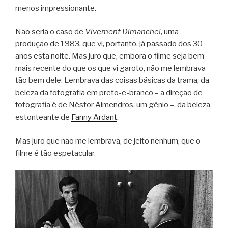
menos impressionante.
Não seria o caso de
Vivement Dimanche!
, uma
produção de 1983, que vi, portanto, já passado dos 30
anos esta noite. Mas juro que, embora o filme seja bem
mais recente do que os que vi garoto, não me lembrava
tão bem dele. Lembrava das coisas básicas da trama, da
beleza da fotografia em preto-e-branco – a direção de
fotografia é de Néstor Almendros, um gênio –, da beleza
estonteante de
Fanny Ardant
.
Mas juro que não me lembrava, de jeito nenhum, que o
filme é tão espetacular.