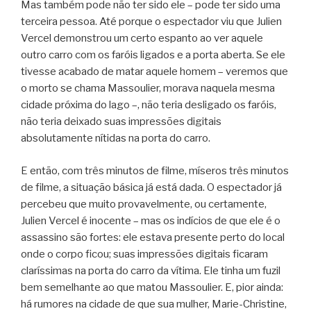
Mas também pode não ter sido ele – pode ter sido uma
terceira pessoa. Até porque o espectador viu que Julien
Vercel demonstrou um certo espanto ao ver aquele
outro carro com os faróis ligados e a porta aberta. Se ele
tivesse acabado de matar aquele homem – veremos que
o morto se chama Massoulier, morava naquela mesma
cidade próxima do lago –, não teria desligado os faróis,
não teria deixado suas impressões digitais
absolutamente nítidas na porta do carro.
E então, com três minutos de filme, míseros três minutos
de filme, a situação básica já está dada. O espectador já
percebeu que muito provavelmente, ou certamente,
Julien Vercel é inocente – mas os indícios de que ele é o
assassino são fortes: ele estava presente perto do local
onde o corpo ficou; suas impressões digitais ficaram
claríssimas na porta do carro da vítima. Ele tinha um fuzil
bem semelhante ao que matou Massoulier. E, pior ainda:
há rumores na cidade de que sua mulher, Marie-Christine,