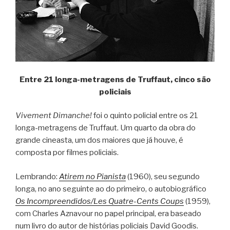
Entre 21 longa-metragens de Truffaut, cinco são
policiais
Vivement Dimanche!
foi o quinto policial entre os 21
longa-metragens de Truffaut. Um quarto da obra do
grande cineasta, um dos maiores que já houve, é
composta por filmes policiais.
Lembrando:
Atirem no Pianista
(1960), seu segundo
longa, no ano seguinte ao do primeiro, o autobiográfico
Os Incompreendidos/Les Quatre-Cents Coups
(1959),
com Charles Aznavour no papel principal, era baseado
num livro do autor de histórias policiais David Goodis.