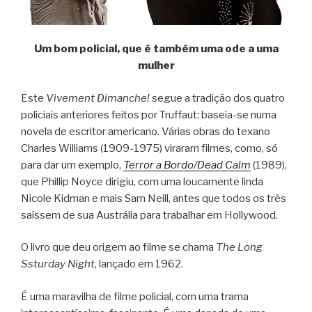
Um bom policial, que é também uma ode a uma
mulher
Este
Vivement Dimanche!
segue a tradição dos quatro
policiais anteriores feitos por Truffaut: baseia-se numa
novela de escritor americano. Várias obras do texano
Charles Williams (1909-1975) viraram filmes, como, só
para dar um exemplo,
Terror a Bordo/Dead Calm
(1989),
que Phillip Noyce dirigiu, com uma loucamente linda
Nicole Kidman e mais Sam Neill, antes que todos os três
saíssem de sua Austrália para trabalhar em Hollywood.
O livro que deu origem ao filme se chama
The Long
Ssturday Night
, lançado em 1962.
É uma maravilha de filme policial, com uma trama