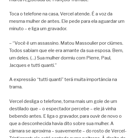
Toca o telefone na casa, Vercel atende. É a voz da
mesma mulher de antes. Ele pede para ela aguardar um
minuto – e liga um gravador.
– “Você é um assassino. Matou Massoulier por ciúmes.
Todos sabiam que ele era amante da sua esposa. Bem,
um deles. (…) Sua mulher dormiu com Pierre, Paul,
Jacques e tutti quanti.”
A expressão “tutti quanti” terá muita importância na
trama.
Vercel desliga o telefone, toma mais um gole de um
destilado que – o espectador percebe – ele já vinha
bebendo antes. E liga o gravador, para ouvir de novo o
que a desconhecida havia dito sobre sua mulher. A
câmara se aproxima – suavemente – do rosto de Vercel-