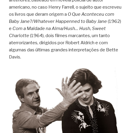
anteriores, baseado em novela policial de autor
americano, no caso Henry Farrell, o sujeito que escreveu
os livros que deram origem a
O Que Aconteceu com
Baby Jane?/Whatever Happenned to Baby Jane
(1962)
e
Com a Maldade na Alma/Hush… Hush, Sweet
Charlotte
(1964), dois filmes marcantes, um tanto
aterrorizantes, dirigidos por Robert Aldrich e com
algumas das últimas grandes interpretações de Bette
Davis.