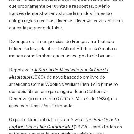
que propriamente perguntas e respostas, o gênio
francês demonstra ter visto cada um dos filmes do
colega inglês diversas, diversas, diversas vezes. Sabe de
cor cada pequeno detalhe.
Dizer que os filmes policiais de François Truffaut são
influenciados pela obra de Alfred Hitchcock é mais ou
menos como lembrar que macaco gosta de banana.
Depois veio
A Sereia do Mississipi/La Sirène du
Mississipi
(1969), de novo baseado em livro do
americano Cornel Woolrich/William Irish. Foi o primeiro
dos dois filmes em que dirigiu a deusa Catherine
Deneuve (o outro seria
O Último Metrô
, de 1980), e o
único com Jean-Paul Belmondo.
O quarto filme policial foi
Uma Jovem Tão Bela Quanto
Eu/Une Belle Fille Comme Moi
(1972) – como todos os