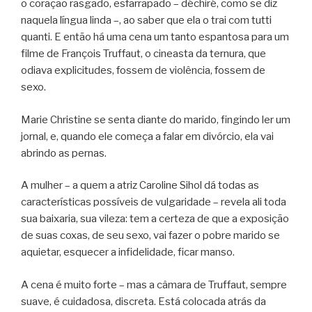
o coração rasgado, esfarrapado – déchiré, como se diz
naquela língua linda –, ao saber que ela o trai com tutti
quanti. E então há uma cena um tanto espantosa para um
filme de François Truffaut, o cineasta da ternura, que
odiava explicitudes, fossem de violência, fossem de
sexo.
Marie Christine se senta diante do marido, fingindo ler um
jornal, e, quando ele começa a falar em divórcio, ela vai
abrindo as pernas.
A mulher – a quem a atriz Caroline Sihol dá todas as
características possíveis de vulgaridade – revela ali toda
sua baixaria, sua vileza: tem a certeza de que a exposição
de suas coxas, de seu sexo, vai fazer o pobre marido se
aquietar, esquecer a infidelidade, ficar manso.
A cena é muito forte – mas a câmara de Truffaut, sempre
suave, é cuidadosa, discreta. Está colocada atrás da