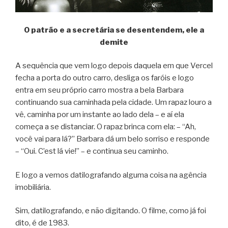
O patrão e a secretária se desentendem, ele a
demite
A sequência que vem logo depois daquela em que Vercel
fecha a porta do outro carro, desliga os faróis e logo
entra em seu próprio carro mostra a bela Barbara
continuando sua caminhada pela cidade. Um rapaz louro a
vê, caminha por um instante ao lado dela – e aí ela
começa a se distanciar. O rapaz brinca com ela: – “Ah,
você vai para lá?” Barbara dá um belo sorriso e responde
– “Oui. C’est lá vie!” – e continua seu caminho.
E logo a vemos datilografando alguma coisa na agência
imobiliária.
Sim, datilografando, e não digitando. O filme, como já foi
dito, é de 1983.