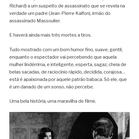
Richard) a um suspeito de assassinato que se revela na
verdade um padre (Jean-Pierre Kalfon), irmão do
assassinado Massoulier.
E haverá ainda mais três mortes a tiros.
Tudo mostrado com um bom humor fino, suave, gentil,
enquanto o espectador vai percebendo que aquela
mulher lindérrima, e inteligente, esperta, sagaz, cheia de
belas sacadas, de raciocínio rápido, decidida, corajosa…
está é apaixonada por aquele patrão babaca. Só ele, que
é um danado de um sonso, não percebe.
Uma bela história, uma maravilha de filme.