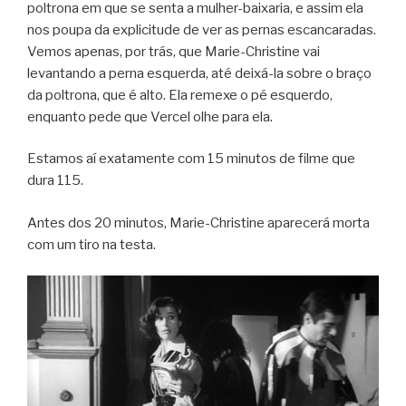
poltrona em que se senta a mulher-baixaria, e assim ela
nos poupa da explicitude de ver as pernas escancaradas.
Vemos apenas, por trás, que Marie-Christine vai
levantando a perna esquerda, até deixá-la sobre o braço
da poltrona, que é alto. Ela remexe o pé esquerdo,
enquanto pede que Vercel olhe para ela.
Estamos aí exatamente com 15 minutos de filme que
dura 115.
Antes dos 20 minutos, Marie-Christine aparecerá morta
com um tiro na testa.