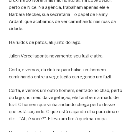
próxima do litoral (mas não no litoral), na Côte d’Azur,
perto de Nice. Na agência, trabalham apenas ele e
Barbara Becker, sua secretária – o papel de Fanny
Ardant, que acabamos de ver caminhando nas ruas da
cidade.
Há ruídos de patos, ali, junto do lago.
Julien Vercel aponta novamente seu fuzil e atira.
Corta, e vemos, da cintura para baixo, um homem
caminhando entre a vegetação carregando um fuzil.
Corta, e vemos um outro homem, sentado no chão, perto
do lago, no meio da vegetação, ele também armado de
fuzil. O homem que vinha andando chega perto desse
que está caçando. O que está caçando olha para cima e
diz: – “Ah, é você?”. E leva um tiro à queima-roupa.