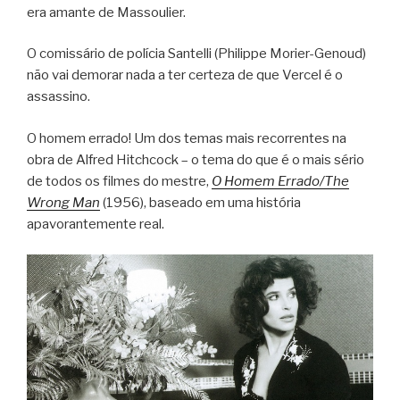
era amante de Massoulier.
O comissário de polícia Santelli (Philippe Morier-Genoud)
não vai demorar nada a ter certeza de que Vercel é o
assassino.
O homem errado! Um dos temas mais recorrentes na
obra de Alfred Hitchcock – o tema do que é o mais sério
de todos os filmes do mestre,
O Homem Errado/The
Wrong Man
(1956), baseado em uma história
apavorantemente real.