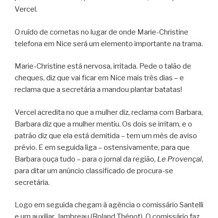
Vercel.
O ruído de cornetas no lugar de onde Marie-Christine
telefona em Nice será um elemento importante na trama.
Marie-Christine está nervosa, irritada. Pede o talão de
cheques, diz que vai ficar em Nice mais três dias – e
reclama que a secretária a mandou plantar batatas!
Vercel acredita no que a mulher diz, reclama com Barbara,
Barbara diz que a mulher mentiu. Os dois se irritam, e o
patrão diz que ela está demitida – tem um mês de aviso
prévio. E em seguida liga – ostensivamente, para que
Barbara ouça tudo – para o jornal da região,
Le Provençal
,
para ditar um anúncio classificado de procura-se
secretária.
Logo em seguida chegam à agência o comissário Santelli
e um auxiliar, Jambreau (Roland Thénot). O comissário faz