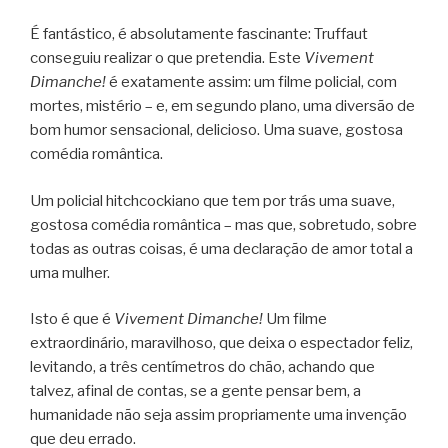
É fantástico, é absolutamente fascinante: Truffaut
conseguiu realizar o que pretendia. Este
Vivement
Dimanche!
é exatamente assim: um filme policial, com
mortes, mistério – e, em segundo plano, uma diversão de
bom humor sensacional, delicioso. Uma suave, gostosa
comédia romântica.
Um policial hitchcockiano que tem por trás uma suave,
gostosa comédia romântica – mas que, sobretudo, sobre
todas as outras coisas, é uma declaração de amor total a
uma mulher.
Isto é que é
Vivement Dimanche!
Um filme
extraordinário, maravilhoso, que deixa o espectador feliz,
levitando, a três centímetros do chão, achando que
talvez, afinal de contas, se a gente pensar bem, a
humanidade não seja assim propriamente uma invenção
que deu errado.