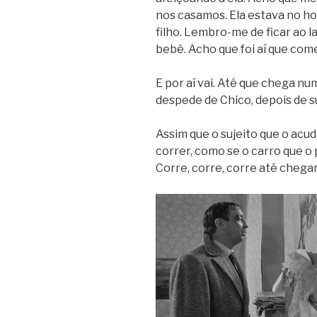
nos casamos. Ela estava no ho
filho. Lembro-me de ficar ao l
bebê. Acho que foi aí que come
E por aí vai. Até que chega 
despede de Chico, depois de s
Assim que o sujeito que o acud
correr, como se o carro que o
Corre, corre, corre até chegar