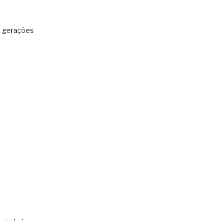
: gerações