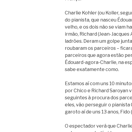
Charlie Kohler (ou Koller, se
do pianista, que nasceu Édoua
velho, e os dois não se viam h
irmão, Richard (Jean-Jacques A
ladrões. Deram um golpe junt
roubaram os parceiros – fica
parceiros que agora estão per
Édouard-agora-Charlie, na esp
sabe exatamente como.
Estamos aí com uns 10 minutos
por Chico e Richard Saroyan v
seguintes à procura dos parcei
eles, vão perseguir o pianista
garoto aí de uns 13 anos, Fido
O espectador verá que Charl