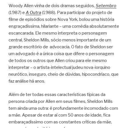
Woody Allen vinha de dois dramas seguidos,
Setembro
(1987) e
A Outra
(1988). Para participar do projeto de
filme de episódios sobre Nova York, bolou uma história
engraçadíssima, hilariante – uma comédia absolutamente
escancarada. Ele mesmo interpreta o personagem
central, Sheldon Mills, sócio menos importante de um
grande escritório de advocacia. O fato de Sheldon ser
um advogado é a única coisa que difere o personagem
de todos os outros que Allen criou para ele mesmo
interpretar – o artista-intelectual judeu nova-iorquino
neurótico, inseguro, cheio de dúvidas, hipocondríaco, que
faz análise há anos.
Além de ter todas essas características típicas da
persona criada por Allen em seus filmes, Sheldon Mills
tem ainda uma outra: é profundamente incomodado com
a mãe. Apesar de estar aí com 50 anos de idade, fica
embaraçadíssimo com as constantes críticas da mãe,