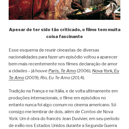
Apesar de ter sido tão criticado, o filme tem muita
coisa fascinante
Esse esquema de reunir cineastas de diversas
nacionalidades para fazer um episódio voltou a aparecer
bem mais recentemente nos filmes declaração de amor
a cidades – já houve
Paris, Te Amo
(2006),
Nova York, Eu
Te Amo
(2009),
Rio, Eu Te Amo
(2014).
Tradição na França e na Itália, e de volta ultimamente em
produções internacionais, o filme em episódios no
entanto nunca foi algo comum no cinema americano. Só
consigo me lembrar de dois, além de
Contos de Nova
York
. Um é obra do francês Jean Duvivier, em seu período
de exílio nos Estados Unidos durante a Segunda Guerra