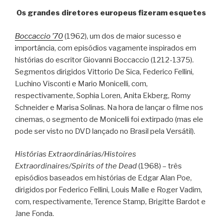
Os grandes diretores europeus fizeram esquetes
Boccaccio ’70
(1962), um dos de maior sucesso e
importância, com episódios vagamente inspirados em
histórias do escritor Giovanni Boccaccio (1212-1375).
Segmentos dirigidos Vittorio De Sica, Federico Fellini,
Luchino Visconti e Mario Monicelli, com,
respectivamente, Sophia Loren, Anita Ekberg, Romy
Schneider e Marisa Solinas. Na hora de lançar o filme nos
cinemas, o segmento de Monicelli foi extirpado (mas ele
pode ser visto no DVD lançado no Brasil pela Versátil).
Histórias Extraordinárias/Histoires
Extraordinaires/Spirits of the Dead
(1968) – três
episódios baseados em histórias de Edgar Alan Poe,
dirigidos por Federico Fellini, Louis Malle e Roger Vadim,
com, respectivamente, Terence Stamp, Brigitte Bardot e
Jane Fonda.