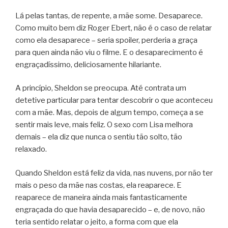
Lá pelas tantas, de repente, a mãe some. Desaparece.
Como muito bem diz Roger Ebert, não é o caso de relatar
como ela desaparece – seria spoiler, perderia a graça
para quen ainda não viu o filme. E o desaparecimento é
engraçadíssimo, deliciosamente hilariante.
A princípio, Sheldon se preocupa. Até contrata um
detetive particular para tentar descobrir o que aconteceu
com a mãe. Mas, depois de algum tempo, começa a se
sentir mais leve, mais feliz. O sexo com Lisa melhora
demais – ela diz que nunca o sentiu tão solto, tão
relaxado.
Quando Sheldon está feliz da vida, nas nuvens, por não ter
mais o peso da mãe nas costas, ela reaparece. E
reaparece de maneira ainda mais fantasticamente
engraçada do que havia desaparecido – e, de novo, não
teria sentido relatar o jeito, a forma com que ela