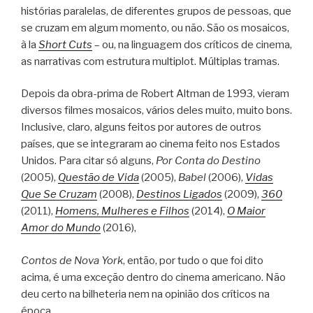
histórias paralelas, de diferentes grupos de pessoas, que
se cruzam em algum momento, ou não. São os mosaicos,
à la
Short Cuts
– ou, na linguagem dos críticos de cinema,
as narrativas com estrutura multiplot. Múltiplas tramas.
Depois da obra-prima de Robert Altman de 1993, vieram
diversos filmes mosaicos, vários deles muito, muito bons.
Inclusive, claro, alguns feitos por autores de outros
países, que se integraram ao cinema feito nos Estados
Unidos. Para citar só alguns,
Por Conta do Destino
(2005),
Questão de Vida
(2005),
Babel
(2006),
Vidas
Que Se Cruzam
(2008),
Destinos Ligados
(2009),
360
(2011),
Homens, Mulheres e Filhos
(2014),
O Maior
Amor do Mundo
(2016),
Contos de Nova York
, então, por tudo o que foi dito
acima, é uma exceção dentro do cinema americano. Não
deu certo na bilheteria nem na opinião dos críticos na
época.