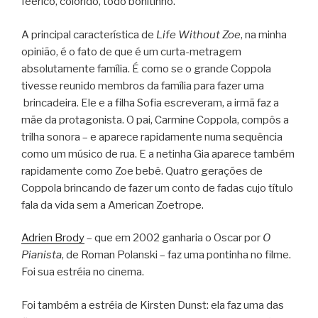
feérico, colorido, todo bonitinho.
A principal característica de
Life Without Zoe
, na minha
opinião, é o fato de que é um curta-metragem
absolutamente família. É como se o grande Coppola
tivesse reunido membros da família para fazer uma
brincadeira. Ele e a filha Sofia escreveram, a irmã faz a
mãe da protagonista. O pai, Carmine Coppola, compôs a
trilha sonora – e aparece rapidamente numa sequência
como um músico de rua. E a netinha Gia aparece também
rapidamente como Zoe bebê. Quatro gerações de
Coppola brincando de fazer um conto de fadas cujo título
fala da vida sem a American Zoetrope.
Adrien Brody
– que em 2002 ganharia o Oscar por
O
Pianista
, de Roman Polanski – faz uma pontinha no filme.
Foi sua estréia no cinema.
Foi também a estréia de Kirsten Dunst: ela faz uma das