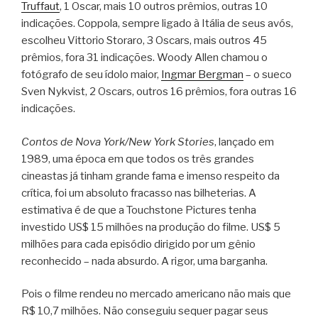
Truffaut
, 1 Oscar, mais 10 outros prêmios, outras 10
indicações. Coppola, sempre ligado à Itália de seus avós,
escolheu Vittorio Storaro, 3 Oscars, mais outros 45
prêmios, fora 31 indicações. Woody Allen chamou o
fotógrafo de seu ídolo maior,
Ingmar Bergman
– o sueco
Sven Nykvist, 2 Oscars, outros 16 prêmios, fora outras 16
indicações.
Contos de Nova York/New York Stories
, lançado em
1989, uma época em que todos os três grandes
cineastas já tinham grande fama e imenso respeito da
crítica, foi um absoluto fracasso nas bilheterias. A
estimativa é de que a Touchstone Pictures tenha
investido US$ 15 milhões na produção do filme. US$ 5
milhões para cada episódio dirigido por um gênio
reconhecido – nada absurdo. A rigor, uma barganha.
Pois o filme rendeu no mercado americano não mais que
R$ 10,7 milhões. Não conseguiu sequer pagar seus