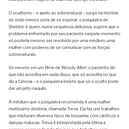
O ocultismo – o apelo ao sobrenatural – surge na história
de onde menos seria de se esperar: o psiquiatra de
Sheldon é quem, numa sequência deliciosa, sugere que o
problema enfrentado por seu paciente naquele momento
só poderia mesmo ser resolvido por uma médium, uma
mulher com poderes de se comunicar com as forças
sobrenaturais.
Só mesmo em um filme de Woody Allen: o paciente diz
que não acredita em nada disso, que só acredita no que
diz a Ciência – e o psiquiatra insiste que só o oculto pode
dar um jeito naquilo.
A médium que o psiquiatra recomenda é uma mulher
muitíssimo doidona, chamada Treva. Ela faz uns trabalhos
que misturam diversos tipos de bruxarias com cânticos e
danças malucas. Treva é interpretada pela ótima e