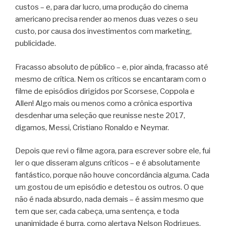
custos – e, para dar lucro, uma produção do cinema
americano precisa render ao menos duas vezes o seu
custo, por causa dos investimentos com marketing,
publicidade.
Fracasso absoluto de público – e, pior ainda, fracasso até
mesmo de crítica. Nem os críticos se encantaram com o
filme de episódios dirigidos por Scorsese, Coppola e
Allen! Algo mais ou menos como a crônica esportiva
desdenhar uma seleção que reunisse neste 2017,
digamos, Messi, Cristiano Ronaldo e Neymar.
Depois que revi o filme agora, para escrever sobre ele, fui
ler o que disseram alguns críticos – e é absolutamente
fantástico, porque não houve concordância alguma. Cada
um gostou de um episódio e detestou os outros. O que
não é nada absurdo, nada demais – é assim mesmo que
tem que ser, cada cabeça, uma sentença, e toda
unanimidade é burra, como alertava Nelson Rodrigues.