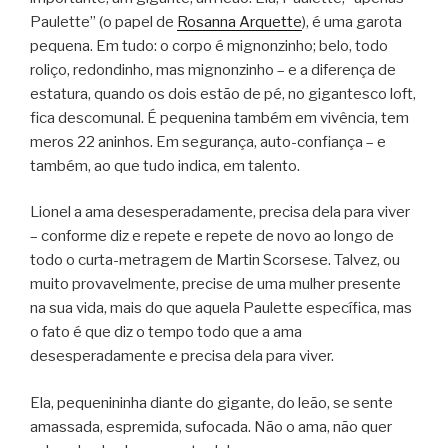
Paulette” (o papel de
Rosanna Arquette
), é uma garota
pequena. Em tudo: o corpo é mignonzinho; belo, todo
roliço, redondinho, mas mignonzinho – e a diferença de
estatura, quando os dois estão de pé, no gigantesco loft,
fica descomunal. É pequenina também em vivência, tem
meros 22 aninhos. Em segurança, auto-confiança – e
também, ao que tudo indica, em talento.
Lionel a ama desesperadamente, precisa dela para viver
– conforme diz e repete e repete de novo ao longo de
todo o curta-metragem de Martin Scorsese. Talvez, ou
muito provavelmente, precise de uma mulher presente
na sua vida, mais do que aquela Paulette específica, mas
o fato é que diz o tempo todo que a ama
desesperadamente e precisa dela para viver.
Ela, pequenininha diante do gigante, do leão, se sente
amassada, espremida, sufocada. Não o ama, não quer