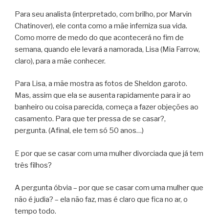
Para seu analista (interpretado, com brilho, por Marvin
Chatinover), ele conta como a mãe inferniza sua vida.
Como morre de medo do que acontecerá no fim de
semana, quando ele levará a namorada, Lisa (Mia Farrow,
claro), para a mãe conhecer.
Para Lisa, a mãe mostra as fotos de Sheldon garoto.
Mas, assim que ela se ausenta rapidamente para ir ao
banheiro ou coisa parecida, começa a fazer objeções ao
casamento. Para que ter pressa de se casar?,
pergunta. (Afinal, ele tem só 50 anos…)
E por que se casar com uma mulher divorciada que já tem
três filhos?
A pergunta óbvia – por que se casar com uma mulher que
não é judia? – ela não faz, mas é claro que fica no ar, o
tempo todo.