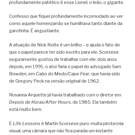
profundamente patético é esse Lionel, o leão, o gigante.
Confesso que fiquei profundamente incomodado ao ver
como aquele homenzarrão se humilhava tanto diante da
garotinha. É angustiante.
A atuação de Nick Nolte é um brilho – e ajuda o fato de
que o papel parece ter sido escrito para ele. Scorsese
seguramente gostou de trabalhar com ele: dois anos
depois, em 1991, o ator faria o papel do advogado Sam
Bowden, em
Cabo do Medo/Cape Fear
, que havia sido
de Gregory Peck na versão original de 1962.
Rosanna Arquette já havia trabalhado com o diretor em
Depois de Horas/After Hours
, de 1985. Ela também
está muito bem.
E
Life Lessons
é Martin Scorsese puro: muita pirotecnia
visual, uma câmara que não fica parada um instante