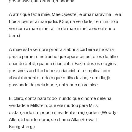
possessiva, autoritária, mandona.
A atriz que faz a mãe, Mae Questel, é uma maravilha – é a
típica, perfeita mãe judia. (Que, na verdade, tem muito a
ver com a mãe mineira – e de mãe mineira eu entendo
bem.)
A mãe está sempre pronta a abrir a carteira e mostrar
para o primeiro estranho que aparecer as fotos do filho
quando bebê, quando criancinha. Faz todos os elogios
possíveis ao filho bebê e criancinha – e implica com
absolutamente tudo o que o filho faz hoje em dia, já
passando da meia idade, entrando na velhice.
E, claro, conta para todo mundo que o nome dele na
verdade é Millstein, que ele mudou para Mills –
disfarçando um pouco o evidente traço judeu. (Woody
Allen, é bom lembrar, se chama Allan Stewart
Konigsberg.)