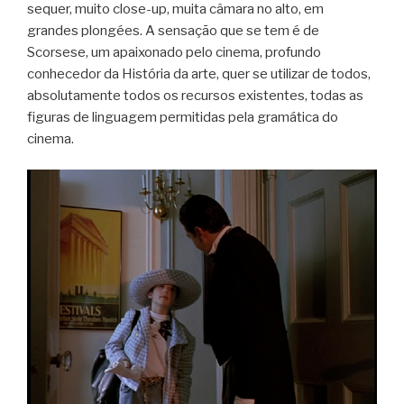
sequer, muito close-up, muita câmara no alto, em
grandes plongées. A sensação que se tem é de
Scorsese, um apaixonado pelo cinema, profundo
conhecedor da História da arte, quer se utilizar de todos,
absolutamente todos os recursos existentes, todas as
figuras de linguagem permitidas pela gramática do
cinema.