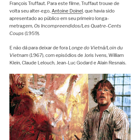
François Truffaut. Para este filme, Truffaut trouxe de
volta seu alter-ego,
Antoine Doinel
, que havia sido
apresentado ao público em seu primeiro longa-
metragem,
Os Incompreendidos/Les Quatre-Cents
Coups
(1959).
E não dá para deixar de fora
Longe do Vietnã/Loin du
Vietnam
(1967), com episódios de Joris Ivens, William
Klein, Claude Lelouch, Jean-Luc Godard e Alain Resnais.