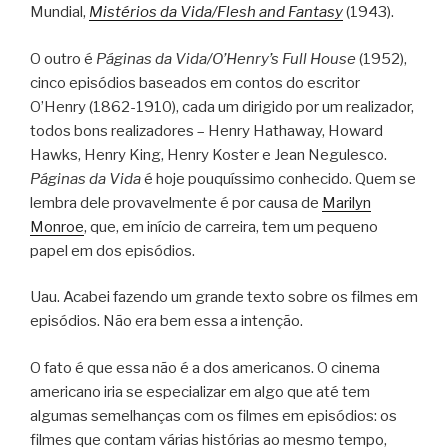
Mundial,
Mistérios da Vida/Flesh and Fantasy
(1943).
O outro é
Páginas da Vida/O’Henry’s Full House
(1952),
cinco episódios baseados em contos do escritor
O’Henry (1862-1910), cada um dirigido por um realizador,
todos bons realizadores – Henry Hathaway, Howard
Hawks, Henry King, Henry Koster e Jean Negulesco.
Páginas da Vida
é hoje pouquíssimo conhecido. Quem se
lembra dele provavelmente é por causa de
Marilyn
Monroe
, que, em início de carreira, tem um pequeno
papel em dos episódios.
Uau. Acabei fazendo um grande texto sobre os filmes em
episódios. Não era bem essa a intenção.
O fato é que essa não é a dos americanos. O cinema
americano iria se especializar em algo que até tem
algumas semelhanças com os filmes em episódios: os
filmes que contam várias histórias ao mesmo tempo,