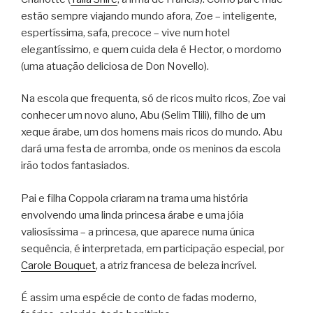
estão sempre viajando mundo afora, Zoe – inteligente,
espertíssima, safa, precoce – vive num hotel
elegantíssimo, e quem cuida dela é Hector, o mordomo
(uma atuação deliciosa de Don Novello).
Na escola que frequenta, só de ricos muito ricos, Zoe vai
conhecer um novo aluno, Abu (Selim Tlili), filho de um
xeque árabe, um dos homens mais ricos do mundo. Abu
dará uma festa de arromba, onde os meninos da escola
irão todos fantasiados.
Pai e filha Coppola criaram na trama uma história
envolvendo uma linda princesa árabe e uma jóia
valiosíssima – a princesa, que aparece numa única
sequência, é interpretada, em participação especial, por
Carole Bouquet
, a atriz francesa de beleza incrível.
É assim uma espécie de conto de fadas moderno,