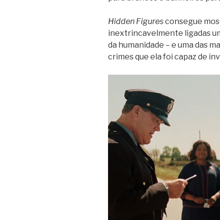
Hidden Figures
consegue mostr
inextrincavelmente ligadas u
da humanidade – e uma das ma
crimes que ela foi capaz de in