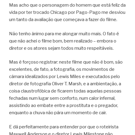
Mas acho que o personagem do homem que está feliz da
vida por ter trocado Chicago por Pago-Pago me desviou
um tanto da avaliação que começava a fazer do filme.
Não tenho ânimo para me alongar muito mais. O fato é
que não achei o filme bom, bem realizado – embora o
diretor e os atores sejam todos muito respeitáveis.
Mas é forçoso registrar: neste filme que não é bom, são
excelentes, de fato, a fotografia, os movimentos de
câmara idealizados por Lewis Miles e executados pelo
diretor de fotografia Oliver T. Marsh, e a ambientação, a
coisa claustrofóbica de ficarem todas aquelas pessoas
fechadas num lugar sem conforto, num calor infernal,
assistindo ao embate entre a prostituta e o pregador,
enquanto a chuva não pára um momento de cair.
E dá perfeitamente para entender por que o roteirista
Maxwell Anderson e o diretor Lewis Milestone não