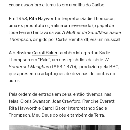
causa assombro e tumulto em uma ilha do Caribe.
Em 1953,
Rita Hayworth
interpretou Sadie Thompson,
uma ex-prostituta cuja alma um reverendo (o papel de
José Ferrer) tentava salvar.
A Mulher de Satã/Miss Sadie
Thompson
, dirigido por Curtis Bernhardt, era um musical!
A belíssima
Carroll Baker
também interpretou Sadie
Thompson em ”Rain”, um dos episódios da série
W.
Somerset Maughan
(1969-1970), -produzida pela BBC,
que apresentou adaptações de dezenas de contas do
autor.
Pela ordem de entrada em cena, então, tivemos, nas
telas, Gloria Swanson, Joan Crawford, Francine Everett,
Rita Hayworth e Carroll Baker interpretando Sadie
Thompson. Meu Deus do céu e também da Terra.