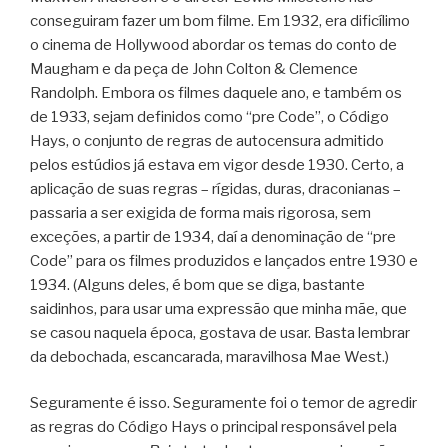
conseguiram fazer um bom filme. Em 1932, era dificílimo
o cinema de Hollywood abordar os temas do conto de
Maugham e da peça de John Colton & Clemence
Randolph. Embora os filmes daquele ano, e também os
de 1933, sejam definidos como “pre Code”, o Código
Hays, o conjunto de regras de autocensura admitido
pelos estúdios já estava em vigor desde 1930. Certo, a
aplicação de suas regras – rígidas, duras, draconianas –
passaria a ser exigida de forma mais rigorosa, sem
exceções, a partir de 1934, daí a denominação de “pre
Code” para os filmes produzidos e lançados entre 1930 e
1934. (Alguns deles, é bom que se diga, bastante
saidinhos, para usar uma expressão que minha mãe, que
se casou naquela época, gostava de usar. Basta lembrar
da debochada, escancarada, maravilhosa Mae West.)
Seguramente é isso. Seguramente foi o temor de agredir
as regras do Código Hays o principal responsável pela