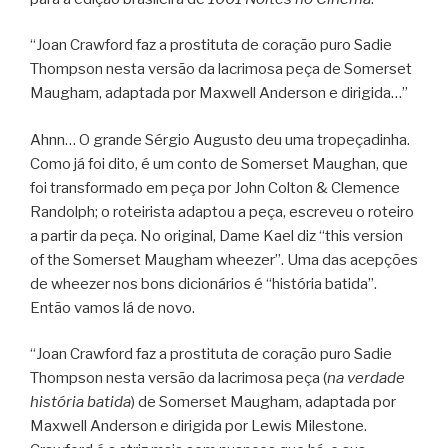
“Joan Crawford faz a prostituta de coração puro Sadie
Thompson nesta versão da lacrimosa peça de Somerset
Maugham, adaptada por Maxwell Anderson e dirigida…”
Ahnn… O grande Sérgio Augusto deu uma tropeçadinha.
Como já foi dito, é um conto de Somerset Maughan, que
foi transformado em peça por John Colton & Clemence
Randolph; o roteirista adaptou a peça, escreveu o roteiro
a partir da peça. No original, Dame Kael diz “this version
of the Somerset Maugham wheezer”. Uma das acepções
de wheezer nos bons dicionários é “história batida”.
Então vamos lá de novo.
“Joan Crawford faz a prostituta de coração puro Sadie
Thompson nesta versão da lacrimosa peça (
na verdade
história batida
) de Somerset Maugham, adaptada por
Maxwell Anderson e dirigida por Lewis Milestone.