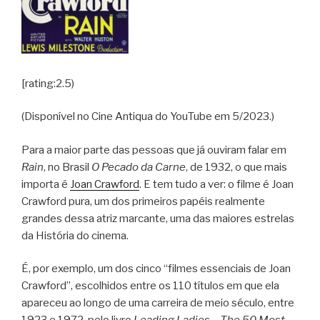
[rating:2.5)
(Disponível no Cine Antiqua do YouTube em 5/2023.)
Para a maior parte das pessoas que já ouviram falar em
Rain
, no Brasil
O Pecado da Carne
, de 1932, o que mais
importa é
Joan Crawford
. E tem tudo a ver: o filme é Joan
Crawford pura, um dos primeiros papéis realmente
grandes dessa atriz marcante, uma das maiores estrelas
da História do cinema.
É, por exemplo, um dos cinco “filmes essenciais de Joan
Crawford”, escolhidos entre os 110 títulos em que ela
apareceu ao longo de uma carreira de meio século, entre