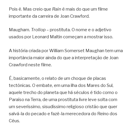
Pois é. Mas creio que
Rain
é mais do que um filme
importante da carreira de Joan Crawford.
Maugham.
Trollop
– prostituta. O nome e o adjetivo
usados por Leonard Maltin começam a mostrar isso.
A história criada por William Somerset Maughan tem uma
importância maior ainda do que a interpretação de Joan
Crawford neste filme.
É, basicamente, o relato de um choque de placas
tectônicas. O embate, em uma ilha dos Mares do Sul,
aquele trecho do planeta que há séculos é tido como o
Paraíso na Terra, de uma prostituta livre leve solta com
um severíssimo, sisudíssimo religioso cristão que quer
salvá-la do pecado e fazê-la merecedora do Reino dos
Céus.