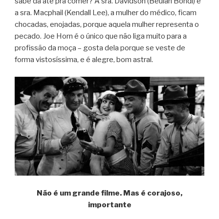
sabe dá até pra comer? A sra. Davidson (Beulah Bondi) e
a sra. Macphail (Kendall Lee), a mulher do médico, ficam
chocadas, enojadas, porque aquela mulher representa o
pecado. Joe Horn é o único que não liga muito para a
profissão da moça – gosta dela porque se veste de
forma vistosíssima, e é alegre, bom astral.
Não é um grande filme. Mas é corajoso,
importante