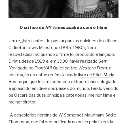
O crítico do
NY Times
acabou com o filme
Um registro, antes de passar para as opiniões de críticos.
O diretor Lewis Milestone (1895-1980) já era
respeitadíssimo quando o filme foi produzido e lançado.
Dirigia desde 1919 e, em 1930, havia realizado
Sem
Novidade no Front/All Quiet on the Western Front
, a
adaptação do então recém-lançado
livro de Erich Maria
Remarque
que foi um fenômeno extraordinário, elogiado
e aplaudido em diversos países do mundo, tendo vencido
os Oscars das duas principais categorias, melhor filme e
melhor diretor.
“A descolorida heroína de W. Somerset Maugham, Sadie
Thompson, que foi personificada no palco pela falecida