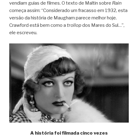
vendiam guias de filmes. O texto de Maltin sobre
Rain
começa assim: “Considerado um fracasso em 1932, esta
versão da história de Maugham parece melhor hoje.
Crawford está bem como a
trollop
dos Mares do Sul…”,
ele escreveu.
A história foi filmada cinco vezes