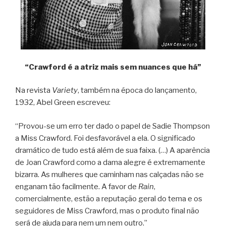
“Crawford é a atriz mais sem nuances que há”
Na revista
Variety
, também na época do lançamento,
1932, Abel Green escreveu:
“Provou-se um erro ter dado o papel de Sadie Thompson
a Miss Crawford. Foi desfavorável a ela. O significado
dramático de tudo está além de sua faixa. (…) A aparência
de Joan Crawford como a dama alegre é extremamente
bizarra. As mulheres que caminham nas calçadas não se
enganam tão facilmente. A favor de
Rain
,
comercialmente, estão a reputação geral do tema e os
seguidores de Miss Crawford, mas o produto final não
será de ajuda para nem um nem outro.”