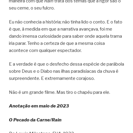
maneira com que
Rain
trata dos temas que a rigor são o
seu cerne, o seu fulcro.
Eu não conhecia a história; não tinha lido o conto. E o fato
é que, à medida em que a narrativa avançava, foi me
dando imensa curiosidade para saber onde aquela trama
iria parar. Tenho a certeza de que a mesma coisa
acontece com qualquer espectador.
E a verdade é que o desfecho dessa espécie de parábola
sobre Deus e o Diabo nas ilhas paradisíacas da chuva é
surpreendente. E extremamente corajoso.
Não é um grande filme. Mas tiro o chapéu para ele.
Anotação em maio de 2023
O Pecado da Carne/Rain