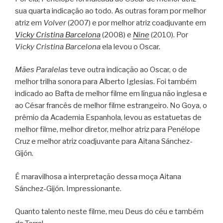
sua quarta indicação ao todo. As outras foram por melhor
atriz em
Volver
(2007) e por melhor atriz coadjuvante em
Vicky Cristina Barcelona
(2008) e
Nine
(2010). Por
Vicky Cristina Barcelona
ela levou o Oscar.
Mães Paralelas
teve outra indicação ao Oscar, o de
melhor trilha sonora para Alberto Iglesias. Foi também
indicado ao Bafta de melhor filme em língua não inglesa e
ao César francês de melhor filme estrangeiro. No Goya, o
prêmio da Academia Espanhola, levou as estatuetas de
melhor filme, melhor diretor, melhor atriz para Penélope
Cruz e melhor atriz coadjuvante para Aitana Sánchez-
Gijón.
É maravilhosa a interpretação dessa moça Aitana
Sánchez-Gijón. Impressionante.
Quanto talento neste filme, meu Deus do céu e também