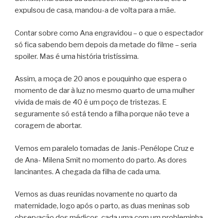
expulsou de casa, mandou-a de volta para a mãe.
Contar sobre como Ana engravidou – o que o espectador
só fica sabendo bem depois da metade do filme – seria
spoiler. Mas é uma história tristíssima.
Assim, a moça de 20 anos e pouquinho que espera o
momento de dar à luz no mesmo quarto de uma mulher
vivida de mais de 40 é um poço de tristezas. E
seguramente só está tendo a filha porque não teve a
coragem de abortar.
Vemos em paralelo tomadas de Janis-Penélope Cruz e
de Ana- Milena Smit no momento do parto. As dores
lancinantes. A chegada da filha de cada uma.
Vemos as duas reunidas novamente no quarto da
maternidade, logo após o parto, as duas meninas sob
observação dos médicos, cada uma com um probleminha