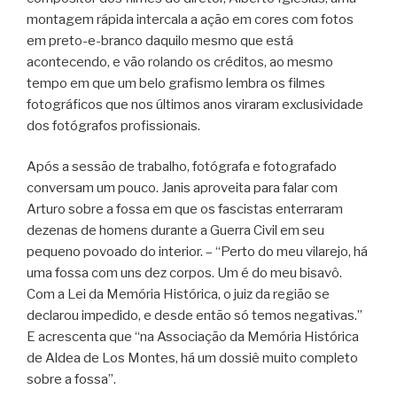
montagem rápida intercala a ação em cores com fotos
em preto-e-branco daquilo mesmo que está
acontecendo, e vão rolando os créditos, ao mesmo
tempo em que um belo grafismo lembra os filmes
fotográficos que nos últimos anos viraram exclusividade
dos fotógrafos profissionais.
Após a sessão de trabalho, fotógrafa e fotografado
conversam um pouco. Janis aproveita para falar com
Arturo sobre a fossa em que os fascistas enterraram
dezenas de homens durante a Guerra Civil em seu
pequeno povoado do interior. – “Perto do meu vilarejo, há
uma fossa com uns dez corpos. Um é do meu bisavô.
Com a Lei da Memória Histórica, o juiz da região se
declarou impedido, e desde então só temos negativas.”
E acrescenta que “na Associação da Memória Histórica
de Aldea de Los Montes, há um dossiê muito completo
sobre a fossa”.