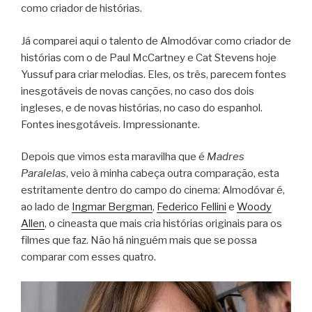
como criador de histórias.
Já comparei aqui o talento de Almodóvar como criador de
histórias com o de Paul McCartney e Cat Stevens hoje
Yussuf para criar melodias. Eles, os três, parecem fontes
inesgotáveis de novas canções, no caso dos dois
ingleses, e de novas histórias, no caso do espanhol.
Fontes inesgotáveis. Impressionante.
Depois que vimos esta maravilha que é
Madres
Paralelas
, veio à minha cabeça outra comparação, esta
estritamente dentro do campo do cinema: Almodóvar é,
ao lado de
Ingmar Bergman
,
Federico Fellini
e
Woody
Allen
, o cineasta que mais cria histórias originais para os
filmes que faz. Não há ninguém mais que se possa
comparar com esses quatro.