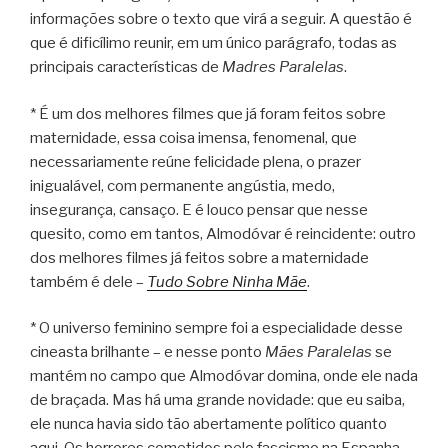
informações sobre o texto que virá a seguir. A questão é
que é dificílimo reunir, em um único parágrafo, todas as
principais características de
Madres Paralelas
.
* É um dos melhores filmes que já foram feitos sobre
maternidade, essa coisa imensa, fenomenal, que
necessariamente reúne felicidade plena, o prazer
inigualável, com permanente angústia, medo,
insegurança, cansaço. E é louco pensar que nesse
quesito, como em tantos, Almodóvar é reincidente: outro
dos melhores filmes já feitos sobre a maternidade
também é dele –
Tudo Sobre Ninha Mãe
.
* O universo feminino sempre foi a especialidade desse
cineasta brilhante – e nesse ponto
Mães Paralelas
se
mantém no campo que Almodóvar domina, onde ele nada
de braçada. Mas há uma grande novidade: que eu saiba,
ele nunca havia sido tão abertamente político quanto