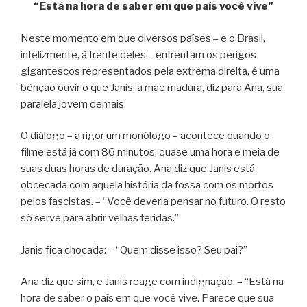
“Está na hora de saber em que país você vive”
Neste momento em que diversos países – e o Brasil,
infelizmente, à frente deles – enfrentam os perigos
gigantescos representados pela extrema direita, é uma
bênção ouvir o que Janis, a mãe madura, diz para Ana, sua
paralela jovem demais.
O diálogo – a rigor um monólogo – acontece quando o
filme está já com 86 minutos, quase uma hora e meia de
suas duas horas de duração. Ana diz que Janis está
obcecada com aquela história da fossa com os mortos
pelos fascistas. – “Você deveria pensar no futuro. O resto
só serve para abrir velhas feridas.”
Janis fica chocada: – “Quem disse isso? Seu pai?”
Ana diz que sim, e Janis reage com indignação: – “Está na
hora de saber o país em que você vive. Parece que sua