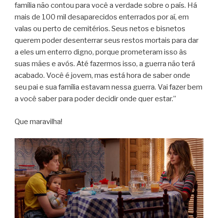
família não contou para você a verdade sobre o país. Há
mais de 100 mil desaparecidos enterrados por aí, em
valas ou perto de cemitérios. Seus netos e bisnetos
querem poder desenterrar seus restos mortais para dar
a eles um enterro digno, porque prometeram isso às
suas mães e avós. Até fazermos isso, a guerra não terá
acabado. Você é jovem, mas está hora de saber onde
seu pai e sua família estavam nessa guerra. Vai fazer bem
a você saber para poder decidir onde quer estar.”
Que maravilha!