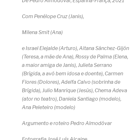
De Pedro Almodóvar, Espanha-França, 2021
Com Penélope Cruz (Janis),
Milena Smit (Ana)
e Israel Elejalde (Arturo), Aitana Sánchez-Gijón
(Teresa, a mãe de Ana), Rossy de Palma (Elena,
a maior amiga de Janis), Julieta Serrano
(Brígida, a avó bem idosa e doente), Carmen
Flores (Dolores), Adelfa Calvo (sobrinha de
Brígida), Julio Manrique (Jesús), Chema Adeva
(ator no teatro), Daniela Santiago (modelo),
Ana Peleteiro (modelo)
Argumento e roteiro Pedro Almodóvar
Fotografia José Luís Alcaine