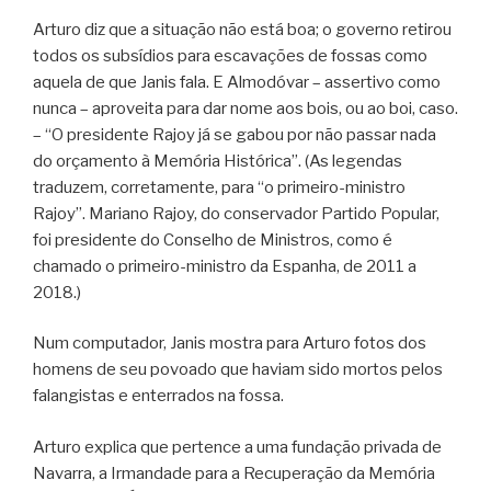
Arturo diz que a situação não está boa; o governo retirou
todos os subsídios para escavações de fossas como
aquela de que Janis fala. E Almodóvar – assertivo como
nunca – aproveita para dar nome aos bois, ou ao boi, caso.
– “O presidente Rajoy já se gabou por não passar nada
do orçamento à Memória Histórica”. (As legendas
traduzem, corretamente, para “o primeiro-ministro
Rajoy”. Mariano Rajoy, do conservador Partido Popular,
foi presidente do Conselho de Ministros, como é
chamado o primeiro-ministro da Espanha, de 2011 a
2018.)
Num computador, Janis mostra para Arturo fotos dos
homens de seu povoado que haviam sido mortos pelos
falangistas e enterrados na fossa.
Arturo explica que pertence a uma fundação privada de
Navarra, a Irmandade para a Recuperação da Memória