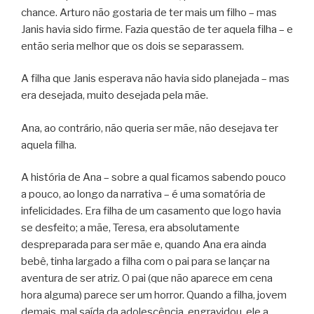
chance. Arturo não gostaria de ter mais um filho – mas
Janis havia sido firme. Fazia questão de ter aquela filha – e
então seria melhor que os dois se separassem.
A filha que Janis esperava não havia sido planejada – mas
era desejada, muito desejada pela mãe.
Ana, ao contrário, não queria ser mãe, não desejava ter
aquela filha.
A história de Ana – sobre a qual ficamos sabendo pouco
a pouco, ao longo da narrativa – é uma somatória de
infelicidades. Era filha de um casamento que logo havia
se desfeito; a mãe, Teresa, era absolutamente
despreparada para ser mãe e, quando Ana era ainda
bebê, tinha largado a filha com o pai para se lançar na
aventura de ser atriz. O pai (que não aparece em cena
hora alguma) parece ser um horror. Quando a filha, jovem
demais, mal saída da adolescência, engravidou, ele a