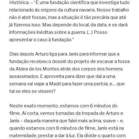
Histórica. – “É uma fundação científica que investiga tudo
relacionado às origens da cultura navarra. Nosso trabalho
não é abrir fossas, mas a situação é tão precária que até
já fizemos isso. Mas depende do local, da data, e se dará
informações inéditas sobre a guerra. (…) Posso
apresentar o caso à fundação.”
Dias depois Arturo liga para Janis para informar que a
fundação recebeu o dossiê do projeto de escavar a fossa
da Aldea de los Montes atrás dos corpos dos homens
assassinados. E aproveita para dizer que daí a uma
semana vai viajar a Madri para fazer uma perícia, e… que
tal se eles se vissem?
Neste exato momento, estamos com 6 minutos do
filme. Aí corta, vemos tomadas da trepada de Arturo e
Janis – daquela maneira que falei mais acima, suave – e,
quando estamos com 8 minutos de filme, Janis está na
maternidade, prestar a dar à luz. Ela divide o quarto com