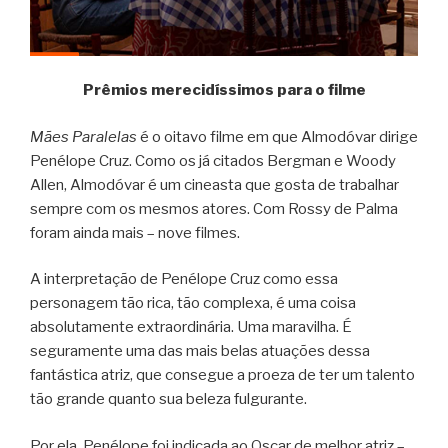
Prêmios merecidíssimos para o filme
Mães Paralelas
é o oitavo filme em que Almodóvar dirige
Penélope Cruz. Como os já citados Bergman e Woody
Allen, Almodóvar é um cineasta que gosta de trabalhar
sempre com os mesmos atores. Com Rossy de Palma
foram ainda mais – nove filmes.
A interpretação de Penélope Cruz como essa
personagem tão rica, tão complexa, é uma coisa
absolutamente extraordinária. Uma maravilha. É
seguramente uma das mais belas atuações dessa
fantástica atriz, que consegue a proeza de ter um talento
tão grande quanto sua beleza fulgurante.
Por ela, Penélope foi indicada ao Oscar de melhor atriz –