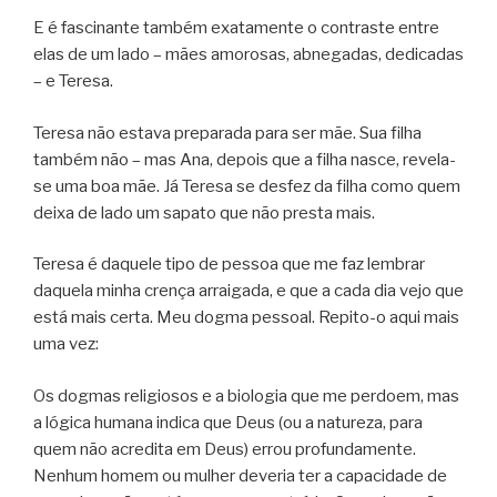
E é fascinante também exatamente o contraste entre
elas de um lado – mães amorosas, abnegadas, dedicadas
– e Teresa.
Teresa não estava preparada para ser mãe. Sua filha
também não – mas Ana, depois que a filha nasce, revela-
se uma boa mãe. Já Teresa se desfez da filha como quem
deixa de lado um sapato que não presta mais.
Teresa é daquele tipo de pessoa que me faz lembrar
daquela minha crença arraigada, e que a cada dia vejo que
está mais certa. Meu dogma pessoal. Repito-o aqui mais
uma vez:
Os dogmas religiosos e a biologia que me perdoem, mas
a lógica humana indica que Deus (ou a natureza, para
quem não acredita em Deus) errou profundamente.
Nenhum homem ou mulher deveria ter a capacidade de