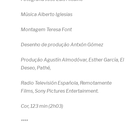
Música Alberto Iglesias
Montagem Teresa Font
Desenho de produção Antxón Gómez
Produção Agustín Almodóvar, Esther García, El
Deseo, Pathé,
Radio Televisión Española, Remotamente
Films, Sony Pictures Entertainment.
Cor, 123 min (2h03)
****