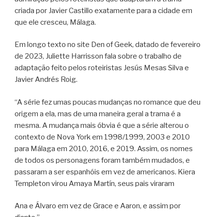
criada por Javier Castillo exatamente para a cidade em
que ele cresceu, Málaga.
Em longo texto no site Den of Geek, datado de fevereiro
de 2023, Juliette Harrisson fala sobre o trabalho de
adaptação feito pelos roteiristas Jesús Mesas Silva e
Javier Andrés Roig.
“A série fez umas poucas mudanças no romance que deu
origem a ela, mas de uma maneira geral a trama é a
mesma. A mudança mais óbvia é que a série alterou o
contexto de Nova York em 1998/1999, 2003 e 2010
para Málaga em 2010, 2016, e 2019. Assim, os nomes
de todos os personagens foram também mudados, e
passaram a ser espanhóis em vez de americanos. Kiera
Templeton virou Amaya Martín, seus pais viraram
Ana e Álvaro em vez de Grace e Aaron, e assim por