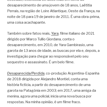
desaparecimento de uma jovem de 18 anos, Laëtitia
Perrais, na região de Loire Atlantique, Oeste da França, na
noite de 18 para 19 de janeiro de 2011. É uma obra-prima,
uma coisa acachapante.
Também sobre fatos reais,
Yara
, filme italiano de 2021
dirigido por Marco Tullio Giordana, conta o
desaparecimento, em 2010, de Yara Gambirasio, uma
garota de 13 anos de idade, as buscas por ela e, depois, a
investigação para chegar ao responsável pelo seu
sequestro e assassinato. É um belo filme.
Desaparecida/Perdida
, co-produção Argentina-Espanha
de 2018 dirigida por Alejandro Montiel, conta uma
história fictícia, a partir do desaparecimento de uma
garota na Patagônia em 2003; em 2017, uma amiga da
menina, agora uma policial, inicia uma nova busca por
respostas. Na minha opinião, é um filme fraco.