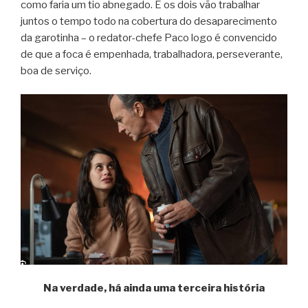
como faria um tio abnegado. E os dois vão trabalhar
juntos o tempo todo na cobertura do desaparecimento
da garotinha – o redator-chefe Paco logo é convencido
de que a foca é empenhada, trabalhadora, perseverante,
boa de serviço.
Na verdade, há ainda uma terceira história