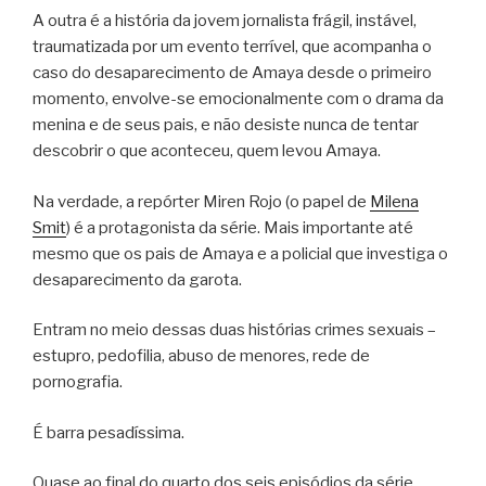
A outra é a história da jovem jornalista frágil, instável,
traumatizada por um evento terrível, que acompanha o
caso do desaparecimento de Amaya desde o primeiro
momento, envolve-se emocionalmente com o drama da
menina e de seus pais, e não desiste nunca de tentar
descobrir o que aconteceu, quem levou Amaya.
Na verdade, a repórter Miren Rojo (o papel de
Milena
Smit
) é a protagonista da série. Mais importante até
mesmo que os pais de Amaya e a policial que investiga o
desaparecimento da garota.
Entram no meio dessas duas histórias crimes sexuais –
estupro, pedofilia, abuso de menores, rede de
pornografia.
É barra pesadíssima.
Quase ao final do quarto dos seis episódios da série,