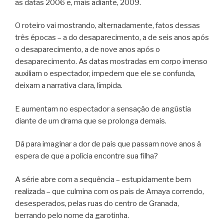
as datas 2006 e, mais adiante, 2009.
O roteiro vai mostrando, alternadamente, fatos dessas
três épocas – a do desaparecimento, a de seis anos após
o desaparecimento, a de nove anos após o
desaparecimento. As datas mostradas em corpo imenso
auxiliam o espectador, impedem que ele se confunda,
deixam a narrativa clara, límpida.
E aumentam no espectador a sensação de angústia
diante de um drama que se prolonga demais.
Dá para imaginar a dor de pais que passam nove anos à
espera de que a polícia encontre sua filha?
A série abre com a sequência – estupidamente bem
realizada – que culmina com os pais de Amaya correndo,
desesperados, pelas ruas do centro de Granada,
berrando pelo nome da garotinha.