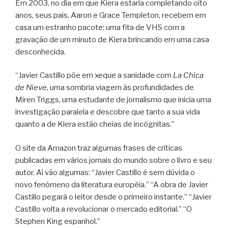
Em 2003, no dia em que Kiera estaria completando oito
anos, seus pais, Aaron e Grace Templeton, recebem em
casa um estranho pacote: uma fita de VHS com a
gravação de um minuto de Kiera brincando em uma casa
desconhecida.
“Javier Castillo põe em xeque a sanidade com
La Chica
de Nieve
, uma sombria viagem às profundidades de
Miren Triggs, uma estudante de jornalismo que inicia uma
investigação paralela e descobre que tanto a sua vida
quanto a de Kiera estão cheias de incógnitas.”
O site da Amazon traz algumas frases de críticas
publicadas em vários jornais do mundo sobre o livro e seu
autor. Aí vão algumas: “Javier Castillo é sem dúvida o
novo fenômeno da literatura européia.” “A obra de Javier
Castillo pegará o leitor desde o primeiro instante.” “Javier
Castillo volta a revolucionar o mercado editorial.” “O
Stephen King espanhol.”