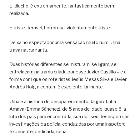
E, diacho, é extremamente, fantasticamente bem
realizada.
E triste. Terrível, horrorosa, violentamente triste.
Deixa no espectador uma sensação muito ruim. Uma
trava na garganta.
Duas histórias diferentes se misturam, se ligam, se
entrelaçam na trama criada por esse Javier Castillo – e a
forma com que os roteiristas Jesús Mesas Silva e Javier
Andrés Roig a contam é excelente, brilhante.
Uma é a história do desaparecimento da garotinha
Amaya (Emma Sánchez), de 5 anos de idade, quase 6, a
luta dos pais para encontrá-la, sua dor, seu desespero, as
investigações da polícia, conduzidas por uma inspetora
experiente, dedicada, séria.