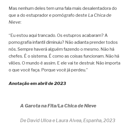
Mas nenhum deles tem uma fala mais desalentadora do
que a do estuprador e pornógrafo deste
La Chica de
Nieve
:
“Eu estou aqui trancado. Os estupros acabaram? A
pornografia infantil diminuiu? Não adianta prender todos
nós. Sempre haverá alguém fazendo o mesmo. Não há
chefes. É o sistema. É como as coisas funcionam. Não há
vilões. O mundo é assim. E ele vai te destruir. Não importa
o que você faça. Porque você já perdeu.”
Anotação em abril de 2023
A Garota na Fita/La Chica de Nieve
De David Ulloa e Laura Alvea, Espanha, 2023