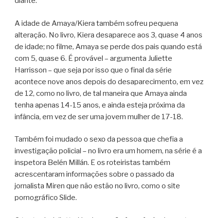
diante.”
A idade de Amaya/Kiera também sofreu pequena
alteração. No livro, Kiera desaparece aos 3, quase 4 anos
de idade; no filme, Amaya se perde dos pais quando está
com 5, quase 6. É provável – argumenta Juliette
Harrisson – que seja por isso que o final da série
acontece nove anos depois do desaparecimento, em vez
de 12, como no livro, de tal maneira que Amaya ainda
tenha apenas 14-15 anos, e ainda esteja próxima da
infância, em vez de ser uma jovem mulher de 17-18.
Também foi mudado o sexo da pessoa que chefia a
investigação policial – no livro era um homem, na série é a
inspetora Belén Millán. E os roteiristas também
acrescentaram informações sobre o passado da
jornalista Miren que não estão no livro, como o site
pornográfico Slide.