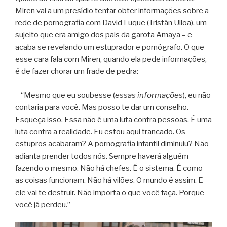
Miren vai a um presídio tentar obter informações sobre a
rede de pornografia com David Luque (Tristán Ulloa), um
sujeito que era amigo dos pais da garota Amaya – e
acaba se revelando um estuprador e pornógrafo. O que
esse cara fala com Miren, quando ela pede informações,
é de fazer chorar um frade de pedra:
– “Mesmo que eu soubesse (
essas informações
), eu não
contaria para você. Mas posso te dar um conselho.
Esqueça isso. Essa não é uma luta contra pessoas. É uma
luta contra a realidade. Eu estou aqui trancado. Os
estupros acabaram? A pornografia infantil diminuiu? Não
adianta prender todos nós. Sempre haverá alguém
fazendo o mesmo. Não há chefes. É o sistema. É como
as coisas funcionam. Não há vilões. O mundo é assim. E
ele vai te destruir. Não importa o que você faça. Porque
você já perdeu.”