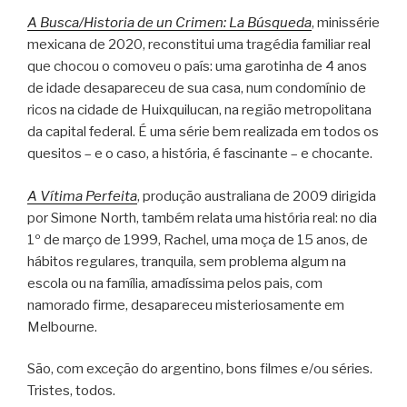
A Busca/Historia de un Crimen: La Búsqueda
, minissérie
mexicana de 2020, reconstitui uma tragédia familiar real
que chocou o comoveu o país: uma garotinha de 4 anos
de idade desapareceu de sua casa, num condomínio de
ricos na cidade de Huixquilucan, na região metropolitana
da capital federal. É uma série bem realizada em todos os
quesitos – e o caso, a história, é fascinante – e chocante.
A Vítima Perfeita
, produção australiana de 2009 dirigida
por Simone North, também relata uma história real: no dia
1º de março de 1999, Rachel, uma moça de 15 anos, de
hábitos regulares, tranquila, sem problema algum na
escola ou na família, amadíssima pelos pais, com
namorado firme, desapareceu misteriosamente em
Melbourne.
São, com exceção do argentino, bons filmes e/ou séries.
Tristes, todos.