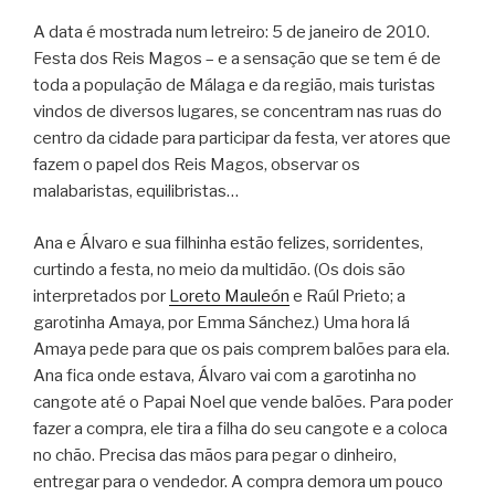
A data é mostrada num letreiro: 5 de janeiro de 2010.
Festa dos Reis Magos – e a sensação que se tem é de
toda a população de Málaga e da região, mais turistas
vindos de diversos lugares, se concentram nas ruas do
centro da cidade para participar da festa, ver atores que
fazem o papel dos Reis Magos, observar os
malabaristas, equilibristas…
Ana e Álvaro e sua filhinha estão felizes, sorridentes,
curtindo a festa, no meio da multidão. (Os dois são
interpretados por
Loreto Mauleón
e Raúl Prieto; a
garotinha Amaya, por Emma Sánchez.) Uma hora lá
Amaya pede para que os pais comprem balões para ela.
Ana fica onde estava, Álvaro vai com a garotinha no
cangote até o Papai Noel que vende balões. Para poder
fazer a compra, ele tira a filha do seu cangote e a coloca
no chão. Precisa das mãos para pegar o dinheiro,
entregar para o vendedor. A compra demora um pouco