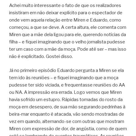
Achei muito interessante o fato de que os realizadores
insistiram em não deixar explícito para o espectador de
onde vem aquela relação entre Miren e Eduardo, como
começou, a que se deve. A certa altura, ele comenta com
Miren que a mãe dela ligou para ele, querendo notícias da
filha – e fiquei imaginando que o velho jornalista pudesse
ter um caso com a mãe da moça. Pode até ser – mas isso
não é explicitado. Gostei disso.
Já no primeiro episódio Eduardo pergunta a Miren se ela
tem ido às reuniões – e fiquei imaginando que a moça
pudesse ter sido viciada, e frequentasse reuniões do AA
ou NA. A impressão era errada. Logo vemos que Miren
havia sofrido um estupro. Rápidas tomadas do rosto da
moça em desespero, de sua mão segurando pedrinhas à
beira-mar enquanto é atacada, vão sendo mostradas de
vez em quando, alternando-se com outras que mostram
Miren com expressão de dor, de angústia, como de quem