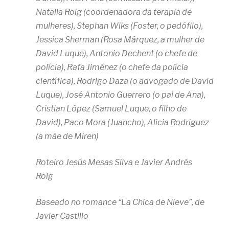
Natalia Roig (coordenadora da terapia de
mulheres), Stephan Wiks (Foster, o pedófilo),
Jessica Sherman (Rosa Márquez, a mulher de
David Luque), Antonio Dechent (o chefe de
polícia), Rafa Jiménez (o chefe da polícia
científica), Rodrigo Daza (o advogado de David
Luque), José Antonio Guerrero (o pai de Ana),
Cristian López (Samuel Luque, o filho de
David), Paco Mora (Juancho), Alicia Rodriguez
(a mãe de Miren)
Roteiro Jesús Mesas Silva e Javier Andrés
Roig
Baseado no romance “La Chica de Nieve”, de
Javier Castillo