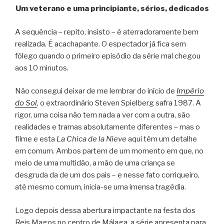
Um veterano e uma principiante, sérios, dedicados
A sequência – repito, insisto – é aterradoramente bem
realizada. É acachapante. O espectador já fica sem
fôlego quando o primeiro episódio da série mal chegou
aos 10 minutos.
Não consegui deixar de me lembrar do início de
Império
do Sol
, o extraordinário Steven Spielberg safra 1987. A
rigor, uma coisa não tem nada a ver com a outra, são
realidades e tramas absolutamente diferentes – mas o
filme e esta
La Chica de la Nieve
aqui têm um detalhe
em comum. Ambos partem de um momento em que, no
meio de uma multidão, a mão de uma criança se
desgruda da de um dos pais – e nesse fato corriqueiro,
até mesmo comum, inicia-se uma imensa tragédia.
Logo depois dessa abertura impactante na festa dos
Reis Magos no centro de Málaga, a série apresenta para