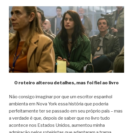
O roteiro alterou detalhes, mas foi fiel ao livro
Não consigo imaginar por que um escritor espanhol
ambienta em Nova York essa história que poderia
perfeitamente ter se passado em seu próprio país – mas
a verdade é que, depois de saber que no livro tudo
acontece nos Estados Unidos, aumentou minha
admiração pelos roteiristas que adaptaram a trama