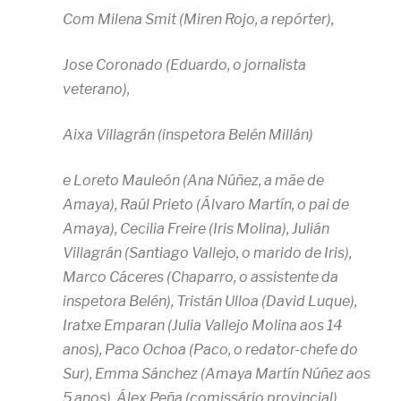
Com Milena Smit (Miren Rojo, a repórter),
Jose Coronado (Eduardo, o jornalista
veterano),
Aixa Villagrán (inspetora Belén Millán)
e Loreto Mauleón (Ana Núñez, a mãe de
Amaya), Raúl Prieto (Álvaro Martín, o pai de
Amaya), Cecilia Freire (Iris Molina), Julián
Villagrán (Santiago Vallejo, o marido de Iris),
Marco Cáceres (Chaparro, o assistente da
inspetora Belén), Tristán Ulloa (David Luque),
Iratxe Emparan (Julia Vallejo Molina aos 14
anos), Paco Ochoa (Paco, o redator-chefe do
Sur), Emma Sánchez (Amaya Martín Núñez aos
5 anos), Álex Peña (comissário provincial),