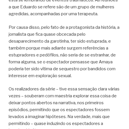
está se lembrando de eventos traumáticos. As reuniões
a que Eduardo se refere são de um grupo de mulheres
agredidas, acompanhadas por uma terapeuta.
Por causa disso, pelo fato de a protagonista da história, a
jornalista que fica quase obcecada pelo
desaparecimento da garotinha, ter sido estuprada, e
também porque mais adiante surgem referências a
estupradores e pedófilos, não seria de se estranhar, de
forma alguma, se o espectador pensasse que Amaya
poderia ter sido vítima de sequestro por bandidos com
interesse em exploração sexual.
Os realizadores da série – tive essa sensação clara várias
vezes – souberam com maestria explorar essa coisa de
deixar pontos abertos na narrativa, nos primeiros
episódios, permitindo que os espectadores fossem
levados a imaginar hipóteses. Na verdade, mais que
permitindo – quase induzindo os espectadores a