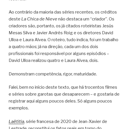
Ao contrário da maioria das séries recentes, os créditos
deste
La Chica de Nieve
não destaca um “criador”. Os
criadores são, portanto, os já citados roteiristas Jesús
Mesas Silva e Javier Andrés Roig e os diretores David
Ulloa e Laura Alvea. O roteiro, tudo indica, foi um trabalho
a quatro mãos; já na direção, cada um dos dois
profissionais foi responsável por alguns episódios –
David Ulloa realizou quatro e Laura Alvea, dois.
Demonstram competência, rigor, maturidade.
Falei, bem no início deste texto, que há trocentos filmes
e séries sobre garotas que desaparecem – e gostaria de
registrar aqui alguns poucos deles. Só alguns poucos
exemplos.
Laëtitia
, série francesa de 2020 de Jean-Xavier de
Lestrade, reconstitui os fatos reais em torno do