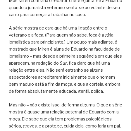
Mas Miren contraria o redator-chefe e junta-se a Eduardo
quando o jornalista veterano senta-se ao volante de seu
carro para começar a trabalhar no caso.
A série mostra de cara que há uma ligação entre o
veterano e a foca. (Para quem não sabe, foca é a gíria
jornalística para principiante.) Um pouco mais adiante, é
mostrado que Miren é aluna de Eduardo na faculdade de
jornalismo – mas desde a primeira sequência em que eles
aparecem, na redação do
Sur
, fica claro que há uma
relação entre eles. Não será estranho se alguns
espectadores acreditarem inicialmente que o homem
bem maduro está a fim da moça, e que a corteja, embora
de forma absolutamente educada, gentil, polida.
Mas não – não existe isso, de forma alguma. O que a série
mostra é quase uma relação paternal de Eduardo com a
moça. Ele sabe que ela tem problemas psicológicos
sérios, graves, e a protege, cuida dela, como faria um pai,