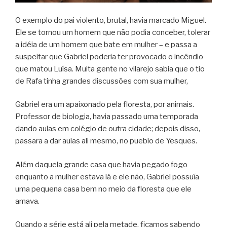
O exemplo do pai violento, brutal, havia marcado Miguel.
Ele se tornou um homem que não podia conceber, tolerar
a idéia de um homem que bate em mulher – e passa a
suspeitar que Gabriel poderia ter provocado o incêndio
que matou Luísa. Muita gente no vilarejo sabia que o tio
de Rafa tinha grandes discussões com sua mulher,
Gabriel era um apaixonado pela floresta, por animais.
Professor de biologia, havia passado uma temporada
dando aulas em colégio de outra cidade; depois disso,
passara a dar aulas ali mesmo, no pueblo de Yesques.
Além daquela grande casa que havia pegado fogo
enquanto a mulher estava lá e ele não, Gabriel possuía
uma pequena casa bem no meio da floresta que ele
amava.
Quando a série está ali pela metade, ficamos sabendo