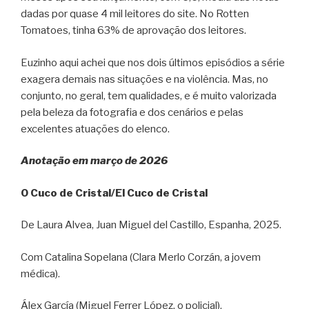
dadas por quase 4 mil leitores do site. No Rotten
Tomatoes, tinha 63% de aprovação dos leitores.
Euzinho aqui achei que nos dois últimos episódios a série
exagera demais nas situações e na violência. Mas, no
conjunto, no geral, tem qualidades, e é muito valorizada
pela beleza da fotografia e dos cenários e pelas
excelentes atuações do elenco.
Anotação em março de 2026
O Cuco de Cristal/El Cuco de Cristal
De Laura Alvea, Juan Miguel del Castillo, Espanha, 2025.
Com Catalina Sopelana (Clara Merlo Corzán, a jovem
médica).
Álex García (Miguel Ferrer López, o policial),