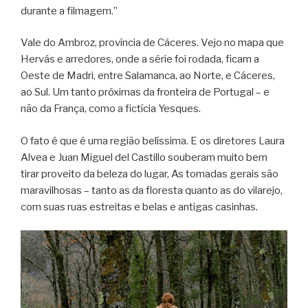
durante a filmagem.”
Vale do Ambroz, província de Cáceres. Vejo no mapa que
Hervás e arredores, onde a série foi rodada, ficam a
Oeste de Madri, entre Salamanca, ao Norte, e Cáceres,
ao Sul. Um tanto próximas da fronteira de Portugal – e
não da França, como a fictícia Yesques.
O fato é que é uma região belíssima. E os diretores Laura
Alvea e Juan Miguel del Castillo souberam muito bem
tirar proveito da beleza do lugar, As tomadas gerais são
maravilhosas – tanto as da floresta quanto as do vilarejo,
com suas ruas estreitas e belas e antigas casinhas.