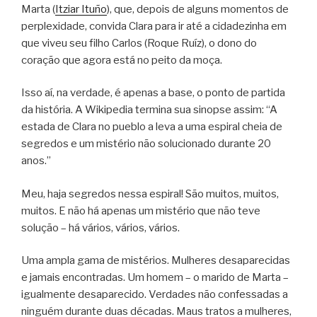
Marta (
Itziar Ituño
), que, depois de alguns momentos de
perplexidade, convida Clara para ir até a cidadezinha em
que viveu seu filho Carlos (Roque Ruíz), o dono do
coração que agora está no peito da moça.
Isso aí, na verdade, é apenas a base, o ponto de partida
da história. A Wikipedia termina sua sinopse assim: “A
estada de Clara no pueblo a leva a uma espiral cheia de
segredos e um mistério não solucionado durante 20
anos.”
Meu, haja segredos nessa espiral! São muitos, muitos,
muitos. E não há apenas um mistério que não teve
solução – há vários, vários, vários.
Uma ampla gama de mistérios. Mulheres desaparecidas
e jamais encontradas. Um homem – o marido de Marta –
igualmente desaparecido. Verdades não confessadas a
ninguém durante duas décadas. Maus tratos a mulheres,