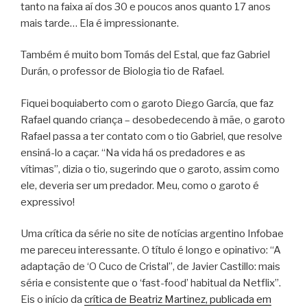
tanto na faixa aí dos 30 e poucos anos quanto 17 anos
mais tarde… Ela é impressionante.
Também é muito bom Tomás del Estal, que faz Gabriel
Durán, o professor de Biologia tio de Rafael.
Fiquei boquiaberto com o garoto Diego García, que faz
Rafael quando criança – desobedecendo à mãe, o garoto
Rafael passa a ter contato com o tio Gabriel, que resolve
ensiná-lo a caçar. “Na vida há os predadores e as
vítimas”, dizia o tio, sugerindo que o garoto, assim como
ele, deveria ser um predador. Meu, como o garoto é
expressivo!
Uma crítica da série no site de notícias argentino Infobae
me pareceu interessante. O título é longo e opinativo: “A
adaptação de ‘O Cuco de Cristal”, de Javier Castillo: mais
séria e consistente que o ‘fast-food’ habitual da Netflix”.
Eis o início da
crítica de Beatriz Martinez, publicada em