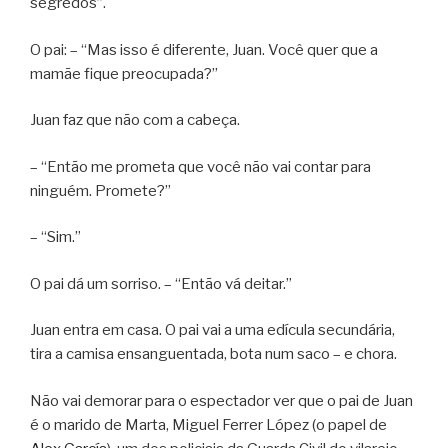
segredos”.
O pai: – “Mas isso é diferente, Juan. Você quer que a
mamãe fique preocupada?”
Juan faz que não com a cabeça.
– “Então me prometa que você não vai contar para
ninguém. Promete?”
– “Sim.”
O pai dá um sorriso. – “Então vá deitar.”
Juan entra em casa. O pai vai a uma edícula secundária,
tira a camisa ensanguentada, bota num saco – e chora.
Não vai demorar para o espectador ver que o pai de Juan
é o marido de Marta, Miguel Ferrer López (o papel de