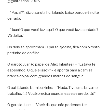
gigantescos: 2005.
– “Papai?”, diz o garotinho, falando baixo porque é noite
cerrada.
– “Juan! O que você faz aqui? O que você faz acordado?
Vá deitar.”
Os dois se aproximam. O pai se ajoelha, fica com o rosto
pertinho do do filho.
O garoto Juan (o papel de Alex Infantes): – “Estava te
esperando. O que é isso?” – e aponta para a camisa
branca do pai com grandes marcas de sangue.
O pai, falando bem baixinho: – “Nada. Tive uma briga no
trabalho. (…) Você precisa guardar esse segredo, tá?”
O garoto Juan: – “Você diz que não podemos ter