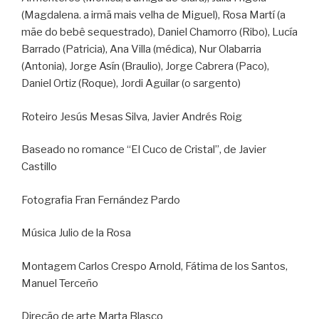
(Magdalena. a irmã mais velha de Miguel), Rosa Martí (a
mãe do bebê sequestrado), Daniel Chamorro (Ribo), Lucía
Barrado (Patricia), Ana Villa (médica), Nur Olabarria
(Antonia), Jorge Asín (Braulio), Jorge Cabrera (Paco),
Daniel Ortiz (Roque), Jordi Aguilar (o sargento)
Roteiro Jesús Mesas Silva, Javier Andrés Roig
Baseado no romance “El Cuco de Cristal”, de Javier
Castillo
Fotografia Fran Fernández Pardo
Música Julio de la Rosa
Montagem Carlos Crespo Arnold, Fátima de los Santos,
Manuel Terceño
Direção de arte Marta Blasco