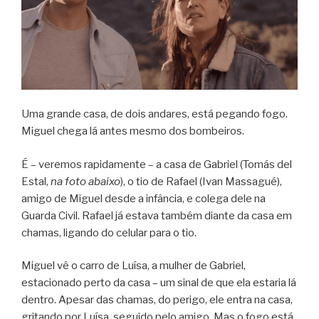
Uma grande casa, de dois andares, está pegando fogo.
Miguel chega lá antes mesmo dos bombeiros.
É – veremos rapidamente – a casa de Gabriel (Tomás del
Estal,
na foto abaixo
), o tio de Rafael (Ivan Massagué),
amigo de Miguel desde a infância, e colega dele na
Guarda Civil. Rafael já estava também diante da casa em
chamas, ligando do celular para o tio.
Miguel vê o carro de Luísa, a mulher de Gabriel,
estacionado perto da casa – um sinal de que ela estaria lá
dentro. Apesar das chamas, do perigo, ele entra na casa,
gritando por Luísa, seguido pelo amigo. Mas o fogo está