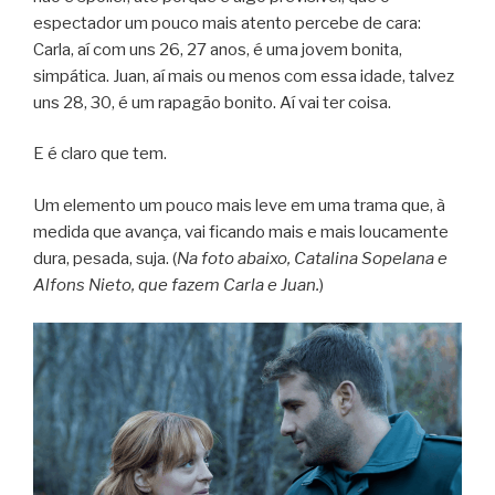
espectador um pouco mais atento percebe de cara:
Carla, aí com uns 26, 27 anos, é uma jovem bonita,
simpática. Juan, aí mais ou menos com essa idade, talvez
uns 28, 30, é um rapagão bonito. Aí vai ter coisa.
E é claro que tem.
Um elemento um pouco mais leve em uma trama que, à
medida que avança, vai ficando mais e mais loucamente
dura, pesada, suja. (
Na foto abaixo, Catalina Sopelana e
Alfons Nieto, que fazem Carla e Juan.
)