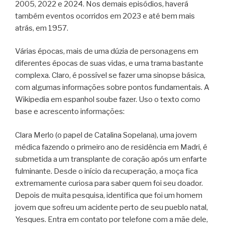
2005, 2022 e 2024. Nos demais episódios, haverá
também eventos ocorridos em 2023 e até bem mais
atrás, em 1957.
Várias épocas, mais de uma dúzia de personagens em
diferentes épocas de suas vidas, e uma trama bastante
complexa. Claro, é possível se fazer uma sinopse básica,
com algumas informações sobre pontos fundamentais. A
Wikipedia em espanhol soube fazer. Uso o texto como
base e acrescento informações:
Clara Merlo (o papel de Catalina Sopelana), uma jovem
médica fazendo o primeiro ano de residência em Madri, é
submetida a um transplante de coração após um enfarte
fulminante. Desde o início da recuperação, a moça fica
extremamente curiosa para saber quem foi seu doador.
Depois de muita pesquisa, identifica que foi um homem
jovem que sofreu um acidente perto de seu pueblo natal,
Yesques. Entra em contato por telefone com a mãe dele,