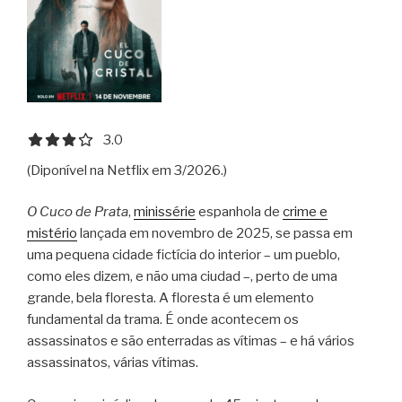
3.0 out of 5.0 stars
3.0
(Diponível na Netflix em 3/2026.)
O Cuco de Prata
,
minissérie
espanhola de
crime e
mistério
lançada em novembro de 2025, se passa em
uma pequena cidade fictícia do interior – um pueblo,
como eles dizem, e não uma ciudad –, perto de uma
grande, bela floresta. A floresta é um elemento
fundamental da trama. É onde acontecem os
assassinatos e são enterradas as vítimas – e há vários
assassinatos, várias vítimas.