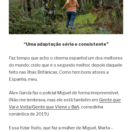
“Uma adaptação séria e consistente”
Faz tempo que acho o cinema espanhol um dos melhores
do mundo; creio que e o segundo melhor, depois daquele
feito nas Ilhas Britânicas. Como tem bons atores a
Espanha, meu.
Alex García faz o policial Miguel de forma irrepreensível.
(Não me lembrava, mas ele está também em
Gente que
Vai e Volta/Gente que Viene y Bah
, comedinha
romântica de 2019,)
Essa Itziar Ituño, que faz a mulher de Miguel, Marta –