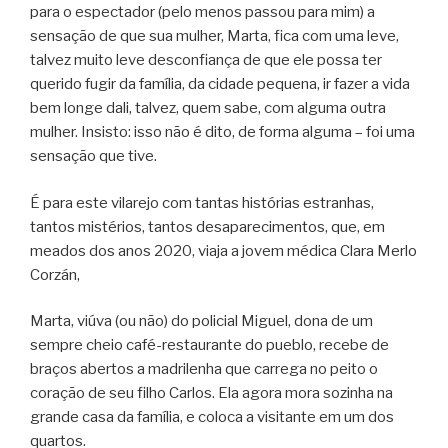
para o espectador (pelo menos passou para mim) a
sensação de que sua mulher, Marta, fica com uma leve,
talvez muito leve desconfiança de que ele possa ter
querido fugir da família, da cidade pequena, ir fazer a vida
bem longe dali, talvez, quem sabe, com alguma outra
mulher. Insisto: isso não é dito, de forma alguma – foi uma
sensação que tive.
É para este vilarejo com tantas histórias estranhas,
tantos mistérios, tantos desaparecimentos, que, em
meados dos anos 2020, viaja a jovem médica Clara Merlo
Corzán,
Marta, viúva (ou não) do policial Miguel, dona de um
sempre cheio café-restaurante do pueblo, recebe de
braços abertos a madrilenha que carrega no peito o
coração de seu filho Carlos. Ela agora mora sozinha na
grande casa da família, e coloca a visitante em um dos
quartos.