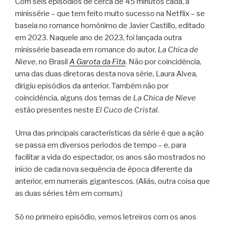
Com seis episódios de cerca de 45 minutos cada, a
minissérie – que tem feito muito sucesso na Netflix – se
baseia no romance homônimo de Javier Castillo, editado
em 2023. Naquele ano de 2023, foi lançada outra
minissérie baseada em romance do autor,
La Chica de
Nieve
, no Brasil
A Garota da Fita
. Não por coincidência,
uma das duas diretoras desta nova série, Laura Alvea,
dirigiu episódios da anterior. Também não por
coincidência, alguns dos temas de
La Chica de Nieve
estão presentes neste
El Cuco de Cristal
.
Uma das principais características da série é que a ação
se passa em diversos períodos de tempo – e, para
facilitar a vida do espectador, os anos são mostrados no
início de cada nova sequência de época diferente da
anterior, em numerais gigantescos. (Aliás, outra coisa que
as duas séries têm em comum.)
Só no primeiro episódio, vemos letreiros com os anos