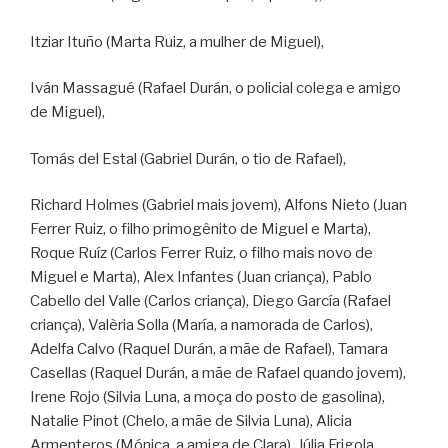
Itziar Ituño (Marta Ruiz, a mulher de Miguel),
Iván Massagué (Rafael Durán, o policial colega e amigo
de Miguel),
Tomás del Estal (Gabriel Durán, o tio de Rafael),
Richard Holmes (Gabriel mais jovem), Alfons Nieto (Juan
Ferrer Ruiz, o filho primogênito de Miguel e Marta),
Roque Ruíz (Carlos Ferrer Ruiz, o filho mais novo de
Miguel e Marta), Alex Infantes (Juan criança), Pablo
Cabello del Valle (Carlos criança), Diego García (Rafael
criança), Valèria Solla (María, a namorada de Carlos),
Adelfa Calvo (Raquel Durán, a mãe de Rafael), Tamara
Casellas (Raquel Durán, a mãe de Rafael quando jovem),
Irene Rojo (Silvia Luna, a moça do posto de gasolina),
Natalie Pinot (Chelo, a mãe de Silvia Luna), Alicia
Armenteros (Mónica, a amiga de Clara), Júlia Frigola