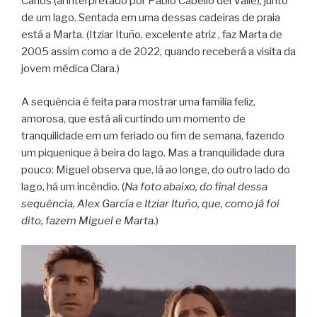
Carlos (aí interpretado por Pablo Cabello del Valle), junto
de um lago. Sentada em uma dessas cadeiras de praia
está a Marta. (Itziar Ituño, excelente atriz , faz Marta de
2005 assim como a de 2022, quando receberá a visita da
jovem médica Clara.)
A sequência é feita para mostrar uma família feliz,
amorosa, que está ali curtindo um momento de
tranquilidade em um feriado ou fim de semana, fazendo
um piquenique à beira do lago. Mas a tranquilidade dura
pouco: Miguel observa que, lá ao longe, do outro lado do
lago, há um incêndio. (
Na foto abaixo, do final dessa
sequência, Alex García e Itziar Ituño, que, como já foi
dito, fazem Miguel e Marta.
)