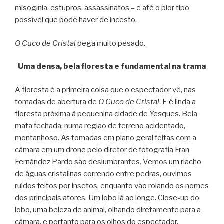
misoginia, estupros, assassinatos – e até o pior tipo
possível que pode haver de incesto.
O Cuco de Cristal
pega muito pesado.
Uma densa, bela floresta e fundamental na trama
A floresta é a primeira coisa que o espectador vê, nas
tomadas de abertura de
O Cuco de Cristal
. E é linda a
floresta próxima à pequenina cidade de Yesques. Bela
mata fechada, numa região de terreno acidentado,
montanhoso. As tomadas em plano geral feitas com a
câmara em um drone pelo diretor de fotografia Fran
Fernández Pardo são deslumbrantes. Vemos um riacho
de águas cristalinas correndo entre pedras, ouvimos
ruídos feitos por insetos, enquanto vão rolando os nomes
dos principais atores. Um lobo lá ao longe. Close-up do
lobo, uma beleza de animal, olhando diretamente para a
câmara, e portanto para os olhos do espectador.