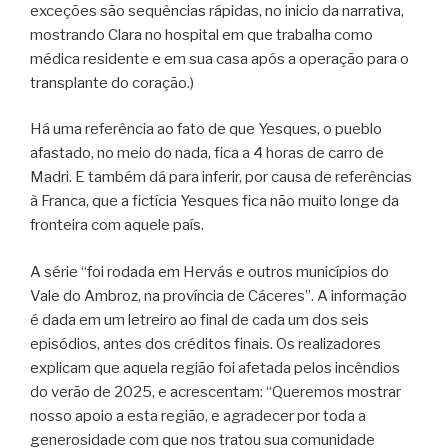
exceções são sequências rápidas, no inicio da narrativa,
mostrando Clara no hospital em que trabalha como
médica residente e em sua casa após a operação para o
transplante do coração.)
Há uma referência ao fato de que Yesques, o pueblo
afastado, no meio do nada, fica a 4 horas de carro de
Madri. E também dá para inferir, por causa de referências
à Franca, que a fictícia Yesques fica não muito longe da
fronteira com aquele país.
A série “foi rodada em Hervás e outros municípios do
Vale do Ambroz, na província de Cáceres”. A informação
é dada em um letreiro ao final de cada um dos seis
episódios, antes dos créditos finais. Os realizadores
explicam que aquela região foi afetada pelos incêndios
do verão de 2025, e acrescentam: “Queremos mostrar
nosso apoio a esta região, e agradecer por toda a
generosidade com que nos tratou sua comunidade