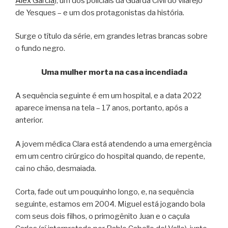
Alex García
), um dos policiais da Guarda Civil do vilarejo
de Yesques – e um dos protagonistas da história.
Surge o título da série, em grandes letras brancas sobre
o fundo negro.
Uma mulher morta na casa incendiada
A sequência seguinte é em um hospital, e a data 2022
aparece imensa na tela – 17 anos, portanto, após a
anterior.
A jovem médica Clara está atendendo a uma emergência
em um centro cirúrgico do hospital quando, de repente,
cai no chão, desmaiada.
Corta, fade out um pouquinho longo, e, na sequência
seguinte, estamos em 2004. Miguel está jogando bola
com seus dois filhos, o primogênito Juan e o caçula