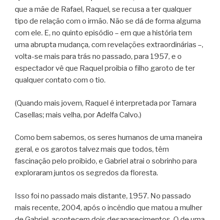
que a mãe de Rafael, Raquel, se recusa a ter qualquer
tipo de relação com o irmão. Não se dá de forma alguma
com ele. E, no quinto episódio – em que a história tem
uma abrupta mudança, com revelações extraordinárias –,
volta-se mais para trás no passado, para 1957, e o
espectador vê que Raquel proibia o filho garoto de ter
qualquer contato com o tio.
(Quando mais jovem, Raquel é interpretada por Tamara
Casellas; mais velha, por Adelfa Calvo.)
Como bem sabemos, os seres humanos de uma maneira
geral, e os garotos talvez mais que todos, têm
fascinação pelo proibido, e Gabriel atrai o sobrinho para
exploraram juntos os segredos da floresta.
Isso foi no passado mais distante, 1957. No passado
mais recente, 2004, após o incêndio que matou a mulher
de Gabriel, acontecem dois desaparecimentos. O de uma