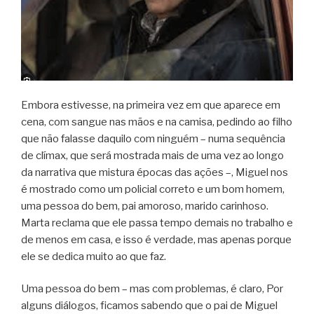
Embora estivesse, na primeira vez em que aparece em
cena, com sangue nas mãos e na camisa, pedindo ao filho
que não falasse daquilo com ninguém – numa sequência
de clímax, que será mostrada mais de uma vez ao longo
da narrativa que mistura épocas das ações –, Miguel nos
é mostrado como um policial correto e um bom homem,
uma pessoa do bem, pai amoroso, marido carinhoso.
Marta reclama que ele passa tempo demais no trabalho e
de menos em casa, e isso é verdade, mas apenas porque
ele se dedica muito ao que faz.
Uma pessoa do bem – mas com problemas, é claro, Por
alguns diálogos, ficamos sabendo que o pai de Miguel