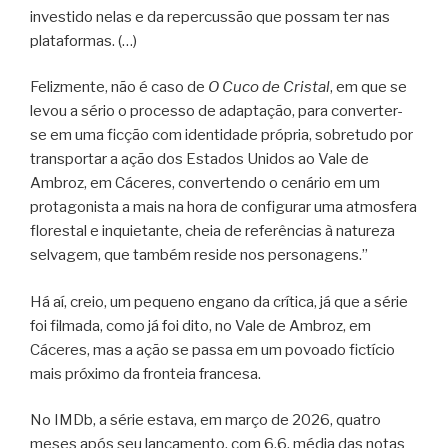
investido nelas e da repercussão que possam ter nas
plataformas. (…)
Felizmente, não é caso de
O Cuco de Cristal
, em que se
levou a sério o processo de adaptação, para converter-
se em uma ficção com identidade própria, sobretudo por
transportar a ação dos Estados Unidos ao Vale de
Ambroz, em Cáceres, convertendo o cenário em um
protagonista a mais na hora de configurar uma atmosfera
florestal e inquietante, cheia de referências à natureza
selvagem, que também reside nos personagens.”
Há aí, creio, um pequeno engano da crítica, já que a série
foi filmada, como já foi dito, no Vale de Ambroz, em
Cáceres, mas a ação se passa em um povoado fictício
mais próximo da fronteia francesa.
No IMDb, a série estava, em março de 2026, quatro
meses após seu lançamento, com 6,6, média das notas