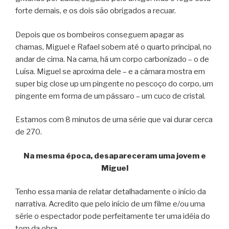
forte demais, e os dois são obrigados a recuar.
Depois que os bombeiros conseguem apagar as
chamas, Miguel e Rafael sobem até o quarto principal, no
andar de cima. Na cama, há um corpo carbonizado – o de
Luísa. Miguel se aproxima dele – e a câmara mostra em
super big close up um pingente no pescoço do corpo, um
pingente em forma de um pássaro – um cuco de cristal.
Estamos com 8 minutos de uma série que vai durar cerca
de 270.
Na mesma época, desapareceram uma jovem e
Miguel
Tenho essa mania de relatar detalhadamente o início da
narrativa. Acredito que pelo início de um filme e/ou uma
série o espectador pode perfeitamente ter uma idéia do
tom da obra.