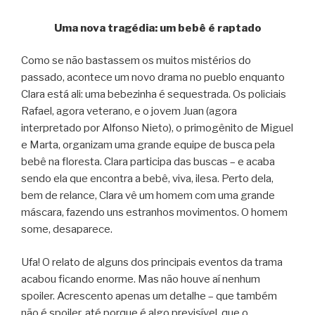
Uma nova tragédia: um bebê é raptado
Como se não bastassem os muitos mistérios do
passado, acontece um novo drama no pueblo enquanto
Clara está ali: uma bebezinha é sequestrada. Os policiais
Rafael, agora veterano, e o jovem Juan (agora
interpretado por Alfonso Nieto), o primogênito de Miguel
e Marta, organizam uma grande equipe de busca pela
bebê na floresta. Clara participa das buscas – e acaba
sendo ela que encontra a bebê, viva, ilesa. Perto dela,
bem de relance, Clara vê um homem com uma grande
máscara, fazendo uns estranhos movimentos. O homem
some, desaparece.
Ufa! O relato de alguns dos principais eventos da trama
acabou ficando enorme. Mas não houve aí nenhum
spoiler. Acrescento apenas um detalhe – que também
não é spoiler, até porque é algo previsível, que o