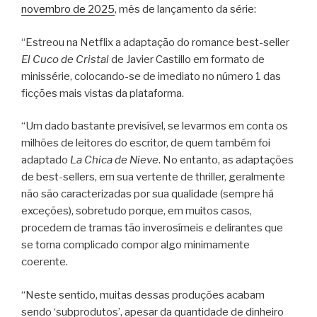
novembro de 2025
, mês de lançamento da série:
“Estreou na Netflix a adaptação do romance best-seller
El Cuco de Cristal
de Javier Castillo em formato de
minissérie, colocando-se de imediato no número 1 das
ficções mais vistas da plataforma.
“Um dado bastante previsível, se levarmos em conta os
milhões de leitores do escritor, de quem também foi
adaptado
La Chica de Nieve
. No entanto, as adaptações
de best-sellers, em sua vertente de thriller, geralmente
não são caracterizadas por sua qualidade (sempre há
exceções), sobretudo porque, em muitos casos,
procedem de tramas tão inverosímeis e delirantes que
se torna complicado compor algo minimamente
coerente.
“Neste sentido, muitas dessas produções acabam
sendo ‘subprodutos’, apesar da quantidade de dinheiro