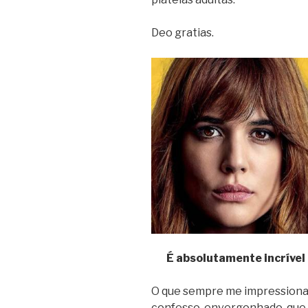
Deo gratias.
É absolutamente incrível
O que sempre me impressiona
confesso, envergonhado, que 