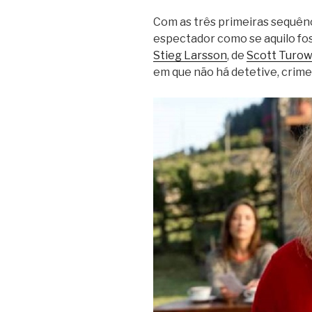
Com as três primeiras sequên
espectador como se aquilo fos
Stieg Larsson
, de
Scott Turow
em que não há detetive, crime,