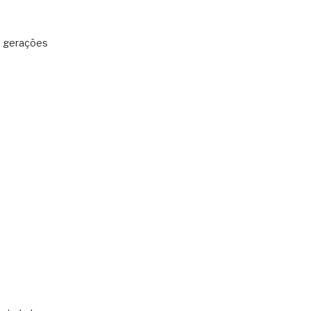
: gerações