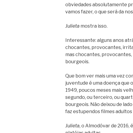
obviedades absolutamente pr
vamos fazer, o que será da nos
Julieta
mostra isso.
Interessante: alguns anos atr
chocantes, provocantes, irrit
mas chocantes, provocantes, i
bourgeois.
Que bom ver mais uma vez com
juventude é uma doença que o 
1949, poucos meses mais velh
segundo, ou terceiro, ou quar
bourgeois. Não deixou de lado
faz estupendos filmes adultos 
Julieta
, o Almodóvar de 2016, 
platéias adultas.