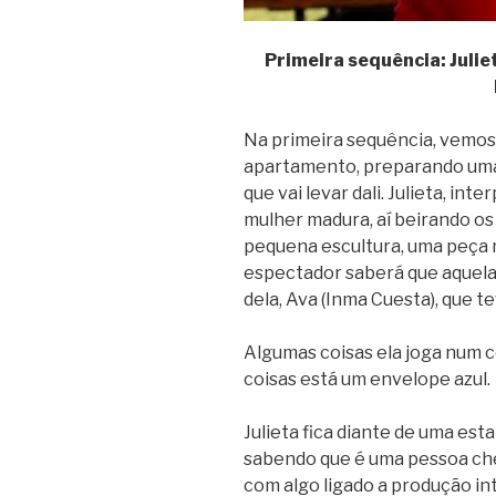
Primeira sequência: Juli
Na primeira sequência, vemos 
apartamento, preparando uma
que vai levar dali. Julieta, i
mulher madura, aí beirando os
pequena escultura, uma peça 
espectador saberá que aquela
dela, Ava (Inma Cuesta), que t
Algumas coisas ela joga num c
coisas está um envelope azul.
Julieta fica diante de uma esta
sabendo que é uma pessoa che
com algo ligado a produção int