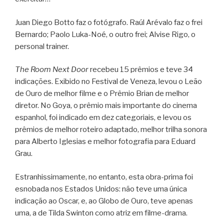
Juan Diego Botto faz o fotógrafo. Raúl Arévalo faz o frei
Bernardo; Paolo Luka-Noé, o outro frei; Alvise Rigo, o
personal trainer.
The Room Next Door
recebeu 15 prêmios e teve 34
indicações. Exibido no Festival de Veneza, levou o Leão
de Ouro de melhor filme e o Prêmio Brian de melhor
diretor. No Goya, o prêmio mais importante do cinema
espanhol, foi indicado em dez categoriais, e levou os
prêmios de melhor roteiro adaptado, melhor trilha sonora
para Alberto Iglesias e melhor fotografia para Eduard
Grau.
Estranhissimamente, no entanto, esta obra-prima foi
esnobada nos Estados Unidos: não teve uma única
indicação ao Oscar, e, ao Globo de Ouro, teve apenas
uma, a de Tilda Swinton como atriz em filme-drama.