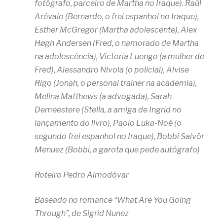
fotógrafo, parceiro de Martha no Iraque). Raúl
Arévalo (Bernardo, o frei espanhol no Iraque),
Esther McGregor (Martha adolescente), Alex
Høgh Andersen (Fred, o namorado de Martha
na adolescência), Victoria Luengo (a mulher de
Fred), Alessandro Nivola (o policial), Alvise
Rigo (Jonah, o personal trainer na academia),
Melina Matthews (a advogada), Sarah
Demeestere (Stella, a amiga de Ingrid no
lançamento do livro), Paolo Luka-Noé (o
segundo frei espanhol no Iraque), Bobbi Salvör
Menuez (Bobbi, a garota que pede autógrafo)
Roteiro Pedro Almodóvar
Baseado no romance “What Are You Going
Through”, de Sigrid Nunez