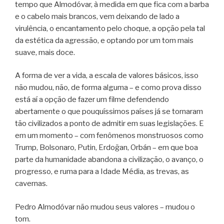
tempo que Almodóvar, à medida em que fica com a barba
e o cabelo mais brancos, vem deixando de lado a
virulência, o encantamento pelo choque, a opção pela tal
da estética da agressão, e optando por um tom mais
suave, mais doce.
A forma de ver a vida, a escala de valores básicos, isso
não mudou, não, de forma alguma – e como prova disso
está aí a opção de fazer um filme defendendo
abertamente o que pouquíssimos países já se tornaram
tão civilizados a ponto de admitir em suas legislações. E
em um momento – com fenômenos monstruosos como
Trump, Bolsonaro, Putin, Erdoğan, Orbán – em que boa
parte da humanidade abandona a civilização, o avanço, o
progresso, e ruma para a Idade Média, as trevas, as
cavernas.
Pedro Almodóvar não mudou seus valores – mudou o
tom.