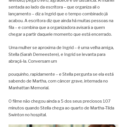
Menuez) pega o livro, agradece e se distancia. A mulher
sentada ao lado da escritora – que organiza ali o
lançamento – diz a Ingrid que o tempo combinado já
acabou. A escritora diz que ainda há muitas pessoas na
fila – e combina que a organizadora avisará a quem
chegar a partir daquele momento que está encerrado.
Uma mulher se aproxima de Ingrid – é uma velha amiga,
Stella (Sarah Demeestere), e Ingrid se levanta para
abraçá-la. Conversam um
pouquinho, rapidamente – e Stella pergunta se ela está
sabendo de Martha, com câncer grave, internada no
Manhattan Memorial.
O filme não chegou ainda a 5 dos seus preciosos 107
minutos quando Stella chega ao quarto de Martha-Tilda
Swinton no hospital.