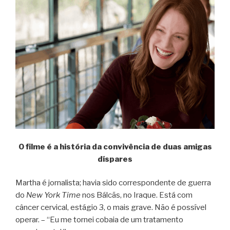
O filme é a história da convivência de duas amigas
díspares
Martha é jornalista; havia sido correspondente de guerra
do
New York Time
nos Bálcãs, no Iraque. Está com
câncer cervical, estágio 3, o mais grave. Não é possível
operar. – “Eu me tornei cobaia de um tratamento