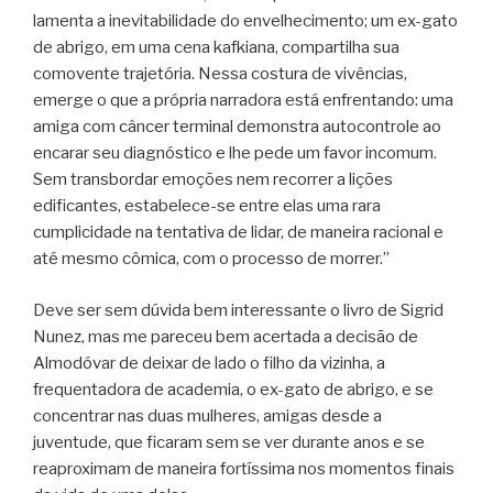
lamenta a inevitabilidade do envelhecimento; um ex-gato
de abrigo, em uma cena kafkiana, compartilha sua
comovente trajetória. Nessa costura de vivências,
emerge o que a própria narradora está enfrentando: uma
amiga com câncer terminal demonstra autocontrole ao
encarar seu diagnóstico e lhe pede um favor incomum.
Sem transbordar emoções nem recorrer a lições
edificantes, estabelece-se entre elas uma rara
cumplicidade na tentativa de lidar, de maneira racional e
até mesmo cômica, com o processo de morrer.”
Deve ser sem dúvida bem interessante o livro de Sigrid
Nunez, mas me pareceu bem acertada a decisão de
Almodóvar de deixar de lado o filho da vizinha, a
frequentadora de academia, o ex-gato de abrigo, e se
concentrar nas duas mulheres, amigas desde a
juventude, que ficaram sem se ver durante anos e se
reaproximam de maneira fortíssima nos momentos finais