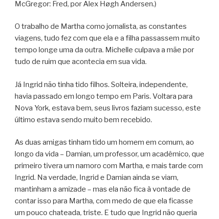
McGregor: Fred, por Alex Høgh Andersen.)
O trabalho de Martha como jornalista, as constantes
viagens, tudo fez com que ela e a filha passassem muito
tempo longe uma da outra. Michelle culpava a mãe por
tudo de ruim que acontecia em sua vida.
Já Ingrid não tinha tido filhos. Solteira, independente,
havia passado em longo tempo em Paris. Voltara para
Nova York, estava bem, seus livros faziam sucesso, este
último estava sendo muito bem recebido.
As duas amigas tinham tido um homem em comum, ao
longo da vida – Damian, um professor, um acadêmico, que
primeiro tivera um namoro com Martha, e mais tarde com
Ingrid. Na verdade, Ingrid e Damian ainda se viam,
mantinham a amizade – mas ela não fica à vontade de
contar isso para Martha, com medo de que ela ficasse
um pouco chateada, triste. E tudo que Ingrid não queria