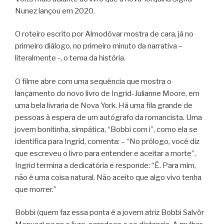
Nunez lançou em 2020.
O roteiro escrito por Almodóvar mostra de cara, já no
primeiro diálogo, no primeiro minuto da narrativa –
literalmente -, o tema da história.
O filme abre com uma sequência que mostra o
lançamento do novo livro de Ingrid-Julianne Moore, em
uma bela livraria de Nova York. Há uma fila grande de
pessoas à espera de um autógrafo da romancista. Uma
jovem bonitinha, simpática, “Bobbi com i”, como ela se
identifica para Ingrid, comenta: – “No prólogo, você diz
que escreveu o livro para entender e aceitar a morte”.
Ingrid termina a dedicatória e responde: “É. Para mim,
não é uma coisa natural. Não aceito que algo vivo tenha
que morrer.”
Bobbi (quem faz essa ponta é a jovem atriz Bobbi Salvör