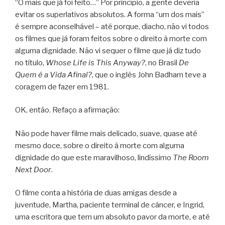
“O mais que já foi feito…” Por princípio, a gente deveria
evitar os superlativos absolutos. A forma “um dos mais”
é sempre aconselhável – até porque, diacho, não vi todos
os filmes que já foram feitos sobre o direito à morte com
alguma dignidade. Não vi sequer o filme que já diz tudo
no título,
Whose Life is This Anyway?
, no Brasil
De
Quem é a Vida Afinal?
, que o inglês John Badham teve a
coragem de fazer em 1981.
OK, então. Refaço a afirmação:
Não pode haver filme mais delicado, suave, quase até
mesmo doce, sobre o direito à morte com alguma
dignidade do que este maravilhoso, lindíssimo
The Room
Next Door
.
O filme conta a história de duas amigas desde a
juventude, Martha, paciente terminal de câncer, e Ingrid,
uma escritora que tem um absoluto pavor da morte, e até