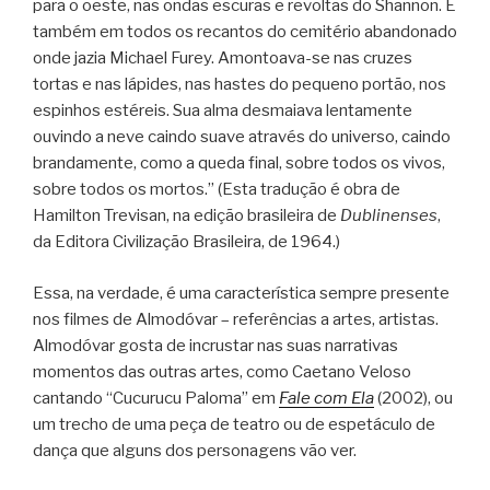
para o oeste, nas ondas escuras e revoltas do Shannon. E
também em todos os recantos do cemitério abandonado
onde jazia Michael Furey. Amontoava-se nas cruzes
tortas e nas lápides, nas hastes do pequeno portão, nos
espinhos estéreis. Sua alma desmaiava lentamente
ouvindo a neve caindo suave através do universo, caindo
brandamente, como a queda final, sobre todos os vivos,
sobre todos os mortos.” (Esta tradução é obra de
Hamilton Trevisan, na edição brasileira de
Dublinenses
,
da Editora Civilização Brasileira, de 1964.)
Essa, na verdade, é uma característica sempre presente
nos filmes de Almodóvar – referências a artes, artistas.
Almodóvar gosta de incrustar nas suas narrativas
momentos das outras artes, como Caetano Veloso
cantando “Cucurucu Paloma” em
Fale com Ela
(2002), ou
um trecho de uma peça de teatro ou de espetáculo de
dança que alguns dos personagens vão ver.