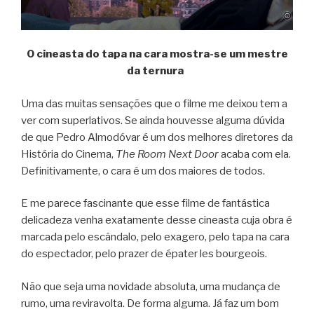
O cineasta do tapa na cara mostra-se um mestre
da ternura
Uma das muitas sensações que o filme me deixou tem a
ver com superlativos. Se ainda houvesse alguma dúvida
de que Pedro Almodóvar é um dos melhores diretores da
História do Cinema,
The Room Next Door
acaba com ela.
Definitivamente, o cara é um dos maiores de todos.
E me parece fascinante que esse filme de fantástica
delicadeza venha exatamente desse cineasta cuja obra é
marcada pelo escândalo, pelo exagero, pelo tapa na cara
do espectador, pelo prazer de épater les bourgeois.
Não que seja uma novidade absoluta, uma mudança de
rumo, uma reviravolta. De forma alguma. Já faz um bom