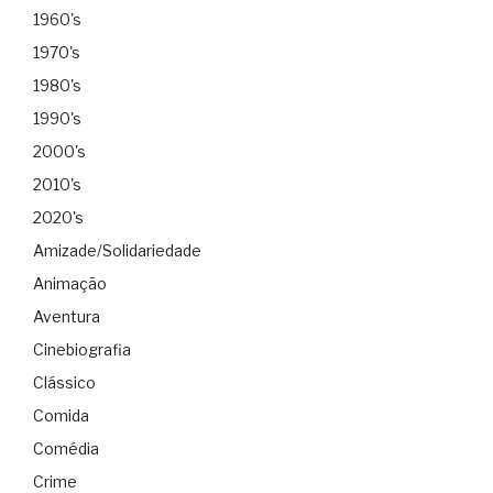
1960's
1970's
1980's
1990's
2000's
2010's
2020's
Amizade/Solidariedade
Animação
Aventura
Cinebiografia
Clássico
Comida
Comédia
Crime