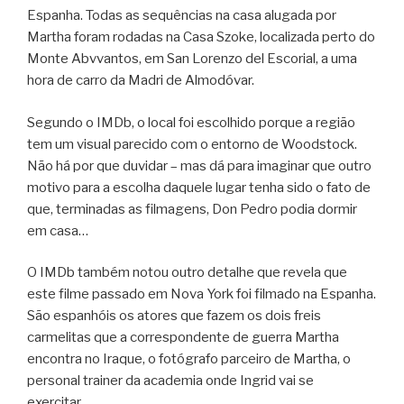
Espanha. Todas as sequências na casa alugada por
Martha foram rodadas na Casa Szoke, localizada perto do
Monte Abvvantos, em San Lorenzo del Escorial, a uma
hora de carro da Madri de Almodóvar.
Segundo o IMDb, o local foi escolhido porque a região
tem um visual parecido com o entorno de Woodstock.
Não há por que duvidar – mas dá para imaginar que outro
motivo para a escolha daquele lugar tenha sido o fato de
que, terminadas as filmagens, Don Pedro podia dormir
em casa…
O IMDb também notou outro detalhe que revela que
este filme passado em Nova York foi filmado na Espanha.
São espanhóis os atores que fazem os dois freis
carmelitas que a correspondente de guerra Martha
encontra no Iraque, o fotógrafo parceiro de Martha, o
personal trainer da academia onde Ingrid vai se
exercitar…