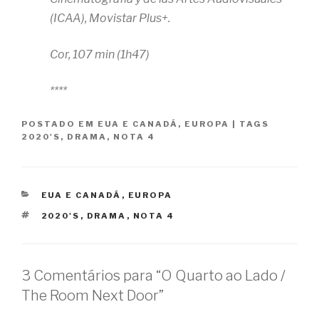
(ICAA), Movistar Plus+.
Cor, 107 min (1h47)
****
POSTADO EM
EUA E CANADÁ
,
EUROPA
|
TAGS
2020'S
,
DRAMA
,
NOTA 4
CATEGORIAS
EUA E CANADÁ
,
EUROPA
TAGS
2020'S
,
DRAMA
,
NOTA 4
3 Comentários para “O Quarto ao Lado /
The Room Next Door”