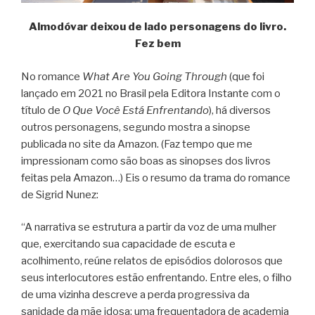
Almodóvar deixou de lado personagens do livro.
Fez bem
No romance
What Are You Going Through
(que foi
lançado em 2021 no Brasil pela Editora Instante com o
título de
O Que Você Está Enfrentando
), há diversos
outros personagens, segundo mostra a sinopse
publicada no site da Amazon. (Faz tempo que me
impressionam como são boas as sinopses dos livros
feitas pela Amazon…) Eis o resumo da trama do romance
de Sigrid Nunez:
“A narrativa se estrutura a partir da voz de uma mulher
que, exercitando sua capacidade de escuta e
acolhimento, reúne relatos de episódios dolorosos que
seus interlocutores estão enfrentando. Entre eles, o filho
de uma vizinha descreve a perda progressiva da
sanidade da mãe idosa; uma frequentadora de academia