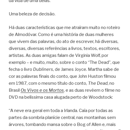
da vida de uma delas.
Uma beleza de decisão.
Há duas características que me atraíram muito no roteiro
de Almodóvar. Como é uma história de duas mulheres
que vivem das palavras, do ato de escrever, há diversas,
diversas, diversas referências a livros, textos, escritores,
artistas. As duas amigas falam de Virginia Wolf, por
exemplo – e muito, muito, sobre o conto “The Dead”, que
fecha o livro
Dubliners
, de James Joyce. Martha sabe de
cor as palavras finais do conto, que John Huston filmou
em 1987, com o mesmo título do conto,
The Dead
, no
Brasil
Os Vivos e os Mortos
, e as duas revêem o filme no
DVD na belíssima casa alugada perto de Woodstock:
“A neve era geral em toda a Irlanda. Caía por todas as
partes da sombria planície central, nas montanhas sem
árvores, tombando mansa sobre o Bog of Allen e, mais