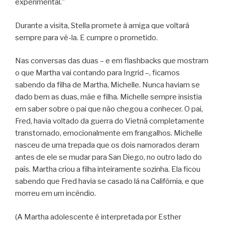
experimental.”
Durante a visita, Stella promete à amiga que voltará
sempre para vê-la. E cumpre o prometido.
Nas conversas das duas – e em flashbacks que mostram
o que Martha vai contando para Ingrid –, ficamos
sabendo da filha de Martha, Michelle. Nunca haviam se
dado bem as duas, mãe e filha. Michelle sempre insistia
em saber sobre o pai que não chegou a conhecer. O pai,
Fred, havia voltado da guerra do Vietnã completamente
transtornado, emocionalmente em frangalhos. Michelle
nasceu de uma trepada que os dois namorados deram
antes de ele se mudar para San Diego, no outro lado do
país. Martha criou a filha inteiramente sozinha. Ela ficou
sabendo que Fred havia se casado lá na Califórnia, e que
morreu em um incêndio.
(A Martha adolescente é interpretada por Esther