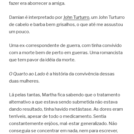
fazer era aborrecer a amiga.
Damian é interpretado por
John Turturro
, um John Turturro
de cabelo e barba bem grisalhos, o que até me assustou
um pouco.
Uma ex-correspondente de guerra, com tinha convivido
com a morte bem de perto em guerras. Uma romancista
que tem pavor da idéia da morte.
O Quarto ao Lado
é a história da convivência dessas
duas mulheres.
Lá pelas tantas, Martha fica sabendo que o tratamento
alternativo a que estava sendo submetida não estava
dando resultado, tinha havido metástase. As dores eram
terríveis, apesar de todo o medicamento. Sentia
constantemente enjôos, mal-estar generalizado. Não
conseguia se concentrar em nada, nem para escrever,