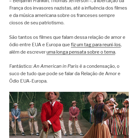
– Benjamin Franklin, Thomas Jefferson –, a libertação da
França dos invasores nazistas, até a influência dos filmes
e da música americana sobre os franceses sempre
ciosos de seu patriotismo.
São tantos os filmes que falam dessa relação de amor e
ódio entre EUA e Europa que
fiz um tag para reuni-los
,
além de escrever
uma longa pensata sobre o tema
.
Fantástico:
An American in Paris
é a condensação, o
suco de tudo que pode se falar da Relação de Amor e
Ódio EUA-Europa.