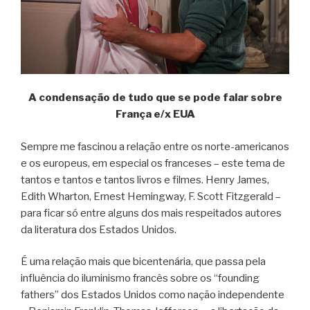
A condensação de tudo que se pode falar sobre
França e/x EUA
Sempre me fascinou a relação entre os norte-americanos
e os europeus, em especial os franceses – este tema de
tantos e tantos e tantos livros e filmes. Henry James,
Edith Wharton, Ernest Hemingway, F. Scott Fitzgerald –
para ficar só entre alguns dos mais respeitados autores
da literatura dos Estados Unidos.
É uma relação mais que bicentenária, que passa pela
influência do iluminismo francês sobre os “founding
fathers” dos Estados Unidos como nação independente