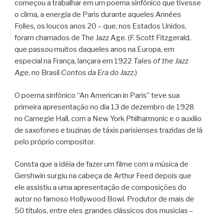
começou a trabalhar em um poema sinfônico que tivesse
o clima, a energia de Paris durante aqueles Années
Folles, os loucos anos 20 – que, nos Estados Unidos,
foram chamados de The Jazz Age. (F. Scott Fitzgerald,
que passou muitos daqueles anos na Europa, em
especial na França, lançara em 1922
Tales of the Jazz
Age
, no Brasil
Contos da Era do Jazz
.)
O poema sinfônico “An American in Paris” teve sua
primeira apresentação no dia 13 de dezembro de 1928
no Carnegie Hall, com a New York Philharmonic e o auxílio
de saxofones e buzinas de táxis parisienses trazidas de lá
pelo próprio compositor.
Consta que a idéia de fazer um filme com a música de
Gershwin surgiu na cabeça de Arthur Feed depois que
ele assistiu a uma apresentação de composições do
autor no famoso Hollywood Bowl. Produtor de mais de
50 títulos, entre eles grandes clássicos dos musicias –