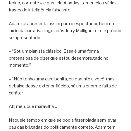
ferino, cortante – e para ele Alan Jay Lerner criou várias
frases de inteligência faiscante.
Adam se apresenta assim para o espectador, bem no
início da narrativa, logo após Jerry Mulligan ter ele próprio
se apresentado:
– “Sou um pianista clássico. Essa é uma forma
pretensiosa de dizer que estou desempregado no
momento.”
– “Não tenho uma cara bonita, eu garanto a você, mas,
debaixo desse exterior flácido, há uma enorme falta de
caráter.”
Ah, meu, que maravilha…
Naquele tempo em que se podia fazer piada sem levar
pau das brigadas do politicamente correto, Adam tem