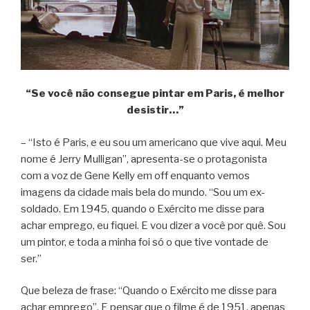
“Se você não consegue pintar em Paris, é melhor
desistir…”
– “Isto é Paris, e eu sou um americano que vive aqui. Meu
nome é Jerry Mulligan”, apresenta-se o protagonista
com a voz de Gene Kelly em off enquanto vemos
imagens da cidade mais bela do mundo. “Sou um ex-
soldado. Em 1945, quando o Exército me disse para
achar emprego, eu fiquei. E vou dizer a você por quê. Sou
um pintor, e toda a minha foi só o que tive vontade de
ser.”
Que beleza de frase: “Quando o Exército me disse para
achar emprego”. E pensar que o filme é de 1951, apenas