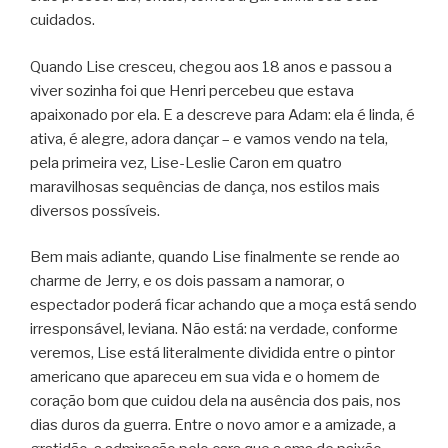
cuidados.
Quando Lise cresceu, chegou aos 18 anos e passou a
viver sozinha foi que Henri percebeu que estava
apaixonado por ela. E a descreve para Adam: ela é linda, é
ativa, é alegre, adora dançar – e vamos vendo na tela,
pela primeira vez, Lise-Leslie Caron em quatro
maravilhosas sequências de dança, nos estilos mais
diversos possíveis.
Bem mais adiante, quando Lise finalmente se rende ao
charme de Jerry, e os dois passam a namorar, o
espectador poderá ficar achando que a moça está sendo
irresponsável, leviana. Não está: na verdade, conforme
veremos, Lise está literalmente dividida entre o pintor
americano que apareceu em sua vida e o homem de
coração bom que cuidou dela na ausência dos pais, nos
dias duros da guerra. Entre o novo amor e a amizade, a