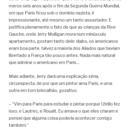
meros seis anos após o fim da Segunda Guerra Mundial,
em que Paris ficou sob o domínio nazista, é
impressionante, até mesmo um tanto assustador. E
justifica plenamente o fato de que as crianças da Rive
Gauche, onde Jerry Mulligan mora num minúsculo
apartamento, gostam tanto dele: diabo, os americanos
eram boa parte, talvez a maioria dos Aliados que haviam
libertado a França tão pouco antes. Nada mais natural
que admirar o americano em Paris…
Mais adiante, Jerry dará uma explicação séria,
circunspecta, de por que um pintor ama Paris, e uma
outra em tom brincalhão, gozativo.
– “Vim para Paris para estudar e pintar porque Utrillo fez
isso, e Lautrec, e Roualt. Eu amava o que eles criaram e
pensei que alguma coisa poderia acontecer comigo
também.”