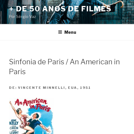
Pular
+ DE 50 ANOS DE FILMES
para
Por Sérgio Vaz
o
conteúdo
Menu
Sinfonia de Paris / An American in
Paris
DE:
VINCENTE MINNELLI, EUA, 1951