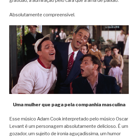
gratidão, a admiração pelo cara que a ama de paixão.
Absolutamente compreensível.
Uma mulher que paga pela companhia masculina
Esse músico Adam Cook interpretado pelo músico Oscar
Levant é um personagem absolutamente delicioso. É um
gozador, um sujeito de ironia aguçadíssima, um humor