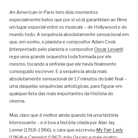
An American in Paris
tem dois momentos
especialmente belos que por si só já garantiriam ao filme
um lugar especial entre os musicais – de Hollywood e do
mundo todo. A sequência absolutamente sensacional em
que, em sonho, o pianista e compositor Adam Cook
(interpretado pelo pianista e compositor
Oscar Levant
)
rege uma grande orquestra toda formada por ele
mesmo, tocando a sinfonia que ele havia finalmente
conseguido escrever. E a sequência ainda mais
absolutamente sensacional de 17 minutos do balé final –
uma daquelas sequências antológicas, para figurar em
qualquer lista das mais importantes da História do
cinema.
Mas claro que é melhor ainda quando há uma história
interessante – e é boa a história criada por Alan Jay
Lerner (1918-1986), o cara que escreveu
My Fair Lady
(1964) e
Camelot
(1967), três Oscars e mais quatro