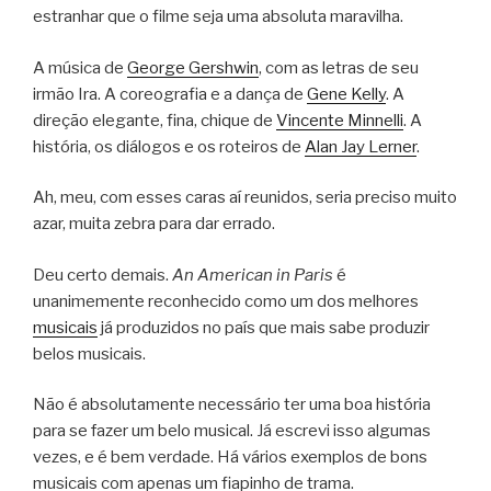
estranhar que o filme seja uma absoluta maravilha.
A música de
George Gershwin
, com as letras de seu
irmão Ira. A coreografia e a dança de
Gene Kelly
. A
direção elegante, fina, chique de
Vincente Minnelli
. A
história, os diálogos e os roteiros de
Alan Jay Lerner
.
Ah, meu, com esses caras aí reunidos, seria preciso muito
azar, muita zebra para dar errado.
Deu certo demais.
An American in Paris
é
unanimemente reconhecido como um dos melhores
musicais
já produzidos no país que mais sabe produzir
belos musicais.
Não é absolutamente necessário ter uma boa história
para se fazer um belo musical. Já escrevi isso algumas
vezes, e é bem verdade. Há vários exemplos de bons
musicais com apenas um fiapinho de trama.