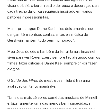
visual do balé, criou um estilo de roupa e decoração para
cada trecho da longa sequência inspirado em vários
pintores impressionistas.
Mas – prossegue Dame Kael – “os dois amantes que
dançam têm sorrisos contagiantes e a música de
Gershwin mantém tudo bem-humorado”.
Meu Deus do céu e também da Terra! Jamais imaginei
viver para ver Roger Ebert, sempre tão afetuoso com os
filmes, fazer críticas, e Dame Kael, sempre cri-cri, fazer
elogios!
O
Guide des Films
do mestre Jean Tulard traz uma
avaliação um tanto mandrake:
“Uma das mais célebres comédias musicais de Minnelli,
e, bizarramente, uma das menos bem-sucedidas, a