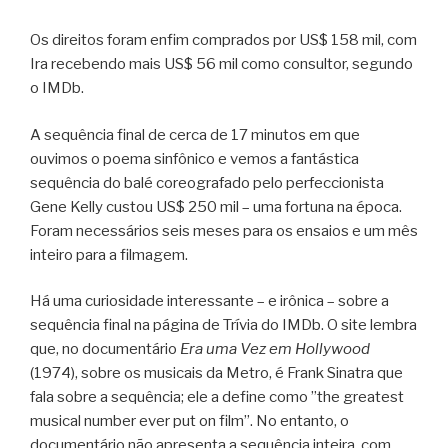
Os direitos foram enfim comprados por US$ 158 mil, com
Ira recebendo mais US$ 56 mil como consultor, segundo
o IMDb.
A sequência final de cerca de 17 minutos em que
ouvimos o poema sinfônico e vemos a fantástica
sequência do balé coreografado pelo perfeccionista
Gene Kelly custou US$ 250 mil – uma fortuna na época.
Foram necessários seis meses para os ensaios e um mês
inteiro para a filmagem.
Há uma curiosidade interessante – e irônica – sobre a
sequência final na página de Trívia do IMDb. O site lembra
que, no documentário
Era uma Vez em Hollywood
(1974), sobre os musicais da Metro, é Frank Sinatra que
fala sobre a sequência; ele a define como ”the greatest
musical number ever put on film”. No entanto, o
documentário não apresenta a sequência inteira, com