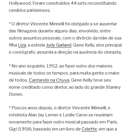
Hollywood. Foram construídos 44 sets reconstituindo
cenários parisienses.
* O diretor Vincente Minnelli foi obrigado a se ausentar
das filmagens durante alguns dias, envolvido, entre
outros assuntos pessoais, com o divórcio da mãe de sua
filha
Liza
, a estrela
Judy Garland
. Gene Kelly, ator principal
e coreógrafo, assumia a direção na ausência do cineasta.
* No ano seguinte, 1952, ao fazer outro dos maiores
musicais de todos os tempos. para muita gente o maior
de todos,
Cantando na Chuva
, Gene Kelly teve seu
nome creditado como diretor, ao lado do grande Stanley
Donen.
* Poucos anos depois, o diretor Vincente Minnelli, o
roteirista Alan Jay Lerner e Leslie Caron se reuniriam
novamente para fazer outro musical passado em Paris,
Gigi
(1958), baseado em um livro de
Colette
, em que a