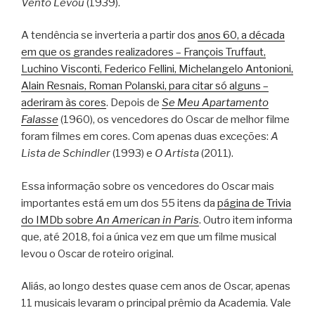
Vento Levou
(1939).
A tendência se inverteria a partir dos
anos 60, a década
em que os grandes realizadores – François Truffaut,
Luchino Visconti, Federico Fellini, Michelangelo Antonioni,
Alain Resnais, Roman Polanski, para citar só alguns –
aderiram às cores
. Depois de
Se Meu Apartamento
Falasse
(1960), os vencedores do Oscar de melhor filme
foram filmes em cores. Com apenas duas exceções:
A
Lista de Schindler
(1993) e
O Artista
(2011).
Essa informação sobre os vencedores do Oscar mais
importantes está em um dos 55 itens da
página de Trivia
do IMDb sobre
An American in Paris
. Outro item informa
que, até 2018, foi a única vez em que um filme musical
levou o Oscar de roteiro original.
Aliás, ao longo destes quase cem anos de Oscar, apenas
11 musicais levaram o principal prêmio da Academia. Vale