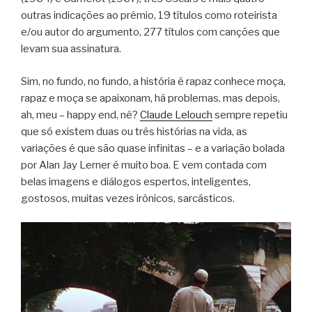
outras indicações ao prêmio, 19 títulos como roteirista
e/ou autor do argumento, 277 títulos com canções que
levam sua assinatura.
Sim, no fundo, no fundo, a história é rapaz conhece moça,
rapaz e moça se apaixonam, há problemas, mas depois,
ah, meu – happy end, né?
Claude Lelouch
sempre repetiu
que só existem duas ou três histórias na vida, as
variações é que são quase infinitas – e a variação bolada
por Alan Jay Lerner é muito boa. E vem contada com
belas imagens e diálogos espertos, inteligentes,
gostosos, muitas vezes irônicos, sarcásticos.