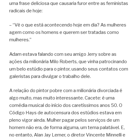
uma frase deliciosa que causaria furor entre as feministas
radicais de hoje:
– “Vê o que está acontecendo hoje em dia? As mulheres
agem como os homens e querem ser tratadas como
mulheres.”
Adam estava falando com seu amigo Jerry sobre as
ações da milionária Milo Roberts, que vinha patrocinando
um belo estúdio para o pintor, usando seus contatos com
galeristas para divulgar o trabalho dele.
A relação do pintor pobre com a milionária divorciada é
algo muito, mas muito interessante. Cacete: é uma
comédia musical do início dos caretíssimos anos 50. O
Código Hays de autocensura dos estúdios estava em
pleno vigor ainda. Mulher pagar pelos serviços de um
homem não era, de forma alguma, um tema palatável. E,
no entanto, Alan Jay Lerner, o diretor Vincente Minnelli e