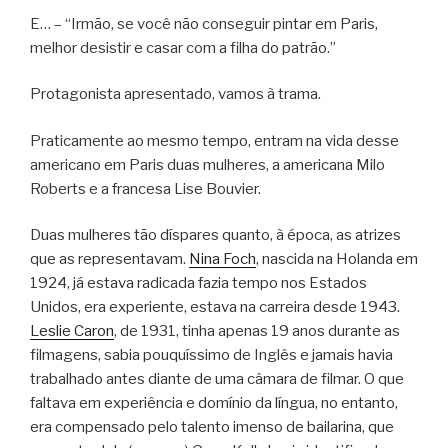
E… – “Irmão, se você não conseguir pintar em Paris,
melhor desistir e casar com a filha do patrão.”
Protagonista apresentado, vamos à trama.
Praticamente ao mesmo tempo, entram na vida desse
americano em Paris duas mulheres, a americana Milo
Roberts e a francesa Lise Bouvier.
Duas mulheres tão díspares quanto, à época, as atrizes
que as representavam.
Nina Foch
, nascida na Holanda em
1924, já estava radicada fazia tempo nos Estados
Unidos, era experiente, estava na carreira desde 1943.
Leslie Caron
, de 1931, tinha apenas 19 anos durante as
filmagens, sabia pouquíssimo de Inglês e jamais havia
trabalhado antes diante de uma câmara de filmar. O que
faltava em experiência e domínio da língua, no entanto,
era compensado pelo talento imenso de bailarina, que