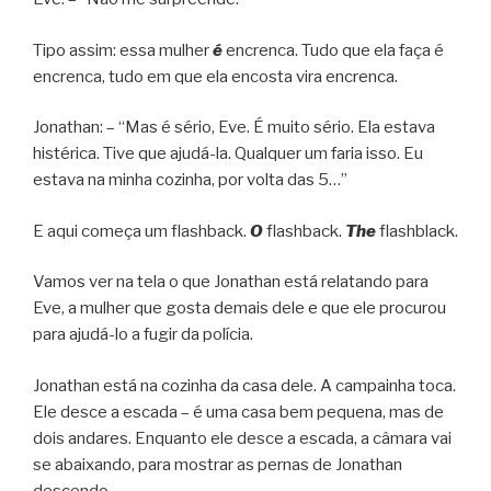
Tipo assim: essa mulher
é
encrenca. Tudo que ela faça é
encrenca, tudo em que ela encosta vira encrenca.
Jonathan: – “Mas é sério, Eve. É muito sério. Ela estava
histérica. Tive que ajudá-la. Qualquer um faria isso. Eu
estava na minha cozinha, por volta das 5…”
E aqui começa um flashback.
O
flashback.
The
flashblack.
Vamos ver na tela o que Jonathan está relatando para
Eve, a mulher que gosta demais dele e que ele procurou
para ajudá-lo a fugir da polícia.
Jonathan está na cozinha da casa dele. A campainha toca.
Ele desce a escada – é uma casa bem pequena, mas de
dois andares. Enquanto ele desce a escada, a câmara vai
se abaixando, para mostrar as pernas de Jonathan
descendo.