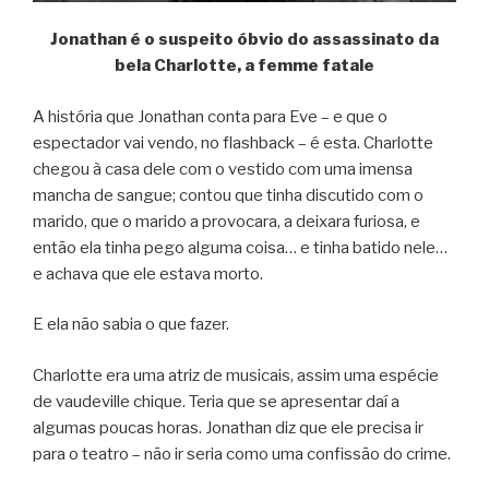
Jonathan é o suspeito óbvio do assassinato da
bela Charlotte, a femme fatale
A história que Jonathan conta para Eve – e que o
espectador vai vendo, no flashback – é esta. Charlotte
chegou à casa dele com o vestido com uma imensa
mancha de sangue; contou que tinha discutido com o
marido, que o marido a provocara, a deixara furiosa, e
então ela tinha pego alguma coisa… e tinha batido nele…
e achava que ele estava morto.
E ela não sabia o que fazer.
Charlotte era uma atriz de musicais, assim uma espécie
de vaudeville chique. Teria que se apresentar daí a
algumas poucas horas. Jonathan diz que ele precisa ir
para o teatro – não ir seria como uma confissão do crime.