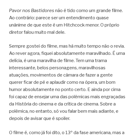
Pavor nos Bastidores
não é tido como um grande filme.
Ao contrário: parece ser um entendimento quase
unânime de que este é um Hitchcock menor. O próprio
diretor falou muito mal dele.
Sempre gostei do filme, mas há muito tempo não o revia.
Ao rever agora, fiquei absolutamente maravilhado. É uma
delícia, é uma maravilha de filme. Tem uma trama
interessante, belos personagens, maravilhosas
atuações, movimentos de câmara de fazer a gente
querer ficar de pé e aplaudir como na ópera, um bom
humor absolutamente no ponto certo. E ainda por cima
foi capaz de ensejar uma das polêmicas mais engraçadas
da História do cinema e da crítica de cinema. Sobre a
polêmica, no entanto, só vou falar bem mais adiante, e
depois de avisar que é spoiler.
O filme é, como já foi dito, o 13º da fase americana, mas a