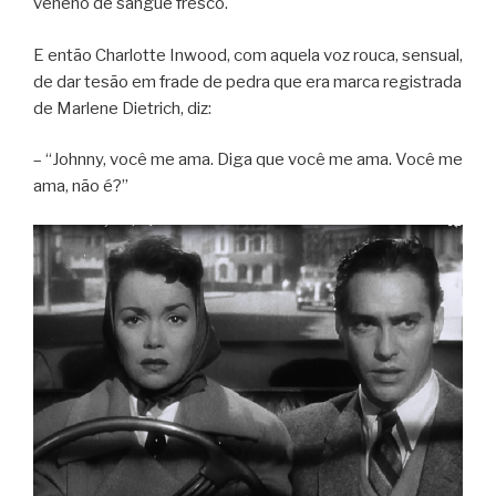
veneno de sangue fresco.
E então Charlotte Inwood, com aquela voz rouca, sensual,
de dar tesão em frade de pedra que era marca registrada
de Marlene Dietrich, diz:
– “Johnny, você me ama. Diga que você me ama. Você me
ama, não é?”