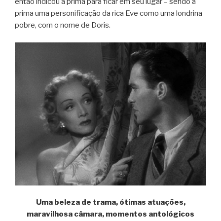
então indicou a prima para ficar em seu lugar – sendo a
prima uma personificação da rica Eve como uma londrina
pobre, com o nome de Doris.
Uma beleza de trama, ótimas atuações,
maravilhosa câmara, momentos antológicos