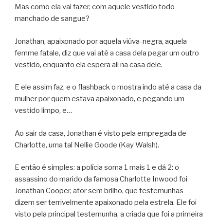
Mas como ela vai fazer, com aquele vestido todo
manchado de sangue?
Jonathan, apaixonado por aquela viúva-negra, aquela
femme fatale, diz que vai até a casa dela pegar um outro
vestido, enquanto ela espera ali na casa dele.
E ele assim faz, e o flashback o mostra indo até a casa da
mulher por quem estava apaixonado, e pegando um
vestido limpo, e…
Ao sair da casa, Jonathan é visto pela empregada de
Charlotte, uma tal Nellie Goode (Kay Walsh).
E então é simples: a polícia soma 1 mais 1 e dá 2: o
assassino do marido da famosa Charlotte Inwood foi
Jonathan Cooper, ator sem brilho, que testemunhas
dizem ser terrivelmente apaixonado pela estrela. Ele foi
visto pela principal testemunha, a criada que foi a primeira