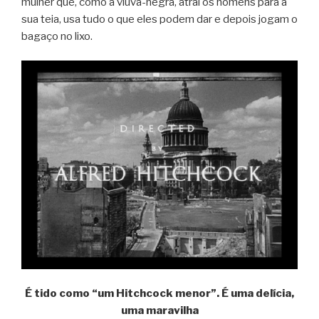
mulher que, como a viúva-negra, atrai os homens para a
sua teia, usa tudo o que eles podem dar e depois jogam o
bagaço no lixo.
É tido como “um Hitchcock menor”. É uma delícia,
uma maravilha