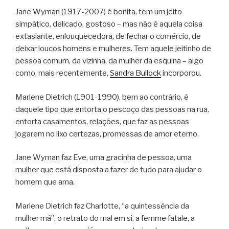
Jane Wyman (1917-2007) é bonita, tem um jeito
simpático, delicado, gostoso – mas não é aquela coisa
extasiante, enlouquecedora, de fechar o comércio, de
deixar loucos homens e mulheres. Tem aquele jeitinho de
pessoa comum, da vizinha, da mulher da esquina – algo
como, mais recentemente,
Sandra Bullock
incorporou.
Marlene Dietrich (1901-1990), bem ao contrário, é
daquele tipo que entorta o pescoço das pessoas na rua,
entorta casamentos, relações, que faz as pessoas
jogarem no lixo certezas, promessas de amor eterno.
Jane Wyman faz Eve, uma gracinha de pessoa, uma
mulher que está disposta a fazer de tudo para ajudar o
homem que ama.
Marlene Dietrich faz Charlotte, “a quintessência da
mulher má”, o retrato do mal em si, a femme fatale, a