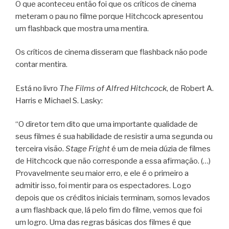
O que aconteceu então foi que os críticos de cinema
meteram o pau no filme porque Hitchcock apresentou
um flashback que mostra uma mentira.
Os críticos de cinema disseram que flashback não pode
contar mentira.
Está no livro
The Films of Alfred Hitchcock
, de Robert A.
Harris e Michael S. Lasky:
“O diretor tem dito que uma importante qualidade de
seus filmes é sua habilidade de resistir a uma segunda ou
terceira visão.
Stage Fright
é um de meia dúzia de filmes
de Hitchcock que não corresponde a essa afirmação. (…)
Provavelmente seu maior erro, e ele é o primeiro a
admitir isso, foi mentir para os espectadores. Logo
depois que os créditos iniciais terminam, somos levados
a um flashback que, lá pelo fim do filme, vemos que foi
um logro. Uma das regras básicas dos filmes é que