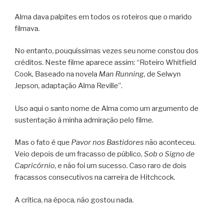
Alma dava palpites em todos os roteiros que o marido
filmava.
No entanto, pouquíssimas vezes seu nome constou dos
créditos. Neste filme aparece assim: “Roteiro Whitfield
Cook, Baseado na novela
Man Running
, de Selwyn
Jepson, adaptação Alma Reville”.
Uso aqui o santo nome de Alma como um argumento de
sustentação à minha admiração pelo filme.
Mas o fato é que
Pavor nos Bastidores
não aconteceu.
Veio depois de um fracasso de público,
Sob o Signo de
Capricórnio
, e não foi um sucesso. Caso raro de dois
fracassos consecutivos na carreira de Hitchcock.
A crítica, na época, não gostou nada.