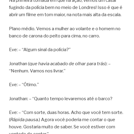
Na primeira tomada em que há ação, vemos um casal
fugindo da polícia bem no meio de Londres! Isso é que é
abrir um filme em tom maior, na nota mais alta da escala.
Plano médio. Vemos a mulher ao volante e o homem no
banco de carona do peito para cima, no carro.
Eve: – “Algum sinal da polícia?”
Jonathan (
que havia acabado de olhar para trás
): –
“Nenhum. Vamos nos livrar.”
Eve: – “Ótimo.”
Jonathan: – “Quanto tempo levaremos até o barco?
Eve: – “Com sorte, duas horas. Acho que você tem sorte.
(
Rápida pausa.
) Agora você poderia me contar o que
houve. Gostaria muito de saber. Se você estiver com