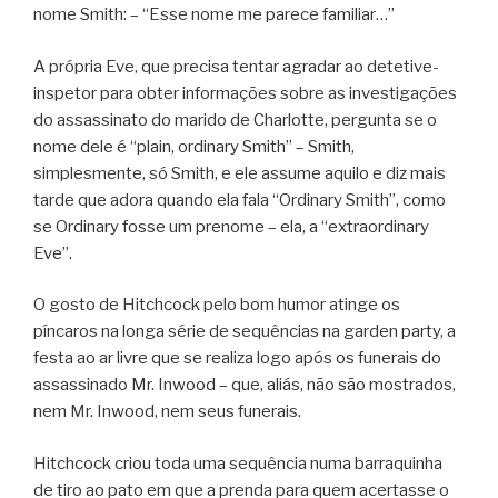
nome Smith: – “Esse nome me parece familiar…”
A própria Eve, que precisa tentar agradar ao detetive-
inspetor para obter informações sobre as investigações
do assassinato do marido de Charlotte, pergunta se o
nome dele é “plain, ordinary Smith” – Smith,
simplesmente, só Smith, e ele assume aquilo e diz mais
tarde que adora quando ela fala “Ordinary Smith”, como
se Ordinary fosse um prenome – ela, a “extraordinary
Eve”.
O gosto de Hitchcock pelo bom humor atinge os
píncaros na longa série de sequências na garden party, a
festa ao ar livre que se realiza logo após os funerais do
assassinado Mr. Inwood – que, aliás, não são mostrados,
nem Mr. Inwood, nem seus funerais.
Hitchcock criou toda uma sequência numa barraquinha
de tiro ao pato em que a prenda para quem acertasse o