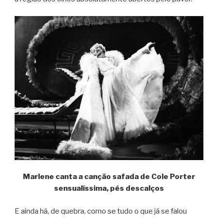
Marlene canta a canção safada de Cole Porter
sensualíssima, pés descalços
E ainda há, de quebra, como se tudo o que já se falou