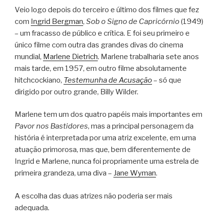
Veio logo depois do terceiro e último dos filmes que fez
com
Ingrid Bergman
,
Sob o Signo de Capricórnio
(1949)
– um fracasso de público e crítica. E foi seu primeiro e
único filme com outra das grandes divas do cinema
mundial,
Marlene Dietrich
. Marlene trabalharia sete anos
mais tarde, em 1957, em outro filme absolutamente
hitchcockiano,
Testemunha de Acusação
– só que
dirigido por outro grande, Billy Wilder.
Marlene tem um dos quatro papéis mais importantes em
Pavor nos Bastidores
, mas a principal personagem da
história é interpretada por uma atriz excelente, em uma
atuação primorosa, mas que, bem diferentemente de
Ingrid e Marlene, nunca foi propriamente uma estrela de
primeira grandeza, uma diva –
Jane Wyman
.
A escolha das duas atrizes não poderia ser mais
adequada.