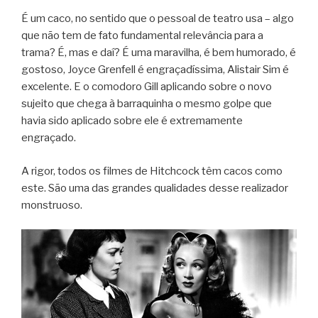
É um caco, no sentido que o pessoal de teatro usa – algo
que não tem de fato fundamental relevância para a
trama? É, mas e daí? É uma maravilha, é bem humorado, é
gostoso, Joyce Grenfell é engraçadíssima, Alistair Sim é
excelente. E o comodoro Gill aplicando sobre o novo
sujeito que chega à barraquinha o mesmo golpe que
havia sido aplicado sobre ele é extremamente
engraçado.
A rigor, todos os filmes de Hitchcock têm cacos como
este. São uma das grandes qualidades desse realizador
monstruoso.