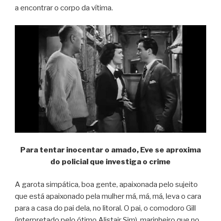
a encontrar o corpo da vítima.
Para tentar inocentar o amado, Eve se aproxima
do policial que investiga o crime
A garota simpática, boa gente, apaixonada pelo sujeito
que está apaixonado pela mulher má, má, má, leva o cara
para a casa do pai dela, no litoral. O pai, o comodoro Gill
(interpretado pelo ótimo Alistair Sim), marinheiro que no