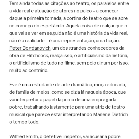
Tem ainda todas as citações ao teatro, os paralelos entre
a vida real e atuação de atores no palco – a começar
daquela primeira tomada, a cortina do teatro que se abre
no começo do espetáculo. Aquela coisa de realçar que o
que vai se ver em seguida não é uma história da vida real,
não é a realidade – é uma representação, uma ficção.
Peter Bogdanovich
, um dos grandes conhecedores da
obra de Hitchcock, realça isso, o artificialismo da história,
o artificialismo de tudo no filme, sem pejo algum por isso,
muito ao contrário.
Eve é uma estudante de arte dramática, moça educada,
de família de meios, como se dizia lá naquela época, que
vai interpretar o papel da prima de uma empregada
pobre, trabalhando justamente para uma atriz de teatro
musical que parece estar interpretando Marlene Dietrich
o tempo todo.
Wilfred Smith, o detetive-inspetor, vai acusar a pobre