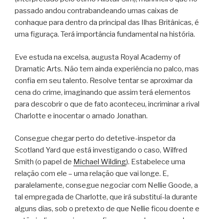
passado andou contrabandeando umas caixas de
conhaque para dentro da principal das Ilhas Britânicas, é
uma figuraça. Terá importância fundamental na história.
Eve estuda na excelsa, augusta Royal Academy of
Dramatic Arts. Não tem ainda experiência no palco, mas
confia em seu talento. Resolve tentar se aproximar da
cena do crime, imaginando que assim terá elementos
para descobrir o que de fato aconteceu, incriminar a rival
Charlotte e inocentar o amado Jonathan.
Consegue chegar perto do detetive-inspetor da
Scotland Yard que está investigando o caso, Wilfred
Smith (o papel de
Michael Wilding
). Estabelece uma
relação com ele – uma relação que vai longe. E,
paralelamente, consegue negociar com Nellie Goode, a
tal empregada de Charlotte, que irá substituí-la durante
alguns dias, sob o pretexto de que Nellie ficou doente e