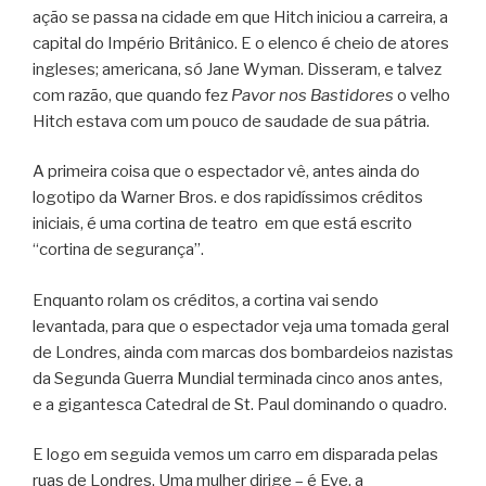
ação se passa na cidade em que Hitch iniciou a carreira, a
capital do Império Britânico. E o elenco é cheio de atores
ingleses; americana, só Jane Wyman. Disseram, e talvez
com razão, que quando fez
Pavor nos Bastidores
o velho
Hitch estava com um pouco de saudade de sua pátria.
A primeira coisa que o espectador vê, antes ainda do
logotipo da Warner Bros. e dos rapidíssimos créditos
iniciais, é uma cortina de teatro em que está escrito
“cortina de segurança”.
Enquanto rolam os créditos, a cortina vai sendo
levantada, para que o espectador veja uma tomada geral
de Londres, ainda com marcas dos bombardeios nazistas
da Segunda Guerra Mundial terminada cinco anos antes,
e a gigantesca Catedral de St. Paul dominando o quadro.
E logo em seguida vemos um carro em disparada pelas
ruas de Londres. Uma mulher dirige – é Eve, a