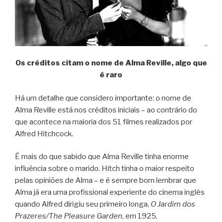
Os créditos citam o nome de Alma Reville, algo que
é raro
Há um detalhe que considero importante: o nome de
Alma Reville está nos créditos iniciais – ao contrário do
que acontece na maioria dos 51 filmes realizados por
Alfred Hitchcock.
É mais do que sabido que Alma Reville tinha enorme
influência sobre o marido. Hitch tinha o maior respeito
pelas opiniões de Alma – e é sempre bom lembrar que
Alma já era uma profissional experiente do cinema inglês
quando Alfred dirigiu seu primeiro longa,
O Jardim dos
Prazeres/The Pleasure Garden
, em 1925.