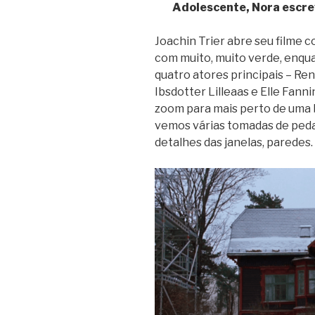
Adolescente, Nora escre
Joachin Trier abre seu filme 
com muito, muito verde, enq
quatro atores principais – Ren
Ibsdotter Lilleaas e Elle Fan
zoom para mais perto de uma bel
vemos várias tomadas de pedaç
detalhes das janelas, paredes.