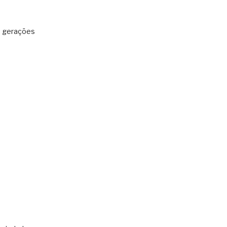
: gerações