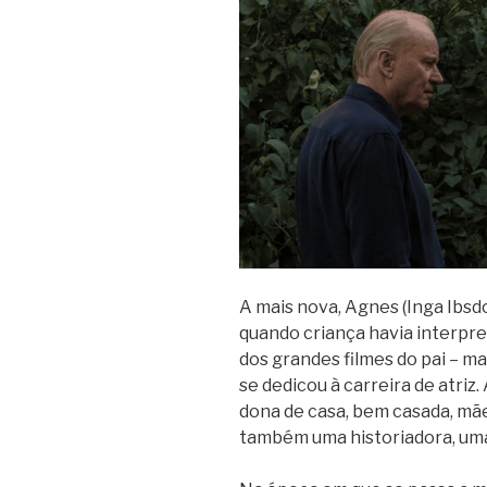
A mais nova, Agnes (Inga Ibsdo
quando criança havia interpr
dos grandes filmes do pai – ma
se dedicou à carreira de atriz.
dona de casa, bem casada, mãe 
também uma historiadora, um