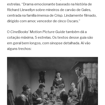
estrelas. “Drama emocionante baseado na história de
Richard Llewellyn sobre mineiros de carvão de Gales,
centrada na família imensa de Crisp. Lindamente filmado,
dirigido com amor, vencedor de cinco Oscars.”
O
CineBooks’ Motion Picture Guide
também dá a
cotação máxima, 5 estrelas. Os textos desse guia são
em geral bem longos, com sinopse detalhada. Aí vão
alguns trechos: