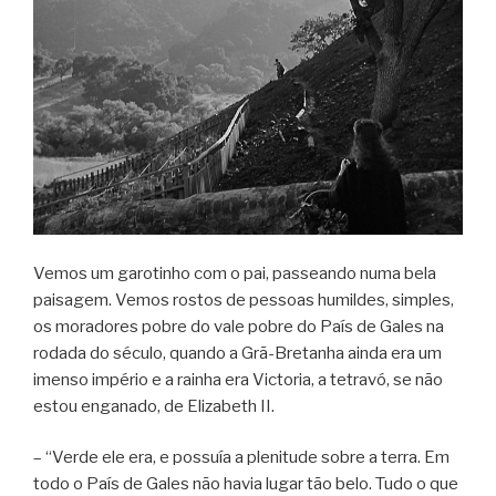
Vemos um garotinho com o pai, passeando numa bela
paisagem. Vemos rostos de pessoas humildes, simples,
os moradores pobre do vale pobre do País de Gales na
rodada do século, quando a Grã-Bretanha ainda era um
imenso império e a rainha era Victoria, a tetravó, se não
estou enganado, de Elizabeth II.
– “Verde ele era, e possuía a plenitude sobre a terra. Em
todo o País de Gales não havia lugar tão belo. Tudo o que