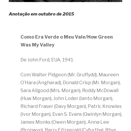
Anotação em outubro de 2015
Como Era Verde o Meu Vale/How Green
Was My Valley
De John Ford, EUA, 1941.
Com Walter Pidgeon (Mr. Gruffydd), Maureen
O’Hara (Angharad), Donald Crisp (Mr. Morgan),
Sara Allgood (Mrs. Morgan), Roddy McDowall
(Huw Morgan), John Loder (Ianto Morgan),
Richard Fraser (Davy Morgan), Patric Knowles
(Ivor Morgan), Evan S. Evans (Gwinlyn Morgan),
James Monks (Owen Morgan), Anna Lee
(Bronwyn), Barry Fitzgerald (Cyfurtha), Rhys