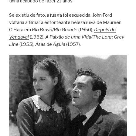
tinha acabado de fazer 21 anos.
Se existiu de fato, a rusga foi esquecida. John Ford
voltaria a filmar a estonteante beleza ruiva de Maureen
O’Hara em
Rio Bravo/Rio Grande
(1950),
Depois do
Vendaval
(1952),
A Paixão de uma Vida/The Long Grey
Line
(1955),
Asas de Águia
(1957).