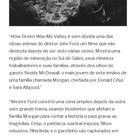
“
How Green Was My Valley
é sem dúvida uma das
obras-primas do diretor John Ford, um filme que não
desbota depois de ser visto várias vezes. Mostra uma
região de mineração no Sul de Gales, seus mineiros
trabalhadores e suas famílias, através dos olhos do
garoto Roddy McDowall, o mais jovem de sete irmãos de
uma família chamada Morgan, chefiada por Donald Crisp
e Sara Allgood.”
“Mestre Ford constrói uma cena simples depois da outra
sem grande trama, usando incidentes que afetam a
família Morgan para contar a história e para gravar as
tragédias. Crisp, o patriarca, sua leal esposa, filhos
robustos, filha linda, e o garotinho são capturados em