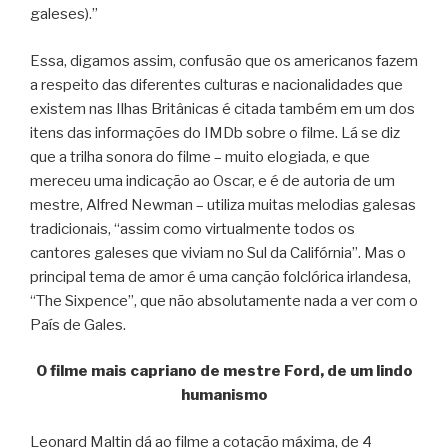
galeses).”
Essa, digamos assim, confusão que os americanos fazem
a respeito das diferentes culturas e nacionalidades que
existem nas Ilhas Britânicas é citada também em um dos
itens das informações do IMDb sobre o filme. Lá se diz
que a trilha sonora do filme – muito elogiada, e que
mereceu uma indicação ao Oscar, e é de autoria de um
mestre, Alfred Newman – utiliza muitas melodias galesas
tradicionais, “assim como virtualmente todos os
cantores galeses que viviam no Sul da Califórnia”. Mas o
principal tema de amor é uma canção folclórica irlandesa,
“The Sixpence”, que não absolutamente nada a ver com o
País de Gales.
O filme mais capriano de mestre Ford, de um lindo
humanismo
Leonard Maltin dá ao filme a cotação máxima, de 4