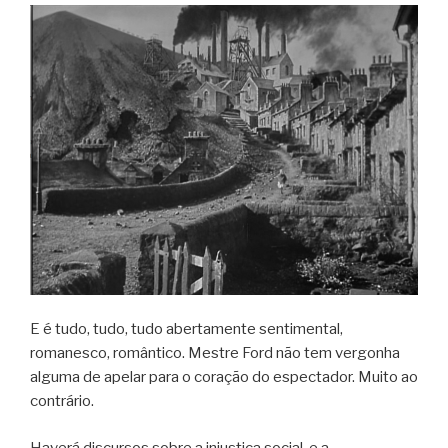
E é tudo, tudo, tudo abertamente sentimental,
romanesco, romântico. Mestre Ford não tem vergonha
alguma de apelar para o coração do espectador. Muito ao
contrário.
Haverá discursos sobre a injustiça social, e a