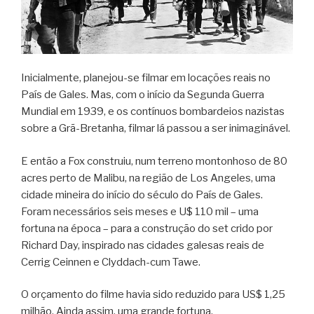
Inicialmente, planejou-se filmar em locações reais no
País de Gales. Mas, com o início da Segunda Guerra
Mundial em 1939, e os contínuos bombardeios nazistas
sobre a Grã-Bretanha, filmar lá passou a ser inimaginável.
E então a Fox construiu, num terreno montonhoso de 80
acres perto de Malibu, na região de Los Angeles, uma
cidade mineira do início do século do País de Gales.
Foram necessários seis meses e U$ 110 mil – uma
fortuna na época – para a construção do set crido por
Richard Day, inspirado nas cidades galesas reais de
Cerrig Ceinnen e Clyddach-cum Tawe.
O orçamento do filme havia sido reduzido para US$ 1,25
milhão. Ainda assim, uma grande fortuna.