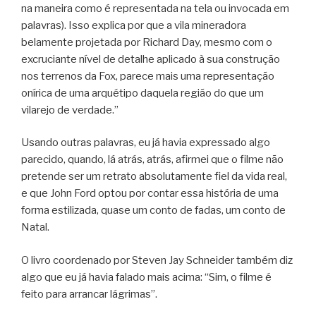
na maneira como é representada na tela ou invocada em
palavras). Isso explica por que a vila mineradora
belamente projetada por Richard Day, mesmo com o
excruciante nível de detalhe aplicado à sua construção
nos terrenos da Fox, parece mais uma representação
onírica de uma arquétipo daquela região do que um
vilarejo de verdade.”
Usando outras palavras, eu já havia expressado algo
parecido, quando, lá atrás, atrás, afirmei que o filme não
pretende ser um retrato absolutamente fiel da vida real,
e que John Ford optou por contar essa história de uma
forma estilizada, quase um conto de fadas, um conto de
Natal.
O livro coordenado por Steven Jay Schneider também diz
algo que eu já havia falado mais acima: “Sim, o filme é
feito para arrancar lágrimas”.