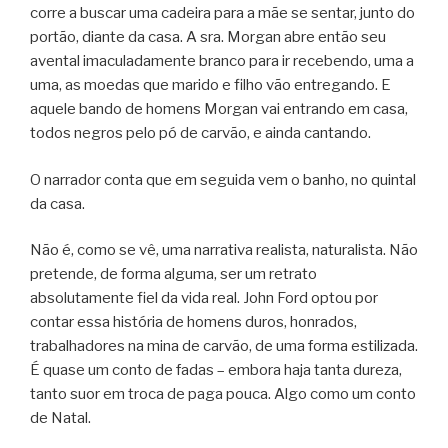
corre a buscar uma cadeira para a mãe se sentar, junto do
portão, diante da casa. A sra. Morgan abre então seu
avental imaculadamente branco para ir recebendo, uma a
uma, as moedas que marido e filho vão entregando. E
aquele bando de homens Morgan vai entrando em casa,
todos negros pelo pó de carvão, e ainda cantando.
O narrador conta que em seguida vem o banho, no quintal
da casa.
Não é, como se vê, uma narrativa realista, naturalista. Não
pretende, de forma alguma, ser um retrato
absolutamente fiel da vida real. John Ford optou por
contar essa história de homens duros, honrados,
trabalhadores na mina de carvão, de uma forma estilizada.
É quase um conto de fadas – embora haja tanta dureza,
tanto suor em troca de paga pouca. Algo como um conto
de Natal.