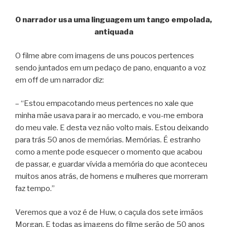
O narrador usa uma linguagem um tango empolada,
antiquada
O filme abre com imagens de uns poucos pertences
sendo juntados em um pedaço de pano, enquanto a voz
em off de um narrador diz:
– “Estou empacotando meus pertences no xale que
minha mãe usava para ir ao mercado, e vou-me embora
do meu vale. E desta vez não volto mais. Estou deixando
para trás 50 anos de memórias. Memórias. É estranho
como a mente pode esquecer o momento que acabou
de passar, e guardar vívida a memória do que aconteceu
muitos anos atrás, de homens e mulheres que morreram
faz tempo.”
Veremos que a voz é de Huw, o caçula dos sete irmãos
Morgan. E todas as imagens do filme serão de 50 anos