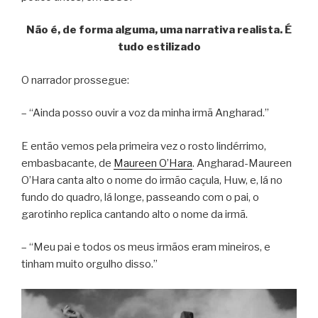
Não é, de forma alguma, uma narrativa realista. É
tudo estilizado
O narrador prossegue:
– “Ainda posso ouvir a voz da minha irmã Angharad.”
E então vemos pela primeira vez o rosto lindérrimo,
embasbacante, de
Maureen O’Hara
. Angharad-Maureen
O’Hara canta alto o nome do irmão caçula, Huw, e, lá no
fundo do quadro, lá longe, passeando com o pai, o
garotinho replica cantando alto o nome da irmã.
– “Meu pai e todos os meus irmãos eram mineiros, e
tinham muito orgulho disso.”