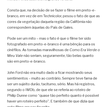
Consta que, na decisão de se fazer o filme em preto-e-
branco, em vez de em Technicolor, pesou o fato de que as
cores da vegetação daquela região da Califórnia não
correspondem àquelas do País de Gales.
Pode ser um mito – mas o fato é que o filme ter sido
fotografado em preto-e-branco é uma bênção para os
cinéfilos. As tomadas maravilhosas de
Como Era Verde o
Meu Vale
não seriam, seguramente, tão belas quanto
são em preto-e-branco.
John Ford não era muito dado a ficar mostrando seus
sentimentos – muito ao contrário. Sempre teve fama de
ser um sujeito durão, taciturno, sério. Mas há registros,
segundo o IMDb, de que ele se referia ao roteiro de
Philip Dunne como “quase tão perfeito quanto é possível
haver um roteiro perfeito”. E também de que dizia que
este filme era seu favorito.