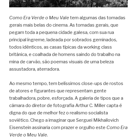
Como Era Verde o Meu Vale
tem algumas das tomadas
gerais mais belas do cinema. As tomadas gerais, que
pegam toda a pequena cidade galesa, com sua rua
principal íngreme, ladeada por sobrados geminados,
todos idênticos, as casas típicas da working class
britânica, e coalhada de homens saindo do trabalho na
mina de carvão, são poemas visuais de uma beleza
assustadora, aterradora.
Ao mesmo tempo, tem belíssimos close-ups de rostos
de atores e figurantes que representam gente
trabalhadora, pobre, esforçada. A galeria de tipos que a
câmara do diretor de fotografia Arthur C. Miller capta é
digna do que de melhor fez o realismo socialista
soviético. Chego a imaginar que Serguei Mikhailovich
Eisenstein assinaria com prazer e orgulho este
Como Era
Verde o Meu Vale
.