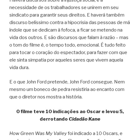
necessidade de os trabalhadores se unirem em seu
sindicato para garantir seus direitos. E haverá também
discurso belíssimo contra a hipocrisia das pessoas de má
índole que se dedicam à fofoca, a ficar se metendo na
vida dos outros. E são discursos que falam à razão – mas
o tom do filme é, o tempo todo, emocional. É tudo feito
para tocar o coração do espectador, para fazer com que
ele sinta simpatia por aqueles seres que vivem aquela
vida dura.
E o que John Ford pretende, John Ford consegue. Nem
mesmo um boneco de pedra resistiria ao encanto com
que o diretor nos mostra a história.
O filme teve 10 indicações ao Oscar e levou 5,
derrotando
Cidadão Kane
How Green Was My Valley
foi indicado a 10 Oscars, e