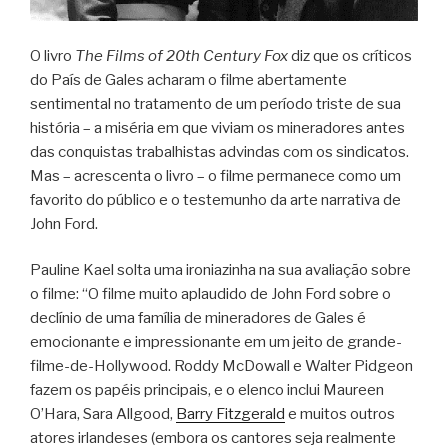
O livro
The Films of 20th Century Fox
diz que os críticos
do País de Gales acharam o filme abertamente
sentimental no tratamento de um período triste de sua
história – a miséria em que viviam os mineradores antes
das conquistas trabalhistas advindas com os sindicatos.
Mas – acrescenta o livro – o filme permanece como um
favorito do público e o testemunho da arte narrativa de
John Ford.
Pauline Kael solta uma ironiazinha na sua avaliação sobre
o filme: “O filme muito aplaudido de John Ford sobre o
declínio de uma família de mineradores de Gales é
emocionante e impressionante em um jeito de grande-
filme-de-Hollywood. Roddy McDowall e Walter Pidgeon
fazem os papéis principais, e o elenco inclui Maureen
O’Hara, Sara Allgood,
Barry Fitzgerald
e muitos outros
atores irlandeses (embora os cantores seja realmente