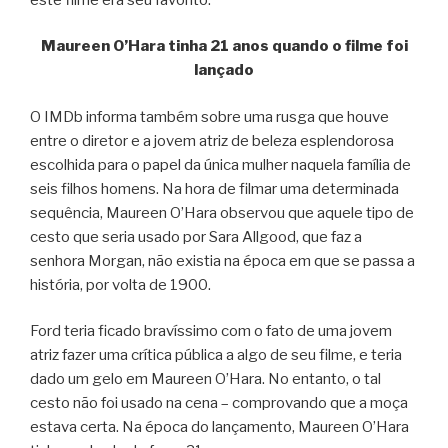
Maureen O’Hara tinha 21 anos quando o filme foi
lançado
O IMDb informa também sobre uma rusga que houve
entre o diretor e a jovem atriz de beleza esplendorosa
escolhida para o papel da única mulher naquela família de
seis filhos homens. Na hora de filmar uma determinada
sequência, Maureen O’Hara observou que aquele tipo de
cesto que seria usado por Sara Allgood, que faz a
senhora Morgan, não existia na época em que se passa a
história, por volta de 1900.
Ford teria ficado bravíssimo com o fato de uma jovem
atriz fazer uma crítica pública a algo de seu filme, e teria
dado um gelo em Maureen O’Hara. No entanto, o tal
cesto não foi usado na cena – comprovando que a moça
estava certa. Na época do lançamento, Maureen O’Hara