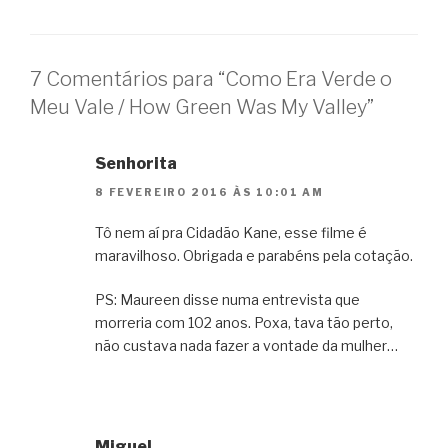
7 Comentários para “Como Era Verde o
Meu Vale / How Green Was My Valley”
Senhorita
8 FEVEREIRO 2016 ÀS 10:01 AM
Tô nem aí pra Cidadão Kane, esse filme é
maravilhoso. Obrigada e parabéns pela cotação.
PS: Maureen disse numa entrevista que
morreria com 102 anos. Poxa, tava tão perto,
não custava nada fazer a vontade da mulher…
Miguel