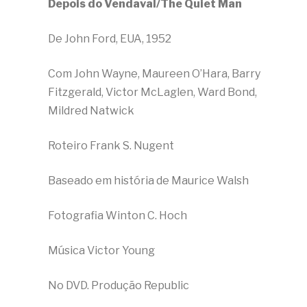
Depois do Vendaval/The Quiet Man
De John Ford, EUA, 1952
Com John Wayne, Maureen O’Hara, Barry
Fitzgerald, Victor McLaglen, Ward Bond,
Mildred Natwick
Roteiro Frank S. Nugent
Baseado em história de Maurice Walsh
Fotografia Winton C. Hoch
Música Victor Young
No DVD. Produção Republic