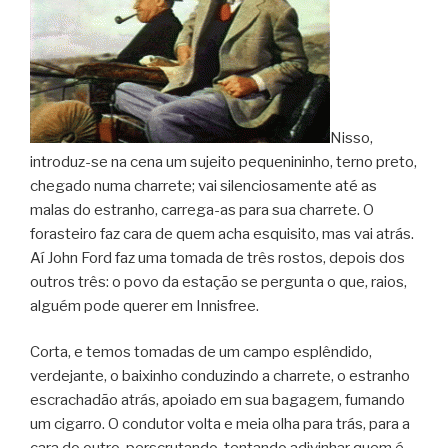
Nisso,
introduz-se na cena um sujeito pequenininho, terno preto,
chegado numa charrete; vai silenciosamente até as
malas do estranho, carrega-as para sua charrete. O
forasteiro faz cara de quem acha esquisito, mas vai atrás.
Aí John Ford faz uma tomada de três rostos, depois dos
outros três: o povo da estação se pergunta o que, raios,
alguém pode querer em Innisfree.
Corta, e temos tomadas de um campo esplêndido,
verdejante, o baixinho conduzindo a charrete, o estranho
escrachadão atrás, apoiado em sua bagagem, fumando
um cigarro. O condutor volta e meia olha para trás, para a