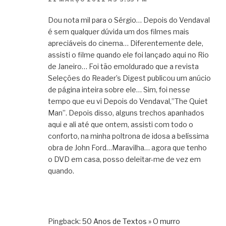
Dou nota mil para o Sérgio… Depois do Vendaval
é sem qualquer dúvida um dos filmes mais
apreciáveis do cinema… Diferentemente dele,
assisti o filme quando ele foi lançado aqui no Rio
de Janeiro… Foi tão emoldurado que a revista
Seleções do Reader’s Digest publicou um anúcio
de página inteira sobre ele… Sim, foi nesse
tempo que eu vi Depois do Vendaval,”The Quiet
Man”. Depois disso, alguns trechos apanhados
aqui e ali até que ontem, assisti com todo o
conforto, na minha poltrona de idosa a belíssima
obra de John Ford…Maravilha… agora que tenho
o DVD em casa, posso deleitar-me de vez em
quando.
Pingback:
50 Anos de Textos » O murro