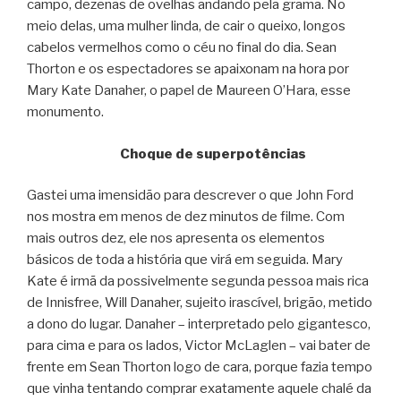
campo, dezenas de ovelhas andando pela grama. No
meio delas, uma mulher linda, de cair o queixo, longos
cabelos vermelhos como o céu no final do dia. Sean
Thorton e os espectadores se apaixonam na hora por
Mary Kate Danaher, o papel de Maureen O’Hara, esse
monumento.
Choque de superpotências
Gastei uma imensidão para descrever o que John Ford
nos mostra em menos de dez minutos de filme. Com
mais outros dez, ele nos apresenta os elementos
básicos de toda a história que virá em seguida. Mary
Kate é irmã da possivelmente segunda pessoa mais rica
de Innisfree, Will Danaher, sujeito irascível, brigão, metido
a dono do lugar. Danaher – interpretado pelo gigantesco,
para cima e para os lados, Victor McLaglen – vai bater de
frente em Sean Thorton logo de cara, porque fazia tempo
que vinha tentando comprar exatamente aquele chalé da