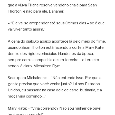
que a viúva Tillane resolve vender o chalé para Sean
Thorton, e não para ele, Danaher:
– “Ele vai se arrepender até seus últimos dias – se é que
vai viver tanto assim.”
A cena do diálogo abaixo acontece lá pelo meio do filme,
quando Sean Thorton está fazendo a corte a Mary Kate
dentro dos rígidos princípios irlandeses da época,
sempre com a companhia de um terceiro – o terceiro
sendo, é claro, Michaleen Flyn:
Sean (para Michaleen) : – “Não entendo isso. Por que a
gente precisa que você venha junto? Lá nos Estados
Unidos, eu passaria na casa dela de carro, buzinaria, e a
moça viria correndo…”
Mary Kate: – “Viria correndo? Não sou mulher de ouvir
buzina e ir correndo!”