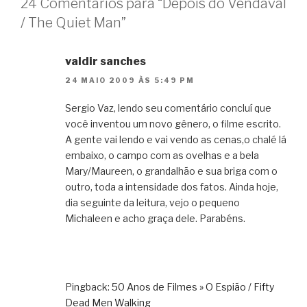
24 Comentários para “Depois do Vendaval
/ The Quiet Man”
valdir sanches
24 MAIO 2009 ÀS 5:49 PM
Sergio Vaz, lendo seu comentário concluí que
você inventou um novo gênero, o filme escrito.
A gente vai lendo e vai vendo as cenas,o chalé lá
embaixo, o campo com as ovelhas e a bela
Mary/Maureen, o grandalhão e sua briga com o
outro, toda a intensidade dos fatos. Ainda hoje,
dia seguinte da leitura, vejo o pequeno
Michaleen e acho graça dele. Parabéns.
Pingback:
50 Anos de Filmes » O Espião / Fifty
Dead Men Walking