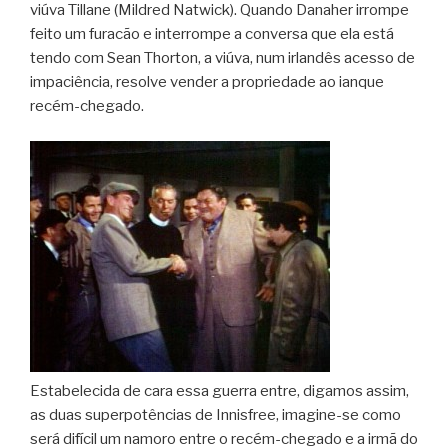
viúva Tillane (Mildred Natwick). Quando Danaher irrompe
feito um furacão e interrompe a conversa que ela está
tendo com Sean Thorton, a viúva, num irlandês acesso de
impaciência, resolve vender a propriedade ao ianque
recém-chegado.
Estabelecida de cara essa guerra entre, digamos assim,
as duas superpotências de Innisfree, imagine-se como
será difícil um namoro entre o recém-chegado e a irmã do