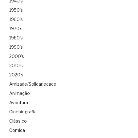
1940's
1950's
1960's
1970's
1980's
1990's
2000's
2010's
2020's
Amizade/Solidariedade
Animação
Aventura
Cinebiografia
Clássico
Comida