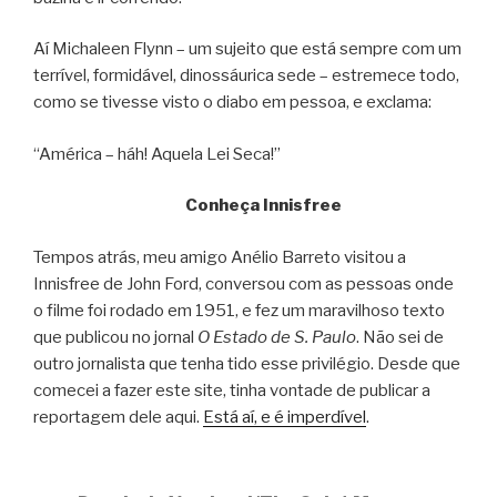
Aí Michaleen Flynn – um sujeito que está sempre com um
terrível, formidável, dinossáurica sede – estremece todo,
como se tivesse visto o diabo em pessoa, e exclama:
“América – háh! Aquela Lei Seca!”
Conheça Innisfree
Tempos atrás, meu amigo Anélio Barreto visitou a
Innisfree de John Ford, conversou com as pessoas onde
o filme foi rodado em 1951, e fez um maravilhoso texto
que publicou no jornal
O Estado de S. Paulo
. Não sei de
outro jornalista que tenha tido esse privilégio. Desde que
comecei a fazer este site, tinha vontade de publicar a
reportagem dele aqui.
Está aí, e é imperdível
.