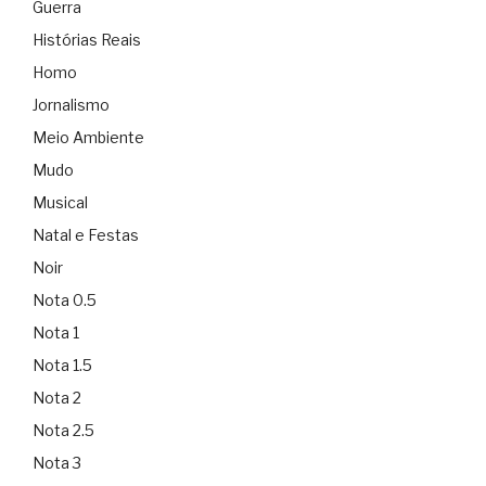
Guerra
Histórias Reais
Homo
Jornalismo
Meio Ambiente
Mudo
Musical
Natal e Festas
Noir
Nota 0.5
Nota 1
Nota 1.5
Nota 2
Nota 2.5
Nota 3