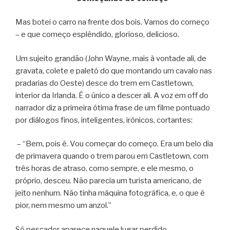
Mas botei o carro na frente dos bois. Vamos do começo
– e que começo esplêndido, glorioso, delicioso.
Um sujeito grandão (John Wayne, mais à vontade ali, de
gravata, colete e paletó do que montando um cavalo nas
pradarias do Oeste) desce do trem em Castletown,
interior da Irlanda. É o único a descer ali. A voz em off do
narrador diz a primeira ótima frase de um filme pontuado
por diálogos finos, inteligentes, irônicos, cortantes:
– “Bem, pois é. Vou começar do começo. Era um belo dia
de primavera quando o trem parou em Castletown, com
três horas de atraso, como sempre, e ele mesmo, o
próprio, desceu. Não parecia um turista americano, de
jeito nenhum. Não tinha máquina fotográfica, e, o que é
pior, nem mesmo um anzol.”
Só pescador aparece naquele lugar perdido.