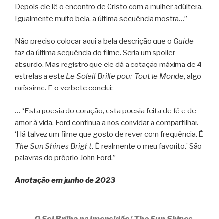
Depois ele lê o encontro de Cristo com a mulher adúltera.
Igualmente muito bela, a última sequência mostra…”
Não preciso colocar aqui a bela descrição que o
Guide
faz da última sequência do filme. Seria um spoiler
absurdo. Mas registro que ele dá a cotação máxima de 4
estrelas a este
Le Soleil Brille pour Tout le Monde
, algo
raríssimo. E o verbete conclui:
… “Esta poesia do coração, esta poesia feita de fé e de
amor à vida, Ford continua a nos convidar a compartilhar.
‘Há talvez um filme que gosto de rever com frequência. É
The Sun Shines Bright
. É realmente o meu favorito.’ São
palavras do próprio John Ford.”
Anotação em junho de 2023
O Sol Brilha na Imensidão/
The Sun Shines