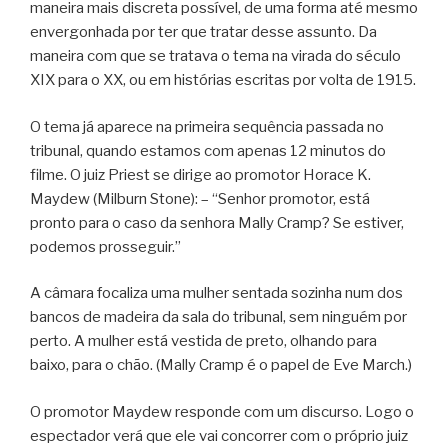
maneira mais discreta possível, de uma forma até mesmo
envergonhada por ter que tratar desse assunto. Da
maneira com que se tratava o tema na virada do século
XIX para o XX, ou em histórias escritas por volta de 1915.
O tema já aparece na primeira sequência passada no
tribunal, quando estamos com apenas 12 minutos do
filme. O juiz Priest se dirige ao promotor Horace K.
Maydew (Milburn Stone): – “Senhor promotor, está
pronto para o caso da senhora Mally Cramp? Se estiver,
podemos prosseguir.”
A câmara focaliza uma mulher sentada sozinha num dos
bancos de madeira da sala do tribunal, sem ninguém por
perto. A mulher está vestida de preto, olhando para
baixo, para o chão. (Mally Cramp é o papel de Eve March.)
O promotor Maydew responde com um discurso. Logo o
espectador verá que ele vai concorrer com o próprio juiz