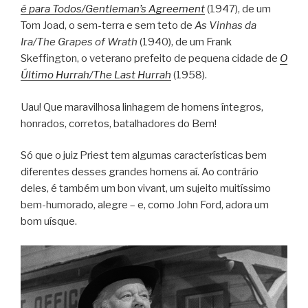
é para Todos/Gentleman’s Agreement
(1947), de um
Tom Joad, o sem-terra e sem teto de
As Vinhas da
Ira/The Grapes of Wrath
(1940), de um Frank
Skeffington, o veterano prefeito de pequena cidade de
O
Último Hurrah/The Last Hurrah
(1958).
Uau! Que maravilhosa linhagem de homens íntegros,
honrados, corretos, batalhadores do Bem!
Só que o juiz Priest tem algumas características bem
diferentes desses grandes homens aí. Ao contrário
deles, é também um bon vivant, um sujeito muitíssimo
bem-humorado, alegre – e, como John Ford, adora um
bom uísque.