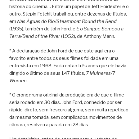
história do cinema… Entre um papel de Jeff Poidexter e o
outro, Stepin Fetchit trabalhou, entre dezenas de títulos,
em
Nas Àguas do Rio/Steamboat Round the Bend
(1935), também de John Ford, e
E o Sangue Semeou a
Terra/Bend of the River
(1952), de Anthony Mann.
* A declaração de John Ford de que este aqui era o
favorito entre todos os seus filmes foi dada em uma
entrevista em 1968. Fazia então três anos que ele havia
dirigido o último de seus 147 títulos,
7 Mulheres/7
Women
.
* O cronograma original da produção era de que o filme
seria rodado em 30 dias. John Ford, conhecido por ser
rápido, direto, sem frescura alguma, sem muita repetição
da mesma tomada, sem complicados movimentos de
câmara, resolveu a parada em 28 dias.