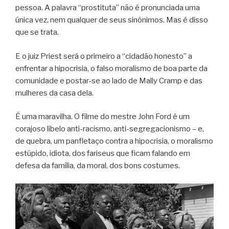
pessoa. A palavra “prostituta” não é pronunciada uma
única vez, nem qualquer de seus sinônimos. Mas é disso
que se trata.
E o juiz Priest será o primeiro a “cidadão honesto” a
enfrentar a hipocrisia, o falso moralismo de boa parte da
comunidade e postar-se ao lado de Mally Cramp e das
mulheres da casa dela.
É uma maravilha. O filme do mestre John Ford é um
corajoso libelo anti-racismo, anti-segregacionismo – e,
de quebra, um panfletaço contra a hipocrisia, o moralismo
estúpido, idiota, dos fariseus que ficam falando em
defesa da família, da moral, dos bons costumes.