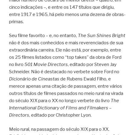
cinco indicações –, e entre os 147 títulos que dirigiu,
entre 1917 e 1965, há pelo menos uma dezena de obras-
primas.
Seu filme favorito – e, no entanto,
The Sun Shines Bright
não é dos mais conhecidos e mais reverenciados de sua
extraordinária carreira. Ele não está, por exemplo, entre
os 25 filmes listados como “top takes” da obra de Ford
no livro
501 Movie Directors
, editado por Steven Jay
Schneider. Não é destacado no verbete sobre Ford no
Dicionário de Cineastas
de Rubens Ewald Filho, e
merece apenas uma citação de passagem, entre vários
outros títulos de filmes passados no meio rural na virada
do século XIX para o XX no longo verbete do livro
The
International Dictionary of Films and Filmakers –
Directors
, editado por Christopher Lyon.
Meio rural, na passagem do século XIX para o XX.