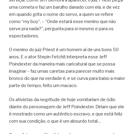
uma corneta e faz um barulho danado com ela, e de vez
em quando grita o nome do servo, a quem se refere
como “my boy”. – “Onde estará esse menino que não
serve pra nada?”, pergunta para si mesmo e para os
espectadores.
O menino do juiz Priest é um homem aí de uns bons 50
anos. E o ator Stepin Fetchit interpreta esse Jeff
Poindexter da maneira mais caricatural que se possa
imaginar – faz umas caretas para parecer muito mais
bronco do que na verdade é, e se curva para baixo a maior
parte do tempo, feito um macaco.
Os ativistas da negritude de hoje vomitariam de ódio
diante do personagem de Jeff Poindexter. Diriam que ele
é mostrado como um autêntico escravo, e que está feliz
com sua condição, o que é um absurdo total…