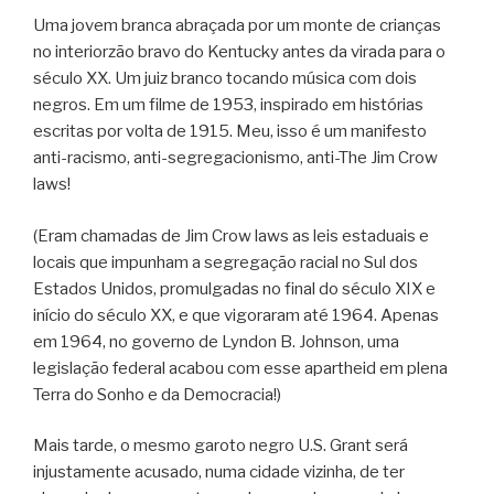
Uma jovem branca abraçada por um monte de crianças
no interiorzão bravo do Kentucky antes da virada para o
século XX. Um juiz branco tocando música com dois
negros. Em um filme de 1953, inspirado em histórias
escritas por volta de 1915. Meu, isso é um manifesto
anti-racismo, anti-segregacionismo, anti-The Jim Crow
laws!
(Eram chamadas de Jim Crow laws as leis estaduais e
locais que impunham a segregação racial no Sul dos
Estados Unidos, promulgadas no final do século XIX e
início do século XX, e que vigoraram até 1964. Apenas
em 1964, no governo de Lyndon B. Johnson, uma
legislação federal acabou com esse apartheid em plena
Terra do Sonho e da Democracia!)
Mais tarde, o mesmo garoto negro U.S. Grant será
injustamente acusado, numa cidade vizinha, de ter