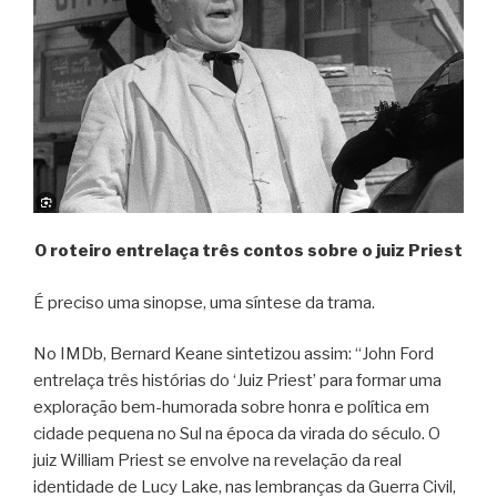
O roteiro entrelaça três contos sobre o juiz Priest
É preciso uma sinopse, uma síntese da trama.
No IMDb, Bernard Keane sintetizou assim: “John Ford
entrelaça três histórias do ‘Juiz Priest’ para formar uma
exploração bem-humorada sobre honra e política em
cidade pequena no Sul na época da virada do século. O
juiz William Priest se envolve na revelação da real
identidade de Lucy Lake, nas lembranças da Guerra Civil,