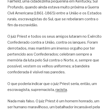
Fairfield, uma cidadezinha pequenina em Kentucky, Sul
Profundo, quando ainda estava muito próxima a Guerra
Civil Americana (1861-1865) entre a União e os Estados
rurais, escravagistas do Sul, que se rebelaram contra o
fim da escravidão.
O juiz Priest e todos os seus amigos lutaram no Exército
Confederado contra a União, contra os ianques. Foram
derrotados, mas mantêm um imenso orgulho por ter
pertencido aos Confederados; celebram sempre a
memória da luta pelo Sul contra o Norte, e, sempre que
possível, vestem os velhos uniformes; a bandeira
confederada é visível nas paredes.
O que poderia indicar que o juiz Priest seria, então, um
escravagista, supremacista,
racista
.
Nada mais falso. O juiz Priest é um homem honrado, um
ser humano maravilhoso, um batalhador incansável pela