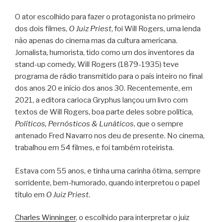
O ator escolhido para fazer o protagonista no primeiro
dos dois filmes,
O Juiz Priest
, foi Will Rogers, uma lenda
não apenas do cinema mas da cultura americana.
Jornalista, humorista, tido como um dos inventores da
stand-up comedy, Will Rogers (1879-1935) teve
programa de rádio transmitido para o país inteiro no final
dos anos 20 e início dos anos 30. Recentemente, em
2021, a editora carioca Gryphus lançou um livro com
textos de Will Rogers, boa parte deles sobre política,
Políticos, Pernósticos & Lunáticos
, que o sempre
antenado Fred Navarro nos deu de presente. No cinema,
trabalhou em 54 filmes, e foi também roteirista.
Estava com 55 anos, e tinha uma carinha ótima, sempre
sorridente, bem-humorado, quando interpretou o papel
título em
O Juiz Priest
.
Charles Winninger
, o escolhido para interpretar o juiz