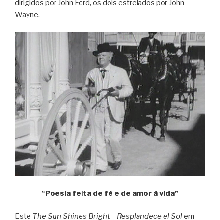
dirigidos por John Ford, os dois estrelados por John
Wayne.
“Poesia feita de fé e de amor à vida”
Este
The Sun Shines Bright
–
Resplandece el Sol
em