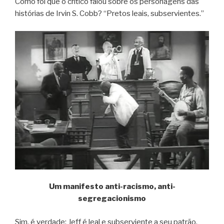
Como foi que o crítico falou sobre os personagens das
histórias de Irvin S. Cobb? “Pretos leais, subservientes.”
Um manifesto anti-racismo, anti-
segregacionismo
Sim, é verdade: Jeff é leal e subserviente a seu patrão.