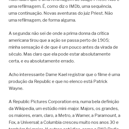
uma refilmagem. É, como diz o IMDb, uma sequência,
uma continuação. Novas aventuras do juiz Priest. Não
uma refilmagem, de forma alguma.
A segunda: não sei de onde a prima donna da crítica
americana tirou que a ação se passa perto de 1905;
minha sensação é de que é um pouco antes da virada de
século. Mas claro que ela pode estar absolutamente
certa, e eu absolutamente errado.
Acho interessante Dame Kael registrar que o filme é uma
produção da Republic e que no elenco está Patrick
Wayne.
A Republic Pictures Corporation era, numa bela definição
da Wikipedia, um estúdio mini-major. Majors, os grandes,
os maiores, eram, claro, a Metro, a Warner, a Paramount, a
Fox, a Universal; a Columbia cresceu muito nos anos 30 e