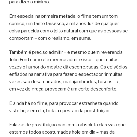
para dizer o mínimo.
Em especial na primeira metade, o filme tem um tom
cômico, um tanto farsesco, a mil anos-luz de qualquer
coisa parecida com o jeito natural com que as pessoas se
comportam – com o realismo, em suma.
Também é preciso admitir – e mesmo quem reverencia
John Ford como ele merece admite isso – que muitas
vezes o humor do mestre dá escorregadas. Os episódios
enfiados na narrativa para fazer o espectador rir muitas
vezes são desamarrados, mal ajambrados, toscos – e,
em vez de graça, provocam é um certo desconforto.
E ainda há no filme, para provocar estranheza quando
visto hoje em dia, toda a questão da prostituição.
Fala-se de prostituição não com a absoluta clareza a que
estamos todos acostumados hoje em dia – mas da