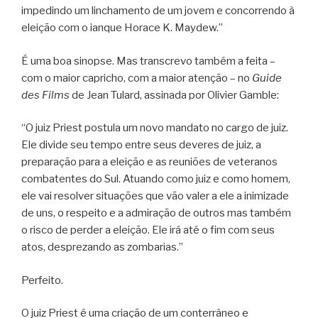
impedindo um linchamento de um jovem e concorrendo à
eleição com o ianque Horace K. Maydew.”
É uma boa sinopse. Mas transcrevo também a feita –
com o maior capricho, com a maior atenção – no
Guide
des Films
de Jean Tulard, assinada por Olivier Gamble:
“O juiz Priest postula um novo mandato no cargo de juiz.
Ele divide seu tempo entre seus deveres de juiz, a
preparação para a eleição e as reuniões de veteranos
combatentes do Sul. Atuando como juiz e como homem,
ele vai resolver situações que vão valer a ele a inimizade
de uns, o respeito e a admiração de outros mas também
o risco de perder a eleição. Ele irá até o fim com seus
atos, desprezando as zombarias.”
Perfeito.
O juiz Priest é uma criação de um conterrâneo e