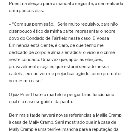
Priest na eleição para o mandato seguinte, a ser realizada
daí a poucos dias:
– “Com sua permissão… Seria muito repulsivo, para não
dizer pouco ético da minha parte, representar o nobre
povo do Condado de Fairfield neste caso. E Vossa
Eminência está ciente, é claro, de que tenho me
dedicado de corpo e alma a erradicar o vício e o crime
neste condado. Uma vez que, após as eleições,
provavelmente seja eu que estarei sentado nessa
cadeira, eu não vou me prejudicar agindo como promotor
no mesmo caso.”
O juiz Priest bate o martelo e pergunta ao funcionário
qual é o caso seguinte da pauta.
Bem mais tarde haverá novas referências a Mallie Cramp,
à casa de Mally Cramp. Será mostrado que ir à casa de
Mally Cramp é uma terrível mancha para a reputação da