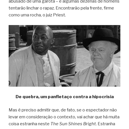
abusado de uma garota – e algumas dezenas de homens
tentarão linchar o rapaz. Encontrarão pela frente, firme
como uma rocha, o juiz Priest.
De quebra, um panfletaço contra a hipocrisia
Mas é preciso admitir que, de fato, se o espectador não
levar em consideração o contexto, vai achar que há muita
coisa estranha neste
The Sun Shines Bright
. Estranha