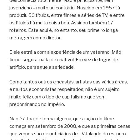
desconhecia totalmente. Não é principiante, nem
jovenzinho – muito ao contrário. Nascido em 1957, já
produziu 50 títulos, entre filmes e séries de TV, e entre
os títulos há muita coisa boa. Assinou também 17
roteiros. Este aqui é, no entanto, seu primeiro longa-
metragem como diretor.
E ele estréia com a experiência de um veterano. Mão
firme, segura, nada de criativol. Em vez de fogos de
artifício, persegue a seriedade.
Como tantos outros cineastas, artistas das várias áreas,
e muitos economistas respeitados, não é um sujeito
muito feliz com o tipo de capitalismo que vem
predominando no Império.
Não é à toa, de forma alguma, que a ação do filme
começa em setembro de 2008, e que as primeiras cenas
que vemos são de noticiários de TV falando do estouro