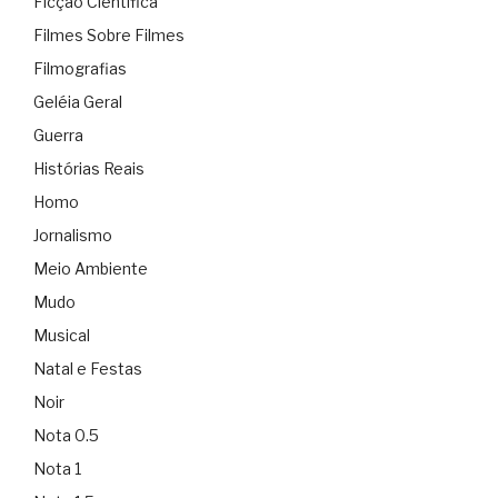
Ficção Científica
Filmes Sobre Filmes
Filmografias
Geléia Geral
Guerra
Histórias Reais
Homo
Jornalismo
Meio Ambiente
Mudo
Musical
Natal e Festas
Noir
Nota 0.5
Nota 1