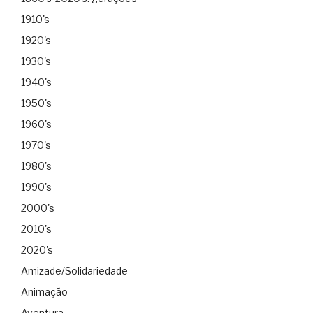
1910's
1920's
1930's
1940's
1950's
1960's
1970's
1980's
1990's
2000's
2010's
2020's
Amizade/Solidariedade
Animação
Aventura