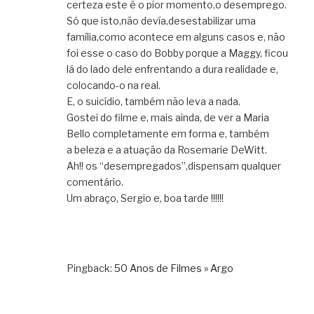
certeza este é o pior momento,o desemprego.
Só que isto,não devía,desestabilizar uma
família,como acontece em alguns casos e, não
foi esse o caso do Bobby porque a Maggy, ficou
lá do lado dele enfrentando a dura realidade e,
colocando-o na real.
E, o suicídio, também não leva a nada.
Gostei do filme e, mais ainda, de ver a Maria
Bello completamente em forma e, também
a beleza e a atuação da Rosemarie DeWitt.
Ah!! os “desempregados”,dispensam qualquer
comentário.
Um abraço, Sergio e, boa tarde !!!!!!
Pingback:
50 Anos de Filmes » Argo