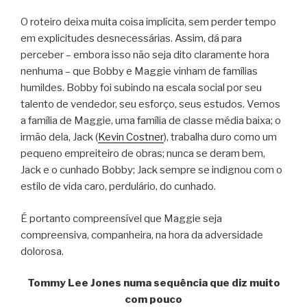
O roteiro deixa muita coisa implícita, sem perder tempo
em explicitudes desnecessárias. Assim, dá para
perceber – embora isso não seja dito claramente hora
nenhuma – que Bobby e Maggie vinham de famílias
humildes. Bobby foi subindo na escala social por seu
talento de vendedor, seu esforço, seus estudos. Vemos
a família de Maggie, uma família de classe média baixa; o
irmão dela, Jack (
Kevin Costner
), trabalha duro como um
pequeno empreiteiro de obras; nunca se deram bem,
Jack e o cunhado Bobby; Jack sempre se indignou com o
estilo de vida caro, perdulário, do cunhado.
É portanto compreensível que Maggie seja
compreensiva, companheira, na hora da adversidade
dolorosa.
Tommy Lee Jones numa sequência que diz muito
com pouco