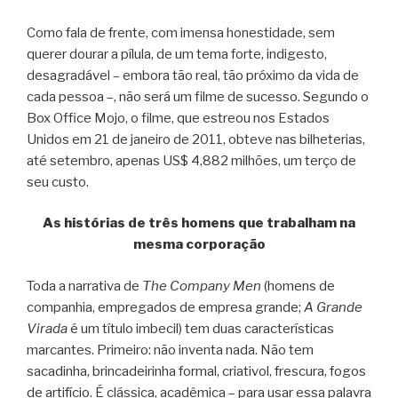
Como fala de frente, com imensa honestidade, sem
querer dourar a pílula, de um tema forte, indigesto,
desagradável – embora tão real, tão próximo da vida de
cada pessoa –, não será um filme de sucesso. Segundo o
Box Office Mojo, o filme, que estreou nos Estados
Unidos em 21 de janeiro de 2011, obteve nas bilheterias,
até setembro, apenas US$ 4,882 milhões, um terço de
seu custo.
As histórias de três homens que trabalham na
mesma corporação
Toda a narrativa de
The Company Men
(homens de
companhia, empregados de empresa grande;
A Grande
Virada
é um título imbecil) tem duas características
marcantes. Primeiro: não inventa nada. Não tem
sacadinha, brincadeirinha formal, criativol, frescura, fogos
de artifício. É clássica, acadêmica – para usar essa palavra