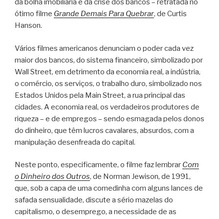
da bolha imobiliária e da crise dos bancos – retratada no
ótimo filme
Grande Demais Para Quebrar
, de Curtis
Hanson.
Vários filmes americanos denunciam o poder cada vez
maior dos bancos, do sistema financeiro, simbolizado por
Wall Street, em detrimento da economia real, a indústria,
o comércio, os serviços, o trabalho duro, simbolizado nos
Estados Unidos pela Main Street, a rua principal das
cidades. A economia real, os verdadeiros produtores de
riqueza – e de empregos – sendo esmagada pelos donos
do dinheiro, que têm lucros cavalares, absurdos, com a
manipulação desenfreada do capital.
Neste ponto, especificamente, o filme faz lembrar
Com
o Dinheiro dos Outros
, de Norman Jewison, de 1991,
que, sob a capa de uma comedinha com alguns lances de
safada sensualidade, discute a sério mazelas do
capitalismo, o desemprego, a necessidade de as