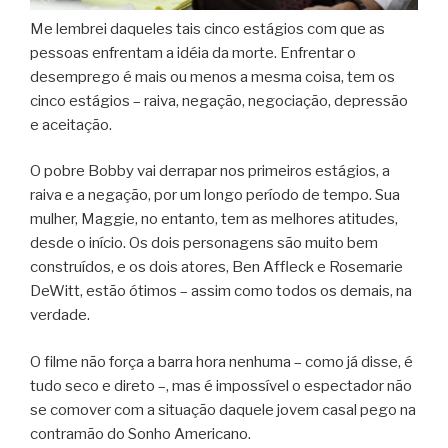
Me lembrei daqueles tais cinco estágios com que as
pessoas enfrentam a idéia da morte. Enfrentar o
desemprego é mais ou menos a mesma coisa, tem os
cinco estágios – raiva, negação, negociação, depressão
e aceitação.
O pobre Bobby vai derrapar nos primeiros estágios, a
raiva e a negação, por um longo período de tempo. Sua
mulher, Maggie, no entanto, tem as melhores atitudes,
desde o início. Os dois personagens são muito bem
construídos, e os dois atores, Ben Affleck e Rosemarie
DeWitt, estão ótimos – assim como todos os demais, na
verdade.
O filme não força a barra hora nenhuma – como já disse, é
tudo seco e direto –, mas é impossível o espectador não
se comover com a situação daquele jovem casal pego na
contramão do Sonho Americano.