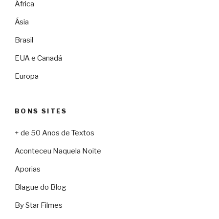
África
Ásia
Brasil
EUA e Canadá
Europa
BONS SITES
+ de 50 Anos de Textos
Aconteceu Naquela Noite
Aporias
Blague do Blog
By Star Filmes