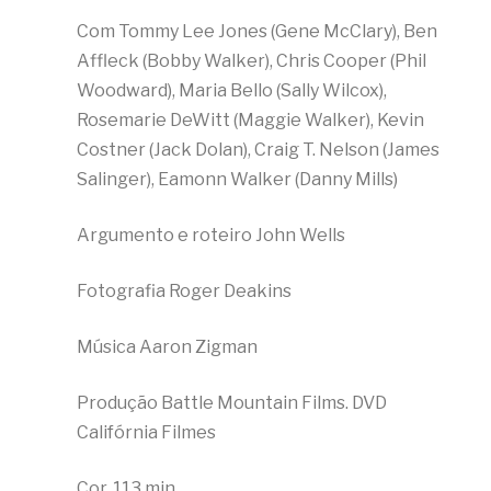
Com Tommy Lee Jones (Gene McClary), Ben
Affleck (Bobby Walker), Chris Cooper (Phil
Woodward), Maria Bello (Sally Wilcox),
Rosemarie DeWitt (Maggie Walker), Kevin
Costner (Jack Dolan), Craig T. Nelson (James
Salinger), Eamonn Walker (Danny Mills)
Argumento e roteiro John Wells
Fotografia Roger Deakins
Música Aaron Zigman
Produção Battle Mountain Films. DVD
Califórnia Filmes
Cor, 113 min