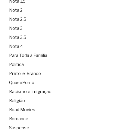
Nota 1.5
Nota 2
Nota 2.5
Nota 3
Nota 3.5
Nota 4
Para Toda a Família
Política
Preto-e-Branco
QuasePornô
Racismo e Imigração
Religião
Road Movies
Romance
Suspense