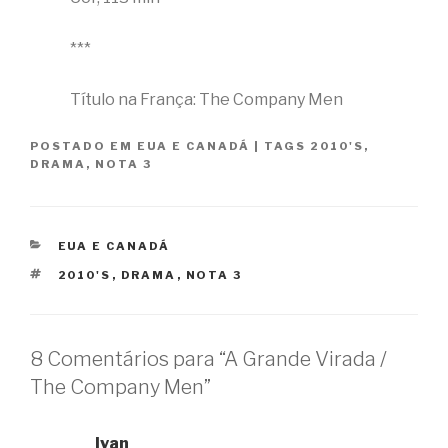
***
Título na França: The Company Men
POSTADO EM
EUA E CANADÁ
|
TAGS
2010'S
,
DRAMA
,
NOTA 3
CATEGORIAS
EUA E CANADÁ
TAGS
2010'S
,
DRAMA
,
NOTA 3
8 Comentários para “A Grande Virada /
The Company Men”
Ivan