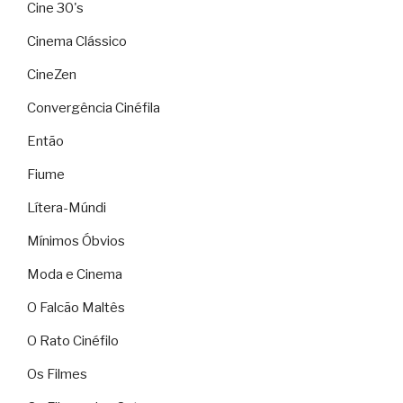
Cine 30's
Cinema Clássico
CineZen
Convergência Cinéfila
Então
Fiume
Lítera-Múndi
Mínimos Óbvios
Moda e Cinema
O Falcão Maltês
O Rato Cinéfilo
Os Filmes