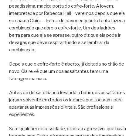
pesadíssima, maciça porta do cofre-forte. A jovem,
interpretada por Rebecca Hall – veremos depois que ela
se chama Claire – treme de pavor enquanto tenta fazer a
combinação que abre o cofre-forte. Um dos ladrões
berra para que ela se apresse, outro diz que ela pode ir
devagar, que deve respirar fundo e se lembrar da
combinação.
Depois que o cofre-forte é aberto, já deitada no chão de
novo, Claire vê que um dos assaltantes tem uma
tatuagem na nuca.
Antes de deixar o banco levando o butim, os assaltantes
jogam solvente em todos os lugares que tocaram, para
apagar suas impressões digitais. São profissionais
experientes.
Sem qualquer necessidade, o ladrão agressivo, que havia
berrado com Claire, dá porradas em um dos funcionários