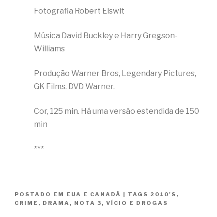
Fotografia Robert Elswit
Música David Buckley e Harry Gregson-
Williams
Produção Warner Bros, Legendary Pictures,
GK Films. DVD Warner.
Cor, 125 min. Há uma versão estendida de 150
min
***
POSTADO EM
EUA E CANADÁ
|
TAGS
2010'S
,
CRIME
,
DRAMA
,
NOTA 3
,
VÍCIO E DROGAS