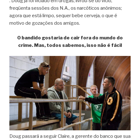
. Doug já foi viciado em drogas; livrou-se do vício,
freqüenta sessões dos N.A., os narcóticos anônimos;
agora que está limpo, sequer bebe cerveja, o que é
motivo de gozações dos amigos.
O bandido gostaria de cair fora do mundo do
crime. Mas, todos sabemos, isso não é fácil
Doug passará a seguir Claire, a gerente do banco que sua