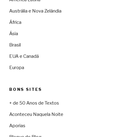
Austrália e Nova Zelândia
África
Ásia
Brasil
EUA e Canadá
Europa
BONS SITES
+ de 50 Anos de Textos
Aconteceu Naquela Noite
Aporias
Blague do Blog