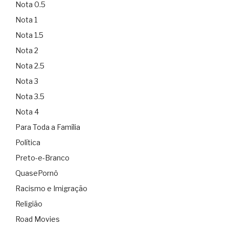
Nota 0.5
Nota 1
Nota 1.5
Nota 2
Nota 2.5
Nota 3
Nota 3.5
Nota 4
Para Toda a Família
Política
Preto-e-Branco
QuasePornô
Racismo e Imigração
Religião
Road Movies