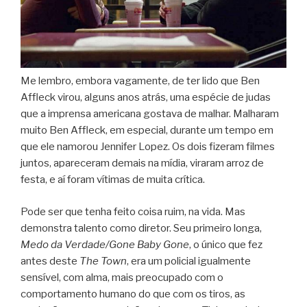
Me lembro, embora vagamente, de ter lido que Ben
Affleck virou, alguns anos atrás, uma espécie de judas
que a imprensa americana gostava de malhar. Malharam
muito Ben Affleck, em especial, durante um tempo em
que ele namorou Jennifer Lopez. Os dois fizeram filmes
juntos, apareceram demais na mídia, viraram arroz de
festa, e aí foram vítimas de muita crítica.
Pode ser que tenha feito coisa ruim, na vida. Mas
demonstra talento como diretor. Seu primeiro longa,
Medo da Verdade/Gone Baby Gone
, o único que fez
antes deste
The Town
, era um policial igualmente
sensível, com alma, mais preocupado com o
comportamento humano do que com os tiros, as