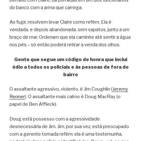
do banco com a arma que carrega.
Ao fugir, resolvem levar Claire como refém. Ela é
vendada, e depois abandonada, sem sapatos, junto a um
braço de mar. Ordenam que ela caminhe até sentir a água
nos pés – só então poderá retirar a venda dos olhos.
Gente que segue um código de honra que inclui
ódio a todos os policiais e às pessoas de fora do
bairro
O assaltante agressivo, violento, é Jim Coughlin (
Jeremy
Renner
). O assaltante mais calmo é Doug MacRay (o
papel de Ben Affleck).
Doug está possesso com a agressividade
desnecessária de Jim. Jim, por sua vez, está preocupado
com a gerente tornada refém: ela é uma testemunha,