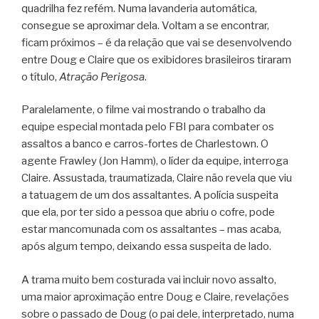
quadrilha fez refém. Numa lavanderia automática,
consegue se aproximar dela. Voltam a se encontrar,
ficam próximos – é da relação que vai se desenvolvendo
entre Doug e Claire que os exibidores brasileiros tiraram
o título,
Atração Perigosa
.
Paralelamente, o filme vai mostrando o trabalho da
equipe especial montada pelo FBI para combater os
assaltos a banco e carros-fortes de Charlestown. O
agente Frawley (Jon Hamm), o líder da equipe, interroga
Claire. Assustada, traumatizada, Claire não revela que viu
a tatuagem de um dos assaltantes. A polícia suspeita
que ela, por ter sido a pessoa que abriu o cofre, pode
estar mancomunada com os assaltantes – mas acaba,
após algum tempo, deixando essa suspeita de lado.
A trama muito bem costurada vai incluir novo assalto,
uma maior aproximação entre Doug e Claire, revelações
sobre o passado de Doug (o pai dele, interpretado, numa