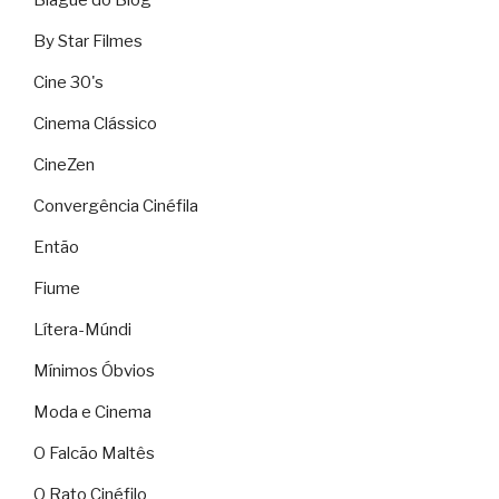
By Star Filmes
Cine 30's
Cinema Clássico
CineZen
Convergência Cinéfila
Então
Fiume
Lítera-Múndi
Mínimos Óbvios
Moda e Cinema
O Falcão Maltês
O Rato Cinéfilo