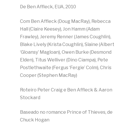
De Ben Affleck, EUA, 2010
Com Ben Affleck (Doug MacRay), Rebecca
Hall (Claire Keesey), Jon Hamm (Adam
Frawley), Jeremy Renner (James Coughlin),
Blake Lively (Krista Coughlin), Slaine (Albert
‘Gloansy’ Magloan), Owen Burke (Desmond
Elden), Titus Welliver (Dino Ciampa), Pete
Postlethwaite (Fergus ‘Fergie’ Colm), Chris
Cooper (Stephen MacRay)
Roteiro Peter Craig e Ben Affleck & Aaron
Stockard
Baseado no romance Prince of Thieves, de
Chuck Hogan