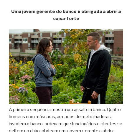
Uma jovem gerente do banco é obrigada a abrir a
caixa-forte
A primeira sequência mostra um assalto a banco. Quatro
homens com máscaras, armados de metralhadoras,
invadem o banco, ordenam que funcionários e clientes se
deitem no chão, obrigam uma jovem gerente a abrir a