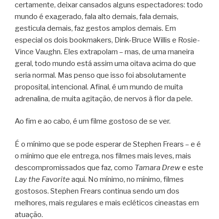
certamente, deixar cansados alguns espectadores: todo
mundo é exagerado, fala alto demais, fala demais,
gesticula demais, faz gestos amplos demais. Em
especial os dois bookmakers, Dink-Bruce Willis e Rosie-
Vince Vaughn. Eles extrapolam – mas, de uma maneira
geral, todo mundo está assim uma oitava acima do que
seria normal. Mas penso que isso foi absolutamente
proposital, intencional. Afinal, é um mundo de muita
adrenalina, de muita agitação, de nervos à flor da pele.
Ao fim e ao cabo, é um filme gostoso de se ver.
É o mínimo que se pode esperar de Stephen Frears – e é
o mínimo que ele entrega, nos filmes mais leves, mais
descompromissados que faz, como
Tamara Drew
e este
Lay the Favorite
aqui. No mínimo, no mínimo, filmes
gostosos. Stephen Frears continua sendo um dos
melhores, mais regulares e mais ecléticos cineastas em
atuação.