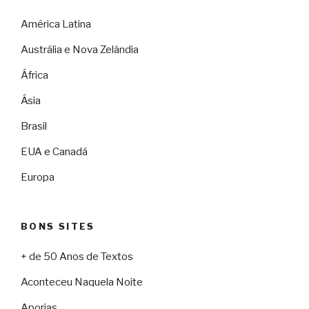
América Latina
Austrália e Nova Zelândia
África
Ásia
Brasil
EUA e Canadá
Europa
BONS SITES
+ de 50 Anos de Textos
Aconteceu Naquela Noite
Aporias