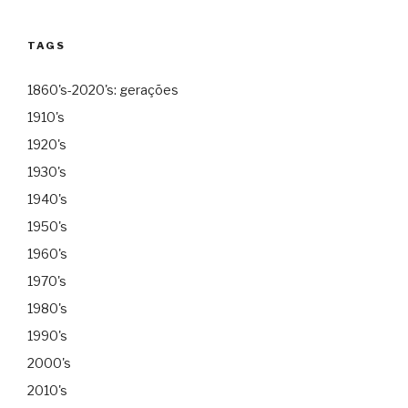
TAGS
1860's-2020's: gerações
1910's
1920's
1930's
1940's
1950's
1960's
1970's
1980's
1990's
2000's
2010's