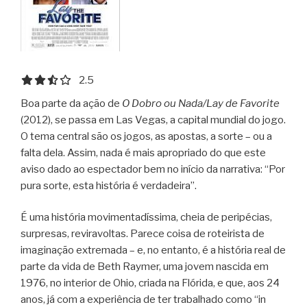
2.5 out of 5.0 stars
2.5
Boa parte da ação de
O Dobro ou Nada/Lay de Favorite
(2012), se passa em Las Vegas, a capital mundial do jogo.
O tema central são os jogos, as apostas, a sorte – ou a
falta dela. Assim, nada é mais apropriado do que este
aviso dado ao espectador bem no início da narrativa: “Por
pura sorte, esta história é verdadeira”.
É uma história movimentadíssima, cheia de peripécias,
surpresas, reviravoltas. Parece coisa de roteirista de
imaginação extremada – e, no entanto, é a história real de
parte da vida de Beth Raymer, uma jovem nascida em
1976, no interior de Ohio, criada na Flórida, e que, aos 24
anos, já com a experiência de ter trabalhado como “in