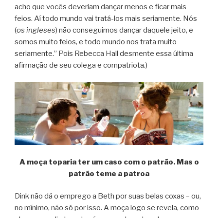
acho que vocês deveriam dançar menos e ficar mais
feios. Aí todo mundo vai tratá-los mais seriamente. Nós
(
os ingleses
) não conseguimos dançar daquele jeito, e
somos muito feios, e todo mundo nos trata muito
seriamente.” Pois Rebecca Hall desmente essa última
afirmação de seu colega e compatriota.)
A moça toparia ter um caso com o patrão. Mas o
patrão teme a patroa
Dink não dá o emprego a Beth por suas belas coxas – ou,
no mínimo, não só por isso. A moça logo se revela, como