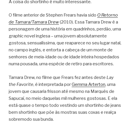
A coisa do shortinho é muito interessante.
O filme anterior de Stephen Frears havia sido
O Retorno
de Tamara/Tamara Drew
(2010). Essa Tamara Drew é a
personagem de uma história em quadrinhos, perdão, uma
graphic novel inglesa – uma jovem absolutamente
gostosa, sensualíssima, que reaparece no seu lugar natal,
no campo inglês, e entorta a cabeça de um monte de
senhores de meia-idade ou de idade inteira hospedados
numa pousada, uma espécie de retiro para escritores.
Tamara Drew, no filme que Frears fez antes deste
Lay
the Favorite
, é interpretada por
Gemma Arterton
, uma
jovem que causaria frisson até mesmo na Marquês de
Sapucaí, no meio daquelas mil mulheres gostosas. E ela
está quase o tempo todo vestindo um shortinho de jeans
bem shortinho que põe às mostras suas coxas e realça
sobremodo sua bunda.