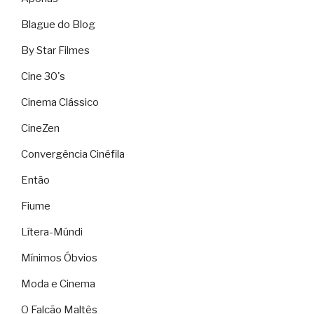
Blague do Blog
By Star Filmes
Cine 30's
Cinema Clássico
CineZen
Convergência Cinéfila
Então
Fiume
Lítera-Múndi
Mínimos Óbvios
Moda e Cinema
O Falcão Maltês