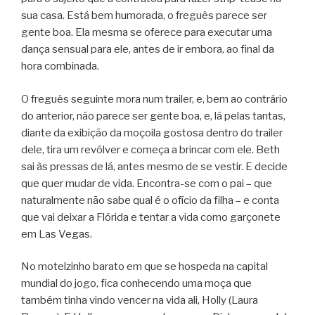
sua casa. Está bem humorada, o freguês parece ser
gente boa. Ela mesma se oferece para executar uma
dança sensual para ele, antes de ir embora, ao final da
hora combinada.
O freguês seguinte mora num trailer, e, bem ao contrário
do anterior, não parece ser gente boa, e, lá pelas tantas,
diante da exibição da moçoila gostosa dentro do trailer
dele, tira um revólver e começa a brincar com ele. Beth
sai às pressas de lá, antes mesmo de se vestir. E decide
que quer mudar de vida. Encontra-se com o pai – que
naturalmente não sabe qual é o ofício da filha – e conta
que vai deixar a Flórida e tentar a vida como garçonete
em Las Vegas.
No motelzinho barato em que se hospeda na capital
mundial do jogo, fica conhecendo uma moça que
também tinha vindo vencer na vida ali, Holly (Laura