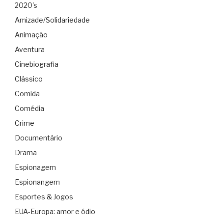
2020's
Amizade/Solidariedade
Animação
Aventura
Cinebiografia
Clássico
Comida
Comédia
Crime
Documentário
Drama
Espionagem
Espionangem
Esportes & Jogos
EUA-Europa: amor e ódio