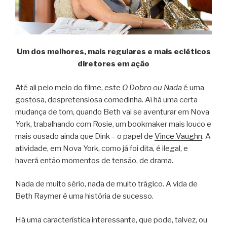
Um dos melhores, mais regulares e mais ecléticos
diretores em ação
Até ali pelo meio do filme, este
O Dobro ou Nada
é uma
gostosa, despretensiosa comedinha. Aí há uma certa
mudança de tom, quando Beth vai se aventurar em Nova
York, trabalhando com Rosie, um bookmaker mais louco e
mais ousado ainda que Dink – o papel de
Vince Vaughn
. A
atividade, em Nova York, como já foi dita, é ilegal, e
haverá então momentos de tensão, de drama.
Nada de muito sério, nada de muito trágico. A vida de
Beth Raymer é uma história de sucesso.
Há uma característica interessante, que pode, talvez, ou