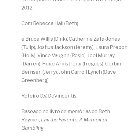
2012.
Com Rebecca Hall (Beth)
e Bruce Willis (Dink), Catherine Zeta-Jones
(Tulip), Joshua Jackson (Jeremy), Laura Prepon
(Holly), Vince Vaughn (Rosie), Joel Murray
(Darren), Hugo Armstrong (freguês), Corbin
Bernsen (Jerry), John Carroll Lynch (Dave
Greenberg)
Roteiro D.V. DeVincentis
Baseado no livro de memórias de Beth
Raymer,
Lay the Favorite: A Memoir of
Gambling.