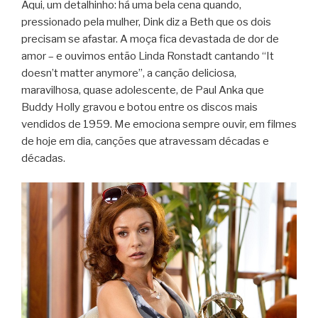
Aqui, um detalhinho: há uma bela cena quando,
pressionado pela mulher, Dink diz a Beth que os dois
precisam se afastar. A moça fica devastada de dor de
amor – e ouvimos então Linda Ronstadt cantando “It
doesn’t matter anymore”, a canção deliciosa,
maravilhosa, quase adolescente, de Paul Anka que
Buddy Holly gravou e botou entre os discos mais
vendidos de 1959. Me emociona sempre ouvir, em filmes
de hoje em dia, canções que atravessam décadas e
décadas.