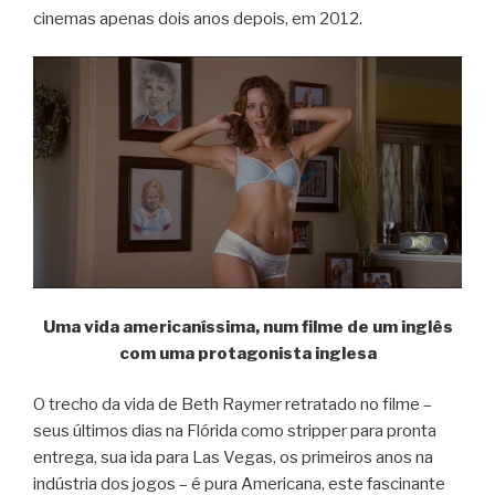
cinemas apenas dois anos depois, em 2012.
Uma vida americaníssima, num filme de um inglês
com uma protagonista inglesa
O trecho da vida de Beth Raymer retratado no filme –
seus últimos dias na Flórida como stripper para pronta
entrega, sua ida para Las Vegas, os primeiros anos na
indústria dos jogos – é pura Americana, este fascinante