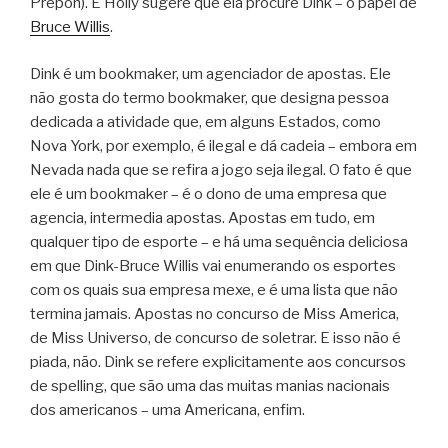
Prepon). E Holly sugere que ela procure Dink – o papel de
Bruce Willis
.
Dink é um bookmaker, um agenciador de apostas. Ele
não gosta do termo bookmaker, que designa pessoa
dedicada a atividade que, em alguns Estados, como
Nova York, por exemplo, é ilegal e dá cadeia – embora em
Nevada nada que se refira a jogo seja ilegal. O fato é que
ele é um bookmaker – é o dono de uma empresa que
agencia, intermedia apostas. Apostas em tudo, em
qualquer tipo de esporte – e há uma sequência deliciosa
em que Dink-Bruce Willis vai enumerando os esportes
com os quais sua empresa mexe, e é uma lista que não
termina jamais. Apostas no concurso de Miss America,
de Miss Universo, de concurso de soletrar. E isso não é
piada, não. Dink se refere explicitamente aos concursos
de spelling, que são uma das muitas manias nacionais
dos americanos – uma Americana, enfim.