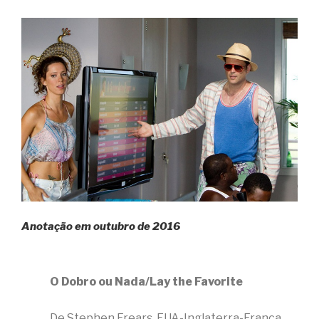
Anotação em outubro de 2016
O Dobro ou Nada/Lay the Favorite
De Stephen Frears, EUA-Inglaterra-França,