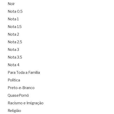
Noir
Nota 0.5
Nota 1
Nota 1.5
Nota 2
Nota 2.5
Nota 3
Nota 3.5
Nota 4
Para Toda a Família
Política
Preto-e-Branco
QuasePornô
Racismo e Imigração
Religião