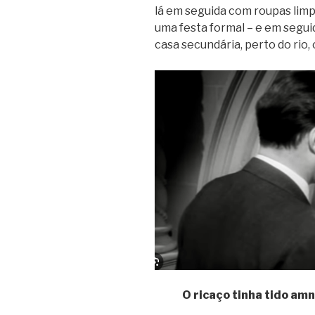
lá em seguida com roupas limp
uma festa formal – e em seguida
casa secundária, perto do rio, 
O ricaço tinha tido am