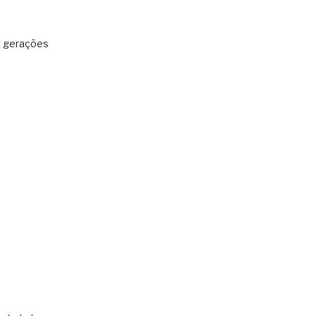
: gerações