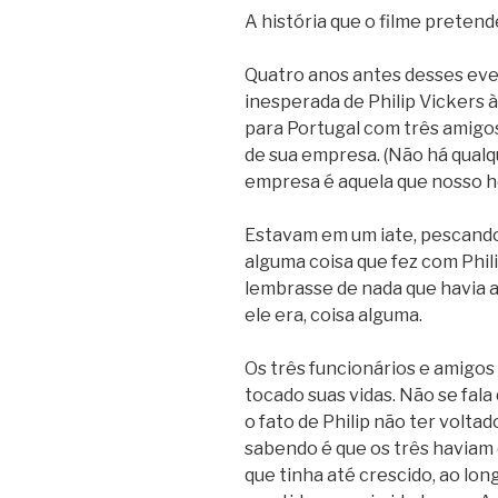
A história que o filme pretend
Quatro anos antes desses eve
inesperada de Philip Vickers à
para Portugal com três amigo
de sua empresa. (Não há qualq
empresa é aquela que nosso he
Estavam em um iate, pescand
alguma coisa que fez com Phil
lembrasse de nada que havia 
ele era, coisa alguma.
Os três funcionários e amigos
tocado suas vidas. Não se fala
o fato de Philip não ter volta
sabendo é que os três haviam
que tinha até crescido, ao lon