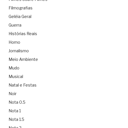
Filmografias
Geléia Geral
Guerra
Histórias Reais
Homo
Jornalismo
Meio Ambiente
Mudo
Musical
Natal e Festas
Noir
Nota 0.5
Nota 1
Nota 1.5
Nota 2