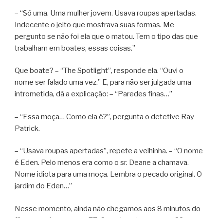
– “Só uma. Uma mulher jovem. Usava roupas apertadas.
Indecente o jeito que mostrava suas formas. Me
pergunto se não foi ela que o matou. Tem o tipo das que
trabalham em boates, essas coisas.”
Que boate? – “The Spotlight”, responde ela. “Ouvi o
nome ser falado uma vez.” E, para não ser julgada uma
intrometida, dá a explicação: – “Paredes finas…”
– “Essa moça… Como ela é?”, pergunta o detetive Ray
Patrick.
– “Usava roupas apertadas”, repete a velhinha. – “O nome
é Eden. Pelo menos era como o sr. Deane a chamava.
Nome idiota para uma moça. Lembra o pecado original. O
jardim do Eden…”
Nesse momento, ainda não chegamos aos 8 minutos do