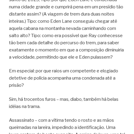
numa cidade grande e cumprirá pena em um presídio tão
distante assim? (A viagem de trem dura duas noites
inteiras.) Tipo: como Eden Lane conseguiu chegar até
aquela cabana na montanha nevada caminhando com
salto alto? Tipo: como era possível que Ray conhecesse
tão bem cada detalhe do percurso do trem, para saber
exatamente o momento em que a composição diminuiria
a velocidade, permitindo que ele e Eden pulassem?
Em especial: por que raios um competente e elogiado
detetive de polícia acompanha uma condenada até a
prisão?
Sim, há trocentos furos – mas, diabo, também há belas
idéias na trama.
Assassinato – com a vítima tendo o rosto e as mãos
queimadas na lareira, impedindo a identificação. Uma