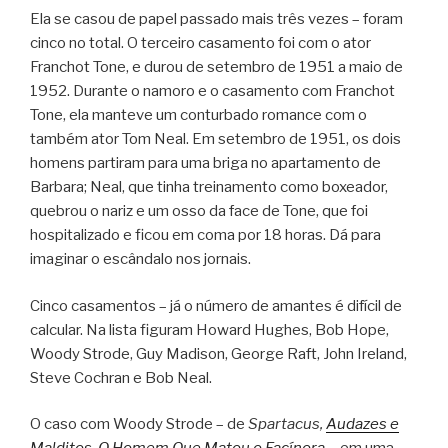
Ela se casou de papel passado mais três vezes – foram
cinco no total. O terceiro casamento foi com o ator
Franchot Tone, e durou de setembro de 1951 a maio de
1952. Durante o namoro e o casamento com Franchot
Tone, ela manteve um conturbado romance com o
também ator Tom Neal. Em setembro de 1951, os dois
homens partiram para uma briga no apartamento de
Barbara; Neal, que tinha treinamento como boxeador,
quebrou o nariz e um osso da face de Tone, que foi
hospitalizado e ficou em coma por 18 horas. Dá para
imaginar o escândalo nos jornais.
Cinco casamentos – já o número de amantes é difícil de
calcular. Na lista figuram Howard Hughes, Bob Hope,
Woody Strode, Guy Madison, George Raft, John Ireland,
Steve Cochran e Bob Neal.
O caso com Woody Strode – de
Spartacus,
Audazes e