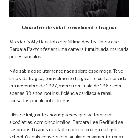
Uma atriz de vida terrivelmente trágica
Murder is My Beat
foi o penúltimo dos 15 filmes que
Barbara Payton fez em uma carreira tumultuada, marcada
por escândalos.
Não sabia absolutamente nada sobre essa moça. Teve
uma vida trágica, terrivelmente trágica – e curta: nascida
em novembro de 1927, morreu em maio de 1967, com
apenas 39 anos, por insuficiência cardíaca e renal,
causados por álcool e drogas.
Filha de imigrantes noruegueses que se tornaram
alcoólatras, com cinco irmãos, Barbara Lee Redfield se
casou aos 16 anos de idade com um colega da high
school. Os pais conseguiram anular o casamento, mas a