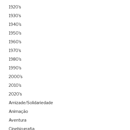
1920's
1930's
1940's
1950's
1960's
1970's
1980's
1990's
2000's
2010's
2020's
Amizade/Solidariedade
Animação
Aventura
Cinebiografia