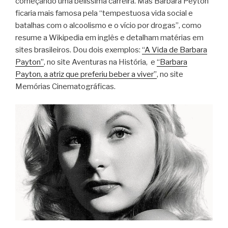
começando uma belíssima carreira. Mas Barbara Peyton
ficaria mais famosa pela “tempestuosa vida social e
batalhas com o alcoolismo e o vício por drogas”, como
resume a Wikipedia em inglês e detalham matérias em
sites brasileiros. Dou dois exemplos:
“A Vida de Barbara
Payton”
, no site Aventuras na História, e
“Barbara
Payton, a atriz que preferiu beber a viver”
, no site
Memórias Cinematográficas.