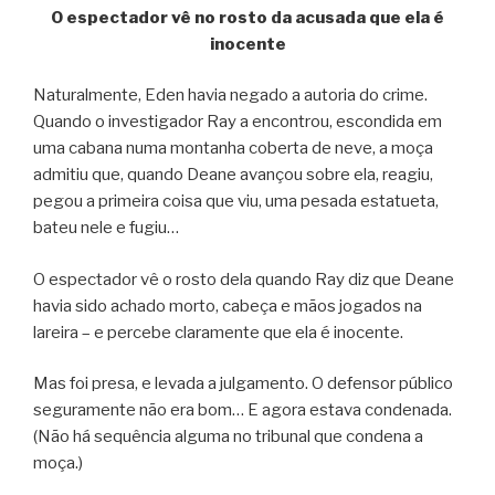
O espectador vê no rosto da acusada que ela é
inocente
Naturalmente, Eden havia negado a autoria do crime.
Quando o investigador Ray a encontrou, escondida em
uma cabana numa montanha coberta de neve, a moça
admitiu que, quando Deane avançou sobre ela, reagiu,
pegou a primeira coisa que viu, uma pesada estatueta,
bateu nele e fugiu…
O espectador vê o rosto dela quando Ray diz que Deane
havia sido achado morto, cabeça e mãos jogados na
lareira – e percebe claramente que ela é inocente.
Mas foi presa, e levada a julgamento. O defensor público
seguramente não era bom… E agora estava condenada.
(Não há sequência alguma no tribunal que condena a
moça.)