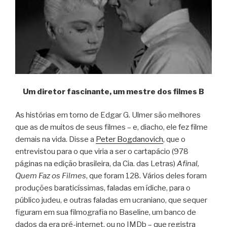
Um diretor fascinante, um mestre dos filmes B
As histórias em torno de Edgar G. Ulmer são melhores
que as de muitos de seus filmes – e, diacho, ele fez filme
demais na vida. Disse a
Peter Bogdanovich
, que o
entrevistou para o que viria a ser o cartapácio (978
páginas na edição brasileira, da Cia. das Letras)
Afinal,
Quem Faz os Filmes
, que foram 128. Vários deles foram
produções baraticíssimas, faladas em ídiche, para o
público judeu, e outras faladas em ucraniano, que sequer
figuram em sua filmografia no Baseline, um banco de
dados da era pré-internet, ou no IMDb – que registra