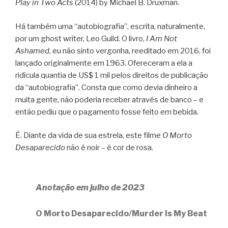
Play in Two Acts
(2014) by Michael B. Druxman.
Há também uma “autobiografia”, escrita, naturalmente,
por um ghost writer, Leo Guild. O livro,
I Am Not
Ashamed
, eu não sinto vergonha, reeditado em 2016, foi
lançado originalmente em 1963. Ofereceram a ela a
ridícula quantia de US$ 1 mil pelos direitos de publicação
da “autobiografia”. Consta que como devia dinheiro a
muita gente, não poderia receber através de banco – e
então pediu que o pagamento fosse feito em bebida.
É. Diante da vida de sua estrela, este filme
O Morto
Desaparecido
não é noir – é cor de rosa.
Anotação em julho de 2023
O Morto Desaparecido/Murder Is My Beat