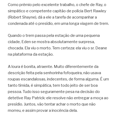
Como prêmio pelo excelente trabalho, o chefe de Ray, o
simpático e competente capitão de polícia Bert Rawley
(Robert Shayne), dá a ele a tarefa de acompanhar a
condenada até o presídio, em uma longa viagem de trem.
Quando o trem passa pela estação de uma pequena
cidade, Eden se mostra absolutamente surpresa,
chocada. Ela viu o morto. Tem certeza: ela viu o sr. Deane
na plataforma da estação.
A loura é bonita, atraente. Muito diferentemente da
descrição feita pela senhorinha fofoqueira, não usava
roupas escandalosas, indecentes, de forma alguma. É um
tanto tímida, é simpática, tem todo jeito de ser boa
pessoa. Tudo isso seguramente pesa na decisão do
detetive Ray Patrick: ele resolve não entregar a moça ao
presídio. Juntos, vão tentar achar o morto que não
morreu, e assim provar a inocência dela.