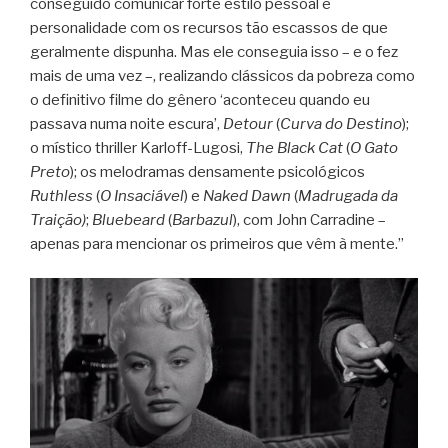
conseguido comunicar forte estilo pessoal e
personalidade com os recursos tão escassos de que
geralmente dispunha. Mas ele conseguia isso – e o fez
mais de uma vez –, realizando clássicos da pobreza como
o definitivo filme do gênero ‘aconteceu quando eu
passava numa noite escura’,
Detour
(
Curva do Destino
);
o místico thriller Karloff-Lugosi,
The Black Cat
(
O Gato
Preto
); os melodramas densamente psicológicos
Ruthless
(
O Insaciável
) e
Naked Dawn
(
Madrugada da
Traição)
;
Bluebeard
(
Barbazul
), com John Carradine –
apenas para mencionar os primeiros que vêm à mente.”