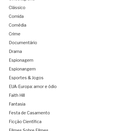
Clássico
Comida
Comédia
Crime
Documentário
Drama
Espionagem
Espionangem
Esportes & Jogos
EUA-Europa: amor e ódio
Faith Hill
Fantasia
Festa de Casamento
Ficção Científica
Filmes Sobre Filmes