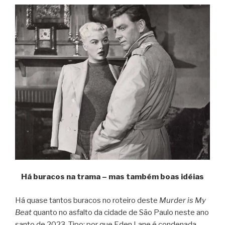
Há buracos na trama – mas também boas idéias
Há quase tantos buracos no roteiro deste
Murder is My
Beat
quanto no asfalto da cidade de São Paulo neste ano
santo de 2023, Tipo: por que Eden Lane é condenada