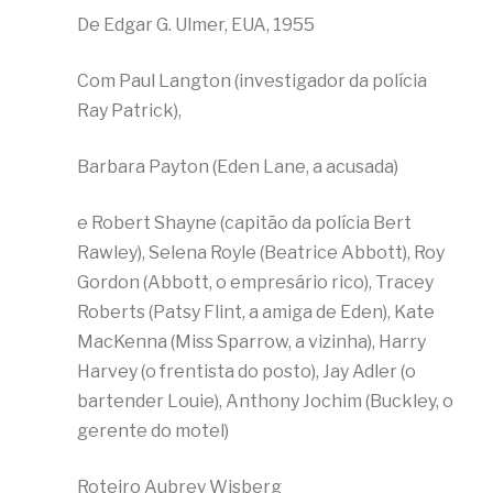
De Edgar G. Ulmer, EUA, 1955
Com Paul Langton (investigador da polícia
Ray Patrick),
Barbara Payton (Eden Lane, a acusada)
e Robert Shayne (capitão da polícia Bert
Rawley), Selena Royle (Beatrice Abbott), Roy
Gordon (Abbott, o empresário rico), Tracey
Roberts (Patsy Flint, a amiga de Eden), Kate
MacKenna (Miss Sparrow, a vizinha), Harry
Harvey (o frentista do posto), Jay Adler (o
bartender Louie), Anthony Jochim (Buckley, o
gerente do motel)
Roteiro Aubrey Wisberg