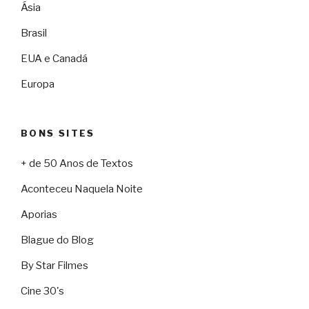
Ásia
Brasil
EUA e Canadá
Europa
BONS SITES
+ de 50 Anos de Textos
Aconteceu Naquela Noite
Aporias
Blague do Blog
By Star Filmes
Cine 30's