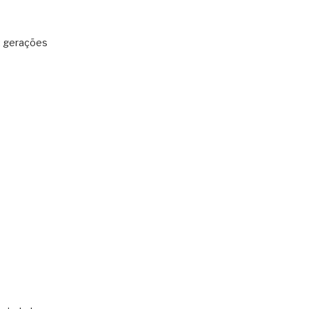
: gerações