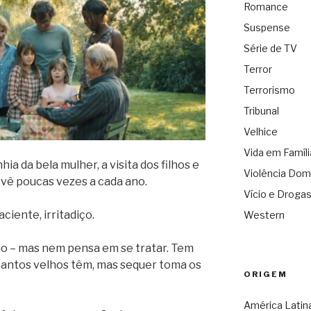
Romance
Suspense
Série de TV
Terror
Terrorismo
Tribunal
Velhice
Vida em Famíli
ia da bela mulher, a visita dos filhos e
Violência Dom
vê poucas vezes a cada ano.
Vício e Droga
ciente, irritadiço.
Western
o – mas nem pensa em se tratar. Tem
antos velhos têm, mas sequer toma os
ORIGEM
América Latin