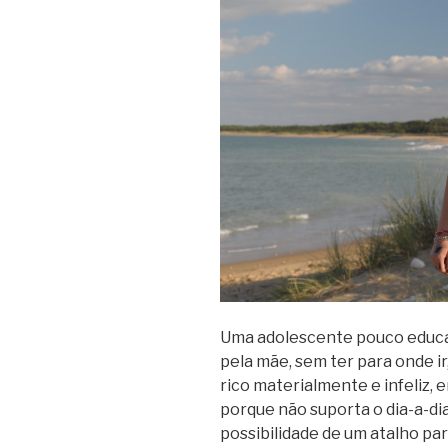
Uma adolescente pouco educad
pela mãe, sem ter para onde i
rico materialmente e infeliz,
porque não suporta o dia-a-dia
possibilidade de um atalho par