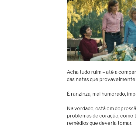
Acha tudo ruim – até a companh
das netas que provavelmente 
É ranzinza, mal humorado, impa
Na verdade, está em depressã
problemas de coração, como t
remédios que deveria tomar.