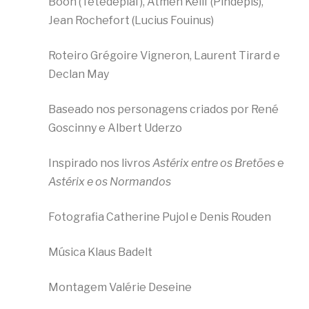
Boon (Têtedepiaf), Atmen Kelif (Pindépis),
Jean Rochefort (Lucius Fouinus)
Roteiro Grégoire Vigneron, Laurent Tirard e
Declan May
Baseado nos personagens criados por René
Goscinny e Albert Uderzo
Inspirado nos livros
Astérix entre os Bretões
e
Astérix e os Normandos
Fotografia Catherine Pujol e Denis Rouden
Música Klaus Badelt
Montagem Valérie Deseine