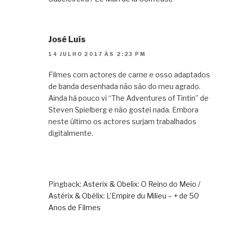
José Luís
14 JULHO 2017 ÀS 2:23 PM
Filmes com actores de carne e osso adaptados
de banda desenhada não são do meu agrado.
Ainda há pouco vi “The Adventures of Tintin” de
Steven Spielberg e não gostei nada. Embora
neste último os actores surjam trabalhados
digitalmente.
Pingback:
Asterix & Obelix: O Reino do Meio /
Astérix & Obélix: L’Empire du Milieu – + de 50
Anos de Filmes