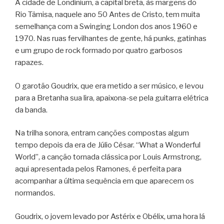
A cidade de Londinium, a capital bretã, às margens do
Rio Tâmisa, naquele ano 50 Antes de Cristo, tem muita
semelhança com a Swinging London dos anos 1960 e
1970. Nas ruas fervilhantes de gente, há punks, gatinhas
e um grupo de rock formado por quatro garbosos
rapazes.
O garotão Goudrix, que era metido a ser músico, e levou
para a Bretanha sua lira, apaixona-se pela guitarra elétrica
da banda.
Na trilha sonora, entram canções compostas algum
tempo depois da era de Júlio César. “What a Wonderful
World”, a canção tornada clássica por Louis Armstrong,
aqui apresentada pelos Ramones, é perfeita para
acompanhar a última sequência em que aparecem os
normandos.
Goudrix, o jovem levado por Astérix e Obélix, uma hora lá