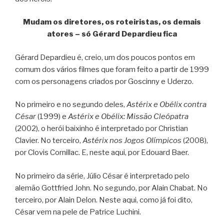
Mudam os diretores, os roteiristas, os demais
atores – só Gérard Depardieu fica
Gérard Depardieu é, creio, um dos poucos pontos em
comum dos vários filmes que foram feito a partir de 1999
com os personagens criados por Goscinny e Uderzo.
No primeiro e no segundo deles,
Astérix e Obélix contra
César
(1999) e
Astérix e Obélix: Missão Cleópatra
(2002), o herói baixinho é interpretado por Christian
Clavier. No terceiro,
Astérix nos Jogos Olímpicos
(2008),
por Clovis Cornillac. E, neste aqui, por Edouard Baer.
No primeiro da série, Júlio César é interpretado pelo
alemão Gottfried John. No segundo, por Alain Chabat. No
terceiro, por Alain Delon. Neste aqui, como já foi dito,
César vem na pele de Patrice Luchini.