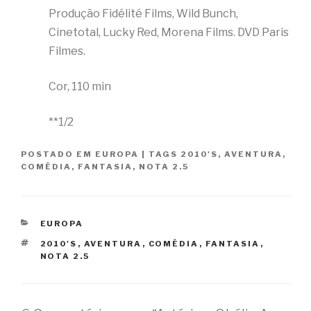
Produção Fidélité Films, Wild Bunch,
Cinetotal, Lucky Red, Morena Films. DVD Paris
Filmes.
Cor, 110 min
**1/2
POSTADO EM
EUROPA
|
TAGS
2010'S
,
AVENTURA
,
COMÉDIA
,
FANTASIA
,
NOTA 2.5
CATEGORIAS
EUROPA
TAGS
2010'S
,
AVENTURA
,
COMÉDIA
,
FANTASIA
,
NOTA 2.5