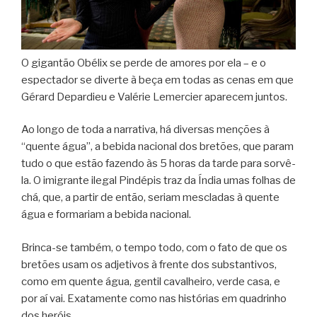
O gigantão Obélix se perde de amores por ela – e o
espectador se diverte à beça em todas as cenas em que
Gérard Depardieu e Valérie Lemercier aparecem juntos.
Ao longo de toda a narrativa, há diversas menções à
“quente água”, a bebida nacional dos bretões, que param
tudo o que estão fazendo às 5 horas da tarde para sorvê-
la. O imigrante ilegal Pindépis traz da Índia umas folhas de
chá, que, a partir de então, seriam mescladas à quente
água e formariam a bebida nacional.
Brinca-se também, o tempo todo, com o fato de que os
bretões usam os adjetivos à frente dos substantivos,
como em quente água, gentil cavalheiro, verde casa, e
por aí vai. Exatamente como nas histórias em quadrinho
dos heróis.