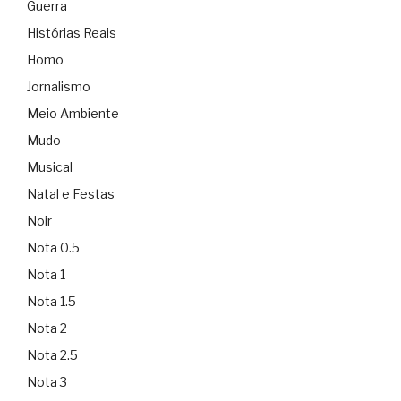
Guerra
Histórias Reais
Homo
Jornalismo
Meio Ambiente
Mudo
Musical
Natal e Festas
Noir
Nota 0.5
Nota 1
Nota 1.5
Nota 2
Nota 2.5
Nota 3