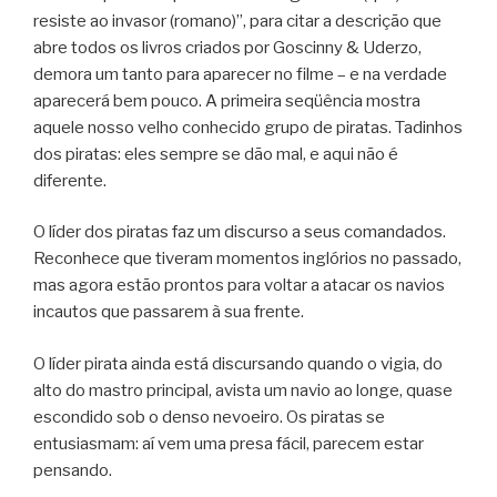
resiste ao invasor (romano)”, para citar a descrição que
abre todos os livros criados por Goscinny & Uderzo,
demora um tanto para aparecer no filme – e na verdade
aparecerá bem pouco. A primeira seqüência mostra
aquele nosso velho conhecido grupo de piratas. Tadinhos
dos piratas: eles sempre se dão mal, e aqui não é
diferente.
O líder dos piratas faz um discurso a seus comandados.
Reconhece que tiveram momentos inglórios no passado,
mas agora estão prontos para voltar a atacar os navios
incautos que passarem à sua frente.
O líder pirata ainda está discursando quando o vigia, do
alto do mastro principal, avista um navio ao longe, quase
escondido sob o denso nevoeiro. Os piratas se
entusiasmam: aí vem uma presa fácil, parecem estar
pensando.