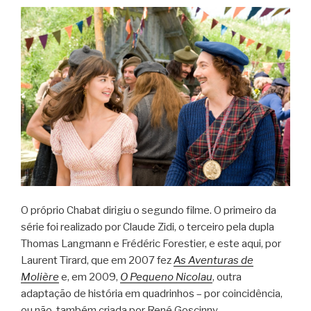
O próprio Chabat dirigiu o segundo filme. O primeiro da
série foi realizado por Claude Zidi, o terceiro pela dupla
Thomas Langmann e Frédéric Forestier, e este aqui, por
Laurent Tirard, que em 2007 fez
As Aventuras de
Molière
e, em 2009,
O Pequeno Nicolau
, outra
adaptação de história em quadrinhos – por coincidência,
ou não, também criada por René Goscinny.