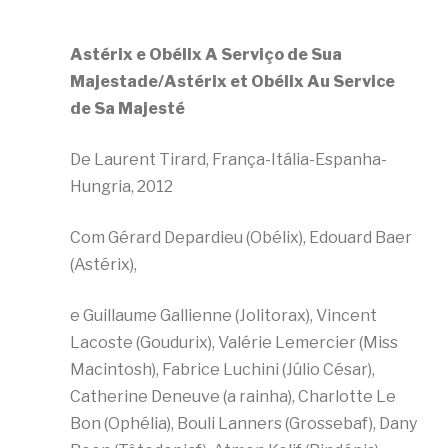
Astérix e Obélix A Serviço de Sua
Majestade/Astérix et Obélix Au Service
de Sa Majesté
De Laurent Tirard, França-Itália-Espanha-
Hungria, 2012
Com Gérard Depardieu (Obélix), Edouard Baer
(Astérix),
e Guillaume Gallienne (Jolitorax), Vincent
Lacoste (Goudurix), Valérie Lemercier (Miss
Macintosh), Fabrice Luchini (Júlio César),
Catherine Deneuve (a rainha), Charlotte Le
Bon (Ophélia), Bouli Lanners (Grossebaf), Dany