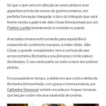
Só que o que vem em direção ao navio pirata é uma
gigantesca frota de navios de guerra romanos, em
perfeita formação triangular, o bico do triângulo que vai à
frente sendo a galera de Júlio César (interpretado por um
Patrice Luchini
inteiramente à vontade no papel).
A armada romana está rumando para aquela ilha à
esquerda do continente europeu, a maior delas. Júlio
César, o grande conquistador, tem a certeza de que
acrescentará a Bretanha a seu já imenso rol de países
dominados. E seu navio parte ao meio a nave dos pobres
piratas.
Em pouquíssimo tempo, a aldeia em que está a rainha da
Bretanha (interpretada, com graça e imensa beleza, por
Catherine Deneuve
) estará cercada por tropas romanas,
que lançam sobre ela uma saraivada de pedras.