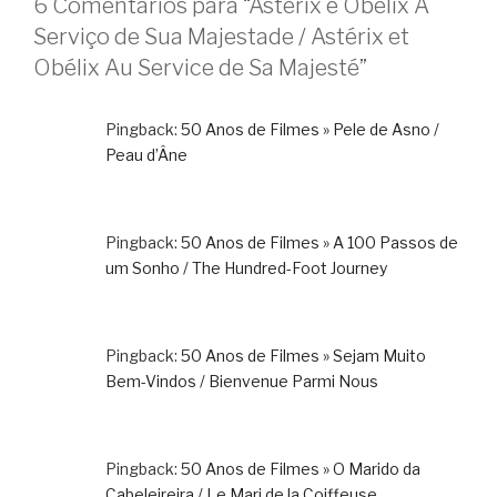
6 Comentários para “Astérix e Obélix A
Serviço de Sua Majestade / Astérix et
Obélix Au Service de Sa Majesté”
Pingback:
50 Anos de Filmes » Pele de Asno /
Peau d’Âne
Pingback:
50 Anos de Filmes » A 100 Passos de
um Sonho / The Hundred-Foot Journey
Pingback:
50 Anos de Filmes » Sejam Muito
Bem-Vindos / Bienvenue Parmi Nous
Pingback:
50 Anos de Filmes » O Marido da
Cabeleireira / Le Mari de la Coiffeuse