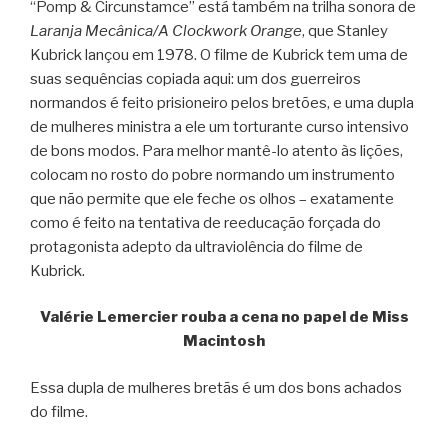
“Pomp & Circunstamce” está também na trilha sonora de
Laranja Mecânica/A Clockwork Orange
, que Stanley
Kubrick lançou em 1978. O filme de Kubrick tem uma de
suas sequências copiada aqui: um dos guerreiros
normandos é feito prisioneiro pelos bretões, e uma dupla
de mulheres ministra a ele um torturante curso intensivo
de bons modos. Para melhor mantê-lo atento às lições,
colocam no rosto do pobre normando um instrumento
que não permite que ele feche os olhos – exatamente
como é feito na tentativa de reeducação forçada do
protagonista adepto da ultraviolência do filme de
Kubrick.
Valérie Lemercier rouba a cena no papel de Miss
Macintosh
Essa dupla de mulheres bretãs é um dos bons achados
do filme.