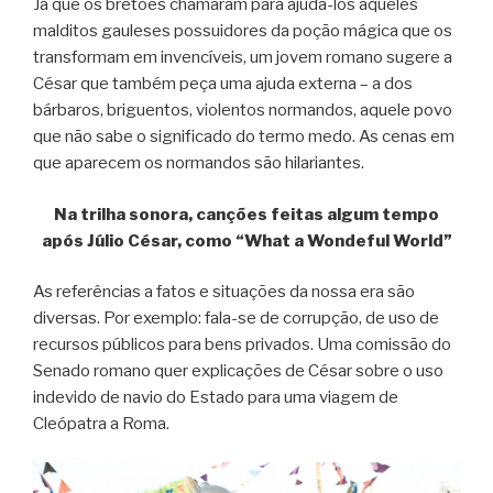
Já que os bretões chamaram para ajudá-los aqueles
malditos gauleses possuidores da poção mágica que os
transformam em invencíveis, um jovem romano sugere a
César que também peça uma ajuda externa – a dos
bárbaros, briguentos, violentos normandos, aquele povo
que não sabe o significado do termo medo. As cenas em
que aparecem os normandos são hilariantes.
Na trilha sonora, canções feitas algum tempo
após Júlio César, como “What a Wondeful World”
As referências a fatos e situações da nossa era são
diversas. Por exemplo: fala-se de corrupção, de uso de
recursos públicos para bens privados. Uma comissão do
Senado romano quer explicações de César sobre o uso
indevido de navio do Estado para uma viagem de
Cleópatra a Roma.