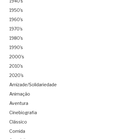
1940's
1950's
1960's
1970's
1980's
1990's
2000's
2010's
2020's
Amizade/Solidariedade
Animação
Aventura
Cinebiografia
Clássico
Comida