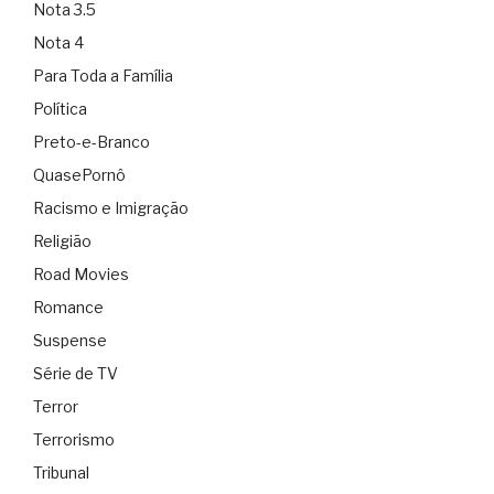
Nota 3.5
Nota 4
Para Toda a Família
Política
Preto-e-Branco
QuasePornô
Racismo e Imigração
Religião
Road Movies
Romance
Suspense
Série de TV
Terror
Terrorismo
Tribunal