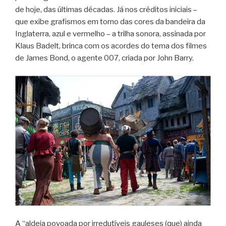
de hoje, das últimas décadas. Já nos créditos iniciais –
que exibe grafismos em torno das cores da bandeira da
Inglaterra, azul e vermelho – a trilha sonora, assinada por
Klaus Badelt, brinca com os acordes do tema dos filmes
de James Bond, o agente 007, criada por John Barry.
A “aldeia povoada por irredutíveis gauleses (que) ainda