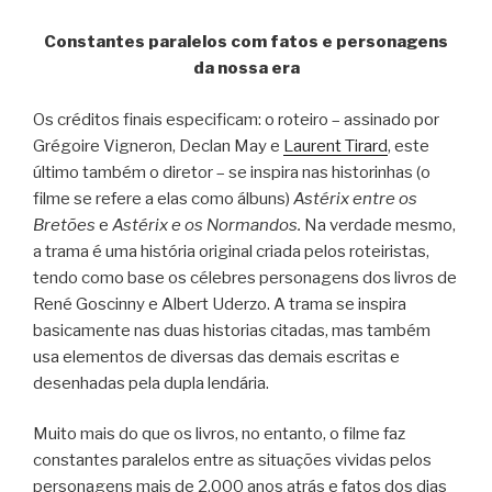
Constantes paralelos com fatos e personagens
da nossa era
Os créditos finais especificam: o roteiro – assinado por
Grégoire Vigneron, Declan May e
Laurent Tirard
, este
último também o diretor – se inspira nas historinhas (o
filme se refere a elas como álbuns)
Astérix entre os
Bretões
e
Astérix e os Normandos.
Na verdade mesmo,
a trama é uma história original criada pelos roteiristas,
tendo como base os célebres personagens dos livros de
René Goscinny e Albert Uderzo. A trama se inspira
basicamente nas duas historias citadas, mas também
usa elementos de diversas das demais escritas e
desenhadas pela dupla lendária.
Muito mais do que os livros, no entanto, o filme faz
constantes paralelos entre as situações vividas pelos
personagens mais de 2.000 anos atrás e fatos dos dias