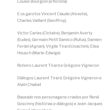
Louise Bourgoin (a florista)
E os garotos Vincent Claude (Alceste),
Charles Vaillant (Geoffroy),
Victor Carles (Clotaire), Benjamin Averty
(Eudes), Germain Petit Damico (Rufus), Damien
Ferdel (Agnan), Virgile Tirard (Joachim), Elisa
Heusch (Marie-Edwige)
Roteiro Laurent Tirard e Grégoire Vigneron
Diálogos Laurent Tirard, Grégoire Vigneron e
Alain Chabat
Baseado nos personagens criados por René
Goscinny (histórias e diálogos) e Jean-Jacques