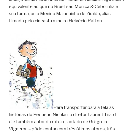
equivalente ao que no Brasil são Mônica & Cebolinha e
sua turma, ou o Menino Maluquinho de Ziraldo, aliás
filmado pelo cineasta mineiro Helvécio Ratton.
Para transportar para a tela as
histórias do Pequeno Nicolau, o diretor Laurent Tirard –
ele também autor do roteiro, ao lado de Grégroire
Vigneron – pôde contar com três ótimos atores, três