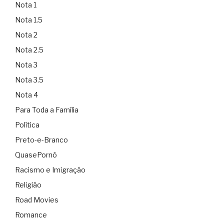
Nota 1
Nota 1.5
Nota 2
Nota 2.5
Nota 3
Nota 3.5
Nota 4
Para Toda a Família
Política
Preto-e-Branco
QuasePornô
Racismo e Imigração
Religião
Road Movies
Romance