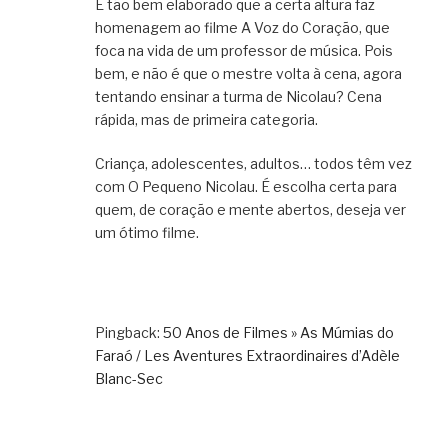
É tão bem elaborado que a certa altura faz
homenagem ao filme A Voz do Coração, que
foca na vida de um professor de música. Pois
bem, e não é que o mestre volta à cena, agora
tentando ensinar a turma de Nicolau? Cena
rápida, mas de primeira categoria.
Criança, adolescentes, adultos… todos têm vez
com O Pequeno Nicolau. É escolha certa para
quem, de coração e mente abertos, deseja ver
um ótimo filme.
Pingback:
50 Anos de Filmes » As Múmias do
Faraó / Les Aventures Extraordinaires d’Adèle
Blanc-Sec