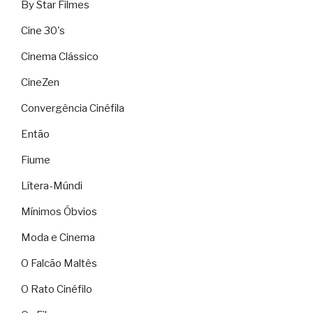
By Star Filmes
Cine 30's
Cinema Clássico
CineZen
Convergência Cinéfila
Então
Fiume
Lítera-Múndi
Mínimos Óbvios
Moda e Cinema
O Falcão Maltês
O Rato Cinéfilo