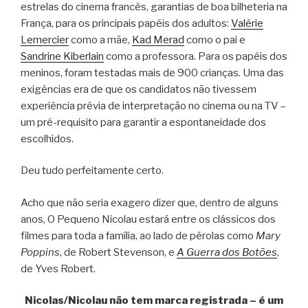
estrelas do cinema francês, garantias de boa bilheteria na
França, para os principais papéis dos adultos:
Valérie
Lemercier
como a mãe,
Kad Merad
como o pai e
Sandrine Kiberlain
como a professora. Para os papéis dos
meninos, foram testadas mais de 900 crianças. Uma das
exigências era de que os candidatos não tivessem
experiência prévia de interpretação no cinema ou na TV –
um pré-requisito para garantir a espontaneidade dos
escolhidos.
Deu tudo perfeitamente certo.
Acho que não seria exagero dizer que, dentro de alguns
anos, O Pequeno Nicolau estará entre os clássicos dos
filmes para toda a família, ao lado de pérolas como
Mary
Poppins
, de Robert Stevenson, e
A Guerra dos Botões
,
de Yves Robert.
Nicolas/Nicolau não tem marca registrada – é um