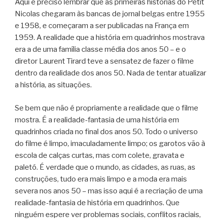
Aqui é preciso lembrar que as primeiras histórias do Petit
Nicolas chegaram às bancas de jornal belgas entre 1955
e 1958, e começaram a ser publicadas na França em
1959. A realidade que a história em quadrinhos mostrava
era a de uma família classe média dos anos 50 – e o
diretor Laurent Tirard teve a sensatez de fazer o filme
dentro da realidade dos anos 50. Nada de tentar atualizar
a história, as situações.
Se bem que não é propriamente a realidade que o filme
mostra. É a realidade-fantasia de uma história em
quadrinhos criada no final dos anos 50. Todo o universo
do filme é limpo, imaculadamente limpo; os garotos vão à
escola de calças curtas, mas com colete, gravata e
paletó. É verdade que o mundo, as cidades, as ruas, as
construções, tudo era mais limpo e a moda era mais
severa nos anos 50 – mas isso aqui é a recriação de uma
realidade-fantasia de história em quadrinhos. Que
ninguém espere ver problemas sociais, conflitos raciais,