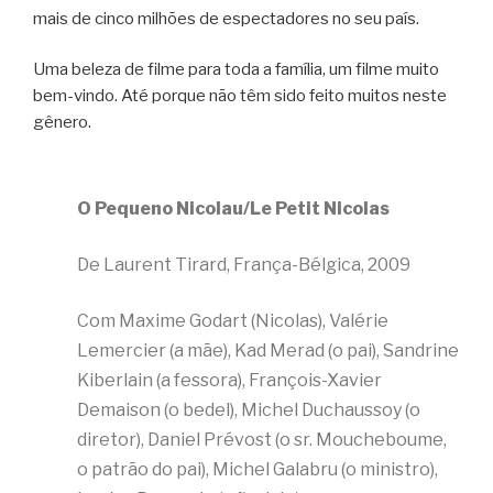
mais de cinco milhões de espectadores no seu país.
Uma beleza de filme para toda a família, um filme muito
bem-vindo. Até porque não têm sido feito muitos neste
gênero.
O Pequeno Nicolau/Le Petit Nicolas
De Laurent Tirard, França-Bélgica, 2009
Com Maxime Godart (Nicolas), Valérie
Lemercier (a mãe), Kad Merad (o pai), Sandrine
Kiberlain (a fessora), François-Xavier
Demaison (o bedel), Michel Duchaussoy (o
diretor), Daniel Prévost (o sr. Moucheboume,
o patrão do pai), Michel Galabru (o ministro),