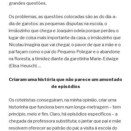
grandes questões.
Os problemas, as questões colocadas são as do dia-a-
dia de garotos: as pequenas disputas na escola, o
irmãozinho que chega e Joaquim odeia porque perdeu o
lugar de coisa mais importante da casa, o irmãozinho que
Nicolau imagina que vai chegar, o pavor de que a mãe e o
pai façam como o pai do Pequeno Polegar e o abandone
na floresta, a timidez diante da garotinha Marie-Edwige
(Elisa Heusch) …
Criaram uma história que não parece um amontado
de episódios
Os roteiristas conseguiram, na minha opinião, criar uma
historinha que funciona bem num longa-metragem – tem
princípio, meio e fim. Claro, há episódios específicos – a
chegada da professora substituta; o jantar que pai e mãe
resolvem oferecer ao patrão do pai; a visita à escola do