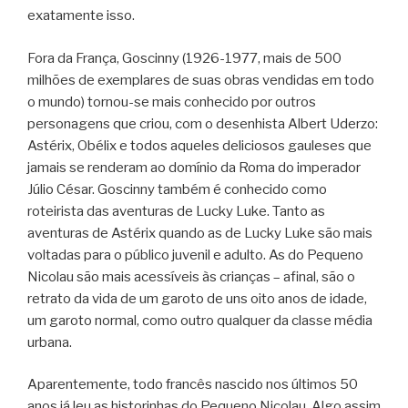
exatamente isso.
Fora da França, Goscinny (1926-1977, mais de 500
milhões de exemplares de suas obras vendidas em todo
o mundo) tornou-se mais conhecido por outros
personagens que criou, com o desenhista Albert Uderzo:
Astérix, Obélix e todos aqueles deliciosos gauleses que
jamais se renderam ao domínio da Roma do imperador
Júlio César. Goscinny também é conhecido como
roteirista das aventuras de Lucky Luke. Tanto as
aventuras de Astérix quando as de Lucky Luke são mais
voltadas para o público juvenil e adulto. As do Pequeno
Nicolau são mais acessíveis às crianças – afinal, são o
retrato da vida de um garoto de uns oito anos de idade,
um garoto normal, como outro qualquer da classe média
urbana.
Aparentemente, todo francês nascido nos últimos 50
anos já leu as historinhas do Pequeno Nicolau. Algo assim