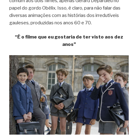
comum aos dois filmes, apenas Gérard Depardieu no
papel do gordo Obélix. Isso, é claro, para não falar das
diversas animações com as histórias dos irredutíveis
gauleses, produzidas nos anos 60 e 70.
“É o filme que eu gostaria de ter visto aos dez
anos”