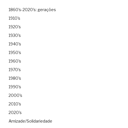
1860's-2020's: gerações
1910's
1920's
1930's
1940's
1950's
1960's
1970's
1980's
1990's
2000's
2010's
2020's
Amizade/Solidariedade