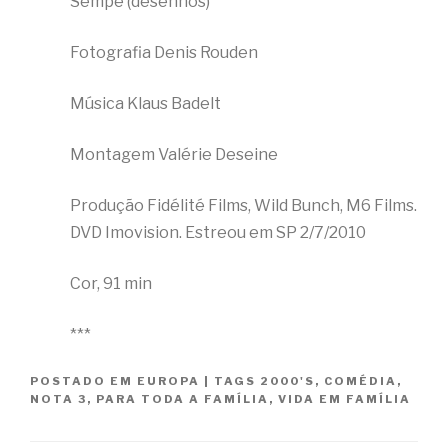
Sempé (desenhos)
Fotografia Denis Rouden
Música Klaus Badelt
Montagem Valérie Deseine
Produção Fidélité Films, Wild Bunch, M6 Films.
DVD Imovision. Estreou em SP 2/7/2010
Cor, 91 min
***
POSTADO EM
EUROPA
|
TAGS
2000'S
,
COMÉDIA
,
NOTA 3
,
PARA TODA A FAMÍLIA
,
VIDA EM FAMÍLIA