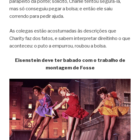
parapeito da ponte; solícito, Charlie tentou segurá-la,
mas só conseguiu pegar a bolsa; e então ele saiu
correndo para pedir ajuda.
As colegas estão acostumadas às descrições que
Charity faz dos fatos, e sabem interpretar direitinho o que
aconteceu: o puto a empurrou, roubou a bolsa.
Eisenstein deve ter babado com o trabalho de
montagem de Fosse