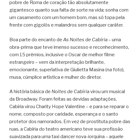
pobre de Roma de coração tão absolutamente
gigantesco quanto sua falta de sorte na vida; sonha com
um casamento com um homem bom, mas só topa pela
frente com gigolôs e malandros sem qualquer caráter.
Boa parte do encanto de
As Noites de Cabíria
– uma
obra-prima que teve imenso sucesso e reconhecimento,
com 15 prêmios, inclusive o Oscar de melhor filme
estrangeiro – vem da interpretação brilhante,
emocionante, superlativa de Giulietta Masina (
na foto
),
musa, cúmplice artística e mulher do diretor.
A história básica de
Noites de Cabíria
virou um musical
da Broadway. Foram feitas as devidas adaptações.
Cabíria virou Charity Hope Valentine – e para se reparar o
nome, composto por caridade, esperança e o santo
protetor dos namorados. Em vez de prostituta pobre das
ruas, a Cabíria do teatro americano teve sua profissão
suavizada para uma taxi dancer nova-iorquina – aquele