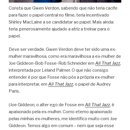
Consta que Gwen Verdon, sabendo que não teria cacife
para fazer o papel central no filme, teria incentivado
Shirley MacLaine a se candidatar ao papel. Mais ainda:
teria generosamente ajudado a atriz a treinar para o
papel.
Deve ser verdade. Gwen Verdon deve ter sido uma ex-
mulher maravilhosa, como era maravilhosa a ex-mulher de
Joe Giddeon-Bob Fosse-Rob Schneider em
All That Jazz
,
interpretada por Leland Palmer. O que não consigo
entender é por que Fosse não pôs a própria ex-mulher
para interpretar, em
All That Jazz
, o papel de Audrey
Paris.
(Joe Giddeon, o alter ego de Fosse em
All That Jazz
, é
apaixonado pela ex-mulher. Como eterno apaixonado
pelas minhas ex-mulheres, me identifico muito com Joe
Giddeon. Temos algo em comum – nem que seja esse