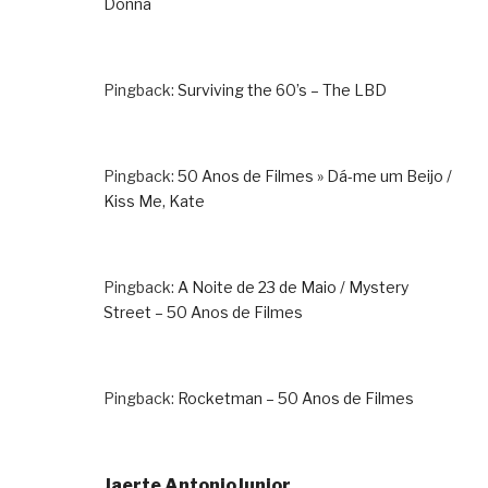
Donna
Pingback:
Surviving the 60’s – The LBD
Pingback:
50 Anos de Filmes » Dá-me um Beijo /
Kiss Me, Kate
Pingback:
A Noite de 23 de Maio / Mystery
Street – 50 Anos de Filmes
Pingback:
Rocketman – 50 Anos de Filmes
Jaerte AntonioJunior