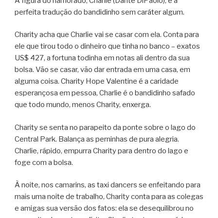
A figura do namorado, Charlie (Dante DiPaolo), é a
perfeita tradução do bandidinho sem caráter algum.
Charity acha que Charlie vai se casar com ela. Conta para
ele que tirou todo o dinheiro que tinha no banco – exatos
US$ 427, a fortuna todinha em notas ali dentro da sua
bolsa. Vão se casar, vão dar entrada em uma casa, em
alguma coisa. Charity Hope Valentine é a caridade
esperançosa em pessoa, Charlie é o bandidinho safado
que todo mundo, menos Charity, enxerga.
Charity se senta no parapeito da ponte sobre o lago do
Central Park. Balança as perninhas de pura alegria.
Charlie, rápido, empurra Charity para dentro do lago e
foge com a bolsa.
À noite, nos camarins, as taxi dancers se enfeitando para
mais uma noite de trabalho, Charity conta para as colegas
e amigas sua versão dos fatos: ela se desequilibrou no