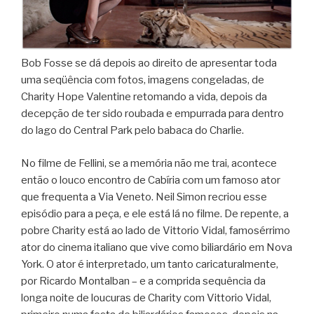
Bob Fosse se dá depois ao direito de apresentar toda
uma seqüência com fotos, imagens congeladas, de
Charity Hope Valentine retomando a vida, depois da
decepção de ter sido roubada e empurrada para dentro
do lago do Central Park pelo babaca do Charlie.
No filme de Fellini, se a memória não me trai, acontece
então o louco encontro de Cabíria com um famoso ator
que frequenta a Via Veneto. Neil Simon recriou esse
episódio para a peça, e ele está lá no filme. De repente, a
pobre Charity está ao lado de Vittorio Vidal, famosérrimo
ator do cinema italiano que vive como biliardário em Nova
York. O ator é interpretado, um tanto caricaturalmente,
por Ricardo Montalban – e a comprida sequência da
longa noite de loucuras de Charity com Vittorio Vidal,