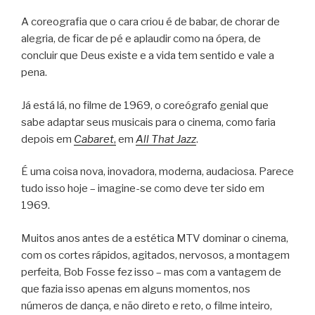
A coreografia que o cara criou é de babar, de chorar de
alegria, de ficar de pé e aplaudir como na ópera, de
concluir que Deus existe e a vida tem sentido e vale a
pena.
Já está lá, no filme de 1969, o coreógrafo genial que
sabe adaptar seus musicais para o cinema, como faria
depois em
Cabaret
,
em
All That Jazz
.
É uma coisa nova, inovadora, moderna, audaciosa. Parece
tudo isso hoje – imagine-se como deve ter sido em
1969.
Muitos anos antes de a estética MTV dominar o cinema,
com os cortes rápidos, agitados, nervosos, a montagem
perfeita, Bob Fosse fez isso – mas com a vantagem de
que fazia isso apenas em alguns momentos, nos
números de dança, e não direto e reto, o filme inteiro,