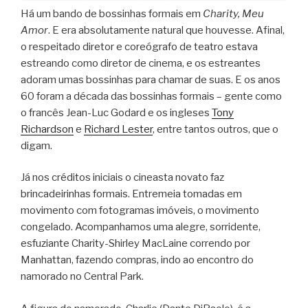
Há um bando de bossinhas formais em
Charity, Meu
Amor
. E era absolutamente natural que houvesse. Afinal,
o respeitado diretor e coreógrafo de teatro estava
estreando como diretor de cinema, e os estreantes
adoram umas bossinhas para chamar de suas. E os anos
60 foram a década das bossinhas formais – gente como
o francês Jean-Luc Godard e os ingleses
Tony
Richardson
e
Richard Lester
, entre tantos outros, que o
digam.
Já nos créditos iniciais o cineasta novato faz
brincadeirinhas formais. Entremeia tomadas em
movimento com fotogramas imóveis, o movimento
congelado. Acompanhamos uma alegre, sorridente,
esfuziante Charity-Shirley MacLaine correndo por
Manhattan, fazendo compras, indo ao encontro do
namorado no Central Park.