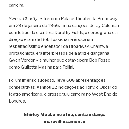
carreira.
Sweet Charity
estreou no Palace Theater da Broadway
em 29 de janeiro de 1966. Tinha canções de Cy Coleman
com letras da escritora Dorothy Fields; a coreografia e a
direção eram de Bob Fosse, já na época um
respeitadíssimo encenador da Broadway. Charity, a
protagonista, era interpretada pela atriz e dançarina
Gwen Verdon – a mulher que estava para Bob Fosse
como Giulietta Masina para Fellini.
Foi um imenso sucesso. Teve 608 apresentações
consecutivas, ganhou 12 indicações ao Tony, o Oscar do
teatro americano, e prosseguiu carreira no West End de
Londres.
Shirley MacLaine atua, canta e dança
maravilhosamente