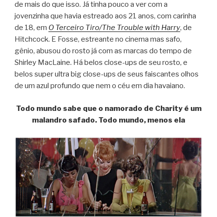
de mais do que isso. Já tinha pouco a ver com a
jovenzinha que havia estreado aos 21 anos, com carinha
de 18, em
O Terceiro Tiro/The Trouble with Harry
, de
Hitchcock. E Fosse, estreante no cinema mas safo,
gênio, abusou do rosto já com as marcas do tempo de
Shirley MacLaine. Há belos close-ups de seu rosto, e
belos super ultra big close-ups de seus faiscantes olhos
de um azul profundo que nem o céu em dia havaiano.
Todo mundo sabe que o namorado de Charity é um
malandro safado. Todo mundo, menos ela