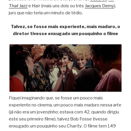
That Jazz
e
Hair
(mais uns dois ou três
Jacques Demy
),
juro que não teria um minuto de tédio.
Talvez, se fosse mais experiente, mais maduro, o
diretor tivesse enxugado um pouquinho o filme
Fiquei imaginando que, se fosse um pouco mais
experiente no cinema, um pouco mais maduro nessa arte
(já não era um jovenzinho; estava com 42, quando dirigiu
este seu primeiro filme), talvez Bob Fosse tivesse
enxugado um pouquinho seu
Charity
. O filme tem 149