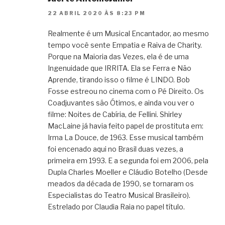
22 ABRIL 2020 ÀS 8:23 PM
Realmente é um Musical Encantador, ao mesmo
tempo você sente Empatia e Raiva de Charity.
Porque na Maioria das Vezes, ela é de uma
Ingenuidade que IRRITA. Ela se Ferra e Não
Aprende, tirando isso o filme é LINDO. Bob
Fosse estreou no cinema com o Pé Direito. Os
Coadjuvantes são Ótimos, e ainda vou ver o
filme: Noites de Cabíria, de Fellini. Shirley
MacLaine já havia feito papel de prostituta em:
Irma La Douce, de 1963. Esse musical também
foi encenado aqui no Brasil duas vezes, a
primeira em 1993. E a segunda foi em 2006, pela
Dupla Charles Moeller e Cláudio Botelho (Desde
meados da década de 1990, se tornaram os
Especialistas do Teatro Musical Brasileiro).
Estrelado por Claudia Raia no papel título.