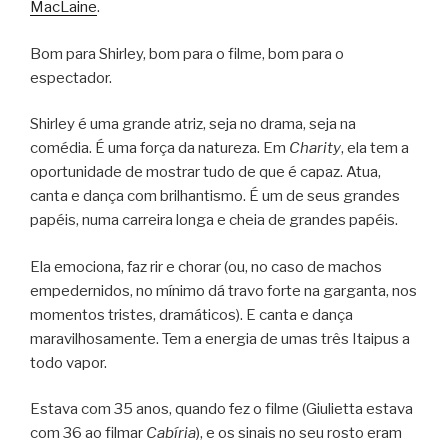
MacLaine
.
Bom para Shirley, bom para o filme, bom para o
espectador.
Shirley é uma grande atriz, seja no drama, seja na
comédia. É uma força da natureza. Em
Charity
, ela tem a
oportunidade de mostrar tudo de que é capaz. Atua,
canta e dança com brilhantismo. É um de seus grandes
papéis, numa carreira longa e cheia de grandes papéis.
Ela emociona, faz rir e chorar (ou, no caso de machos
empedernidos, no mínimo dá travo forte na garganta, nos
momentos tristes, dramáticos). E canta e dança
maravilhosamente. Tem a energia de umas três Itaipus a
todo vapor.
Estava com 35 anos, quando fez o filme (Giulietta estava
com 36 ao filmar
Cabíria
), e os sinais no seu rosto eram