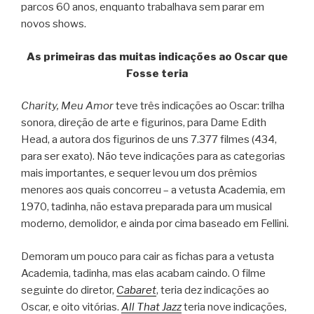
parcos 60 anos, enquanto trabalhava sem parar em
novos shows.
As primeiras das muitas indicações ao Oscar que
Fosse teria
Charity, Meu Amor
teve três indicações ao Oscar: trilha
sonora, direção de arte e figurinos, para Dame Edith
Head, a autora dos figurinos de uns 7.377 filmes (434,
para ser exato). Não teve indicações para as categorias
mais importantes, e sequer levou um dos prêmios
menores aos quais concorreu – a vetusta Academia, em
1970, tadinha, não estava preparada para um musical
moderno, demolidor, e ainda por cima baseado em Fellini.
Demoram um pouco para cair as fichas para a vetusta
Academia, tadinha, mas elas acabam caindo. O filme
seguinte do diretor,
Cabaret
, teria dez indicações ao
Oscar, e oito vitórias.
All That Jazz
teria nove indicações,