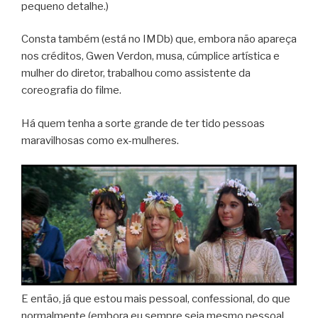
pequeno detalhe.)
Consta também (está no IMDb) que, embora não apareça
nos créditos, Gwen Verdon, musa, cúmplice artística e
mulher do diretor, trabalhou como assistente da
coreografia do filme.
Há quem tenha a sorte grande de ter tido pessoas
maravilhosas como ex-mulheres.
E então, já que estou mais pessoal, confessional, do que
normalmente (embora eu sempre seja mesmo pessoal,