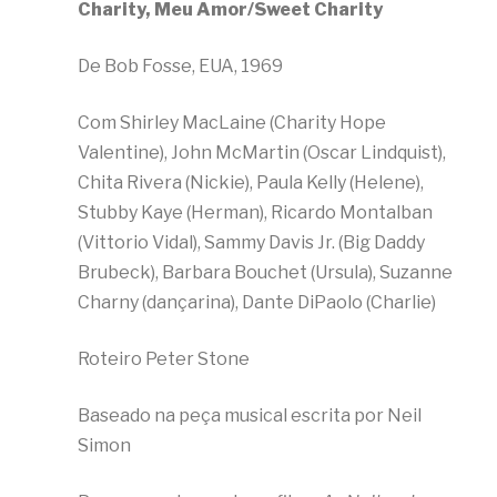
Charity, Meu Amor/Sweet Charity
De Bob Fosse, EUA, 1969
Com Shirley MacLaine (Charity Hope
Valentine), John McMartin (Oscar Lindquist),
Chita Rivera (Nickie), Paula Kelly (Helene),
Stubby Kaye (Herman), Ricardo Montalban
(Vittorio Vidal), Sammy Davis Jr. (Big Daddy
Brubeck), Barbara Bouchet (Ursula), Suzanne
Charny (dançarina), Dante DiPaolo (Charlie)
Roteiro Peter Stone
Baseado na peça musical escrita por Neil
Simon