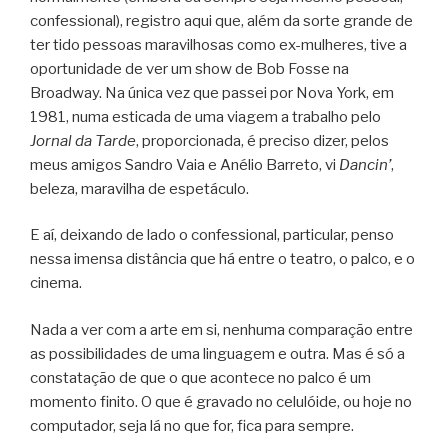
confessional), registro aqui que, além da sorte grande de
ter tido pessoas maravilhosas como ex-mulheres, tive a
oportunidade de ver um show de Bob Fosse na
Broadway. Na única vez que passei por Nova York, em
1981, numa esticada de uma viagem a trabalho pelo
Jornal da Tarde
, proporcionada, é preciso dizer, pelos
meus amigos Sandro Vaia e Anélio Barreto, vi
Dancin’
,
beleza, maravilha de espetáculo.
E aí, deixando de lado o confessional, particular, penso
nessa imensa distância que há entre o teatro, o palco, e o
cinema.
Nada a ver com a arte em si, nenhuma comparação entre
as possibilidades de uma linguagem e outra. Mas é só a
constatação de que o que acontece no palco é um
momento finito. O que é gravado no celulóide, ou hoje no
computador, seja lá no que for, fica para sempre.