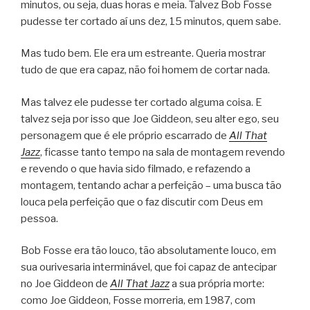
minutos, ou seja, duas horas e meia. Talvez Bob Fosse
pudesse ter cortado aí uns dez, 15 minutos, quem sabe.
Mas tudo bem. Ele era um estreante. Queria mostrar
tudo de que era capaz, não foi homem de cortar nada.
Mas talvez ele pudesse ter cortado alguma coisa. E
talvez seja por isso que Joe Giddeon, seu alter ego, seu
personagem que é ele próprio escarrado de
All That
Jazz
, ficasse tanto tempo na sala de montagem revendo
e revendo o que havia sido filmado, e refazendo a
montagem, tentando achar a perfeição – uma busca tão
louca pela perfeição que o faz discutir com Deus em
pessoa.
Bob Fosse era tão louco, tão absolutamente louco, em
sua ourivesaria interminável, que foi capaz de antecipar
no Joe Giddeon de
All That Jazz
a sua própria morte:
como Joe Giddeon, Fosse morreria, em 1987, com