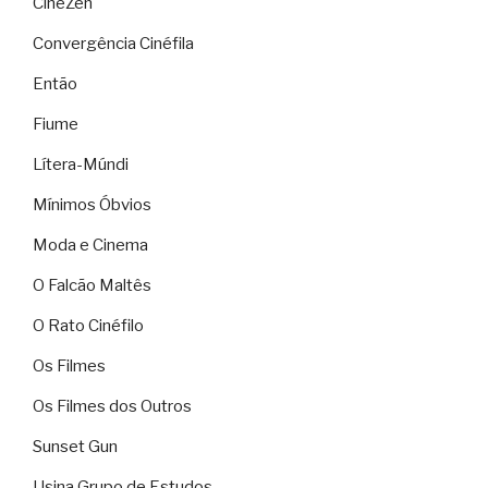
CineZen
Convergência Cinéfila
Então
Fiume
Lítera-Múndi
Mínimos Óbvios
Moda e Cinema
O Falcão Maltês
O Rato Cinéfilo
Os Filmes
Os Filmes dos Outros
Sunset Gun
Usina Grupo de Estudos