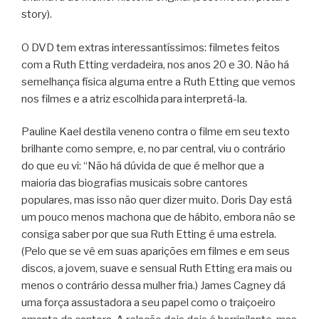
story).
O DVD tem extras interessantíssimos: filmetes feitos
com a Ruth Etting verdadeira, nos anos 20 e 30. Não há
semelhança física alguma entre a Ruth Etting que vemos
nos filmes e a atriz escolhida para interpretá-la.
Pauline Kael destila veneno contra o filme em seu texto
brilhante como sempre, e, no par central, viu o contrário
do que eu vi: “Não há dúvida de que é melhor que a
maioria das biografias musicais sobre cantores
populares, mas isso não quer dizer muito. Doris Day está
um pouco menos machona que de hábito, embora não se
consiga saber por que sua Ruth Etting é uma estrela.
(Pelo que se vê em suas aparições em filmes e em seus
discos, a jovem, suave e sensual Ruth Etting era mais ou
menos o contrário dessa mulher fria.) James Cagney dá
uma força assustadora a seu papel como o traiçoeiro