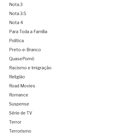
Nota 3
Nota 3.5
Nota 4
Para Toda a Família
Política
Preto-e-Branco
QuasePornô
Racismo e Imigração
Religião
Road Movies
Romance
Suspense
Série de TV
Terror
Terrorismo