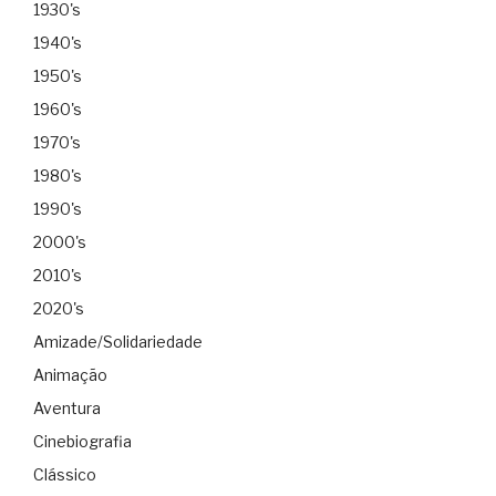
1930's
1940's
1950's
1960's
1970's
1980's
1990's
2000's
2010's
2020's
Amizade/Solidariedade
Animação
Aventura
Cinebiografia
Clássico