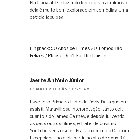
Ela é boa atriz e faz tudo bem mas o ar mimoso
dela é muito bem explorado em comédias! Uma
estrela fabulosa
Pingback:
50 Anos de Filmes » Já Fomos Tão
Felizes / Please Don’t Eat the Daisies
Jaerte Antônio Júnior
13 MAIO 2019 ÀS 11:29 AM
Esse foi o Primeiro Filme da Doris Data que eu
assisti. Maravilhosa Interpretação, tanto dela
quanto a do James Cagney, e depois fui vendo
os seus outros filmes, e tratei de ouvir no
YouTube seus discos. Era também uma Cantora
Excepcional, hoje ela partiu no alto de seus 97