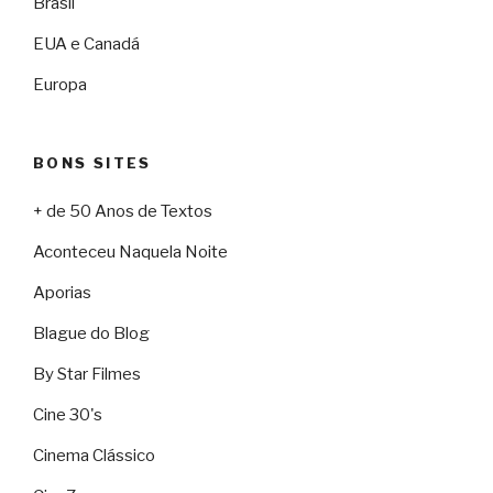
Brasil
EUA e Canadá
Europa
BONS SITES
+ de 50 Anos de Textos
Aconteceu Naquela Noite
Aporias
Blague do Blog
By Star Filmes
Cine 30's
Cinema Clássico